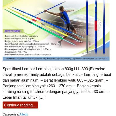
Spesifikasi Lempar Lembing Latihan 800g LLL-800 (Exercise
Javelin) merek Trinity adalah sebagai berikut : – Lembing terbuat
dari bahan aluminium. – Berat lembing yaitu 805 – 825 gram. –
Panjang total lembing yaitu 260 – 270 cm. – Bagian kepala
lembing runcing terchrome dengan panjang yaitu 25 – 33 cm. –
Lebar lilitan tali untuk […]
Continue reading…
Categories:
Atletik