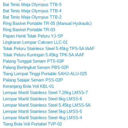
Bat Tenis Meja Olympus TTB-5
Bat Tenis Meja Olympus TTB-4
Bat Tenis Meja Olympus TTB-2
Ring Basket Portable TR-05 (Manual Hydraulic)
Ring Basket Portable TR-03
Papan Henti Tolak Peluru YJ-SP
Lingkaran Lempar Cakram LLC-01
Tolak Peluru Stainless Steel 5.45kg TPS-5A IAAF
Tolak Peluru Kuningan 5.45kg TPK-5A IAAF
Palang Tunggal Senam PTS-03P
Palang Bertingkat Senam PBS-02P
Tiang Lompat Tinggi Portable SAHJ-ALU-025
Palang Sejajar Senam PSS-02P
Keranjang Bola Voli KBL-01
Lempar Martil Stainless Steel 7.26kg LMSS-7
Lempar Martil Stainless Steel 6kg LMSS-6
Lempar Martil Stainless Steel 5.45kg LMSS-5A
Lempar Martil Stainless Steel 5kg LMSS-5
Lempar Martil Stainless Steel 4kg LMSS-4
Tiang Bola Voli Portabel TVP-02