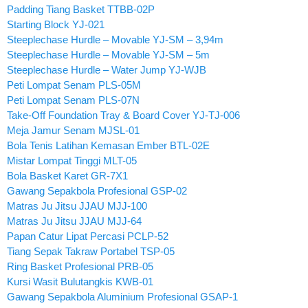
Padding Tiang Basket TTBB-02P
Starting Block YJ-021
Steeplechase Hurdle – Movable YJ-SM – 3,94m
Steeplechase Hurdle – Movable YJ-SM – 5m
Steeplechase Hurdle – Water Jump YJ-WJB
Peti Lompat Senam PLS-05M
Peti Lompat Senam PLS-07N
Take-Off Foundation Tray & Board Cover YJ-TJ-006
Meja Jamur Senam MJSL-01
Bola Tenis Latihan Kemasan Ember BTL-02E
Mistar Lompat Tinggi MLT-05
Bola Basket Karet GR-7X1
Gawang Sepakbola Profesional GSP-02
Matras Ju Jitsu JJAU MJJ-100
Matras Ju Jitsu JJAU MJJ-64
Papan Catur Lipat Percasi PCLP-52
Tiang Sepak Takraw Portabel TSP-05
Ring Basket Profesional PRB-05
Kursi Wasit Bulutangkis KWB-01
Gawang Sepakbola Aluminium Profesional GSAP-1