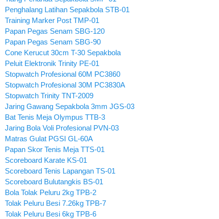
Penghalang Latihan Sepakbola STB-01
Training Marker Post TMP-01
Papan Pegas Senam SBG-120
Papan Pegas Senam SBG-90
Cone Kerucut 30cm T-30 Sepakbola
Peluit Elektronik Trinity PE-01
Stopwatch Profesional 60M PC3860
Stopwatch Profesional 30M PC3830A
Stopwatch Trinity TNT-2009
Jaring Gawang Sepakbola 3mm JGS-03
Bat Tenis Meja Olympus TTB-3
Jaring Bola Voli Profesional PVN-03
Matras Gulat PGSI GL-60A
Papan Skor Tenis Meja TTS-01
Scoreboard Karate KS-01
Scoreboard Tenis Lapangan TS-01
Scoreboard Bulutangkis BS-01
Bola Tolak Peluru 2kg TPB-2
Tolak Peluru Besi 7.26kg TPB-7
Tolak Peluru Besi 6kg TPB-6