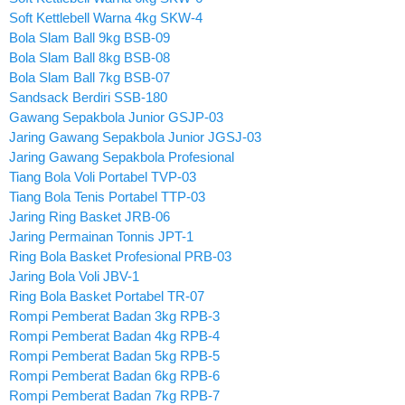
Soft Kettlebell Warna 4kg SKW-4
Bola Slam Ball 9kg BSB-09
Bola Slam Ball 8kg BSB-08
Bola Slam Ball 7kg BSB-07
Sandsack Berdiri SSB-180
Gawang Sepakbola Junior GSJP-03
Jaring Gawang Sepakbola Junior JGSJ-03
Jaring Gawang Sepakbola Profesional
Tiang Bola Voli Portabel TVP-03
Tiang Bola Tenis Portabel TTP-03
Jaring Ring Basket JRB-06
Jaring Permainan Tonnis JPT-1
Ring Bola Basket Profesional PRB-03
Jaring Bola Voli JBV-1
Ring Bola Basket Portabel TR-07
Rompi Pemberat Badan 3kg RPB-3
Rompi Pemberat Badan 4kg RPB-4
Rompi Pemberat Badan 5kg RPB-5
Rompi Pemberat Badan 6kg RPB-6
Rompi Pemberat Badan 7kg RPB-7