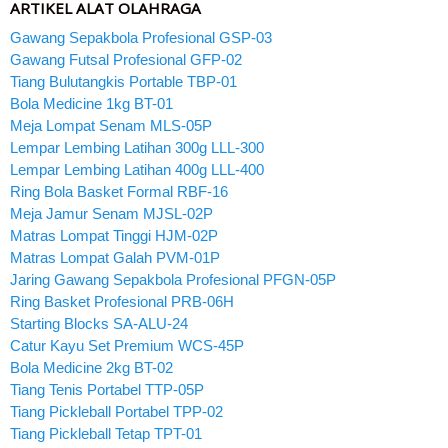
ARTIKEL ALAT OLAHRAGA
Gawang Sepakbola Profesional GSP-03
Gawang Futsal Profesional GFP-02
Tiang Bulutangkis Portable TBP-01
Bola Medicine 1kg BT-01
Meja Lompat Senam MLS-05P
Lempar Lembing Latihan 300g LLL-300
Lempar Lembing Latihan 400g LLL-400
Ring Bola Basket Formal RBF-16
Meja Jamur Senam MJSL-02P
Matras Lompat Tinggi HJM-02P
Matras Lompat Galah PVM-01P
Jaring Gawang Sepakbola Profesional PFGN-05P
Ring Basket Profesional PRB-06H
Starting Blocks SA-ALU-24
Catur Kayu Set Premium WCS-45P
Bola Medicine 2kg BT-02
Tiang Tenis Portabel TTP-05P
Tiang Pickleball Portabel TPP-02
Tiang Pickleball Tetap TPT-01