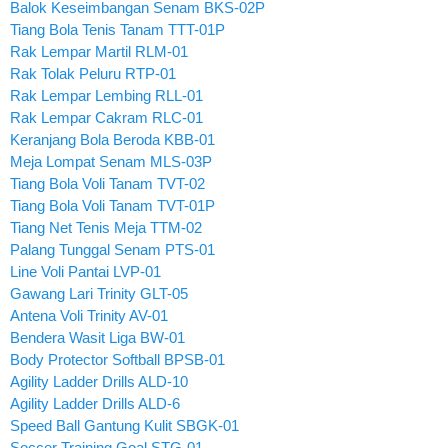
Balok Keseimbangan Senam BKS-02P
Tiang Bola Tenis Tanam TTT-01P
Rak Lempar Martil RLM-01
Rak Tolak Peluru RTP-01
Rak Lempar Lembing RLL-01
Rak Lempar Cakram RLC-01
Keranjang Bola Beroda KBB-01
Meja Lompat Senam MLS-03P
Tiang Bola Voli Tanam TVT-02
Tiang Bola Voli Tanam TVT-01P
Tiang Net Tenis Meja TTM-02
Palang Tunggal Senam PTS-01
Line Voli Pantai LVP-01
Gawang Lari Trinity GLT-05
Antena Voli Trinity AV-01
Bendera Wasit Liga BW-01
Body Protector Softball BPSB-01
Agility Ladder Drills ALD-10
Agility Ladder Drills ALD-6
Speed Ball Gantung Kulit SBGK-01
Soccer Training Goal STG-01