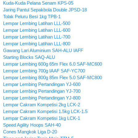
Kuda-Kuda Pelana Senam KPS-05
Jaring Pantul Sepakbola Double JPSD-18
Tolak Peluru Besi 1kg TPB-1
Lempar Lembing Latihan LLL-500
Lempar Lembing Latihan LLL-600
Lempar Lembing Latihan LLL-700
Lempar Lembing Latihan LLL-800
Gawang Lari Aluminium SAH-ALU IAFF
Starting Blocks SAQ-ALU
Lempar Lembing 600g 65m Flex 6.0 SAF-MC600
Lempar Lembing 700g IAAF SAF-YC700
Lempar Lembing 800g 85m Flex 5.0 SAF-MC800
Lempar Lembing Pertandingan YJ-600
Lempar Lembing Pertandingan YJ-700
Lempar Lembing Pertandingan YJ-800
Lempar Cakram Kompetisi 2kg LCK-2
Lempar Cakram Kompetisi 1.5kg LCK-1.5
Lempar Cakram Kompetisi 1kg LCK-1
Speed Agility Hoops SAH-40
Cones Mangkok Liga D-20