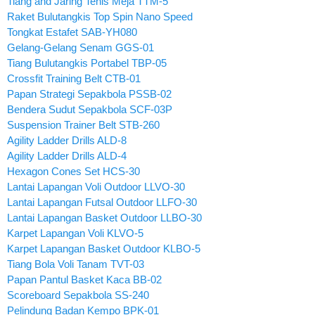
Tiang and Jaring Tenis Meja TTM-5
Raket Bulutangkis Top Spin Nano Speed
Tongkat Estafet SAB-YH080
Gelang-Gelang Senam GGS-01
Tiang Bulutangkis Portabel TBP-05
Crossfit Training Belt CTB-01
Papan Strategi Sepakbola PSSB-02
Bendera Sudut Sepakbola SCF-03P
Suspension Trainer Belt STB-260
Agility Ladder Drills ALD-8
Agility Ladder Drills ALD-4
Hexagon Cones Set HCS-30
Lantai Lapangan Voli Outdoor LLVO-30
Lantai Lapangan Futsal Outdoor LLFO-30
Lantai Lapangan Basket Outdoor LLBO-30
Karpet Lapangan Voli KLVO-5
Karpet Lapangan Basket Outdoor KLBO-5
Tiang Bola Voli Tanam TVT-03
Papan Pantul Basket Kaca BB-02
Scoreboard Sepakbola SS-240
Pelindung Badan Kempo BPK-01