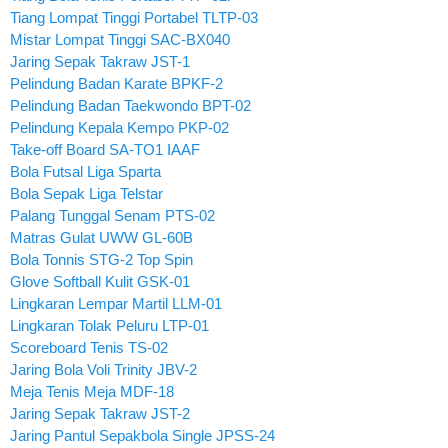
Tiang Lompat Tinggi Portabel TLTP-03
Mistar Lompat Tinggi SAC-BX040
Jaring Sepak Takraw JST-1
Pelindung Badan Karate BPKF-2
Pelindung Badan Taekwondo BPT-02
Pelindung Kepala Kempo PKP-02
Take-off Board SA-TO1 IAAF
Bola Futsal Liga Sparta
Bola Sepak Liga Telstar
Palang Tunggal Senam PTS-02
Matras Gulat UWW GL-60B
Bola Tonnis STG-2 Top Spin
Glove Softball Kulit GSK-01
Lingkaran Lempar Martil LLM-01
Lingkaran Tolak Peluru LTP-01
Scoreboard Tenis TS-02
Jaring Bola Voli Trinity JBV-2
Meja Tenis Meja MDF-18
Jaring Sepak Takraw JST-2
Jaring Pantul Sepakbola Single JPSS-24