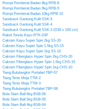
Rompi Pemberat Badan 8kg RPB-8
Rompi Pemberat Badan 9kg RPB-9
Rompi Pemberat Badan 10kg RPB-10
Sandsack Gantung Kulit SSK-5
Sandsack Gantung Kulit SSK-4
Sandsack Gantung Kulit SSK-3 (D30 x 100 cm)
Raket Tonnis Kayu RTK-03P
Cakram Kayu Super Spin 2kg SS-20
Cakram Kayu Super Spin 1.5kg SS-15
Cakram Kayu Super Spin 1kg SS-10
Cakram Fiberglass Hyper Spin 2kg CHS-20
Cakram Fiberglass Hyper Spin 1.5kg CHS-15
Cakram Fiberglass Hyper Spin 1kg CHS-10
Tiang Bulutangkis Portabel TBP-07
Tiang Tenis Meja TTM-2
Tiang Tenis Meja TTM-3
Tiang Bulutangkis Portabel TBP-08
Bola Slam Ball 6kg BSB-06
Bola Slam Ball 5kg BSB-05
Bola Slam Ball 4kg BSB-04