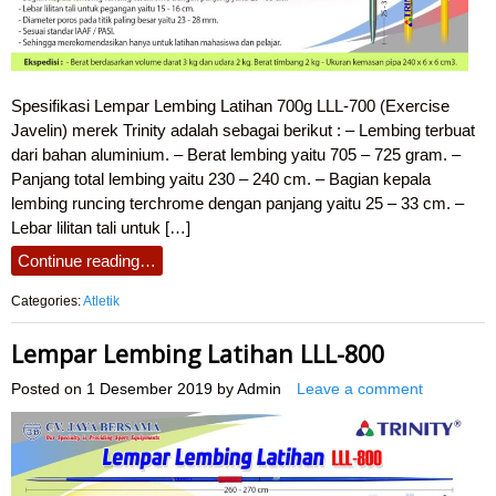
Spesifikasi Lempar Lembing Latihan 700g LLL-700 (Exercise
Javelin) merek Trinity adalah sebagai berikut : – Lembing terbuat
dari bahan aluminium. – Berat lembing yaitu 705 – 725 gram. –
Panjang total lembing yaitu 230 – 240 cm. – Bagian kepala
lembing runcing terchrome dengan panjang yaitu 25 – 33 cm. –
Lebar lilitan tali untuk […]
Continue reading…
Categories:
Atletik
Lempar Lembing Latihan LLL-800
Posted on
1 Desember 2019
by
Admin
Leave a comment