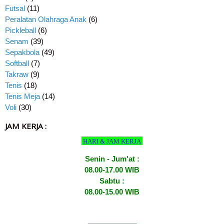
Futsal
(11)
Peralatan Olahraga Anak
(6)
Pickleball
(6)
Senam
(39)
Sepakbola
(49)
Softball
(7)
Takraw
(9)
Tenis
(18)
Tenis Meja
(14)
Voli
(30)
JAM KERJA :
HARI & JAM KERJA
Senin - Jum'at :
08.00-17.00 WIB
Sabtu :
08.00-15.00 WIB