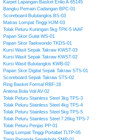
Karpet Lapangan Basket Enlio A-65145
Bangku Pemain Cadangan BPC-01
Scoreboard Bulutangkis BS-03
Matras Lompat Tinggi HJM-03
Tolak Peluru Kuningan 5kg TPK-5 IAAF
Papan Skor Gulat WS-01
Papan Skor Taekwondo TKDS-01
Kursi Wasit Sepak Takraw KWST-03
Kursi Wasit Sepak Takraw KWST-02
Kursi Wasit Bulutangkis KWB-02
Papan Skor Digital Sepak Takraw STS-01
Scoreboard Sepak Takraw STS-02
Ring Basket Formal RBF-18
Antena Bola Voli AV-02
Tolak Peluru Stainless Steel 3kg TPS-3
Tolak Peluru Stainless Steel 4kg TPS-4
Tolak Peluru Stainless Steel 5kg TPS-5
Tolak Peluru Stainless Steel 7.26kg TPS-7
Tolak Peluru Penjas PP-01
Tiang Lompat Tinggi Portabel TLTP-05
Tiang Penanda Sepakbola SMP-01