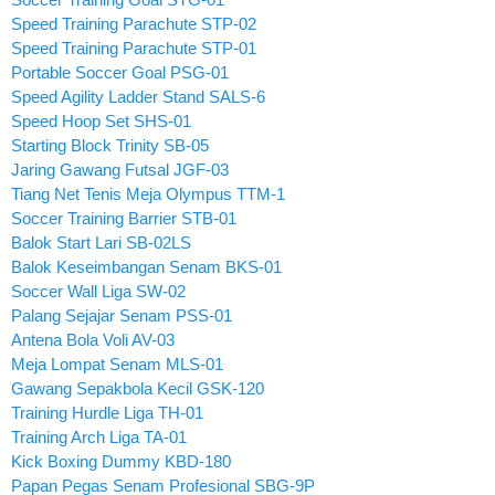
Speed Training Parachute STP-02
Speed Training Parachute STP-01
Portable Soccer Goal PSG-01
Speed Agility Ladder Stand SALS-6
Speed Hoop Set SHS-01
Starting Block Trinity SB-05
Jaring Gawang Futsal JGF-03
Tiang Net Tenis Meja Olympus TTM-1
Soccer Training Barrier STB-01
Balok Start Lari SB-02LS
Balok Keseimbangan Senam BKS-01
Soccer Wall Liga SW-02
Palang Sejajar Senam PSS-01
Antena Bola Voli AV-03
Meja Lompat Senam MLS-01
Gawang Sepakbola Kecil GSK-120
Training Hurdle Liga TH-01
Training Arch Liga TA-01
Kick Boxing Dummy KBD-180
Papan Pegas Senam Profesional SBG-9P