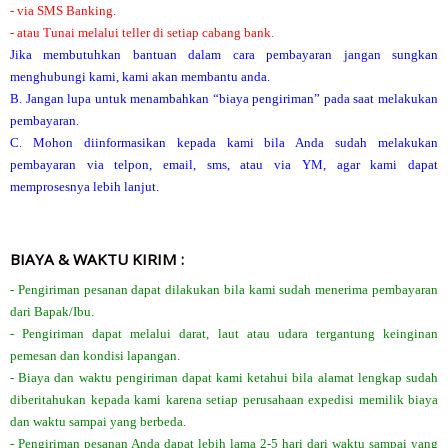
- via SMS Banking.
- atau Tunai melalui teller di setiap cabang bank.
Jika membutuhkan bantuan dalam cara pembayaran jangan sungkan
menghubungi kami, kami akan membantu anda.
B. Jangan lupa untuk menambahkan “biaya pengiriman” pada saat melakukan
pembayaran.
C. Mohon diinformasikan kepada kami bila Anda sudah melakukan
pembayaran via telpon, email, sms, atau via YM, agar kami dapat
memprosesnya lebih lanjut.
BIAYA & WAKTU KIRIM :
- Pengiriman pesanan dapat dilakukan bila kami sudah menerima pembayaran
dari Bapak/Ibu.
- Pengiriman dapat melalui darat, laut atau udara tergantung keinginan
pemesan dan kondisi lapangan.
- Biaya dan waktu pengiriman dapat kami ketahui bila alamat lengkap sudah
diberitahukan kepada kami karena setiap perusahaan expedisi memilik biaya
dan waktu sampai yang berbeda.
- Pengiriman pesanan Anda dapat lebih lama 2-5 hari dari waktu sampai yang