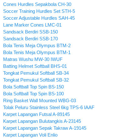
Cones Hurdles Sepakbola CH-30
Soccer Training Hurdles Set STH-5
Soccer Adjustable Hurdles SAH-45
Lane Marker Cones LMC-01
Sandsack Berdiri SSB-150
Sandsack Berdiri SSB-170
Bola Tenis Meja Olympus BTM-2
Bola Tenis Meja Olympus BTM-1
Matras Wushu MW-30 IWUF
Batting Helmet Softball BHS-01
Tongkat Pemukul Softball SB-34
Tongkat Pemukul Softball SB-32
Bola Softball Top Spin BS-150
Bola Softball Top Spin BS-100
Ring Basket Wall Mounted WBG-03
Tolak Peluru Stainless Steel 6kg TPS-6 IAAF
Karpet Lapangan Futsal A-89145
Karpet Lapangan Bulutangkis A-23145
Karpet Lapangan Sepak Takraw A-19145
Karpet Lapangan Voli Enlio