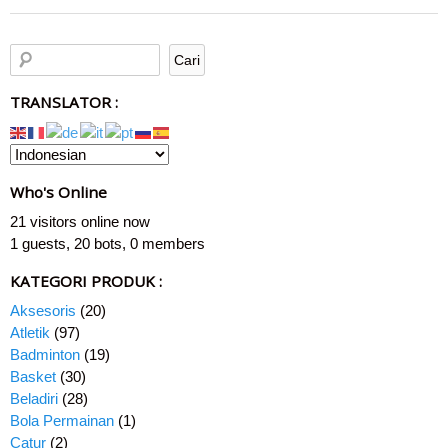
TRANSLATOR :
Who's Online
21 visitors online now
1 guests,
20 bots,
0 members
KATEGORI PRODUK :
Aksesoris
(20)
Atletik
(97)
Badminton
(19)
Basket
(30)
Beladiri
(28)
Bola Permainan
(1)
Catur
(2)