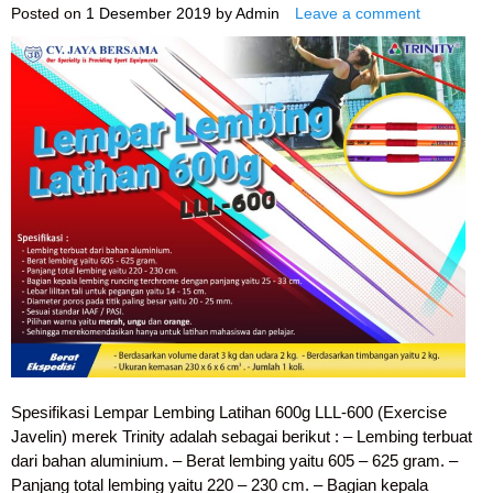
Posted on
1 Desember 2019
by
Admin
Leave a comment
Spesifikasi Lempar Lembing Latihan 600g LLL-600 (Exercise
Javelin) merek Trinity adalah sebagai berikut : – Lembing terbuat
dari bahan aluminium. – Berat lembing yaitu 605 – 625 gram. –
Panjang total lembing yaitu 220 – 230 cm. – Bagian kepala