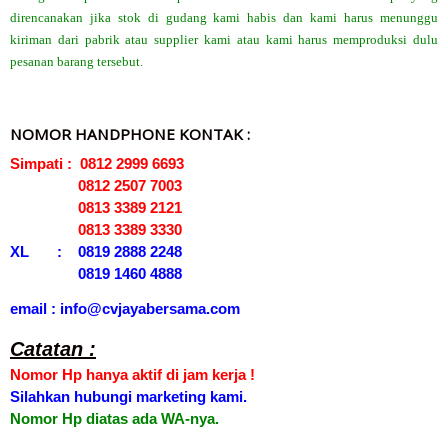
direncanakan jika stok di gudang kami habis dan kami harus menunggu
kiriman dari pabrik atau supplier kami atau kami harus memproduksi dulu
pesanan barang tersebut.
NOMOR HANDPHONE KONTAK :
Simpati : 0812 2999 6693
0812 2507 7003
0813 3389 2121
0813 3389 3330
XL : 0819 2888 2248
0819 1460 4888
email : info@cvjayabersama.com
Catatan :
Nomor Hp hanya aktif di jam kerja !
Silahkan hubungi marketing kami.
Nomor Hp diatas ada WA-nya.