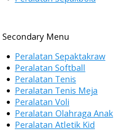
AGEN ALAT OLAHRAGA
Menyediakan Alat Olahraga
Secondary Menu
Terlengkap di Indonesia
Peralatan Sepaktakraw
Peralatan Softball
Peralatan Tenis
Peralatan Tenis Meja
Peralatan Voli
Peralatan Olahraga Anak
Peralatan Atletik Kid