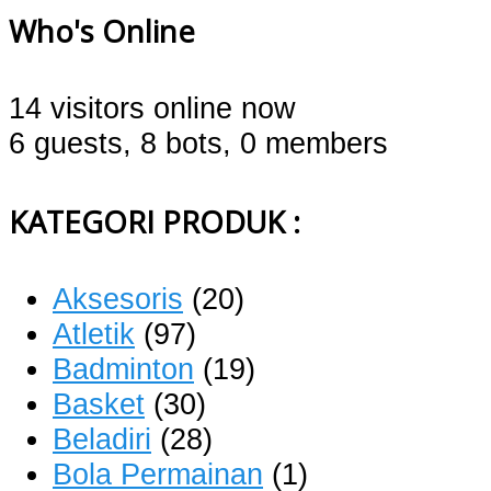
Who's Online
14 visitors online now
6 guests,
8 bots,
0 members
KATEGORI PRODUK :
Aksesoris
(20)
Atletik
(97)
Badminton
(19)
Basket
(30)
Beladiri
(28)
Bola Permainan
(1)