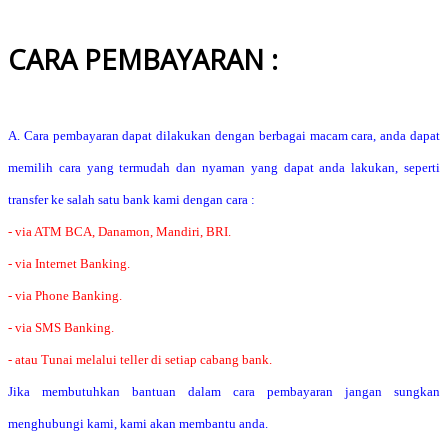
CARA PEMBAYARAN :
A. Cara pembayaran dapat dilakukan dengan berbagai macam cara, anda dapat
memilih cara yang termudah dan nyaman yang dapat anda lakukan, seperti
transfer ke salah satu bank kami dengan cara :
- via ATM BCA, Danamon, Mandiri, BRI.
- via Internet Banking.
- via Phone Banking.
- via SMS Banking.
- atau Tunai melalui teller di setiap cabang bank.
Jika membutuhkan bantuan dalam cara pembayaran jangan sungkan
menghubungi kami, kami akan membantu anda.