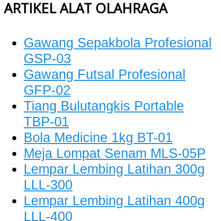
ARTIKEL ALAT OLAHRAGA
Gawang Sepakbola Profesional
GSP-03
Gawang Futsal Profesional
GFP-02
Tiang Bulutangkis Portable
TBP-01
Bola Medicine 1kg BT-01
Meja Lompat Senam MLS-05P
Lempar Lembing Latihan 300g
LLL-300
Lempar Lembing Latihan 400g
LLL-400