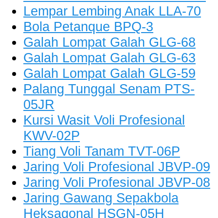
Lempar Lembing Anak LLA-70
Bola Petanque BPQ-3
Galah Lompat Galah GLG-68
Galah Lompat Galah GLG-63
Galah Lompat Galah GLG-59
Palang Tunggal Senam PTS-
05JR
Kursi Wasit Voli Profesional
KWV-02P
Tiang Voli Tanam TVT-06P
Jaring Voli Profesional JBVP-09
Jaring Voli Profesional JBVP-08
Jaring Gawang Sepakbola
Heksagonal HSGN-05H