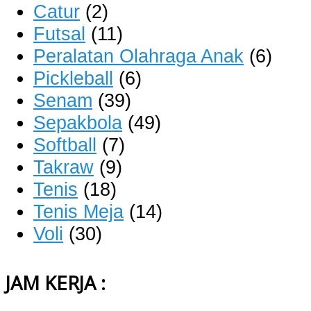
Catur
(2)
Futsal
(11)
Peralatan Olahraga Anak
(6)
Pickleball
(6)
Senam
(39)
Sepakbola
(49)
Softball
(7)
Takraw
(9)
Tenis
(18)
Tenis Meja
(14)
Voli
(30)
JAM KERJA :