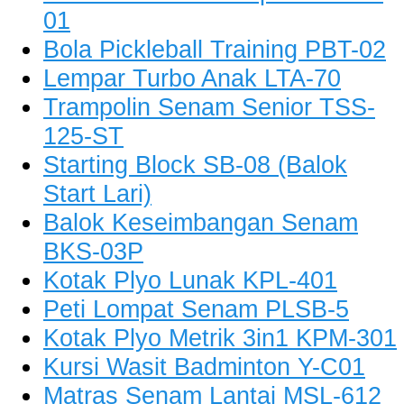
01
Bola Pickleball Training PBT-02
Lempar Turbo Anak LTA-70
Trampolin Senam Senior TSS-
125-ST
Starting Block SB-08 (Balok
Start Lari)
Balok Keseimbangan Senam
BKS-03P
Kotak Plyo Lunak KPL-401
Peti Lompat Senam PLSB-5
Kotak Plyo Metrik 3in1 KPM-301
Kursi Wasit Badminton Y-C01
Matras Senam Lantai MSL-612