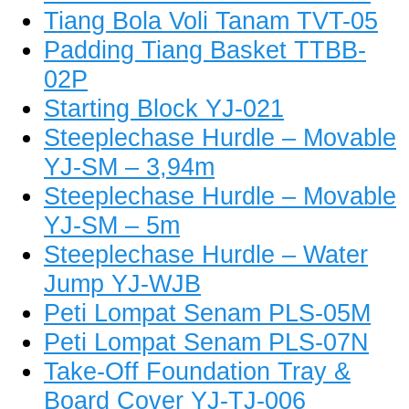
Tiang Bola Voli Tanam TVT-05
Padding Tiang Basket TTBB-
02P
Starting Block YJ-021
Steeplechase Hurdle – Movable
YJ-SM – 3,94m
Steeplechase Hurdle – Movable
YJ-SM – 5m
Steeplechase Hurdle – Water
Jump YJ-WJB
Peti Lompat Senam PLS-05M
Peti Lompat Senam PLS-07N
Take-Off Foundation Tray &
Board Cover YJ-TJ-006