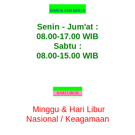
HARI & JAM KERJA
Senin - Jum'at :
08.00-17.00 WIB
Sabtu :
08.00-15.00 WIB
HARI LIBUR
Minggu & Hari Libur
Nasional / Keagamaan