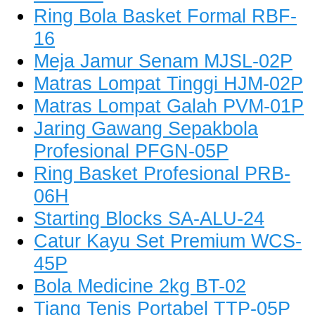
Ring Bola Basket Formal RBF-
16
Meja Jamur Senam MJSL-02P
Matras Lompat Tinggi HJM-02P
Matras Lompat Galah PVM-01P
Jaring Gawang Sepakbola
Profesional PFGN-05P
Ring Basket Profesional PRB-
06H
Starting Blocks SA-ALU-24
Catur Kayu Set Premium WCS-
45P
Bola Medicine 2kg BT-02
Tiang Tenis Portabel TTP-05P