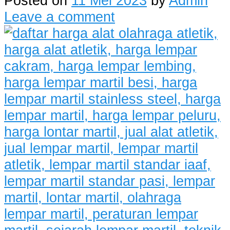
Posted on
11 Mei 2023
by
Admin
Leave a comment