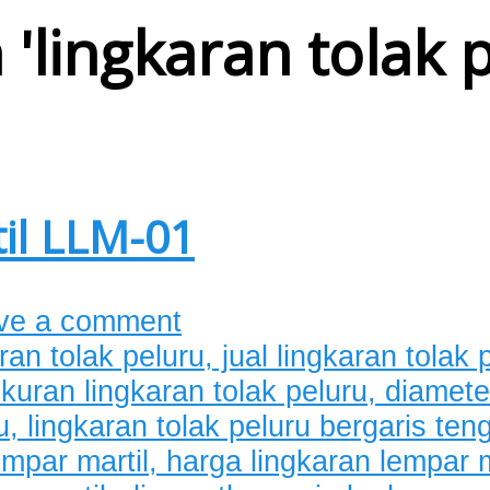
 '
lingkaran tolak 
il LLM-01
ve a comment