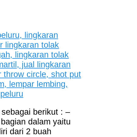
 sebagai berikut : –
 bagian dalam yaitu
ri dari 2 buah