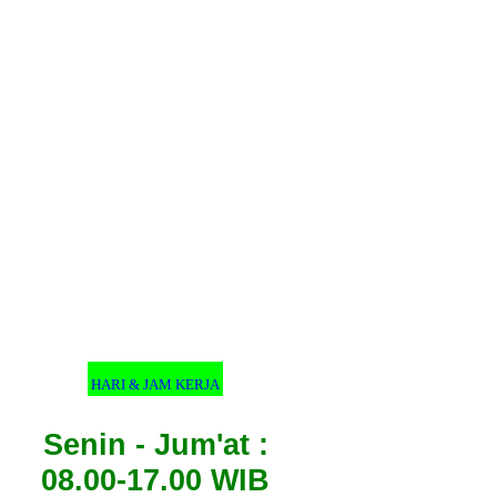
HARI & JAM KERJA
Senin - Jum'at :
08.00-17.00 WIB