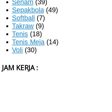
Senam
(39)
Sepakbola
(49)
Softball
(7)
Takraw
(9)
Tenis
(18)
Tenis Meja
(14)
Voli
(30)
JAM KERJA :