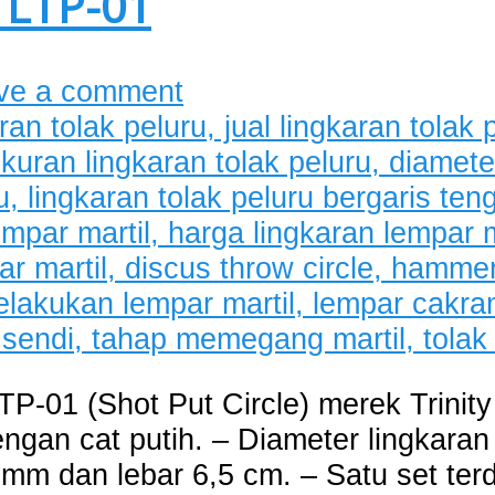
 LTP-01
ve a comment
TP-01 (Shot Put Circle) merek Trinity
engan cat putih. – Diameter lingkaran
 mm dan lebar 6,5 cm. – Satu set terdi