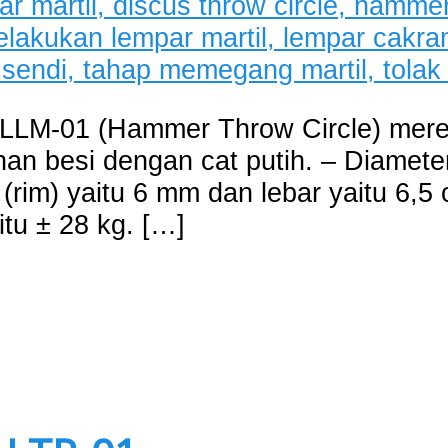
l LLM-01 (Hammer Throw Circle) merek
ahan besi dengan cat putih. – Diamete
(rim) yaitu 6 mm dan lebar yaitu 6,5 c
itu ± 28 kg. […]