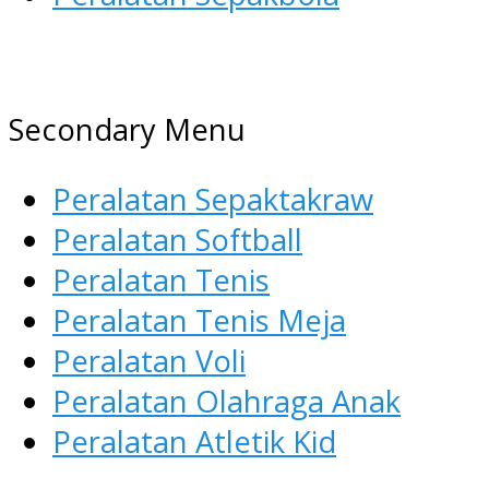
AGEN ALAT OLAHRAGA
Menyediakan Alat Olahraga Terlen
Secondary Menu
Peralatan Sepaktakraw
Peralatan Softball
Peralatan Tenis
Peralatan Tenis Meja
Peralatan Voli
Peralatan Olahraga Anak
Peralatan Atletik Kid