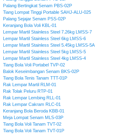
Palang Bertingkat Senam PBS-02P
Tiang Lompat Tinggi Portable SAHJ-ALU-025
Palang Sejajar Senam PSS-02P
Keranjang Bola Voli KBL-01
Lempar Martil Stainless Steel 7.26kg LMSS-7
Lempar Martil Stainless Steel 6kg LMSS-6
Lempar Martil Stainless Steel 5.45kg LMSS-5A
Lempar Martil Stainless Steel 5kg LMSS-5
Lempar Martil Stainless Steel 4kg LMSS-4
Tiang Bola Voli Portabel TVP-02
Balok Keseimbangan Senam BKS-02P
Tiang Bola Tenis Tanam TTT-01P
Rak Lempar Martil RLM-01
Rak Tolak Peluru RTP-01
Rak Lempar Lembing RLL-01
Rak Lempar Cakram RLC-01
Keranjang Bola Beroda KBB-01
Meja Lompat Senam MLS-03P
Tiang Bola Voli Tanam TVT-02
Tiang Bola Voli Tanam TVT-01P