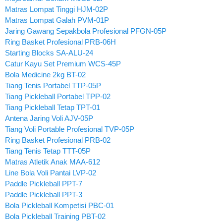
Matras Lompat Tinggi HJM-02P
Matras Lompat Galah PVM-01P
Jaring Gawang Sepakbola Profesional PFGN-05P
Ring Basket Profesional PRB-06H
Starting Blocks SA-ALU-24
Catur Kayu Set Premium WCS-45P
Bola Medicine 2kg BT-02
Tiang Tenis Portabel TTP-05P
Tiang Pickleball Portabel TPP-02
Tiang Pickleball Tetap TPT-01
Antena Jaring Voli AJV-05P
Tiang Voli Portable Profesional TVP-05P
Ring Basket Profesional PRB-02
Tiang Tenis Tetap TTT-05P
Matras Atletik Anak MAA-612
Line Bola Voli Pantai LVP-02
Paddle Pickleball PPT-7
Paddle Pickleball PPT-3
Bola Pickleball Kompetisi PBC-01
Bola Pickleball Training PBT-02