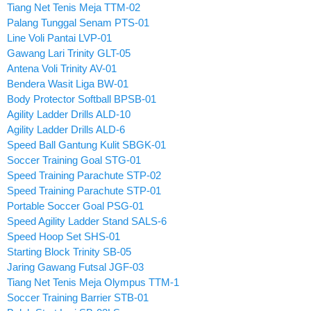
Tiang Net Tenis Meja TTM-02
Palang Tunggal Senam PTS-01
Line Voli Pantai LVP-01
Gawang Lari Trinity GLT-05
Antena Voli Trinity AV-01
Bendera Wasit Liga BW-01
Body Protector Softball BPSB-01
Agility Ladder Drills ALD-10
Agility Ladder Drills ALD-6
Speed Ball Gantung Kulit SBGK-01
Soccer Training Goal STG-01
Speed Training Parachute STP-02
Speed Training Parachute STP-01
Portable Soccer Goal PSG-01
Speed Agility Ladder Stand SALS-6
Speed Hoop Set SHS-01
Starting Block Trinity SB-05
Jaring Gawang Futsal JGF-03
Tiang Net Tenis Meja Olympus TTM-1
Soccer Training Barrier STB-01