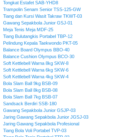
Tongkat Estafet SAB-YHD8
Trampolin Senam Senior TSS-125-GW
Tiang dan Kursi Wasit Takraw TKWT-03
Gawang Sepakbola Junior GSJ-01
Meja Tenis Meja MDF-25
Tiang Bulutangkis Portabel TBP-12
Pelindung Kepala Taekwondo PKT-05
Balance Board Olympus BBO-40
Balance Cushion Olympus BCO-30
Soft Kettlebell Warna 8kg SKW-8
Soft Kettlebell Warna 6kg SKW-6
Soft Kettlebell Warna 4kg SKW-4
Bola Slam Ball 9kg BSB-09
Bola Slam Ball 8kg BSB-08
Bola Slam Ball 7kg BSB-07
Sandsack Berdiri SSB-180
Gawang Sepakbola Junior GSJP-03
Jaring Gawang Sepakbola Junior JGSJ-03
Jaring Gawang Sepakbola Profesional
Tiang Bola Voli Portabel TVP-03