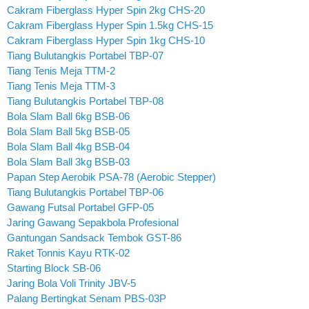
Cakram Fiberglass Hyper Spin 2kg CHS-20
Cakram Fiberglass Hyper Spin 1.5kg CHS-15
Cakram Fiberglass Hyper Spin 1kg CHS-10
Tiang Bulutangkis Portabel TBP-07
Tiang Tenis Meja TTM-2
Tiang Tenis Meja TTM-3
Tiang Bulutangkis Portabel TBP-08
Bola Slam Ball 6kg BSB-06
Bola Slam Ball 5kg BSB-05
Bola Slam Ball 4kg BSB-04
Bola Slam Ball 3kg BSB-03
Papan Step Aerobik PSA-78 (Aerobic Stepper)
Tiang Bulutangkis Portabel TBP-06
Gawang Futsal Portabel GFP-05
Jaring Gawang Sepakbola Profesional
Gantungan Sandsack Tembok GST-86
Raket Tonnis Kayu RTK-02
Starting Block SB-06
Jaring Bola Voli Trinity JBV-5
Palang Bertingkat Senam PBS-03P