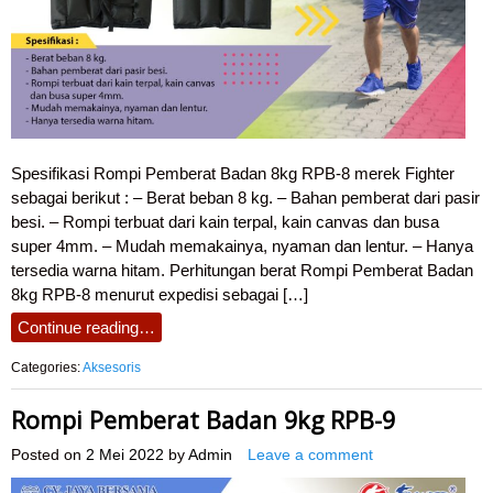
Spesifikasi Rompi Pemberat Badan 8kg RPB-8 merek Fighter
sebagai berikut : – Berat beban 8 kg. – Bahan pemberat dari pasir
besi. – Rompi terbuat dari kain terpal, kain canvas dan busa
super 4mm. – Mudah memakainya, nyaman dan lentur. – Hanya
tersedia warna hitam. Perhitungan berat Rompi Pemberat Badan
8kg RPB-8 menurut expedisi sebagai […]
Continue reading…
Categories:
Aksesoris
Rompi Pemberat Badan 9kg RPB-9
Posted on
2 Mei 2022
by
Admin
Leave a comment