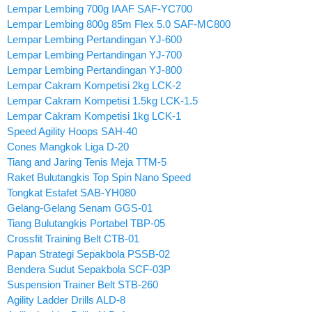
Lempar Lembing 700g IAAF SAF-YC700
Lempar Lembing 800g 85m Flex 5.0 SAF-MC800
Lempar Lembing Pertandingan YJ-600
Lempar Lembing Pertandingan YJ-700
Lempar Lembing Pertandingan YJ-800
Lempar Cakram Kompetisi 2kg LCK-2
Lempar Cakram Kompetisi 1.5kg LCK-1.5
Lempar Cakram Kompetisi 1kg LCK-1
Speed Agility Hoops SAH-40
Cones Mangkok Liga D-20
Tiang and Jaring Tenis Meja TTM-5
Raket Bulutangkis Top Spin Nano Speed
Tongkat Estafet SAB-YH080
Gelang-Gelang Senam GGS-01
Tiang Bulutangkis Portabel TBP-05
Crossfit Training Belt CTB-01
Papan Strategi Sepakbola PSSB-02
Bendera Sudut Sepakbola SCF-03P
Suspension Trainer Belt STB-260
Agility Ladder Drills ALD-8