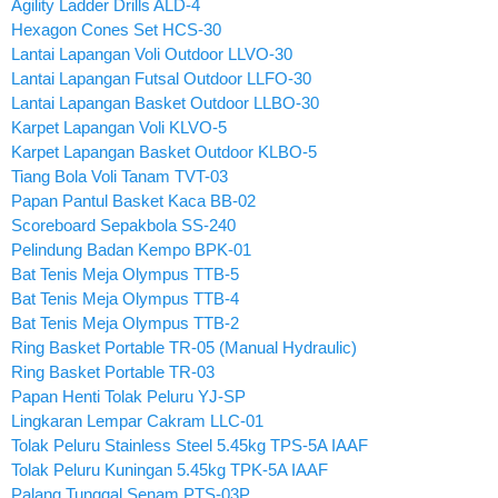
Agility Ladder Drills ALD-4
Hexagon Cones Set HCS-30
Lantai Lapangan Voli Outdoor LLVO-30
Lantai Lapangan Futsal Outdoor LLFO-30
Lantai Lapangan Basket Outdoor LLBO-30
Karpet Lapangan Voli KLVO-5
Karpet Lapangan Basket Outdoor KLBO-5
Tiang Bola Voli Tanam TVT-03
Papan Pantul Basket Kaca BB-02
Scoreboard Sepakbola SS-240
Pelindung Badan Kempo BPK-01
Bat Tenis Meja Olympus TTB-5
Bat Tenis Meja Olympus TTB-4
Bat Tenis Meja Olympus TTB-2
Ring Basket Portable TR-05 (Manual Hydraulic)
Ring Basket Portable TR-03
Papan Henti Tolak Peluru YJ-SP
Lingkaran Lempar Cakram LLC-01
Tolak Peluru Stainless Steel 5.45kg TPS-5A IAAF
Tolak Peluru Kuningan 5.45kg TPK-5A IAAF
Palang Tunggal Senam PTS-03P