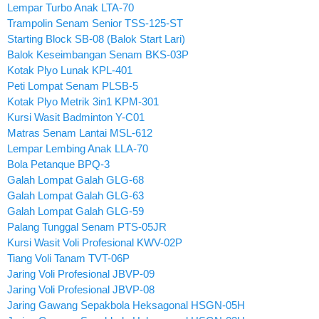
Lempar Turbo Anak LTA-70
Trampolin Senam Senior TSS-125-ST
Starting Block SB-08 (Balok Start Lari)
Balok Keseimbangan Senam BKS-03P
Kotak Plyo Lunak KPL-401
Peti Lompat Senam PLSB-5
Kotak Plyo Metrik 3in1 KPM-301
Kursi Wasit Badminton Y-C01
Matras Senam Lantai MSL-612
Lempar Lembing Anak LLA-70
Bola Petanque BPQ-3
Galah Lompat Galah GLG-68
Galah Lompat Galah GLG-63
Galah Lompat Galah GLG-59
Palang Tunggal Senam PTS-05JR
Kursi Wasit Voli Profesional KWV-02P
Tiang Voli Tanam TVT-06P
Jaring Voli Profesional JBVP-09
Jaring Voli Profesional JBVP-08
Jaring Gawang Sepakbola Heksagonal HSGN-05H