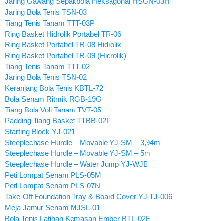
Jaring Gawang Sepakbola Heksagonal HSGN-03H
Jaring Bola Tenis TSN-03
Tiang Tenis Tanam TTT-03P
Ring Basket Hidrolik Portabel TR-06
Ring Basket Portabel TR-08 Hidrolik
Ring Basket Portabel TR-09 (Hidrolik)
Tiang Tenis Tanam TTT-02
Jaring Bola Tenis TSN-02
Keranjang Bola Tenis KBTL-72
Bola Senam Ritmik RGB-19G
Tiang Bola Voli Tanam TVT-05
Padding Tiang Basket TTBB-02P
Starting Block YJ-021
Steeplechase Hurdle – Movable YJ-SM – 3,94m
Steeplechase Hurdle – Movable YJ-SM – 5m
Steeplechase Hurdle – Water Jump YJ-WJB
Peti Lompat Senam PLS-05M
Peti Lompat Senam PLS-07N
Take-Off Foundation Tray & Board Cover YJ-TJ-006
Meja Jamur Senam MJSL-01
Bola Tenis Latihan Kemasan Ember BTL-02E