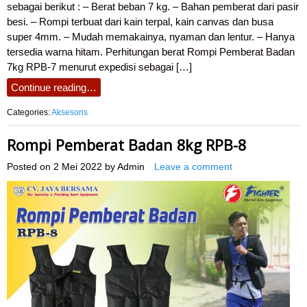
sebagai berikut : – Berat beban 7 kg. – Bahan pemberat dari pasir
besi. – Rompi terbuat dari kain terpal, kain canvas dan busa
super 4mm. – Mudah memakainya, nyaman dan lentur. – Hanya
tersedia warna hitam. Perhitungan berat Rompi Pemberat Badan
7kg RPB-7 menurut expedisi sebagai […]
Continue reading…
Categories:
Aksesoris
Rompi Pemberat Badan 8kg RPB-8
Posted on
2 Mei 2022
by
Admin
Leave a comment