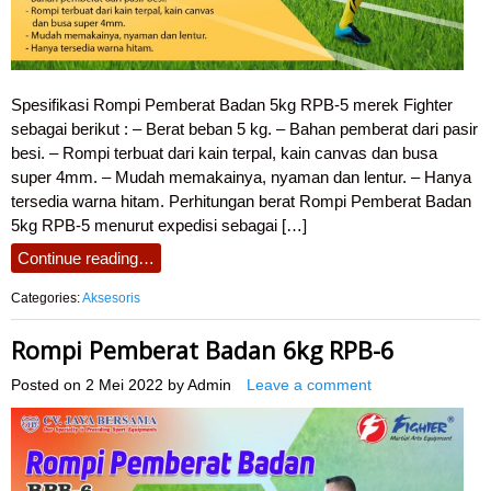
Spesifikasi Rompi Pemberat Badan 5kg RPB-5 merek Fighter
sebagai berikut : – Berat beban 5 kg. – Bahan pemberat dari pasir
besi. – Rompi terbuat dari kain terpal, kain canvas dan busa
super 4mm. – Mudah memakainya, nyaman dan lentur. – Hanya
tersedia warna hitam. Perhitungan berat Rompi Pemberat Badan
5kg RPB-5 menurut expedisi sebagai […]
Continue reading…
Categories:
Aksesoris
Rompi Pemberat Badan 6kg RPB-6
Posted on
2 Mei 2022
by
Admin
Leave a comment