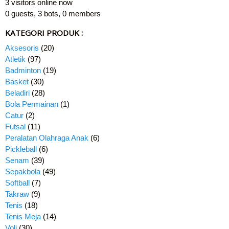
3 visitors online now
0 guests,
3 bots,
0 members
KATEGORI PRODUK :
Aksesoris
(20)
Atletik
(97)
Badminton
(19)
Basket
(30)
Beladiri
(28)
Bola Permainan
(1)
Catur
(2)
Futsal
(11)
Peralatan Olahraga Anak
(6)
Pickleball
(6)
Senam
(39)
Sepakbola
(49)
Softball
(7)
Takraw
(9)
Tenis
(18)
Tenis Meja
(14)
Voli
(30)