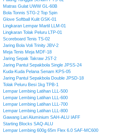
Matras Gulat UWW GL-60B
Bola Tonnis STG-2 Top Spin
Glove Softball Kulit GSK-01
Lingkaran Lempar Martil LLM-01
Lingkaran Tolak Peluru LTP-01
Scoreboard Tenis TS-02
Jaring Bola Voli Trinity JBV-2
Meja Tenis Meja MDF-18
Jaring Sepak Takraw JST-2
Jaring Pantul Sepakbola Single JPSS-24
Kuda-Kuda Pelana Senam KPS-05
Jaring Pantul Sepakbola Double JPSD-18
Tolak Peluru Besi 1kg TPB-1
Lempar Lembing Latihan LLL-500
Lempar Lembing Latihan LLL-600
Lempar Lembing Latihan LLL-700
Lempar Lembing Latihan LLL-800
Gawang Lari Aluminium SAH-ALU IAFF
Starting Blocks SAQ-ALU
Lempar Lembing 600g 65m Flex 6.0 SAF-MC600