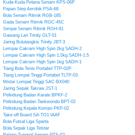
Kuda-Kuda Pelana Senam KPS-06P
Papan Step Aerobik PSA-68
Bola Senam Ritmik RGB-185
Gada Senam Ritmik RGC-45C
Simpai Senam Ritmik RGH-81
Gawang Lari Trinity GLT-01
Jaring Bulutangkis Trinity JBT-3
Lempar Cakram High Spin 2kg SADH-2
Lempar Cakram High Spin 1.5kg SADH-1.5
Lempar Cakram High Spin 1kg SADH-1
Tiang Bola Tenis Portabel TTP-02P
Tiang Lompat Tinggi Portabel TLTP-03
Mistar Lompat Tinggi SAC-BX040
Jaring Sepak Takraw JST-1
Pelindung Badan Karate BPKF-2
Pelindung Badan Taekwondo BPT-02
Pelindung Kepala Kempo PKP-02
Take-off Board SA-TO1 IAAF
Bola Futsal Liga Sparta
Bola Sepak Liga Telstar
Palang Tunggal Senam PTS-02