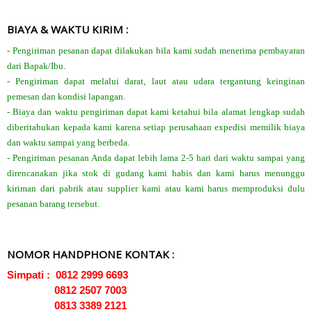
BIAYA & WAKTU KIRIM :
- Pengiriman pesanan dapat dilakukan bila kami sudah menerima pembayaran
dari Bapak/Ibu.
- Pengiriman dapat melalui darat, laut atau udara tergantung keinginan
pemesan dan kondisi lapangan.
- Biaya dan waktu pengiriman dapat kami ketahui bila alamat lengkap sudah
diberitahukan kepada kami karena setiap perusahaan expedisi memilik biaya
dan waktu sampai yang berbeda.
- Pengiriman pesanan Anda dapat lebih lama 2-5 hari dari waktu sampai yang
direncanakan jika stok di gudang kami habis dan kami harus menunggu
kiriman dari pabrik atau supplier kami atau kami harus memproduksi dulu
pesanan barang tersebut.
NOMOR HANDPHONE KONTAK :
Simpati : 0812 2999 6693
0812 2507 7003
0813 3389 2121