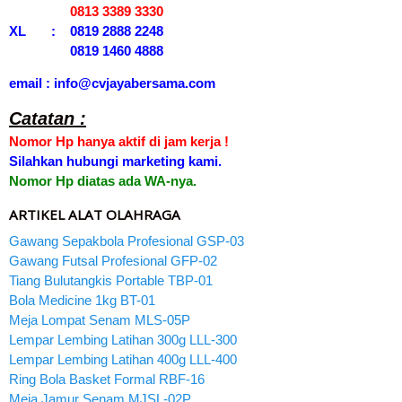
0813 3389 3330
XL : 0819 2888 2248
0819 1460 4888
email : info@cvjayabersama.com
Catatan :
Nomor Hp hanya aktif di jam kerja !
Silahkan hubungi marketing kami.
Nomor Hp diatas ada WA-nya.
ARTIKEL ALAT OLAHRAGA
Gawang Sepakbola Profesional GSP-03
Gawang Futsal Profesional GFP-02
Tiang Bulutangkis Portable TBP-01
Bola Medicine 1kg BT-01
Meja Lompat Senam MLS-05P
Lempar Lembing Latihan 300g LLL-300
Lempar Lembing Latihan 400g LLL-400
Ring Bola Basket Formal RBF-16
Meja Jamur Senam MJSL-02P