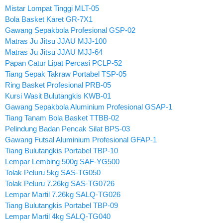
Mistar Lompat Tinggi MLT-05
Bola Basket Karet GR-7X1
Gawang Sepakbola Profesional GSP-02
Matras Ju Jitsu JJAU MJJ-100
Matras Ju Jitsu JJAU MJJ-64
Papan Catur Lipat Percasi PCLP-52
Tiang Sepak Takraw Portabel TSP-05
Ring Basket Profesional PRB-05
Kursi Wasit Bulutangkis KWB-01
Gawang Sepakbola Aluminium Profesional GSAP-1
Tiang Tanam Bola Basket TTBB-02
Pelindung Badan Pencak Silat BPS-03
Gawang Futsal Aluminium Profesional GFAP-1
Tiang Bulutangkis Portabel TBP-10
Lempar Lembing 500g SAF-YG500
Tolak Peluru 5kg SAS-TG050
Tolak Peluru 7.26kg SAS-TG0726
Lempar Martil 7.26kg SALQ-TG026
Tiang Bulutangkis Portabel TBP-09
Lempar Martil 4kg SALQ-TG040