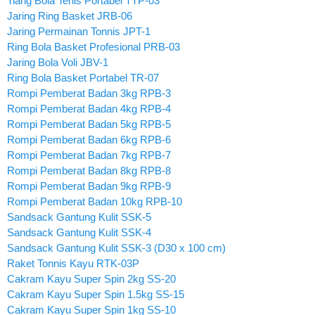
Tiang Bola Tenis Portabel TTP-03
Jaring Ring Basket JRB-06
Jaring Permainan Tonnis JPT-1
Ring Bola Basket Profesional PRB-03
Jaring Bola Voli JBV-1
Ring Bola Basket Portabel TR-07
Rompi Pemberat Badan 3kg RPB-3
Rompi Pemberat Badan 4kg RPB-4
Rompi Pemberat Badan 5kg RPB-5
Rompi Pemberat Badan 6kg RPB-6
Rompi Pemberat Badan 7kg RPB-7
Rompi Pemberat Badan 8kg RPB-8
Rompi Pemberat Badan 9kg RPB-9
Rompi Pemberat Badan 10kg RPB-10
Sandsack Gantung Kulit SSK-5
Sandsack Gantung Kulit SSK-4
Sandsack Gantung Kulit SSK-3 (D30 x 100 cm)
Raket Tonnis Kayu RTK-03P
Cakram Kayu Super Spin 2kg SS-20
Cakram Kayu Super Spin 1.5kg SS-15
Cakram Kayu Super Spin 1kg SS-10