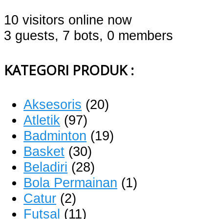
10 visitors online now
3 guests,
7 bots,
0 members
KATEGORI PRODUK :
Aksesoris
(20)
Atletik
(97)
Badminton
(19)
Basket
(30)
Beladiri
(28)
Bola Permainan
(1)
Catur
(2)
Futsal
(11)