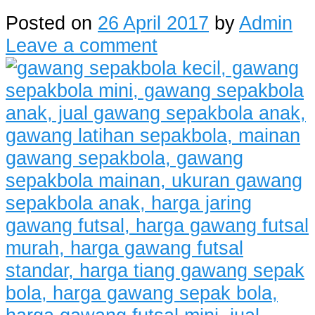
Posted on
26 April 2017
by
Admin
Leave a comment