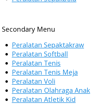
AGEN ALAT OLAHRAGA
Menyediakan Alat Olahraga
Secondary Menu
Terlengkap di Indonesia
Peralatan Sepaktakraw
Peralatan Softball
Peralatan Tenis
Peralatan Tenis Meja
Peralatan Voli
Peralatan Olahraga Anak
Peralatan Atletik Kid