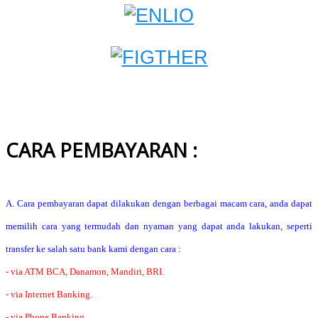
CARA PEMBAYARAN :
A. Cara pembayaran dapat dilakukan dengan berbagai macam cara, anda dapat
memilih cara yang termudah dan nyaman yang dapat anda lakukan, seperti
transfer ke salah satu bank kami dengan cara :
- via ATM BCA, Danamon, Mandiri, BRI.
- via Internet Banking.
- via Phone Banking.