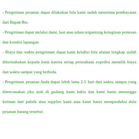
- Pengiriman pesanan dapat dilakukan bila kami sudah menerima pembayaran
dari Bapak/Ibu.
- Pengiriman dapat melalui darat, laut atau udara tergantung keinginan pemesan
dan kondisi lapangan.
- Biaya dan waktu pengiriman dapat kami ketahui bila alamat lengkap sudah
diberitahukan kepada kami karena setiap perusahaan expedisi memilik biaya
dan waktu sampai yang berbeda.
- Pengiriman pesanan Anda dapat lebih lama 2-5 hari dari waktu sampai yang
direncanakan jika stok di gudang kami habis dan kami harus menunggu
kiriman dari pabrik atau supplier kami atau kami harus memproduksi dulu
pesanan barang tersebut.