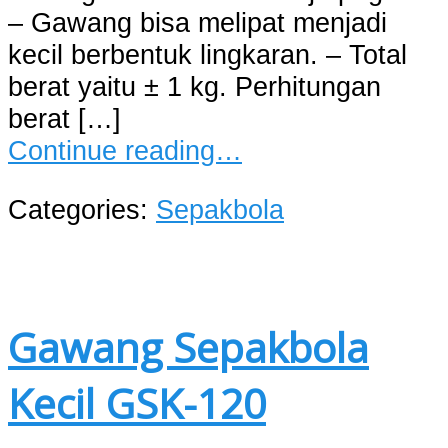
– Gawang bisa melipat menjadi
kecil berbentuk lingkaran. – Total
berat yaitu ± 1 kg. Perhitungan
berat […]
Continue reading…
Categories:
Sepakbola
Gawang Sepakbola
Kecil GSK-120