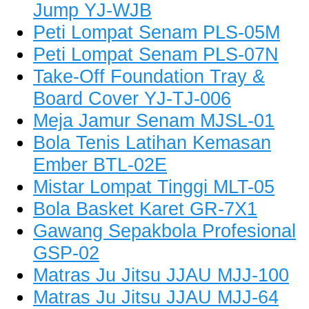
Jump YJ-WJB
Peti Lompat Senam PLS-05M
Peti Lompat Senam PLS-07N
Take-Off Foundation Tray &
Board Cover YJ-TJ-006
Meja Jamur Senam MJSL-01
Bola Tenis Latihan Kemasan
Ember BTL-02E
Mistar Lompat Tinggi MLT-05
Bola Basket Karet GR-7X1
Gawang Sepakbola Profesional
GSP-02
Matras Ju Jitsu JJAU MJJ-100
Matras Ju Jitsu JJAU MJJ-64