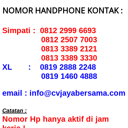
NOMOR HANDPHONE KONTAK :
Simpati : 0812 2999 6693
0812 2507 7003
0813 3389 2121
0813 3389 3330
XL : 0819 2888 2248
0819 1460 4888
email : info@cvjayabersama.com
Catatan :
Nomor Hp hanya aktif di jam