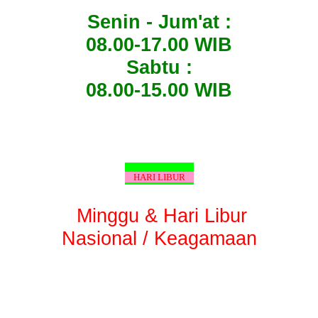
Senin - Jum'at :
08.00-17.00 WIB
Sabtu :
08.00-15.00 WIB
HARI LIBUR
Minggu & Hari Libur
Nasional / Keagamaan