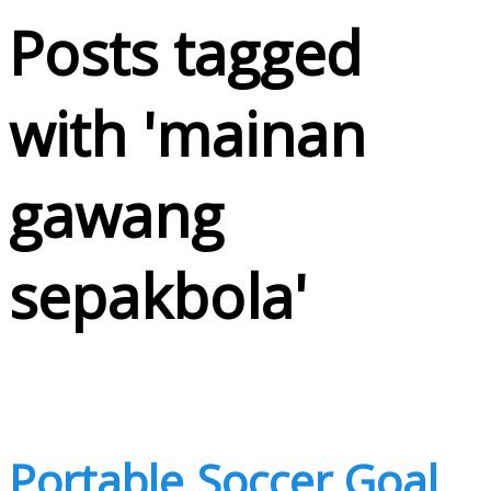
Posts tagged
with '
mainan
gawang
sepakbola
'
Portable Soccer Goal