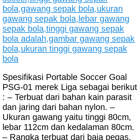
Spesifikasi Portable Soccer Goal
PSG-01 merek Liga sebagai berikut
: – Terbuat dari bahan kain parasit
dan jaring dari bahan nylon. –
Ukuran gawang yaitu tinggi 80cm,
lebar 112cm dan kedalaman 80cm.
– Rangka terbuat dari baja pegas.