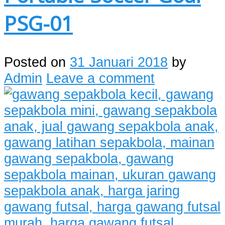
PSG-01
Posted on
31 Januari 2018
by
Admin
Leave a comment