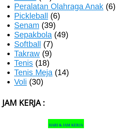
Peralatan Olahraga Anak
(6)
Pickleball
(6)
Senam
(39)
Sepakbola
(49)
Softball
(7)
Takraw
(9)
Tenis
(18)
Tenis Meja
(14)
Voli
(30)
JAM KERJA :
HARI & JAM KERJA