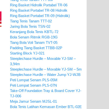
Ring Basket Hidrolik Portabel TR-06
Ring Basket Portabel TR-08 Hidrolik
Ring Basket Portabel TR-09 (Hidrolik)
Tiang Tenis Tanam TTT-02
Jaring Bola Tenis TSN-02
Keranjang Bola Tenis KBTL-72
Bola Senam Ritmik RGB-19G
Tiang Bola Voli Tanam TVT-05
Padding Tiang Basket TTBB-02P
Starting Block YJ-021
Steeplechase Hurdle – Movable YJ-SM –
3,94m
Steeplechase Hurdle – Movable YJ-SM – 5m
Steeplechase Hurdle – Water Jump YJ-WJB
Peti Lompat Senam PLS-05M
Peti Lompat Senam PLS-07N
Take-Off Foundation Tray & Board Cover YJ-
TJ-006
Meja Jamur Senam MJSL-01
Bola Tenis Latihan Kemasan Ember BTL-02E