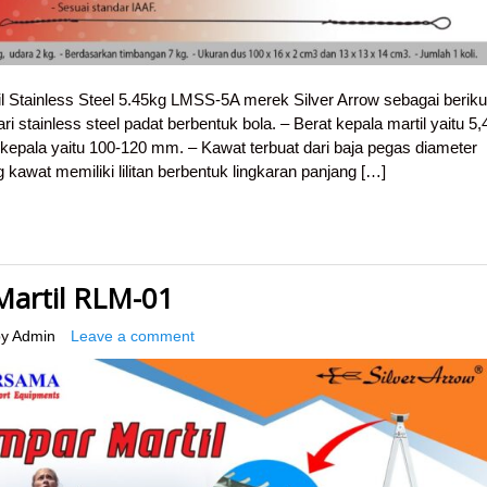
l Stainless Steel 5.45kg LMSS-5A merek Silver Arrow sebagai berikut
ari stainless steel padat berbentuk bola. – Berat kepala martil yaitu 5
 kepala yaitu 100-120 mm. – Kawat terbuat dari baja pegas diameter
awat memiliki lilitan berbentuk lingkaran panjang […]
artil RLM-01
y
Admin
Leave a comment