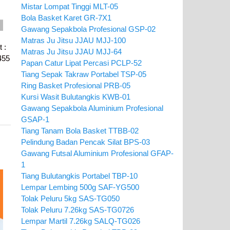
Mistar Lompat Tinggi MLT-05
Bola Basket Karet GR-7X1
Gawang Sepakbola Profesional GSP-02
Matras Ju Jitsu JJAU MJJ-100
 :
Matras Ju Jitsu JJAU MJJ-64
,455
Papan Catur Lipat Percasi PCLP-52
Tiang Sepak Takraw Portabel TSP-05
Ring Basket Profesional PRB-05
Kursi Wasit Bulutangkis KWB-01
Gawang Sepakbola Aluminium Profesional
GSAP-1
Tiang Tanam Bola Basket TTBB-02
Pelindung Badan Pencak Silat BPS-03
Gawang Futsal Aluminium Profesional GFAP-
1
Tiang Bulutangkis Portabel TBP-10
Lempar Lembing 500g SAF-YG500
Tolak Peluru 5kg SAS-TG050
Tolak Peluru 7.26kg SAS-TG0726
Lempar Martil 7.26kg SALQ-TG026