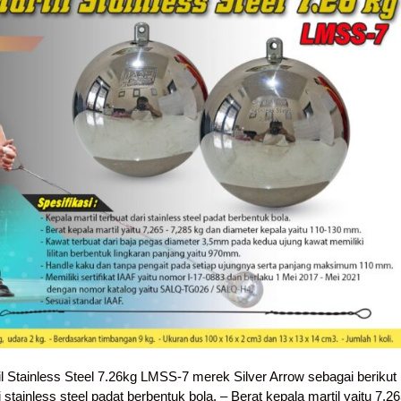
l Stainless Steel 7.26kg LMSS-7 merek Silver Arrow sebagai berikut 
i stainless steel padat berbentuk bola. – Berat kepala martil yaitu 7,2