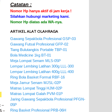
Catatan :
Nomor Hp hanya aktif di jam kerja !
Silahkan hubungi marketing kami.
Nomor Hp diatas ada WA-nya.
ARTIKEL ALAT OLAHRAGA
Gawang Sepakbola Profesional GSP-03
Gawang Futsal Profesional GFP-02
Tiang Bulutangkis Portable TBP-01
Bola Medicine 1kg BT-01
Meja Lompat Senam MLS-05P
Lempar Lembing Latihan 300g LLL-300
Lempar Lembing Latihan 400g LLL-400
Ring Bola Basket Formal RBF-16
Meja Jamur Senam MJSL-02P
Matras Lompat Tinggi HJM-02P
Matras Lompat Galah PVM-01P
Jaring Gawang Sepakbola Profesional PFGN-
05P
: –
Ring Basket Profesional PRB-06H
65 –