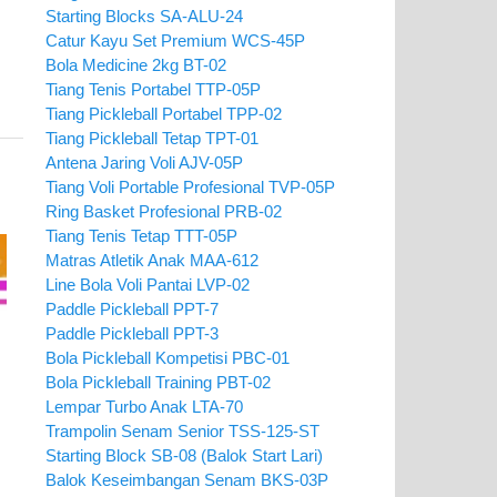
Starting Blocks SA-ALU-24
Catur Kayu Set Premium WCS-45P
Bola Medicine 2kg BT-02
Tiang Tenis Portabel TTP-05P
Tiang Pickleball Portabel TPP-02
Tiang Pickleball Tetap TPT-01
Antena Jaring Voli AJV-05P
Tiang Voli Portable Profesional TVP-05P
Ring Basket Profesional PRB-02
Tiang Tenis Tetap TTT-05P
Matras Atletik Anak MAA-612
Line Bola Voli Pantai LVP-02
Paddle Pickleball PPT-7
Paddle Pickleball PPT-3
Bola Pickleball Kompetisi PBC-01
Bola Pickleball Training PBT-02
Lempar Turbo Anak LTA-70
Trampolin Senam Senior TSS-125-ST
Starting Block SB-08 (Balok Start Lari)
Balok Keseimbangan Senam BKS-03P