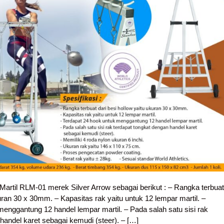
Martil RLM-01 merek Silver Arrow sebagai berikut : – Rangka terbuat
kuran 30 x 30mm. – Kapasitas rak yaitu untuk 12 lempar martil. –
menggantung 12 handel lempar martil. – Pada salah satu sisi rak
handel karet sebagai kemudi (steer). – […]