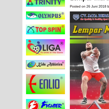
Posted on
26 Juni 2018
b