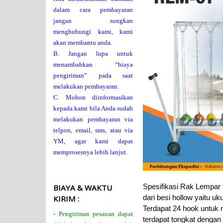
dalam cara pembayaran
jangan sungkan
menghubungi kami, kami
akan membantu anda.
B. Jangan lupa untuk
menambahkan “biaya
pengiriman” pada saat
melakukan pembayaran.
C. Mohon diinformasikan
kepada kami bila Anda sudah
melakukan pembayaran via
telpon, email, sms, atau via
YM, agar kami dapat
memprosesnya lebih lanjut.
Spesifikasi Rak Lempar 
BIAYA & WAKTU
dari besi hollow yaitu u
KIRIM :
Terdapat 24 hook untuk 
- Pengiriman pesanan dapat
terdapat tongkat dengan 