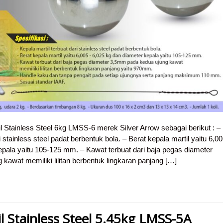
l Stainless Steel 6kg LMSS-6 merek Silver Arrow sebagai berikut : –
i stainless steel padat berbentuk bola. – Berat kepala martil yaitu 6,0
epala yaitu 105-125 mm. – Kawat terbuat dari baja pegas diameter
awat memiliki lilitan berbentuk lingkaran panjang […]
l Stainless Steel 5.45kg LMSS-5A