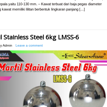
epala yaitu 110-130 mm. – Kawat terbuat dari baja pegas diameter
awat memiliki lilitan berbentuk lingkaran panjang […]
 Stainless Steel 6kg LMSS-6
y
Admin
Leave a comment