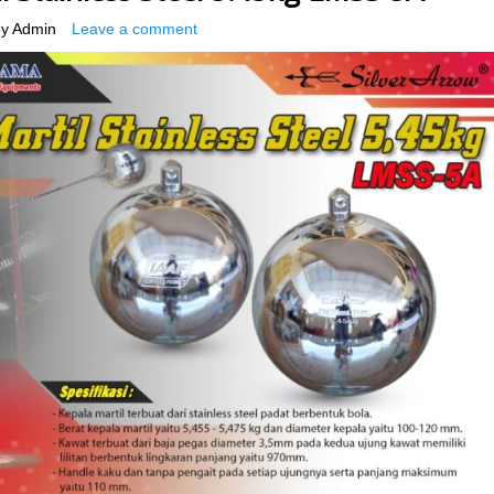
y
Admin
Leave a comment