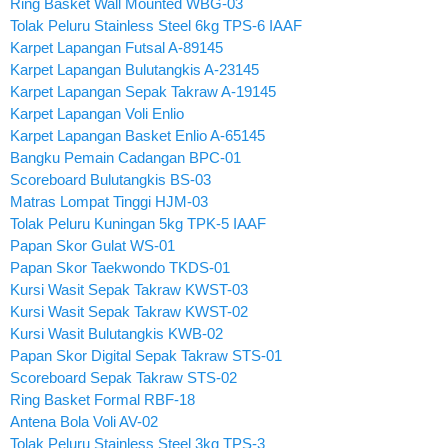
Ring Basket Wall Mounted WBG-03
Tolak Peluru Stainless Steel 6kg TPS-6 IAAF
Karpet Lapangan Futsal A-89145
Karpet Lapangan Bulutangkis A-23145
Karpet Lapangan Sepak Takraw A-19145
Karpet Lapangan Voli Enlio
Karpet Lapangan Basket Enlio A-65145
Bangku Pemain Cadangan BPC-01
Scoreboard Bulutangkis BS-03
Matras Lompat Tinggi HJM-03
Tolak Peluru Kuningan 5kg TPK-5 IAAF
Papan Skor Gulat WS-01
Papan Skor Taekwondo TKDS-01
Kursi Wasit Sepak Takraw KWST-03
Kursi Wasit Sepak Takraw KWST-02
Kursi Wasit Bulutangkis KWB-02
Papan Skor Digital Sepak Takraw STS-01
Scoreboard Sepak Takraw STS-02
Ring Basket Formal RBF-18
Antena Bola Voli AV-02
Tolak Peluru Stainless Steel 3kg TPS-3