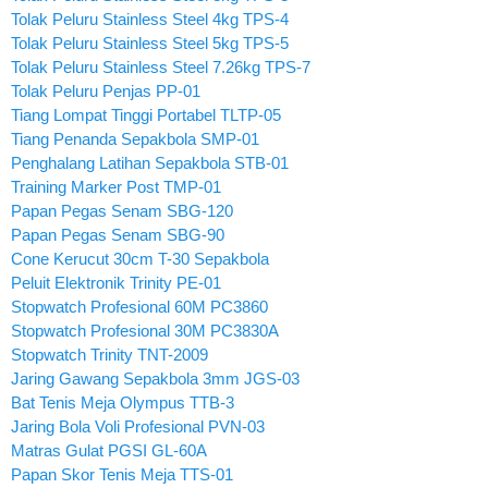
Tolak Peluru Stainless Steel 4kg TPS-4
Tolak Peluru Stainless Steel 5kg TPS-5
Tolak Peluru Stainless Steel 7.26kg TPS-7
Tolak Peluru Penjas PP-01
Tiang Lompat Tinggi Portabel TLTP-05
Tiang Penanda Sepakbola SMP-01
Penghalang Latihan Sepakbola STB-01
Training Marker Post TMP-01
Papan Pegas Senam SBG-120
Papan Pegas Senam SBG-90
Cone Kerucut 30cm T-30 Sepakbola
Peluit Elektronik Trinity PE-01
Stopwatch Profesional 60M PC3860
Stopwatch Profesional 30M PC3830A
Stopwatch Trinity TNT-2009
Jaring Gawang Sepakbola 3mm JGS-03
Bat Tenis Meja Olympus TTB-3
Jaring Bola Voli Profesional PVN-03
Matras Gulat PGSI GL-60A
Papan Skor Tenis Meja TTS-01