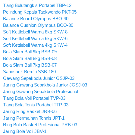
Tiang Bulutangkis Portabel TBP-12
Pelindung Kepala Taekwondo PKT-05
Balance Board Olympus BBO-40
Balance Cushion Olympus BCO-30
Soft Kettlebell Warna 8kg SKW-8
Soft Kettlebell Warna 6kg SKW-6
Soft Kettlebell Warna 4kg SKW-4
Bola Slam Ball 9kg BSB-09
Bola Slam Ball 8kg BSB-08
Bola Slam Ball 7kg BSB-07
Sandsack Berdiri SSB-180
Gawang Sepakbola Junior GSJP-03
Jaring Gawang Sepakbola Junior JGSJ-03
Jaring Gawang Sepakbola Profesional
Tiang Bola Voli Portabel TVP-03
Tiang Bola Tenis Portabel TTP-03
Jaring Ring Basket JRB-06
Jaring Permainan Tonnis JPT-1
Ring Bola Basket Profesional PRB-03
Jaring Bola Voli JBV-1