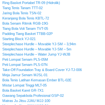
Ring Basket Portabel TR-09 (Hidrolik)
Tiang Tenis Tanam TTT-02
Jaring Bola Tenis TSN-02
Keranjang Bola Tenis KBTL-72
Bola Senam Ritmik RGB-19G
Tiang Bola Voli Tanam TVT-05
Padding Tiang Basket TTBB-02P
Starting Block YJ-021
Steeplechase Hurdle – Movable YJ-SM – 3,94m
Steeplechase Hurdle – Movable YJ-SM – 5m
Steeplechase Hurdle – Water Jump YJ-WJB
Peti Lompat Senam PLS-05M
Peti Lompat Senam PLS-07N
Take-Off Foundation Tray & Board Cover YJ-TJ-006
Meja Jamur Senam MJSL-01
Bola Tenis Latihan Kemasan Ember BTL-02E
Mistar Lompat Tinggi MLT-05
Bola Basket Karet GR-7X1
Gawang Sepakbola Profesional GSP-02
Matras Ju Jitsu JJAU MJJ-100