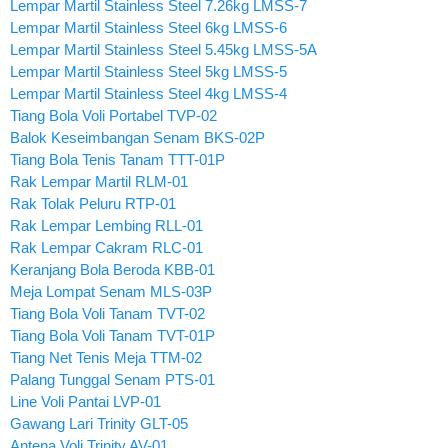
Lempar Martil Stainless Steel 7.26kg LMSS-7
Lempar Martil Stainless Steel 6kg LMSS-6
Lempar Martil Stainless Steel 5.45kg LMSS-5A
Lempar Martil Stainless Steel 5kg LMSS-5
Lempar Martil Stainless Steel 4kg LMSS-4
Tiang Bola Voli Portabel TVP-02
Balok Keseimbangan Senam BKS-02P
Tiang Bola Tenis Tanam TTT-01P
Rak Lempar Martil RLM-01
Rak Tolak Peluru RTP-01
Rak Lempar Lembing RLL-01
Rak Lempar Cakram RLC-01
Keranjang Bola Beroda KBB-01
Meja Lompat Senam MLS-03P
Tiang Bola Voli Tanam TVT-02
Tiang Bola Voli Tanam TVT-01P
Tiang Net Tenis Meja TTM-02
Palang Tunggal Senam PTS-01
Line Voli Pantai LVP-01
Gawang Lari Trinity GLT-05
Antena Voli Trinity AV-01