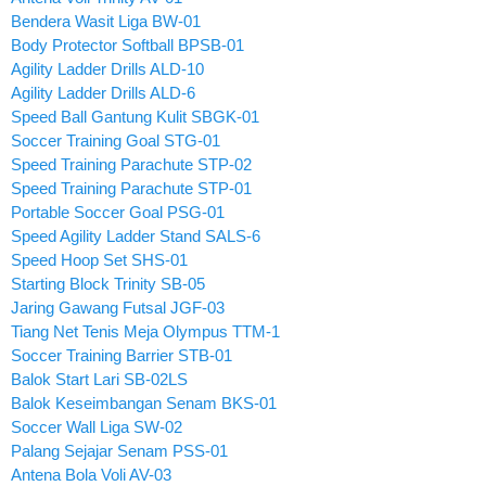
Bendera Wasit Liga BW-01
Body Protector Softball BPSB-01
Agility Ladder Drills ALD-10
Agility Ladder Drills ALD-6
Speed Ball Gantung Kulit SBGK-01
Soccer Training Goal STG-01
Speed Training Parachute STP-02
Speed Training Parachute STP-01
Portable Soccer Goal PSG-01
Speed Agility Ladder Stand SALS-6
Speed Hoop Set SHS-01
Starting Block Trinity SB-05
Jaring Gawang Futsal JGF-03
Tiang Net Tenis Meja Olympus TTM-1
Soccer Training Barrier STB-01
Balok Start Lari SB-02LS
Balok Keseimbangan Senam BKS-01
Soccer Wall Liga SW-02
Palang Sejajar Senam PSS-01
Antena Bola Voli AV-03