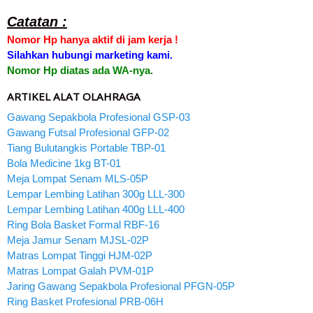
Catatan :
Nomor Hp hanya aktif di jam kerja !
Silahkan hubungi marketing kami.
Nomor Hp diatas ada WA-nya.
ARTIKEL ALAT OLAHRAGA
Gawang Sepakbola Profesional GSP-03
Gawang Futsal Profesional GFP-02
Tiang Bulutangkis Portable TBP-01
Bola Medicine 1kg BT-01
Meja Lompat Senam MLS-05P
Lempar Lembing Latihan 300g LLL-300
Lempar Lembing Latihan 400g LLL-400
Ring Bola Basket Formal RBF-16
Meja Jamur Senam MJSL-02P
Matras Lompat Tinggi HJM-02P
Matras Lompat Galah PVM-01P
Jaring Gawang Sepakbola Profesional PFGN-05P
Ring Basket Profesional PRB-06H