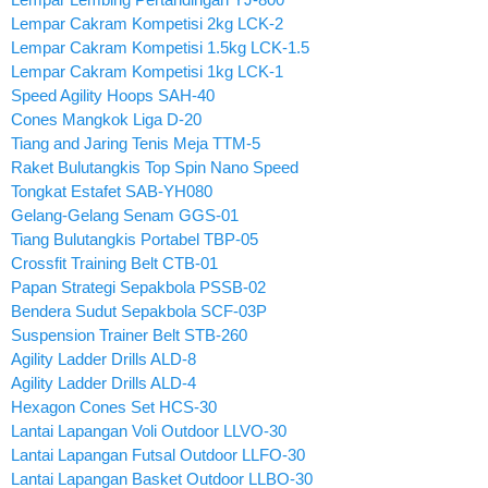
Lempar Cakram Kompetisi 2kg LCK-2
Lempar Cakram Kompetisi 1.5kg LCK-1.5
Lempar Cakram Kompetisi 1kg LCK-1
Speed Agility Hoops SAH-40
Cones Mangkok Liga D-20
Tiang and Jaring Tenis Meja TTM-5
Raket Bulutangkis Top Spin Nano Speed
Tongkat Estafet SAB-YH080
Gelang-Gelang Senam GGS-01
Tiang Bulutangkis Portabel TBP-05
Crossfit Training Belt CTB-01
Papan Strategi Sepakbola PSSB-02
Bendera Sudut Sepakbola SCF-03P
Suspension Trainer Belt STB-260
Agility Ladder Drills ALD-8
Agility Ladder Drills ALD-4
Hexagon Cones Set HCS-30
Lantai Lapangan Voli Outdoor LLVO-30
Lantai Lapangan Futsal Outdoor LLFO-30
Lantai Lapangan Basket Outdoor LLBO-30