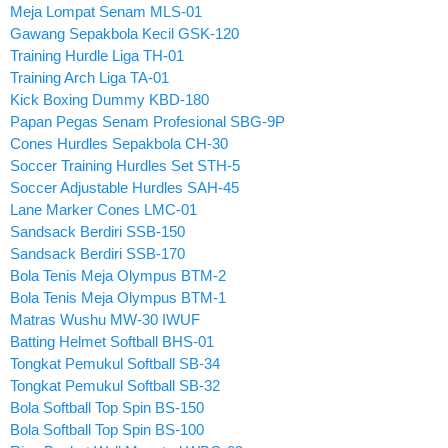
Meja Lompat Senam MLS-01
Gawang Sepakbola Kecil GSK-120
Training Hurdle Liga TH-01
Training Arch Liga TA-01
Kick Boxing Dummy KBD-180
Papan Pegas Senam Profesional SBG-9P
Cones Hurdles Sepakbola CH-30
Soccer Training Hurdles Set STH-5
Soccer Adjustable Hurdles SAH-45
Lane Marker Cones LMC-01
Sandsack Berdiri SSB-150
Sandsack Berdiri SSB-170
Bola Tenis Meja Olympus BTM-2
Bola Tenis Meja Olympus BTM-1
Matras Wushu MW-30 IWUF
Batting Helmet Softball BHS-01
Tongkat Pemukul Softball SB-34
Tongkat Pemukul Softball SB-32
Bola Softball Top Spin BS-150
Bola Softball Top Spin BS-100