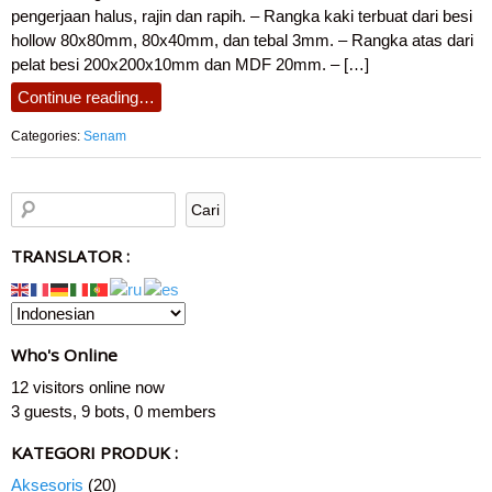
pengerjaan halus, rajin dan rapih. – Rangka kaki terbuat dari besi
hollow 80x80mm, 80x40mm, dan tebal 3mm. – Rangka atas dari
pelat besi 200x200x10mm dan MDF 20mm. – […]
Continue reading…
Categories:
Senam
TRANSLATOR :
Who's Online
12 visitors online now
3 guests,
9 bots,
0 members
KATEGORI PRODUK :
Aksesoris
(20)