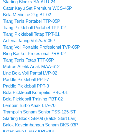
Starting Blocks SA-ALU-24
Catur Kayu Set Premium WCS-45P
Bola Medicine 2kg BT-02
Tiang Tenis Portabel TTP-05P
Tiang Pickleball Portabel TPP-02
Tiang Pickleball Tetap TPT-01
Antena Jaring Voli AJV-05P
Tiang Voli Portable Profesional TVP-05P
Ring Basket Profesional PRB-02
Tiang Tenis Tetap TTT-05P
Matras Atletik Anak MAA-612
Line Bola Voli Pantai LVP-02
Paddle Pickleball PPT-7
Paddle Pickleball PPT-3
Bola Pickleball Kompetisi PBC-01
Bola Pickleball Training PBT-02
Lempar Turbo Anak LTA-70
Trampolin Senam Senior TSS-125-ST
Starting Block SB-08 (Balok Start Lari)
Balok Keseimbangan Senam BKS-03P
Kotak Plyo Lunak KPL-401