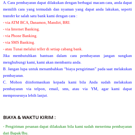
A. Cara pembayaran dapat dilakukan dengan berbagai macam cara, anda dapat
memilih cara yang termudah dan nyaman yang dapat anda lakukan, seperti
transfer ke salah satu bank kami dengan cara :
- via ATM BCA, Danamon, Mandiri, BRI.
- via Internet Banking.
- via Phone Banking.
- via SMS Banking.
- atau Tunai melalui teller di setiap cabang bank.
Jika membutuhkan bantuan dalam cara pembayaran jangan sungkan
menghubungi kami, kami akan membantu anda.
B. Jangan lupa untuk menambahkan “biaya pengiriman” pada saat melakukan
pembayaran.
C. Mohon diinformasikan kepada kami bila Anda sudah melakukan
pembayaran via telpon, email, sms, atau via YM, agar kami dapat
memprosesnya lebih lanjut.
BIAYA & WAKTU KIRIM :
- Pengiriman pesanan dapat dilakukan bila kami sudah menerima pembayaran
dari Bapak/Ibu.