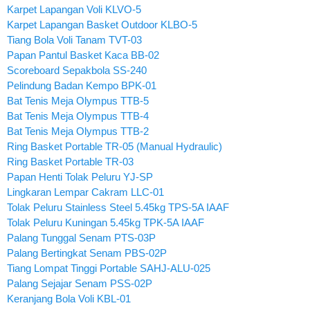
Karpet Lapangan Voli KLVO-5
Karpet Lapangan Basket Outdoor KLBO-5
Tiang Bola Voli Tanam TVT-03
Papan Pantul Basket Kaca BB-02
Scoreboard Sepakbola SS-240
Pelindung Badan Kempo BPK-01
Bat Tenis Meja Olympus TTB-5
Bat Tenis Meja Olympus TTB-4
Bat Tenis Meja Olympus TTB-2
Ring Basket Portable TR-05 (Manual Hydraulic)
Ring Basket Portable TR-03
Papan Henti Tolak Peluru YJ-SP
Lingkaran Lempar Cakram LLC-01
Tolak Peluru Stainless Steel 5.45kg TPS-5A IAAF
Tolak Peluru Kuningan 5.45kg TPK-5A IAAF
Palang Tunggal Senam PTS-03P
Palang Bertingkat Senam PBS-02P
Tiang Lompat Tinggi Portable SAHJ-ALU-025
Palang Sejajar Senam PSS-02P
Keranjang Bola Voli KBL-01