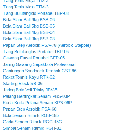
Tiang Tenis Meja TTM-2
Tiang Tenis Meja TTM-3
Tiang Bulutangkis Portabel TBP-08
Bola Slam Ball 6kg BSB-06
Bola Slam Ball 5kg BSB-05
Bola Slam Ball 4kg BSB-04
Bola Slam Ball 3kg BSB-03
Papan Step Aerobik PSA-78 (Aerobic Stepper)
Tiang Bulutangkis Portabel TBP-06
Gawang Futsal Portabel GFP-05
Jaring Gawang Sepakbola Profesional
Gantungan Sandsack Tembok GST-86
Raket Tonnis Kayu RTK-02
Starting Block SB-06
Jaring Bola Voli Trinity JBV-5
Palang Bertingkat Senam PBS-03P
Kuda-Kuda Pelana Senam KPS-06P
Papan Step Aerobik PSA-68
Bola Senam Ritmik RGB-185
Gada Senam Ritmik RGC-45C
Simpai Senam Ritmik RGH-81