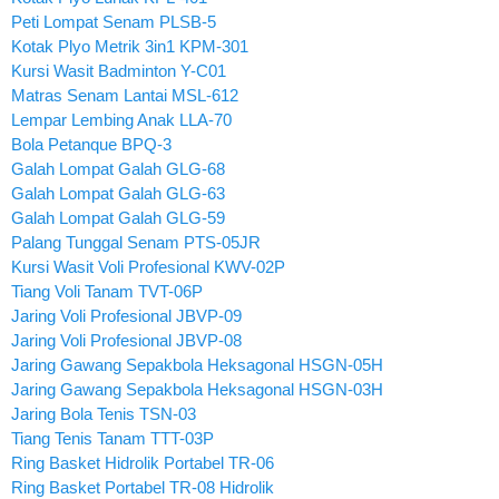
Peti Lompat Senam PLSB-5
Kotak Plyo Metrik 3in1 KPM-301
Kursi Wasit Badminton Y-C01
Matras Senam Lantai MSL-612
Lempar Lembing Anak LLA-70
Bola Petanque BPQ-3
Galah Lompat Galah GLG-68
Galah Lompat Galah GLG-63
Galah Lompat Galah GLG-59
Palang Tunggal Senam PTS-05JR
Kursi Wasit Voli Profesional KWV-02P
Tiang Voli Tanam TVT-06P
Jaring Voli Profesional JBVP-09
Jaring Voli Profesional JBVP-08
Jaring Gawang Sepakbola Heksagonal HSGN-05H
Jaring Gawang Sepakbola Heksagonal HSGN-03H
Jaring Bola Tenis TSN-03
Tiang Tenis Tanam TTT-03P
Ring Basket Hidrolik Portabel TR-06
Ring Basket Portabel TR-08 Hidrolik