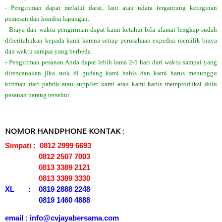
- Pengiriman dapat melalui darat, laut atau udara tergantung keinginan
pemesan dan kondisi lapangan.
- Biaya dan waktu pengiriman dapat kami ketahui bila alamat lengkap sudah
diberitahukan kepada kami karena setiap perusahaan expedisi memilik biaya
dan waktu sampai yang berbeda.
- Pengiriman pesanan Anda dapat lebih lama 2-5 hari dari waktu sampai yang
direncanakan jika stok di gudang kami habis dan kami harus menunggu
kiriman dari pabrik atau supplier kami atau kami harus memproduksi dulu
pesanan barang tersebut.
NOMOR HANDPHONE KONTAK :
Simpati : 0812 2999 6693
0812 2507 7003
0813 3389 2121
0813 3389 3330
XL : 0819 2888 2248
0819 1460 4888
email : info@cvjayabersama.com