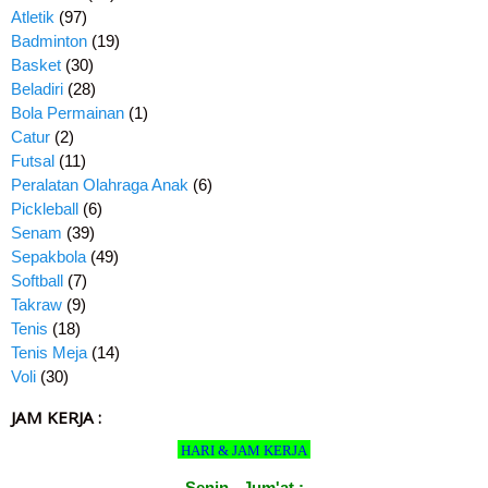
Atletik
(97)
Badminton
(19)
Basket
(30)
Beladiri
(28)
Bola Permainan
(1)
Catur
(2)
Futsal
(11)
Peralatan Olahraga Anak
(6)
Pickleball
(6)
Senam
(39)
Sepakbola
(49)
Softball
(7)
Takraw
(9)
Tenis
(18)
Tenis Meja
(14)
Voli
(30)
JAM KERJA :
HARI & JAM KERJA
Senin - Jum'at :