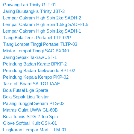
Gawang Lari Trinity GLT-01
Jaring Bulutangkis Trinity JBT-3
Lempar Cakram High Spin 2kg SADH-2
Lempar Cakram High Spin 1.5kg SADH-1.5
Lempar Cakram High Spin 1kg SADH-1
Tiang Bola Tenis Portabel TTP-02P
Tiang Lompat Tinggi Portabel TLTP-03
Mistar Lompat Tinggi SAC-BX040
Jaring Sepak Takraw JST-1
Pelindung Badan Karate BPKF-2
Pelindung Badan Taekwondo BPT-02
Pelindung Kepala Kempo PKP-02
Take-off Board SA-TO1 IAAF
Bola Futsal Liga Sparta
Bola Sepak Liga Telstar
Palang Tunggal Senam PTS-02
Matras Gulat UWW GL-60B
Bola Tonnis STG-2 Top Spin
Glove Softball Kulit GSK-01
Lingkaran Lempar Martil LLM-01