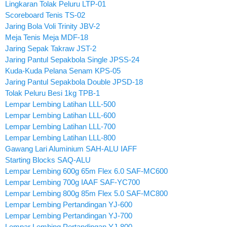
Lingkaran Tolak Peluru LTP-01
Scoreboard Tenis TS-02
Jaring Bola Voli Trinity JBV-2
Meja Tenis Meja MDF-18
Jaring Sepak Takraw JST-2
Jaring Pantul Sepakbola Single JPSS-24
Kuda-Kuda Pelana Senam KPS-05
Jaring Pantul Sepakbola Double JPSD-18
Tolak Peluru Besi 1kg TPB-1
Lempar Lembing Latihan LLL-500
Lempar Lembing Latihan LLL-600
Lempar Lembing Latihan LLL-700
Lempar Lembing Latihan LLL-800
Gawang Lari Aluminium SAH-ALU IAFF
Starting Blocks SAQ-ALU
Lempar Lembing 600g 65m Flex 6.0 SAF-MC600
Lempar Lembing 700g IAAF SAF-YC700
Lempar Lembing 800g 85m Flex 5.0 SAF-MC800
Lempar Lembing Pertandingan YJ-600
Lempar Lembing Pertandingan YJ-700
Lempar Lembing Pertandingan YJ-800