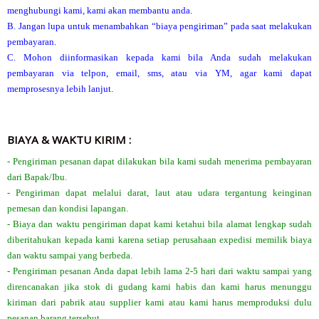
menghubungi kami, kami akan membantu anda.
B. Jangan lupa untuk menambahkan “biaya pengiriman” pada saat melakukan
pembayaran.
C. Mohon diinformasikan kepada kami bila Anda sudah melakukan
pembayaran via telpon, email, sms, atau via YM, agar kami dapat
memprosesnya lebih lanjut.
BIAYA & WAKTU KIRIM :
- Pengiriman pesanan dapat dilakukan bila kami sudah menerima pembayaran
dari Bapak/Ibu.
- Pengiriman dapat melalui darat, laut atau udara tergantung keinginan
pemesan dan kondisi lapangan.
- Biaya dan waktu pengiriman dapat kami ketahui bila alamat lengkap sudah
diberitahukan kepada kami karena setiap perusahaan expedisi memilik biaya
dan waktu sampai yang berbeda.
- Pengiriman pesanan Anda dapat lebih lama 2-5 hari dari waktu sampai yang
direncanakan jika stok di gudang kami habis dan kami harus menunggu
kiriman dari pabrik atau supplier kami atau kami harus memproduksi dulu
pesanan barang tersebut.