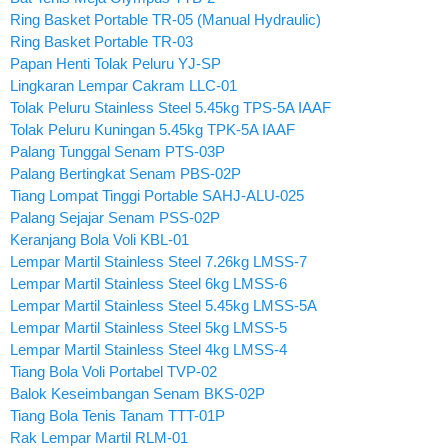
Ring Basket Portable TR-05 (Manual Hydraulic)
Ring Basket Portable TR-03
Papan Henti Tolak Peluru YJ-SP
Lingkaran Lempar Cakram LLC-01
Tolak Peluru Stainless Steel 5.45kg TPS-5A IAAF
Tolak Peluru Kuningan 5.45kg TPK-5A IAAF
Palang Tunggal Senam PTS-03P
Palang Bertingkat Senam PBS-02P
Tiang Lompat Tinggi Portable SAHJ-ALU-025
Palang Sejajar Senam PSS-02P
Keranjang Bola Voli KBL-01
Lempar Martil Stainless Steel 7.26kg LMSS-7
Lempar Martil Stainless Steel 6kg LMSS-6
Lempar Martil Stainless Steel 5.45kg LMSS-5A
Lempar Martil Stainless Steel 5kg LMSS-5
Lempar Martil Stainless Steel 4kg LMSS-4
Tiang Bola Voli Portabel TVP-02
Balok Keseimbangan Senam BKS-02P
Tiang Bola Tenis Tanam TTT-01P
Rak Lempar Martil RLM-01