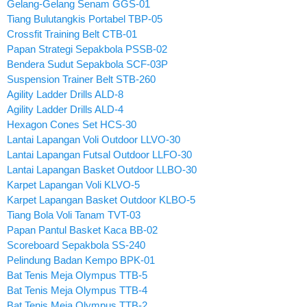
Gelang-Gelang Senam GGS-01
Tiang Bulutangkis Portabel TBP-05
Crossfit Training Belt CTB-01
Papan Strategi Sepakbola PSSB-02
Bendera Sudut Sepakbola SCF-03P
Suspension Trainer Belt STB-260
Agility Ladder Drills ALD-8
Agility Ladder Drills ALD-4
Hexagon Cones Set HCS-30
Lantai Lapangan Voli Outdoor LLVO-30
Lantai Lapangan Futsal Outdoor LLFO-30
Lantai Lapangan Basket Outdoor LLBO-30
Karpet Lapangan Voli KLVO-5
Karpet Lapangan Basket Outdoor KLBO-5
Tiang Bola Voli Tanam TVT-03
Papan Pantul Basket Kaca BB-02
Scoreboard Sepakbola SS-240
Pelindung Badan Kempo BPK-01
Bat Tenis Meja Olympus TTB-5
Bat Tenis Meja Olympus TTB-4
Bat Tenis Meja Olympus TTB-2