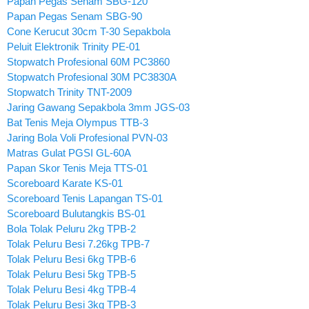
Papan Pegas Senam SBG-120
Papan Pegas Senam SBG-90
Cone Kerucut 30cm T-30 Sepakbola
Peluit Elektronik Trinity PE-01
Stopwatch Profesional 60M PC3860
Stopwatch Profesional 30M PC3830A
Stopwatch Trinity TNT-2009
Jaring Gawang Sepakbola 3mm JGS-03
Bat Tenis Meja Olympus TTB-3
Jaring Bola Voli Profesional PVN-03
Matras Gulat PGSI GL-60A
Papan Skor Tenis Meja TTS-01
Scoreboard Karate KS-01
Scoreboard Tenis Lapangan TS-01
Scoreboard Bulutangkis BS-01
Bola Tolak Peluru 2kg TPB-2
Tolak Peluru Besi 7.26kg TPB-7
Tolak Peluru Besi 6kg TPB-6
Tolak Peluru Besi 5kg TPB-5
Tolak Peluru Besi 4kg TPB-4
Tolak Peluru Besi 3kg TPB-3