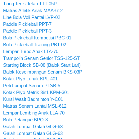
Tiang Tenis Tetap TTT-05P
Matras Atletik Anak MAA-612
Line Bola Voli Pantai LVP-02
Paddle Pickleball PPT-7
Paddle Pickleball PPT-3
Bola Pickleball Kompetisi PBC-01
Bola Pickleball Training PBT-02
Lempar Turbo Anak LTA-70
Trampolin Senam Senior TSS-125-ST
Starting Block SB-08 (Balok Start Lari)
Balok Keseimbangan Senam BKS-03P
Kotak Plyo Lunak KPL-401
Peti Lompat Senam PLSB-5
Kotak Plyo Metrik 3in1 KPM-301
Kursi Wasit Badminton Y-C01
Matras Senam Lantai MSL-612
Lempar Lembing Anak LLA-70
Bola Petanque BPQ-3
Galah Lompat Galah GLG-68
Galah Lompat Galah GLG-63