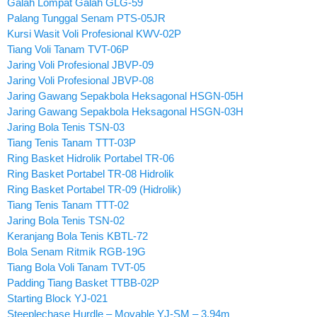
Galah Lompat Galah GLG-59
Palang Tunggal Senam PTS-05JR
Kursi Wasit Voli Profesional KWV-02P
Tiang Voli Tanam TVT-06P
Jaring Voli Profesional JBVP-09
Jaring Voli Profesional JBVP-08
Jaring Gawang Sepakbola Heksagonal HSGN-05H
Jaring Gawang Sepakbola Heksagonal HSGN-03H
Jaring Bola Tenis TSN-03
Tiang Tenis Tanam TTT-03P
Ring Basket Hidrolik Portabel TR-06
Ring Basket Portabel TR-08 Hidrolik
Ring Basket Portabel TR-09 (Hidrolik)
Tiang Tenis Tanam TTT-02
Jaring Bola Tenis TSN-02
Keranjang Bola Tenis KBTL-72
Bola Senam Ritmik RGB-19G
Tiang Bola Voli Tanam TVT-05
Padding Tiang Basket TTBB-02P
Starting Block YJ-021
Steeplechase Hurdle – Movable YJ-SM – 3,94m