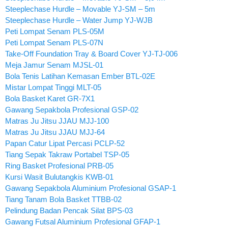
Steeplechase Hurdle – Movable YJ-SM – 5m
Steeplechase Hurdle – Water Jump YJ-WJB
Peti Lompat Senam PLS-05M
Peti Lompat Senam PLS-07N
Take-Off Foundation Tray & Board Cover YJ-TJ-006
Meja Jamur Senam MJSL-01
Bola Tenis Latihan Kemasan Ember BTL-02E
Mistar Lompat Tinggi MLT-05
Bola Basket Karet GR-7X1
Gawang Sepakbola Profesional GSP-02
Matras Ju Jitsu JJAU MJJ-100
Matras Ju Jitsu JJAU MJJ-64
Papan Catur Lipat Percasi PCLP-52
Tiang Sepak Takraw Portabel TSP-05
Ring Basket Profesional PRB-05
Kursi Wasit Bulutangkis KWB-01
Gawang Sepakbola Aluminium Profesional GSAP-1
Tiang Tanam Bola Basket TTBB-02
Pelindung Badan Pencak Silat BPS-03
Gawang Futsal Aluminium Profesional GFAP-1