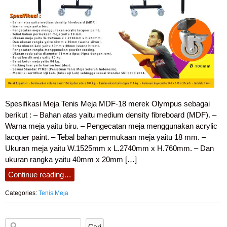
Spesifikasi Meja Tenis Meja MDF-18 merek Olympus sebagai
berikut : – Bahan atas yaitu medium density fibreboard (MDF). –
Warna meja yaitu biru. – Pengecatan meja menggunakan acrylic
lacquer paint. – Tebal bahan permukaan meja yaitu 18 mm. –
Ukuran meja yaitu W.1525mm x L.2740mm x H.760mm. – Dan
ukuran rangka yaitu 40mm x 20mm […]
Continue reading…
Categories:
Tenis Meja