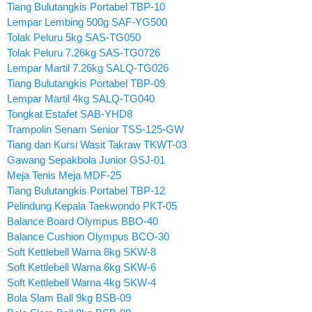
Tiang Bulutangkis Portabel TBP-10
Lempar Lembing 500g SAF-YG500
Tolak Peluru 5kg SAS-TG050
Tolak Peluru 7.26kg SAS-TG0726
Lempar Martil 7.26kg SALQ-TG026
Tiang Bulutangkis Portabel TBP-09
Lempar Martil 4kg SALQ-TG040
Tongkat Estafet SAB-YHD8
Trampolin Senam Senior TSS-125-GW
Tiang dan Kursi Wasit Takraw TKWT-03
Gawang Sepakbola Junior GSJ-01
Meja Tenis Meja MDF-25
Tiang Bulutangkis Portabel TBP-12
Pelindung Kepala Taekwondo PKT-05
Balance Board Olympus BBO-40
Balance Cushion Olympus BCO-30
Soft Kettlebell Warna 8kg SKW-8
Soft Kettlebell Warna 6kg SKW-6
Soft Kettlebell Warna 4kg SKW-4
Bola Slam Ball 9kg BSB-09