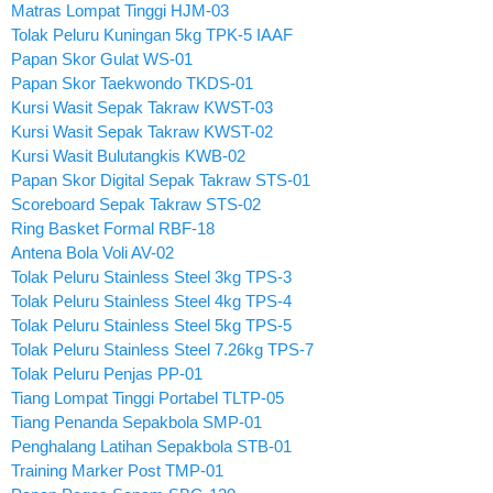
Matras Lompat Tinggi HJM-03
Tolak Peluru Kuningan 5kg TPK-5 IAAF
Papan Skor Gulat WS-01
Papan Skor Taekwondo TKDS-01
Kursi Wasit Sepak Takraw KWST-03
Kursi Wasit Sepak Takraw KWST-02
Kursi Wasit Bulutangkis KWB-02
Papan Skor Digital Sepak Takraw STS-01
Scoreboard Sepak Takraw STS-02
Ring Basket Formal RBF-18
Antena Bola Voli AV-02
Tolak Peluru Stainless Steel 3kg TPS-3
Tolak Peluru Stainless Steel 4kg TPS-4
Tolak Peluru Stainless Steel 5kg TPS-5
Tolak Peluru Stainless Steel 7.26kg TPS-7
Tolak Peluru Penjas PP-01
Tiang Lompat Tinggi Portabel TLTP-05
Tiang Penanda Sepakbola SMP-01
Penghalang Latihan Sepakbola STB-01
Training Marker Post TMP-01