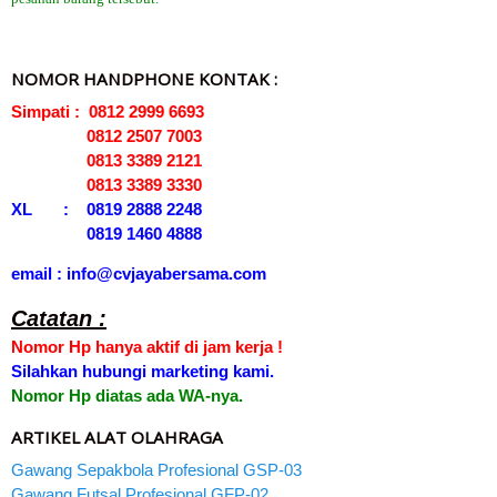
NOMOR HANDPHONE KONTAK :
Simpati : 0812 2999 6693
0812 2507 7003
0813 3389 2121
0813 3389 3330
XL : 0819 2888 2248
0819 1460 4888
email : info@cvjayabersama.com
Catatan :
Nomor Hp hanya aktif di jam kerja !
Silahkan hubungi marketing kami.
Nomor Hp diatas ada WA-nya.
ARTIKEL ALAT OLAHRAGA
Gawang Sepakbola Profesional GSP-03
Gawang Futsal Profesional GFP-02