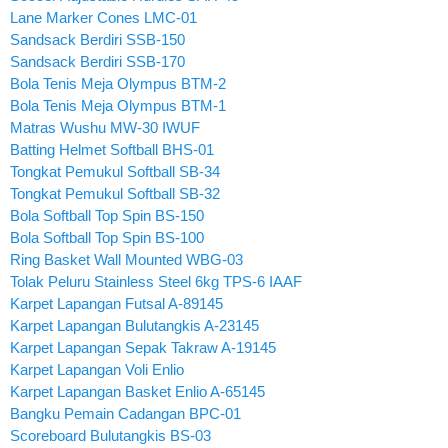
Lane Marker Cones LMC-01
Sandsack Berdiri SSB-150
Sandsack Berdiri SSB-170
Bola Tenis Meja Olympus BTM-2
Bola Tenis Meja Olympus BTM-1
Matras Wushu MW-30 IWUF
Batting Helmet Softball BHS-01
Tongkat Pemukul Softball SB-34
Tongkat Pemukul Softball SB-32
Bola Softball Top Spin BS-150
Bola Softball Top Spin BS-100
Ring Basket Wall Mounted WBG-03
Tolak Peluru Stainless Steel 6kg TPS-6 IAAF
Karpet Lapangan Futsal A-89145
Karpet Lapangan Bulutangkis A-23145
Karpet Lapangan Sepak Takraw A-19145
Karpet Lapangan Voli Enlio
Karpet Lapangan Basket Enlio A-65145
Bangku Pemain Cadangan BPC-01
Scoreboard Bulutangkis BS-03