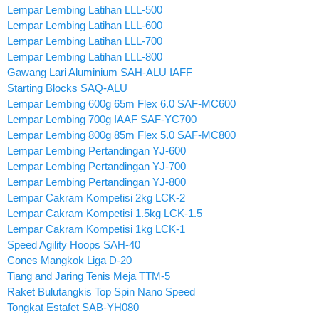
Lempar Lembing Latihan LLL-500
Lempar Lembing Latihan LLL-600
Lempar Lembing Latihan LLL-700
Lempar Lembing Latihan LLL-800
Gawang Lari Aluminium SAH-ALU IAFF
Starting Blocks SAQ-ALU
Lempar Lembing 600g 65m Flex 6.0 SAF-MC600
Lempar Lembing 700g IAAF SAF-YC700
Lempar Lembing 800g 85m Flex 5.0 SAF-MC800
Lempar Lembing Pertandingan YJ-600
Lempar Lembing Pertandingan YJ-700
Lempar Lembing Pertandingan YJ-800
Lempar Cakram Kompetisi 2kg LCK-2
Lempar Cakram Kompetisi 1.5kg LCK-1.5
Lempar Cakram Kompetisi 1kg LCK-1
Speed Agility Hoops SAH-40
Cones Mangkok Liga D-20
Tiang and Jaring Tenis Meja TTM-5
Raket Bulutangkis Top Spin Nano Speed
Tongkat Estafet SAB-YH080