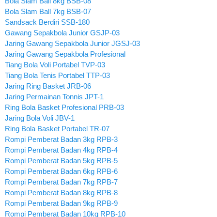
Bola Slam Ball 8kg BSB-08
Bola Slam Ball 7kg BSB-07
Sandsack Berdiri SSB-180
Gawang Sepakbola Junior GSJP-03
Jaring Gawang Sepakbola Junior JGSJ-03
Jaring Gawang Sepakbola Profesional
Tiang Bola Voli Portabel TVP-03
Tiang Bola Tenis Portabel TTP-03
Jaring Ring Basket JRB-06
Jaring Permainan Tonnis JPT-1
Ring Bola Basket Profesional PRB-03
Jaring Bola Voli JBV-1
Ring Bola Basket Portabel TR-07
Rompi Pemberat Badan 3kg RPB-3
Rompi Pemberat Badan 4kg RPB-4
Rompi Pemberat Badan 5kg RPB-5
Rompi Pemberat Badan 6kg RPB-6
Rompi Pemberat Badan 7kg RPB-7
Rompi Pemberat Badan 8kg RPB-8
Rompi Pemberat Badan 9kg RPB-9
Rompi Pemberat Badan 10kg RPB-10