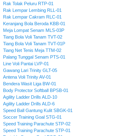
Rak Tolak Peluru RTP-01
Rak Lempar Lembing RLL-01
Rak Lempar Cakram RLC-01
Keranjang Bola Beroda KBB-01
Meja Lompat Senam MLS-03P
Tiang Bola Voli Tanam TVT-02
Tiang Bola Voli Tanam TVT-01P
Tiang Net Tenis Meja TTM-02
Palang Tunggal Senam PTS-01
Line Voli Pantai LVP-01
Gawang Lari Trinity GLT-05
Antena Voli Trinity AV-01
Bendera Wasit Liga BW-01
Body Protector Softball BPSB-01
Agility Ladder Drills ALD-10
Agility Ladder Drills ALD-6
Speed Ball Gantung Kulit SBGK-01
Soccer Training Goal STG-01
Speed Training Parachute STP-02
Speed Training Parachute STP-01