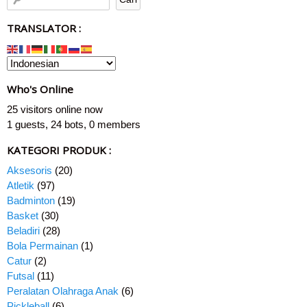
TRANSLATOR :
Who's Online
25 visitors online now
1 guests,
24 bots,
0 members
KATEGORI PRODUK :
Aksesoris
(20)
Atletik
(97)
Badminton
(19)
Basket
(30)
Beladiri
(28)
Bola Permainan
(1)
Catur
(2)
Futsal
(11)
Peralatan Olahraga Anak
(6)
Pickleball
(6)