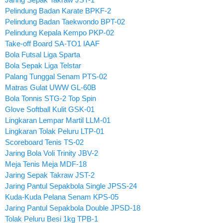
Pelindung Badan Karate BPKF-2
Pelindung Badan Taekwondo BPT-02
Pelindung Kepala Kempo PKP-02
Take-off Board SA-TO1 IAAF
Bola Futsal Liga Sparta
Bola Sepak Liga Telstar
Palang Tunggal Senam PTS-02
Matras Gulat UWW GL-60B
Bola Tonnis STG-2 Top Spin
Glove Softball Kulit GSK-01
Lingkaran Lempar Martil LLM-01
Lingkaran Tolak Peluru LTP-01
Scoreboard Tenis TS-02
Jaring Bola Voli Trinity JBV-2
Meja Tenis Meja MDF-18
Jaring Sepak Takraw JST-2
Jaring Pantul Sepakbola Single JPSS-24
Kuda-Kuda Pelana Senam KPS-05
Jaring Pantul Sepakbola Double JPSD-18
Tolak Peluru Besi 1kg TPB-1