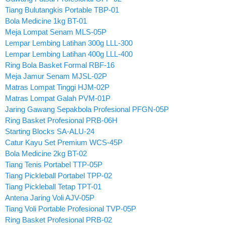
Tiang Bulutangkis Portable TBP-01
Bola Medicine 1kg BT-01
Meja Lompat Senam MLS-05P
Lempar Lembing Latihan 300g LLL-300
Lempar Lembing Latihan 400g LLL-400
Ring Bola Basket Formal RBF-16
Meja Jamur Senam MJSL-02P
Matras Lompat Tinggi HJM-02P
Matras Lompat Galah PVM-01P
Jaring Gawang Sepakbola Profesional PFGN-05P
Ring Basket Profesional PRB-06H
Starting Blocks SA-ALU-24
Catur Kayu Set Premium WCS-45P
Bola Medicine 2kg BT-02
Tiang Tenis Portabel TTP-05P
Tiang Pickleball Portabel TPP-02
Tiang Pickleball Tetap TPT-01
Antena Jaring Voli AJV-05P
Tiang Voli Portable Profesional TVP-05P
Ring Basket Profesional PRB-02