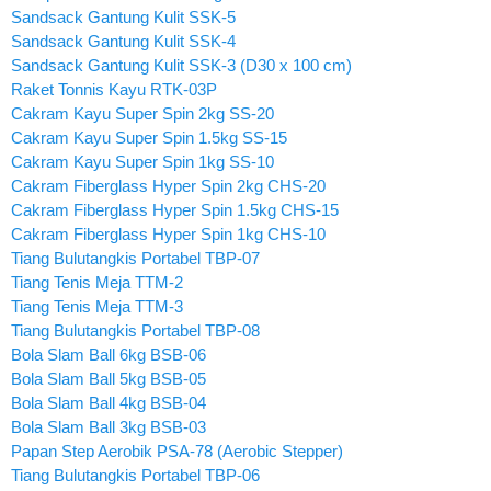
Sandsack Gantung Kulit SSK-5
Sandsack Gantung Kulit SSK-4
Sandsack Gantung Kulit SSK-3 (D30 x 100 cm)
Raket Tonnis Kayu RTK-03P
Cakram Kayu Super Spin 2kg SS-20
Cakram Kayu Super Spin 1.5kg SS-15
Cakram Kayu Super Spin 1kg SS-10
Cakram Fiberglass Hyper Spin 2kg CHS-20
Cakram Fiberglass Hyper Spin 1.5kg CHS-15
Cakram Fiberglass Hyper Spin 1kg CHS-10
Tiang Bulutangkis Portabel TBP-07
Tiang Tenis Meja TTM-2
Tiang Tenis Meja TTM-3
Tiang Bulutangkis Portabel TBP-08
Bola Slam Ball 6kg BSB-06
Bola Slam Ball 5kg BSB-05
Bola Slam Ball 4kg BSB-04
Bola Slam Ball 3kg BSB-03
Papan Step Aerobik PSA-78 (Aerobic Stepper)
Tiang Bulutangkis Portabel TBP-06