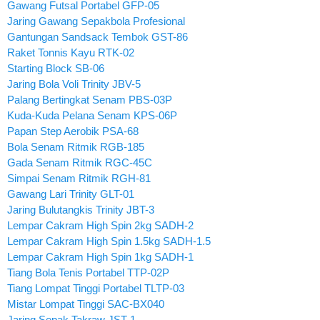
Gawang Futsal Portabel GFP-05
Jaring Gawang Sepakbola Profesional
Gantungan Sandsack Tembok GST-86
Raket Tonnis Kayu RTK-02
Starting Block SB-06
Jaring Bola Voli Trinity JBV-5
Palang Bertingkat Senam PBS-03P
Kuda-Kuda Pelana Senam KPS-06P
Papan Step Aerobik PSA-68
Bola Senam Ritmik RGB-185
Gada Senam Ritmik RGC-45C
Simpai Senam Ritmik RGH-81
Gawang Lari Trinity GLT-01
Jaring Bulutangkis Trinity JBT-3
Lempar Cakram High Spin 2kg SADH-2
Lempar Cakram High Spin 1.5kg SADH-1.5
Lempar Cakram High Spin 1kg SADH-1
Tiang Bola Tenis Portabel TTP-02P
Tiang Lompat Tinggi Portabel TLTP-03
Mistar Lompat Tinggi SAC-BX040
Jaring Sepak Takraw JST-1