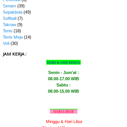
Senam
(39)
Sepakbola
(49)
Softball
(7)
Takraw
(9)
Tenis
(18)
Tenis Meja
(14)
Voli
(30)
JAM KERJA :
HARI & JAM KERJA
Senin - Jum'at :
08.00-17.00 WIB
Sabtu :
08.00-15.00 WIB
HARI LIBUR
Minggu & Hari Libur