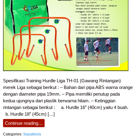
Spesifikasi Training Hurdle Liga TH-01 (Gawang Rintangan)
merek Liga sebagai berikut : – Bahan dari pipa ABS warna orange
dengan diameter pipa 19mm. – Pipa memiliki penutup pada
kedua ujungnya dari plastik berwarna hitam. – Ketinggian
rintangan sebagai berikut : a. Hurdle 16″ (40cm) yaitu 4 buah.
b. Hurdle 18″ (45cm) […]
Continue reading…
Categories:
Sepakbola