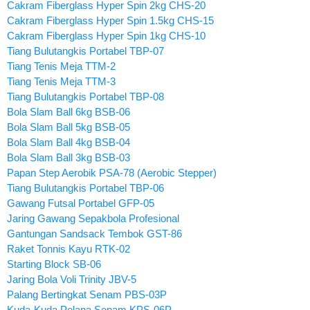
Cakram Fiberglass Hyper Spin 2kg CHS-20
Cakram Fiberglass Hyper Spin 1.5kg CHS-15
Cakram Fiberglass Hyper Spin 1kg CHS-10
Tiang Bulutangkis Portabel TBP-07
Tiang Tenis Meja TTM-2
Tiang Tenis Meja TTM-3
Tiang Bulutangkis Portabel TBP-08
Bola Slam Ball 6kg BSB-06
Bola Slam Ball 5kg BSB-05
Bola Slam Ball 4kg BSB-04
Bola Slam Ball 3kg BSB-03
Papan Step Aerobik PSA-78 (Aerobic Stepper)
Tiang Bulutangkis Portabel TBP-06
Gawang Futsal Portabel GFP-05
Jaring Gawang Sepakbola Profesional
Gantungan Sandsack Tembok GST-86
Raket Tonnis Kayu RTK-02
Starting Block SB-06
Jaring Bola Voli Trinity JBV-5
Palang Bertingkat Senam PBS-03P
Kuda-Kuda Pelana Senam KPS-06P