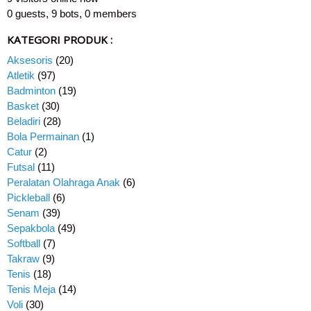
0 guests,
9 bots,
0 members
KATEGORI PRODUK :
Aksesoris
(20)
Atletik
(97)
Badminton
(19)
Basket
(30)
Beladiri
(28)
Bola Permainan
(1)
Catur
(2)
Futsal
(11)
Peralatan Olahraga Anak
(6)
Pickleball
(6)
Senam
(39)
Sepakbola
(49)
Softball
(7)
Takraw
(9)
Tenis
(18)
Tenis Meja
(14)
Voli
(30)