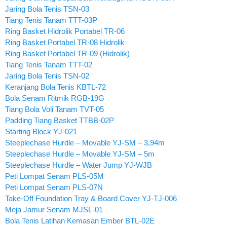
Jaring Bola Tenis TSN-03
Tiang Tenis Tanam TTT-03P
Ring Basket Hidrolik Portabel TR-06
Ring Basket Portabel TR-08 Hidrolik
Ring Basket Portabel TR-09 (Hidrolik)
Tiang Tenis Tanam TTT-02
Jaring Bola Tenis TSN-02
Keranjang Bola Tenis KBTL-72
Bola Senam Ritmik RGB-19G
Tiang Bola Voli Tanam TVT-05
Padding Tiang Basket TTBB-02P
Starting Block YJ-021
Steeplechase Hurdle – Movable YJ-SM – 3,94m
Steeplechase Hurdle – Movable YJ-SM – 5m
Steeplechase Hurdle – Water Jump YJ-WJB
Peti Lompat Senam PLS-05M
Peti Lompat Senam PLS-07N
Take-Off Foundation Tray & Board Cover YJ-TJ-006
Meja Jamur Senam MJSL-01
Bola Tenis Latihan Kemasan Ember BTL-02E