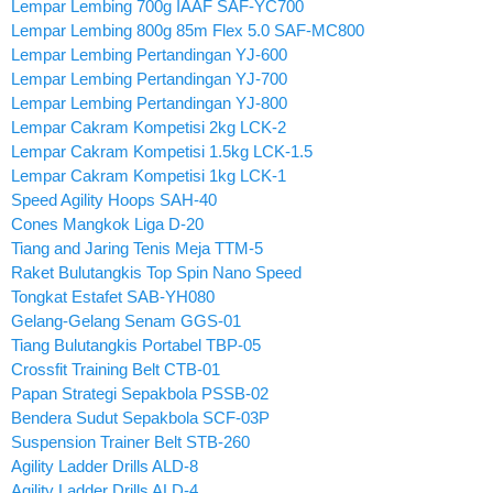
Lempar Lembing 700g IAAF SAF-YC700
Lempar Lembing 800g 85m Flex 5.0 SAF-MC800
Lempar Lembing Pertandingan YJ-600
Lempar Lembing Pertandingan YJ-700
Lempar Lembing Pertandingan YJ-800
Lempar Cakram Kompetisi 2kg LCK-2
Lempar Cakram Kompetisi 1.5kg LCK-1.5
Lempar Cakram Kompetisi 1kg LCK-1
Speed Agility Hoops SAH-40
Cones Mangkok Liga D-20
Tiang and Jaring Tenis Meja TTM-5
Raket Bulutangkis Top Spin Nano Speed
Tongkat Estafet SAB-YH080
Gelang-Gelang Senam GGS-01
Tiang Bulutangkis Portabel TBP-05
Crossfit Training Belt CTB-01
Papan Strategi Sepakbola PSSB-02
Bendera Sudut Sepakbola SCF-03P
Suspension Trainer Belt STB-260
Agility Ladder Drills ALD-8
Agility Ladder Drills ALD-4