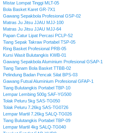
Mistar Lompat Tinggi MLT-05
Bola Basket Karet GR-7X1
Gawang Sepakbola Profesional GSP-02
Matras Ju Jitsu JJAU MJJ-100
Matras Ju Jitsu JJAU MJJ-64
Papan Catur Lipat Percasi PCLP-52
Tiang Sepak Takraw Portabel TSP-05
Ring Basket Profesional PRB-05
Kursi Wasit Bulutangkis KWB-01
Gawang Sepakbola Aluminium Profesional GSAP-1
Tiang Tanam Bola Basket TTBB-02
Pelindung Badan Pencak Silat BPS-03
Gawang Futsal Aluminium Profesional GFAP-1
Tiang Bulutangkis Portabel TBP-10
Lempar Lembing 500g SAF-YG500
Tolak Peluru 5kg SAS-TG050
Tolak Peluru 7.26kg SAS-TG0726
Lempar Martil 7.26kg SALQ-TG026
Tiang Bulutangkis Portabel TBP-09
Lempar Martil 4kg SALQ-TG040