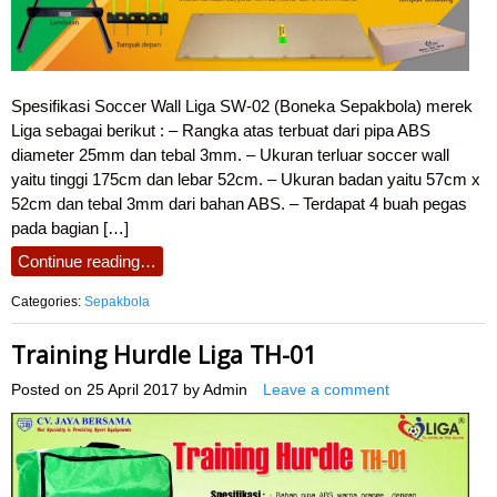
Spesifikasi Soccer Wall Liga SW-02 (Boneka Sepakbola) merek
Liga sebagai berikut : – Rangka atas terbuat dari pipa ABS
diameter 25mm dan tebal 3mm. – Ukuran terluar soccer wall
yaitu tinggi 175cm dan lebar 52cm. – Ukuran badan yaitu 57cm x
52cm dan tebal 3mm dari bahan ABS. – Terdapat 4 buah pegas
pada bagian […]
Continue reading…
Categories:
Sepakbola
Training Hurdle Liga TH-01
Posted on
25 April 2017
by
Admin
Leave a comment