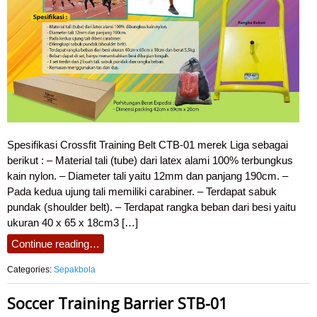
Spesifikasi Crossfit Training Belt CTB-01 merek Liga sebagai
berikut : – Material tali (tube) dari latex alami 100% terbungkus
kain nylon. – Diameter tali yaitu 12mm dan panjang 190cm. –
Pada kedua ujung tali memiliki carabiner. – Terdapat sabuk
pundak (shoulder belt). – Terdapat rangka beban dari besi yaitu
ukuran 40 x 65 x 18cm3 […]
Continue reading…
Categories:
Sepakbola
Soccer Training Barrier STB-01