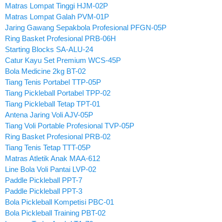
Matras Lompat Tinggi HJM-02P
Matras Lompat Galah PVM-01P
Jaring Gawang Sepakbola Profesional PFGN-05P
Ring Basket Profesional PRB-06H
Starting Blocks SA-ALU-24
Catur Kayu Set Premium WCS-45P
Bola Medicine 2kg BT-02
Tiang Tenis Portabel TTP-05P
Tiang Pickleball Portabel TPP-02
Tiang Pickleball Tetap TPT-01
Antena Jaring Voli AJV-05P
Tiang Voli Portable Profesional TVP-05P
Ring Basket Profesional PRB-02
Tiang Tenis Tetap TTT-05P
Matras Atletik Anak MAA-612
Line Bola Voli Pantai LVP-02
Paddle Pickleball PPT-7
Paddle Pickleball PPT-3
Bola Pickleball Kompetisi PBC-01
Bola Pickleball Training PBT-02