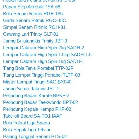
Papan Step Aerobik PSA-68
Bola Senam Ritmik RGB-185
Gada Senam Ritmik RGC-45C
Simpai Senam Ritmik RGH-81
Gawang Lari Trinity GLT-01
Jaring Bulutangkis Trinity JBT-3
Lempar Cakram High Spin 2kg SADH-2
Lempar Cakram High Spin 1.5kg SADH-1.5
Lempar Cakram High Spin 1kg SADH-1
Tiang Bola Tenis Portabel TTP-02P
Tiang Lompat Tinggi Portabel TLTP-03
Mistar Lompat Tinggi SAC-BX040
Jaring Sepak Takraw JST-1
Pelindung Badan Karate BPKF-2
Pelindung Badan Taekwondo BPT-02
Pelindung Kepala Kempo PKP-02
Take-off Board SA-TO1 IAAF
Bola Futsal Liga Sparta
Bola Sepak Liga Telstar
Palang Tunggal Senam PTS-02