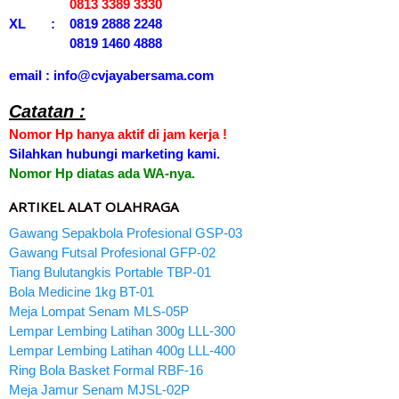
0813 3389 3330
XL : 0819 2888 2248
0819 1460 4888
email : info@cvjayabersama.com
Catatan :
Nomor Hp hanya aktif di jam kerja !
Silahkan hubungi marketing kami.
Nomor Hp diatas ada WA-nya.
ARTIKEL ALAT OLAHRAGA
Gawang Sepakbola Profesional GSP-03
Gawang Futsal Profesional GFP-02
Tiang Bulutangkis Portable TBP-01
Bola Medicine 1kg BT-01
Meja Lompat Senam MLS-05P
Lempar Lembing Latihan 300g LLL-300
Lempar Lembing Latihan 400g LLL-400
Ring Bola Basket Formal RBF-16
Meja Jamur Senam MJSL-02P