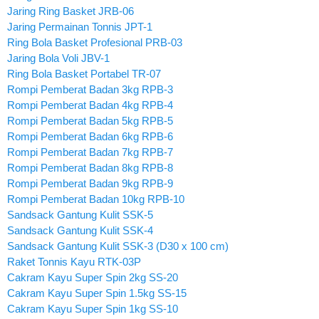
Jaring Ring Basket JRB-06
Jaring Permainan Tonnis JPT-1
Ring Bola Basket Profesional PRB-03
Jaring Bola Voli JBV-1
Ring Bola Basket Portabel TR-07
Rompi Pemberat Badan 3kg RPB-3
Rompi Pemberat Badan 4kg RPB-4
Rompi Pemberat Badan 5kg RPB-5
Rompi Pemberat Badan 6kg RPB-6
Rompi Pemberat Badan 7kg RPB-7
Rompi Pemberat Badan 8kg RPB-8
Rompi Pemberat Badan 9kg RPB-9
Rompi Pemberat Badan 10kg RPB-10
Sandsack Gantung Kulit SSK-5
Sandsack Gantung Kulit SSK-4
Sandsack Gantung Kulit SSK-3 (D30 x 100 cm)
Raket Tonnis Kayu RTK-03P
Cakram Kayu Super Spin 2kg SS-20
Cakram Kayu Super Spin 1.5kg SS-15
Cakram Kayu Super Spin 1kg SS-10