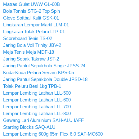
Matras Gulat UWW GL-60B
Bola Tonnis STG-2 Top Spin
Glove Softball Kulit GSK-01
Lingkaran Lempar Martil LLM-01
Lingkaran Tolak Peluru LTP-01
Scoreboard Tenis TS-02
Jaring Bola Voli Trinity JBV-2
Meja Tenis Meja MDF-18
Jaring Sepak Takraw JST-2
Jaring Pantul Sepakbola Single JPSS-24
Kuda-Kuda Pelana Senam KPS-05
Jaring Pantul Sepakbola Double JPSD-18
Tolak Peluru Besi 1kg TPB-1
Lempar Lembing Latihan LLL-500
Lempar Lembing Latihan LLL-600
Lempar Lembing Latihan LLL-700
Lempar Lembing Latihan LLL-800
Gawang Lari Aluminium SAH-ALU IAFF
Starting Blocks SAQ-ALU
Lempar Lembing 600g 65m Flex 6.0 SAF-MC600