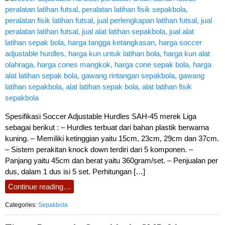
Spesifikasi Soccer Adjustable Hurdles SAH-45 merek Liga
sebagai berikut : – Hurdles terbuat dari bahan plastik berwarna
kuning. – Memiliki ketinggian yaitu 15cm, 23cm, 29cm dan 37cm.
– Sistem perakitan knock down terdiri dari 5 komponen. –
Panjang yaitu 45cm dan berat yaitu 360gram/set. – Penjualan per
dus, dalam 1 dus isi 5 set. Perhitungan […]
Continue reading…
Categories:
Sepakbola