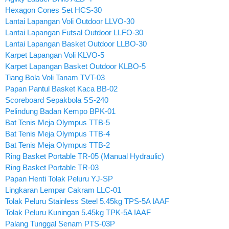
Hexagon Cones Set HCS-30
Lantai Lapangan Voli Outdoor LLVO-30
Lantai Lapangan Futsal Outdoor LLFO-30
Lantai Lapangan Basket Outdoor LLBO-30
Karpet Lapangan Voli KLVO-5
Karpet Lapangan Basket Outdoor KLBO-5
Tiang Bola Voli Tanam TVT-03
Papan Pantul Basket Kaca BB-02
Scoreboard Sepakbola SS-240
Pelindung Badan Kempo BPK-01
Bat Tenis Meja Olympus TTB-5
Bat Tenis Meja Olympus TTB-4
Bat Tenis Meja Olympus TTB-2
Ring Basket Portable TR-05 (Manual Hydraulic)
Ring Basket Portable TR-03
Papan Henti Tolak Peluru YJ-SP
Lingkaran Lempar Cakram LLC-01
Tolak Peluru Stainless Steel 5.45kg TPS-5A IAAF
Tolak Peluru Kuningan 5.45kg TPK-5A IAAF
Palang Tunggal Senam PTS-03P