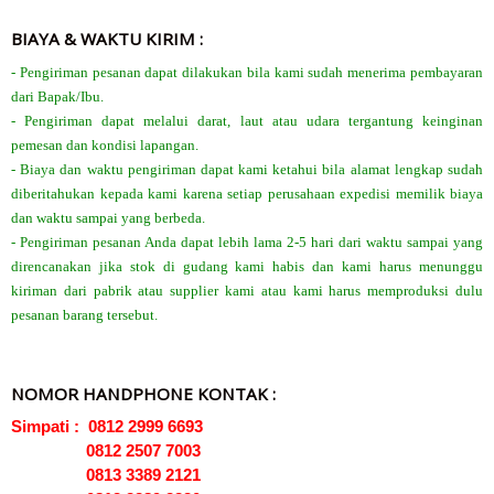
BIAYA & WAKTU KIRIM :
- Pengiriman pesanan dapat dilakukan bila kami sudah menerima pembayaran
dari Bapak/Ibu.
- Pengiriman dapat melalui darat, laut atau udara tergantung keinginan
pemesan dan kondisi lapangan.
- Biaya dan waktu pengiriman dapat kami ketahui bila alamat lengkap sudah
diberitahukan kepada kami karena setiap perusahaan expedisi memilik biaya
dan waktu sampai yang berbeda.
- Pengiriman pesanan Anda dapat lebih lama 2-5 hari dari waktu sampai yang
direncanakan jika stok di gudang kami habis dan kami harus menunggu
kiriman dari pabrik atau supplier kami atau kami harus memproduksi dulu
pesanan barang tersebut.
NOMOR HANDPHONE KONTAK :
Simpati : 0812 2999 6693
0812 2507 7003
0813 3389 2121