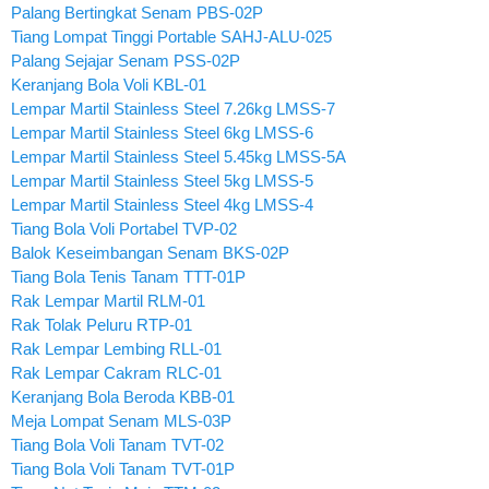
Palang Bertingkat Senam PBS-02P
Tiang Lompat Tinggi Portable SAHJ-ALU-025
Palang Sejajar Senam PSS-02P
Keranjang Bola Voli KBL-01
Lempar Martil Stainless Steel 7.26kg LMSS-7
Lempar Martil Stainless Steel 6kg LMSS-6
Lempar Martil Stainless Steel 5.45kg LMSS-5A
Lempar Martil Stainless Steel 5kg LMSS-5
Lempar Martil Stainless Steel 4kg LMSS-4
Tiang Bola Voli Portabel TVP-02
Balok Keseimbangan Senam BKS-02P
Tiang Bola Tenis Tanam TTT-01P
Rak Lempar Martil RLM-01
Rak Tolak Peluru RTP-01
Rak Lempar Lembing RLL-01
Rak Lempar Cakram RLC-01
Keranjang Bola Beroda KBB-01
Meja Lompat Senam MLS-03P
Tiang Bola Voli Tanam TVT-02
Tiang Bola Voli Tanam TVT-01P