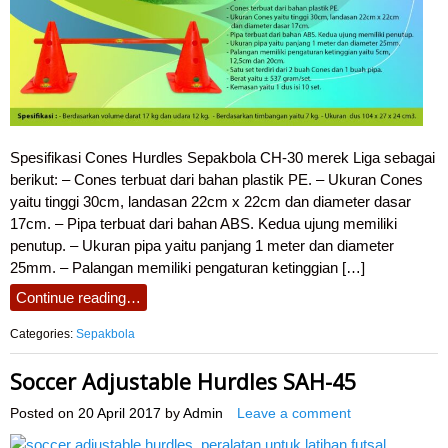
Spesifikasi Cones Hurdles Sepakbola CH-30 merek Liga sebagai
berikut: – Cones terbuat dari bahan plastik PE. – Ukuran Cones
yaitu tinggi 30cm, landasan 22cm x 22cm dan diameter dasar
17cm. – Pipa terbuat dari bahan ABS. Kedua ujung memiliki
penutup. – Ukuran pipa yaitu panjang 1 meter dan diameter
25mm. – Palangan memiliki pengaturan ketinggian […]
Continue reading…
Categories:
Sepakbola
Soccer Adjustable Hurdles SAH-45
Posted on
20 April 2017
by
Admin
Leave a comment