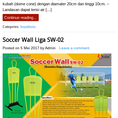
kubah (dome cone) dengan diamater 20cm dan tinggi 10cm. –
Landasan dapat terisi air […]
Continue reading…
Categories:
Sepakbola
Soccer Wall Liga SW-02
Posted on
5 Mei 2017
by
Admin
Leave a comment