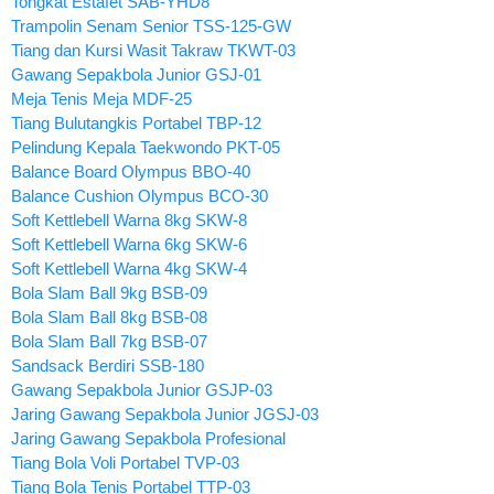
Tongkat Estafet SAB-YHD8
Trampolin Senam Senior TSS-125-GW
Tiang dan Kursi Wasit Takraw TKWT-03
Gawang Sepakbola Junior GSJ-01
Meja Tenis Meja MDF-25
Tiang Bulutangkis Portabel TBP-12
Pelindung Kepala Taekwondo PKT-05
Balance Board Olympus BBO-40
Balance Cushion Olympus BCO-30
Soft Kettlebell Warna 8kg SKW-8
Soft Kettlebell Warna 6kg SKW-6
Soft Kettlebell Warna 4kg SKW-4
Bola Slam Ball 9kg BSB-09
Bola Slam Ball 8kg BSB-08
Bola Slam Ball 7kg BSB-07
Sandsack Berdiri SSB-180
Gawang Sepakbola Junior GSJP-03
Jaring Gawang Sepakbola Junior JGSJ-03
Jaring Gawang Sepakbola Profesional
Tiang Bola Voli Portabel TVP-03
Tiang Bola Tenis Portabel TTP-03