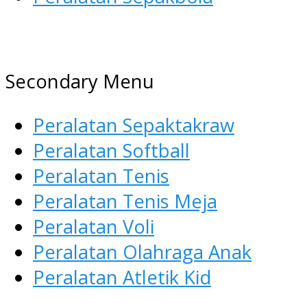
AGEN ALAT OLAHRAGA
Menyediakan Alat Olahraga
Secondary Menu
Terlengkap di Indonesia
Peralatan Sepaktakraw
Peralatan Softball
Peralatan Tenis
Peralatan Tenis Meja
Peralatan Voli
Peralatan Olahraga Anak
Peralatan Atletik Kid