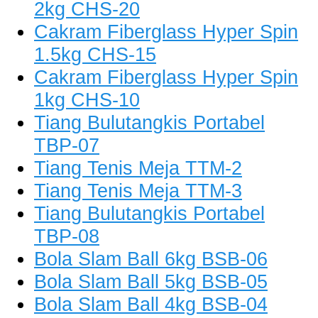
2kg CHS-20
Cakram Fiberglass Hyper Spin
1.5kg CHS-15
Cakram Fiberglass Hyper Spin
1kg CHS-10
Tiang Bulutangkis Portabel
TBP-07
Tiang Tenis Meja TTM-2
Tiang Tenis Meja TTM-3
Tiang Bulutangkis Portabel
TBP-08
Bola Slam Ball 6kg BSB-06
Bola Slam Ball 5kg BSB-05
Bola Slam Ball 4kg BSB-04