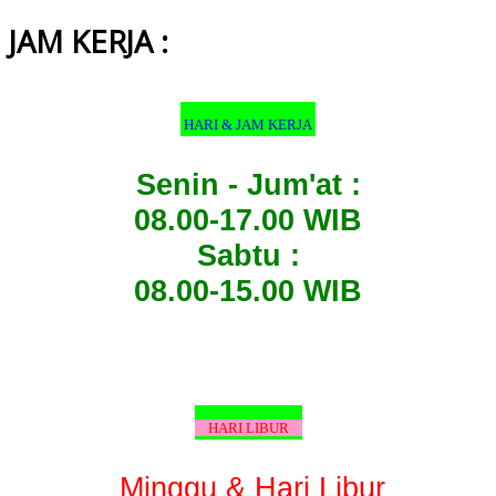
JAM KERJA :
HARI & JAM KERJA
Senin - Jum'at :
08.00-17.00 WIB
Sabtu :
08.00-15.00 WIB
HARI LIBUR
Minggu & Hari Libur