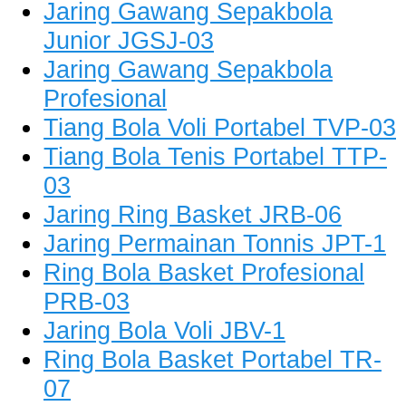
Jaring Gawang Sepakbola
Junior JGSJ-03
Jaring Gawang Sepakbola
Profesional
Tiang Bola Voli Portabel TVP-03
Tiang Bola Tenis Portabel TTP-
03
Jaring Ring Basket JRB-06
Jaring Permainan Tonnis JPT-1
Ring Bola Basket Profesional
PRB-03
Jaring Bola Voli JBV-1
Ring Bola Basket Portabel TR-
07