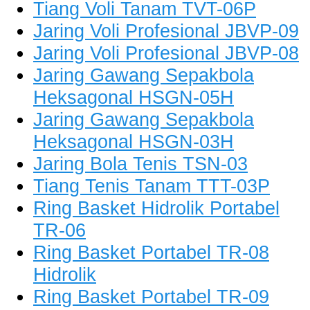
Tiang Voli Tanam TVT-06P
Jaring Voli Profesional JBVP-09
Jaring Voli Profesional JBVP-08
Jaring Gawang Sepakbola
Heksagonal HSGN-05H
Jaring Gawang Sepakbola
Heksagonal HSGN-03H
Jaring Bola Tenis TSN-03
Tiang Tenis Tanam TTT-03P
Ring Basket Hidrolik Portabel
TR-06
Ring Basket Portabel TR-08
Hidrolik
Ring Basket Portabel TR-09