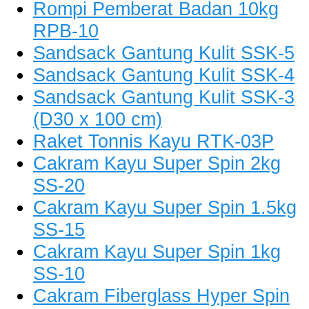
Rompi Pemberat Badan 10kg
RPB-10
Sandsack Gantung Kulit SSK-5
Sandsack Gantung Kulit SSK-4
Sandsack Gantung Kulit SSK-3
(D30 x 100 cm)
Raket Tonnis Kayu RTK-03P
Cakram Kayu Super Spin 2kg
SS-20
Cakram Kayu Super Spin 1.5kg
SS-15
Cakram Kayu Super Spin 1kg
SS-10
Cakram Fiberglass Hyper Spin