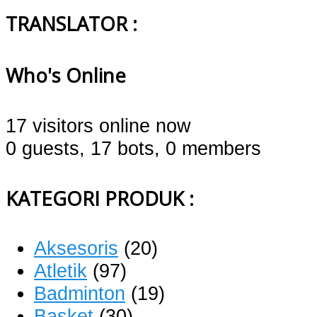
TRANSLATOR :
Who's Online
17 visitors online now
0 guests,
17 bots,
0 members
KATEGORI PRODUK :
Aksesoris
(20)
Atletik
(97)
Badminton
(19)
Basket
(30)