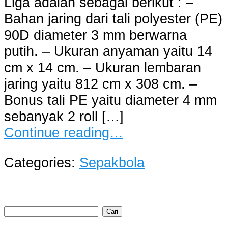
Liga adalah sebagai berikut : –
Bahan jaring dari tali polyester (PE)
90D diameter 3 mm berwarna
putih. – Ukuran anyaman yaitu 14
cm x 14 cm. – Ukuran lembaran
jaring yaitu 812 cm x 308 cm. –
Bonus tali PE yaitu diameter 4 mm
sebanyak 2 roll […]
Continue reading…
Categories:
Sepakbola
Cari
untuk: