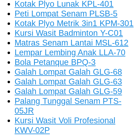
Kotak Plyo Lunak KPL-401
Peti Lompat Senam PLSB-5
Kotak Plyo Metrik 3in1 KPM-301
Kursi Wasit Badminton Y-C01
Matras Senam Lantai MSL-612
Lempar Lembing Anak LLA-70
Bola Petanque BPQ-3
Galah Lompat Galah GLG-68
Galah Lompat Galah GLG-63
Galah Lompat Galah GLG-59
Palang Tunggal Senam PTS-
05JR
Kursi Wasit Voli Profesional
KWV-02P