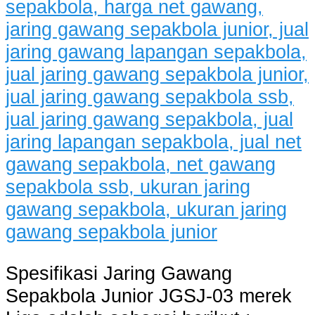
Spesifikasi Jaring Gawang
Sepakbola Junior JGSJ-03 merek