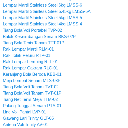
Lempar Martil Stainless Steel 6kg LMSS-6
Lempar Martil Stainless Steel 5.45kg LMSS-5A
Lempar Martil Stainless Steel 5kg LMSS-5
Lempar Martil Stainless Steel 4kg LMSS-4
Tiang Bola Voli Portabel TVP-02
Balok Keseimbangan Senam BKS-02P
Tiang Bola Tenis Tanam TTT-01P
Rak Lempar Martil RLM-01
Rak Tolak Peluru RTP-01
Rak Lempar Lembing RLL-01
Rak Lempar Cakram RLC-01
Keranjang Bola Beroda KBB-01
Meja Lompat Senam MLS-03P
Tiang Bola Voli Tanam TVT-02
Tiang Bola Voli Tanam TVT-01P
Tiang Net Tenis Meja TTM-02
Palang Tunggal Senam PTS-01
Line Voli Pantai LVP-01
Gawang Lari Trinity GLT-05
Antena Voli Trinity AV-01