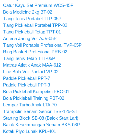
Catur Kayu Set Premium WCS-45P
Bola Medicine 2kg BT-02
Tiang Tenis Portabel TTP-05P
Tiang Pickleball Portabel TPP-02
Tiang Pickleball Tetap TPT-01
Antena Jaring Voli AJV-05P
Tiang Voli Portable Profesional TVP-05P
Ring Basket Profesional PRB-02
Tiang Tenis Tetap TTT-05P
Matras Atletik Anak MAA-612
Line Bola Voli Pantai LVP-02
Paddle Pickleball PPT-7
Paddle Pickleball PPT-3
Bola Pickleball Kompetisi PBC-01
Bola Pickleball Training PBT-02
Lempar Turbo Anak LTA-70
Trampolin Senam Senior TSS-125-ST
Starting Block SB-08 (Balok Start Lari)
Balok Keseimbangan Senam BKS-03P
Kotak Plyo Lunak KPL-401