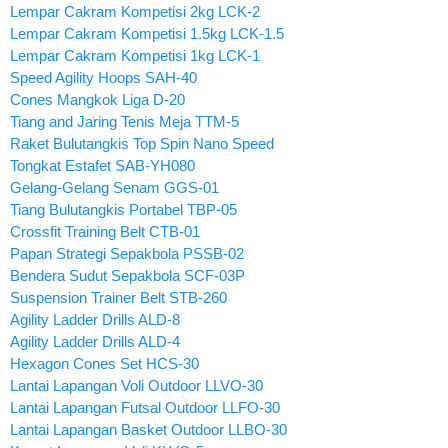
Lempar Cakram Kompetisi 2kg LCK-2
Lempar Cakram Kompetisi 1.5kg LCK-1.5
Lempar Cakram Kompetisi 1kg LCK-1
Speed Agility Hoops SAH-40
Cones Mangkok Liga D-20
Tiang and Jaring Tenis Meja TTM-5
Raket Bulutangkis Top Spin Nano Speed
Tongkat Estafet SAB-YH080
Gelang-Gelang Senam GGS-01
Tiang Bulutangkis Portabel TBP-05
Crossfit Training Belt CTB-01
Papan Strategi Sepakbola PSSB-02
Bendera Sudut Sepakbola SCF-03P
Suspension Trainer Belt STB-260
Agility Ladder Drills ALD-8
Agility Ladder Drills ALD-4
Hexagon Cones Set HCS-30
Lantai Lapangan Voli Outdoor LLVO-30
Lantai Lapangan Futsal Outdoor LLFO-30
Lantai Lapangan Basket Outdoor LLBO-30