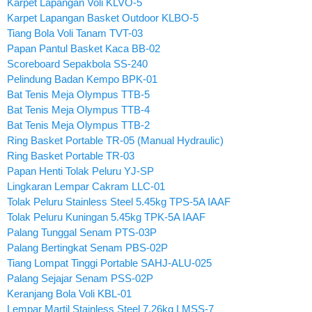
Karpet Lapangan Voli KLVO-5
Karpet Lapangan Basket Outdoor KLBO-5
Tiang Bola Voli Tanam TVT-03
Papan Pantul Basket Kaca BB-02
Scoreboard Sepakbola SS-240
Pelindung Badan Kempo BPK-01
Bat Tenis Meja Olympus TTB-5
Bat Tenis Meja Olympus TTB-4
Bat Tenis Meja Olympus TTB-2
Ring Basket Portable TR-05 (Manual Hydraulic)
Ring Basket Portable TR-03
Papan Henti Tolak Peluru YJ-SP
Lingkaran Lempar Cakram LLC-01
Tolak Peluru Stainless Steel 5.45kg TPS-5A IAAF
Tolak Peluru Kuningan 5.45kg TPK-5A IAAF
Palang Tunggal Senam PTS-03P
Palang Bertingkat Senam PBS-02P
Tiang Lompat Tinggi Portable SAHJ-ALU-025
Palang Sejajar Senam PSS-02P
Keranjang Bola Voli KBL-01
Lempar Martil Stainless Steel 7.26kg LMSS-7