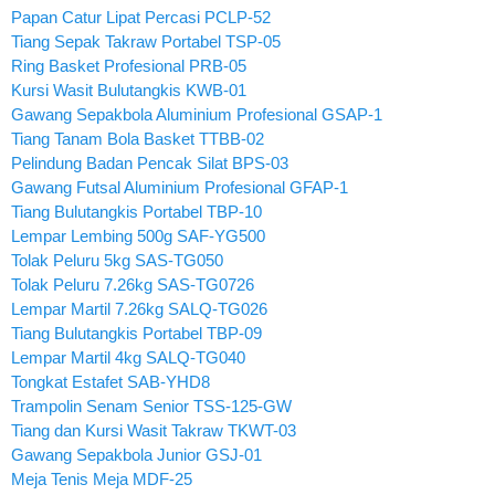
Papan Catur Lipat Percasi PCLP-52
Tiang Sepak Takraw Portabel TSP-05
Ring Basket Profesional PRB-05
Kursi Wasit Bulutangkis KWB-01
Gawang Sepakbola Aluminium Profesional GSAP-1
Tiang Tanam Bola Basket TTBB-02
Pelindung Badan Pencak Silat BPS-03
Gawang Futsal Aluminium Profesional GFAP-1
Tiang Bulutangkis Portabel TBP-10
Lempar Lembing 500g SAF-YG500
Tolak Peluru 5kg SAS-TG050
Tolak Peluru 7.26kg SAS-TG0726
Lempar Martil 7.26kg SALQ-TG026
Tiang Bulutangkis Portabel TBP-09
Lempar Martil 4kg SALQ-TG040
Tongkat Estafet SAB-YHD8
Trampolin Senam Senior TSS-125-GW
Tiang dan Kursi Wasit Takraw TKWT-03
Gawang Sepakbola Junior GSJ-01
Meja Tenis Meja MDF-25