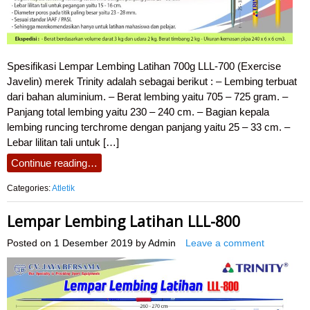
Spesifikasi Lempar Lembing Latihan 700g LLL-700 (Exercise
Javelin) merek Trinity adalah sebagai berikut : – Lembing terbuat
dari bahan aluminium. – Berat lembing yaitu 705 – 725 gram. –
Panjang total lembing yaitu 230 – 240 cm. – Bagian kepala
lembing runcing terchrome dengan panjang yaitu 25 – 33 cm. –
Lebar lilitan tali untuk […]
Continue reading…
Categories:
Atletik
Lempar Lembing Latihan LLL-800
Posted on
1 Desember 2019
by
Admin
Leave a comment