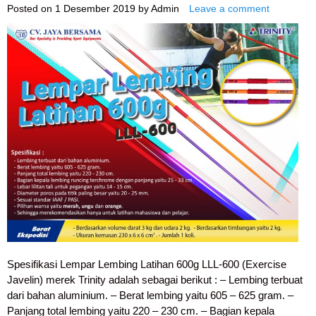
Posted on
1 Desember 2019
by
Admin
Leave a comment
Spesifikasi Lempar Lembing Latihan 600g LLL-600 (Exercise
Javelin) merek Trinity adalah sebagai berikut : – Lembing terbuat
dari bahan aluminium. – Berat lembing yaitu 605 – 625 gram. –
Panjang total lembing yaitu 220 – 230 cm. – Bagian kepala