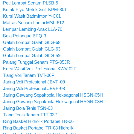
Peti Lompat Senam PLSB-5
Kotak Plyo Metrik 3in1 KPM-301
Kursi Wasit Badminton Y-C01
Matras Senam Lantai MSL-612
Lempar Lembing Anak LLA-70
Bola Petanque BPQ-3
Galah Lompat Galah GLG-68
Galah Lompat Galah GLG-63
Galah Lompat Galah GLG-59
Palang Tunggal Senam PTS-05JR
Kursi Wasit Voli Profesional KWV-02P
Tiang Voli Tanam TVT-06P
Jaring Voli Profesional JBVP-09
Jaring Voli Profesional JBVP-08
Jaring Gawang Sepakbola Heksagonal HSGN-05H
Jaring Gawang Sepakbola Heksagonal HSGN-03H
Jaring Bola Tenis TSN-03
Tiang Tenis Tanam TTT-03P
Ring Basket Hidrolik Portabel TR-06
Ring Basket Portabel TR-08 Hidrolik