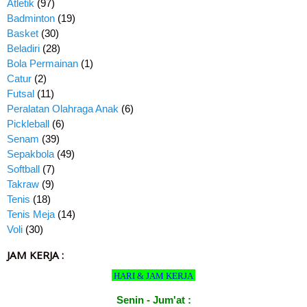
Atletik
(97)
Badminton
(19)
Basket
(30)
Beladiri
(28)
Bola Permainan
(1)
Catur
(2)
Futsal
(11)
Peralatan Olahraga Anak
(6)
Pickleball
(6)
Senam
(39)
Sepakbola
(49)
Softball
(7)
Takraw
(9)
Tenis
(18)
Tenis Meja
(14)
Voli
(30)
JAM KERJA :
HARI & JAM KERJA
Senin - Jum'at :