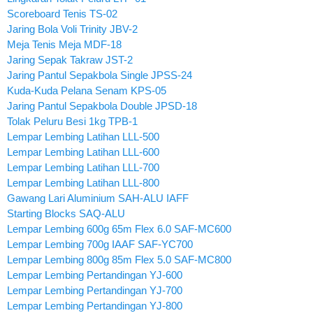
Scoreboard Tenis TS-02
Jaring Bola Voli Trinity JBV-2
Meja Tenis Meja MDF-18
Jaring Sepak Takraw JST-2
Jaring Pantul Sepakbola Single JPSS-24
Kuda-Kuda Pelana Senam KPS-05
Jaring Pantul Sepakbola Double JPSD-18
Tolak Peluru Besi 1kg TPB-1
Lempar Lembing Latihan LLL-500
Lempar Lembing Latihan LLL-600
Lempar Lembing Latihan LLL-700
Lempar Lembing Latihan LLL-800
Gawang Lari Aluminium SAH-ALU IAFF
Starting Blocks SAQ-ALU
Lempar Lembing 600g 65m Flex 6.0 SAF-MC600
Lempar Lembing 700g IAAF SAF-YC700
Lempar Lembing 800g 85m Flex 5.0 SAF-MC800
Lempar Lembing Pertandingan YJ-600
Lempar Lembing Pertandingan YJ-700
Lempar Lembing Pertandingan YJ-800