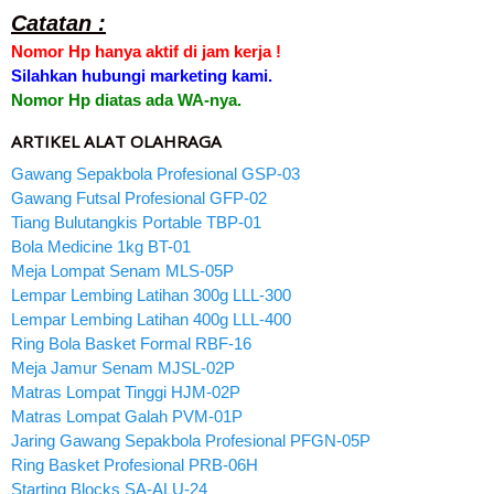
Catatan :
Nomor Hp hanya aktif di jam kerja !
Silahkan hubungi marketing kami.
Nomor Hp diatas ada WA-nya.
ARTIKEL ALAT OLAHRAGA
Gawang Sepakbola Profesional GSP-03
Gawang Futsal Profesional GFP-02
Tiang Bulutangkis Portable TBP-01
Bola Medicine 1kg BT-01
Meja Lompat Senam MLS-05P
Lempar Lembing Latihan 300g LLL-300
Lempar Lembing Latihan 400g LLL-400
Ring Bola Basket Formal RBF-16
Meja Jamur Senam MJSL-02P
Matras Lompat Tinggi HJM-02P
Matras Lompat Galah PVM-01P
Jaring Gawang Sepakbola Profesional PFGN-05P
Ring Basket Profesional PRB-06H
Starting Blocks SA-ALU-24