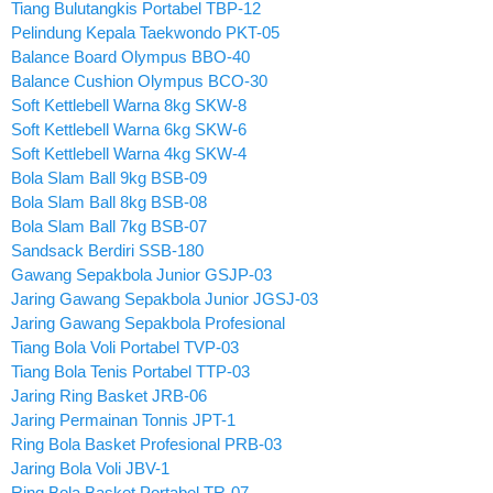
Tiang Bulutangkis Portabel TBP-12
Pelindung Kepala Taekwondo PKT-05
Balance Board Olympus BBO-40
Balance Cushion Olympus BCO-30
Soft Kettlebell Warna 8kg SKW-8
Soft Kettlebell Warna 6kg SKW-6
Soft Kettlebell Warna 4kg SKW-4
Bola Slam Ball 9kg BSB-09
Bola Slam Ball 8kg BSB-08
Bola Slam Ball 7kg BSB-07
Sandsack Berdiri SSB-180
Gawang Sepakbola Junior GSJP-03
Jaring Gawang Sepakbola Junior JGSJ-03
Jaring Gawang Sepakbola Profesional
Tiang Bola Voli Portabel TVP-03
Tiang Bola Tenis Portabel TTP-03
Jaring Ring Basket JRB-06
Jaring Permainan Tonnis JPT-1
Ring Bola Basket Profesional PRB-03
Jaring Bola Voli JBV-1
Ring Bola Basket Portabel TR-07