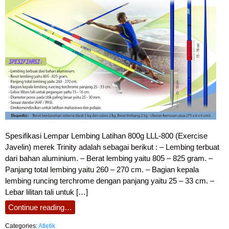
Spesifikasi Lempar Lembing Latihan 800g LLL-800 (Exercise
Javelin) merek Trinity adalah sebagai berikut : – Lembing terbuat
dari bahan aluminium. – Berat lembing yaitu 805 – 825 gram. –
Panjang total lembing yaitu 260 – 270 cm. – Bagian kepala
lembing runcing terchrome dengan panjang yaitu 25 – 33 cm. –
Lebar lilitan tali untuk […]
Continue reading…
Categories:
Atletik