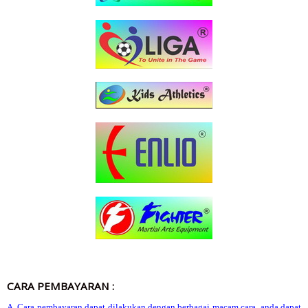
CARA PEMBAYARAN :
A. Cara pembayaran dapat dilakukan dengan berbagai macam cara, anda dapat