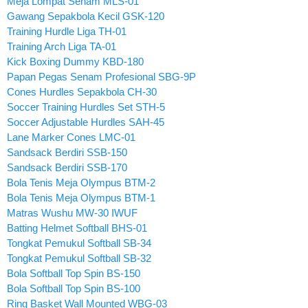
Meja Lompat Senam MLS-01
Gawang Sepakbola Kecil GSK-120
Training Hurdle Liga TH-01
Training Arch Liga TA-01
Kick Boxing Dummy KBD-180
Papan Pegas Senam Profesional SBG-9P
Cones Hurdles Sepakbola CH-30
Soccer Training Hurdles Set STH-5
Soccer Adjustable Hurdles SAH-45
Lane Marker Cones LMC-01
Sandsack Berdiri SSB-150
Sandsack Berdiri SSB-170
Bola Tenis Meja Olympus BTM-2
Bola Tenis Meja Olympus BTM-1
Matras Wushu MW-30 IWUF
Batting Helmet Softball BHS-01
Tongkat Pemukul Softball SB-34
Tongkat Pemukul Softball SB-32
Bola Softball Top Spin BS-150
Bola Softball Top Spin BS-100
Ring Basket Wall Mounted WBG-03