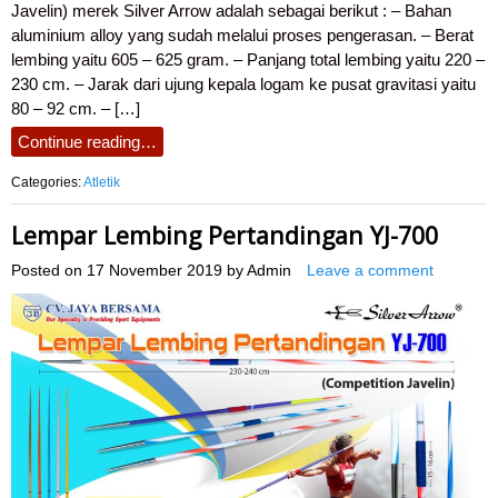
Javelin) merek Silver Arrow adalah sebagai berikut : – Bahan
aluminium alloy yang sudah melalui proses pengerasan. – Berat
lembing yaitu 605 – 625 gram. – Panjang total lembing yaitu 220 –
230 cm. – Jarak dari ujung kepala logam ke pusat gravitasi yaitu
80 – 92 cm. – […]
Continue reading…
Categories:
Atletik
Lempar Lembing Pertandingan YJ-700
Posted on
17 November 2019
by
Admin
Leave a comment