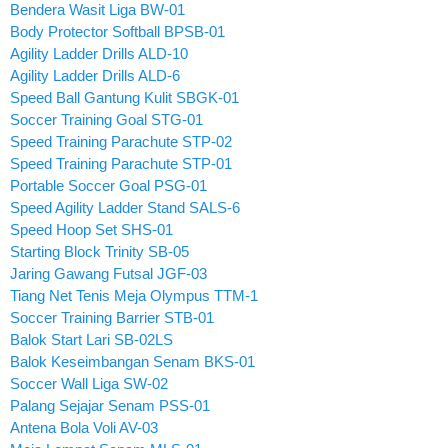
Bendera Wasit Liga BW-01
Body Protector Softball BPSB-01
Agility Ladder Drills ALD-10
Agility Ladder Drills ALD-6
Speed Ball Gantung Kulit SBGK-01
Soccer Training Goal STG-01
Speed Training Parachute STP-02
Speed Training Parachute STP-01
Portable Soccer Goal PSG-01
Speed Agility Ladder Stand SALS-6
Speed Hoop Set SHS-01
Starting Block Trinity SB-05
Jaring Gawang Futsal JGF-03
Tiang Net Tenis Meja Olympus TTM-1
Soccer Training Barrier STB-01
Balok Start Lari SB-02LS
Balok Keseimbangan Senam BKS-01
Soccer Wall Liga SW-02
Palang Sejajar Senam PSS-01
Antena Bola Voli AV-03