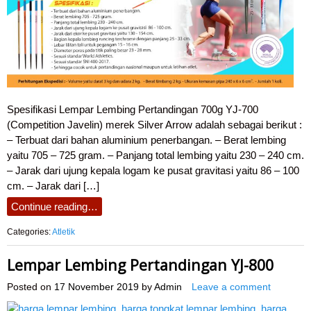
Spesifikasi Lempar Lembing Pertandingan 700g YJ-700
(Competition Javelin) merek Silver Arrow adalah sebagai berikut :
– Terbuat dari bahan aluminium penerbangan. – Berat lembing
yaitu 705 – 725 gram. – Panjang total lembing yaitu 230 – 240 cm.
– Jarak dari ujung kepala logam ke pusat gravitasi yaitu 86 – 100
cm. – Jarak dari […]
Continue reading…
Categories:
Atletik
Lempar Lembing Pertandingan YJ-800
Posted on
17 November 2019
by
Admin
Leave a comment