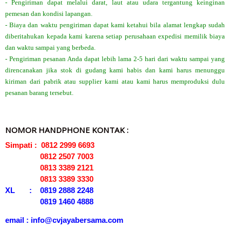
- Pengiriman dapat melalui darat, laut atau udara tergantung keinginan
pemesan dan kondisi lapangan.
- Biaya dan waktu pengiriman dapat kami ketahui bila alamat lengkap sudah
diberitahukan kepada kami karena setiap perusahaan expedisi memilik biaya
dan waktu sampai yang berbeda.
- Pengiriman pesanan Anda dapat lebih lama 2-5 hari dari waktu sampai yang
direncanakan jika stok di gudang kami habis dan kami harus menunggu
kiriman dari pabrik atau supplier kami atau kami harus memproduksi dulu
pesanan barang tersebut.
NOMOR HANDPHONE KONTAK :
Simpati : 0812 2999 6693
0812 2507 7003
0813 3389 2121
0813 3389 3330
XL : 0819 2888 2248
0819 1460 4888
email : info@cvjayabersama.com