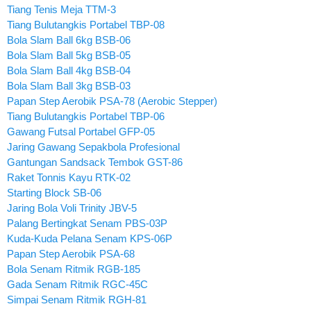
Tiang Tenis Meja TTM-3
Tiang Bulutangkis Portabel TBP-08
Bola Slam Ball 6kg BSB-06
Bola Slam Ball 5kg BSB-05
Bola Slam Ball 4kg BSB-04
Bola Slam Ball 3kg BSB-03
Papan Step Aerobik PSA-78 (Aerobic Stepper)
Tiang Bulutangkis Portabel TBP-06
Gawang Futsal Portabel GFP-05
Jaring Gawang Sepakbola Profesional
Gantungan Sandsack Tembok GST-86
Raket Tonnis Kayu RTK-02
Starting Block SB-06
Jaring Bola Voli Trinity JBV-5
Palang Bertingkat Senam PBS-03P
Kuda-Kuda Pelana Senam KPS-06P
Papan Step Aerobik PSA-68
Bola Senam Ritmik RGB-185
Gada Senam Ritmik RGC-45C
Simpai Senam Ritmik RGH-81