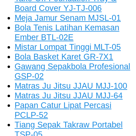
Board Cover YJ-TJ-006
Meja Jamur Senam MJSL-01
Bola Tenis Latihan Kemasan
Ember BTL-02E
Mistar Lompat Tinggi MLT-05
Bola Basket Karet GR-7X1
Gawang Sepakbola Profesional
GSP-02
Matras Ju Jitsu JJAU MJJ-100
Matras Ju Jitsu JJAU MJJ-64
Papan Catur Lipat Percasi
PCLP-52
Tiang Sepak Takraw Portabel
TSP-05