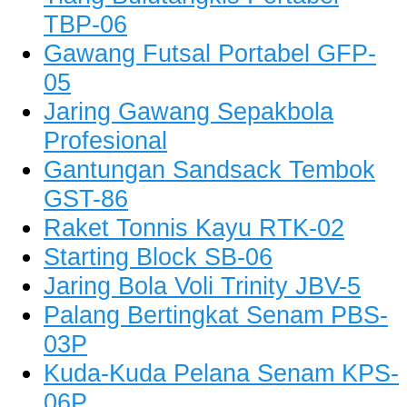
TBP-06
Gawang Futsal Portabel GFP-
05
Jaring Gawang Sepakbola
Profesional
Gantungan Sandsack Tembok
GST-86
Raket Tonnis Kayu RTK-02
Starting Block SB-06
Jaring Bola Voli Trinity JBV-5
Palang Bertingkat Senam PBS-
03P
Kuda-Kuda Pelana Senam KPS-
06P