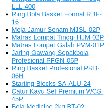
LLL-400
Ring Bola Basket Formal RBF-
16
Meja Jamur Senam MJSL-02P
Matras Lompat Tinggi HJM-02P
Matras Lompat Galah PVM-01P
Jaring Gawang Sepakbola
Profesional PFGN-05P
Ring Basket Profesional PRB-
06H
Starting Blocks SA-ALU-24
Catur Kayu Set Premium WCS-
45P
Bola Medicine 2kg BT-02