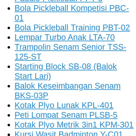
Bola Pickleball Kompetisi PBC-
01
Bola Pickleball Training PBT-02
Lempar Turbo Anak LTA-70
Trampolin Senam Senior TSS-
125-ST
Starting Block SB-08 (Balok
Start Lari)
Balok Keseimbangan Senam
BKS-03P
Kotak Plyo Lunak KPL-401
Peti Lompat Senam PLSB-5
Kotak Plyo Metrik 3in1 KPM-301
Kursi Wasit Badminton Y-C01