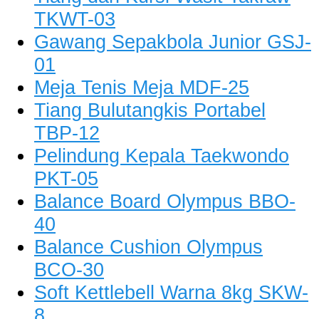
TKWT-03
Gawang Sepakbola Junior GSJ-
01
Meja Tenis Meja MDF-25
Tiang Bulutangkis Portabel
TBP-12
Pelindung Kepala Taekwondo
PKT-05
Balance Board Olympus BBO-
40
Balance Cushion Olympus
BCO-30
Soft Kettlebell Warna 8kg SKW-
8