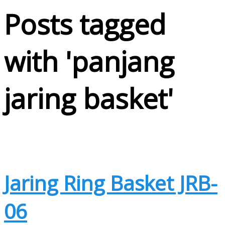
Posts tagged
with '
panjang
jaring basket
'
Jaring Ring Basket JRB-
06