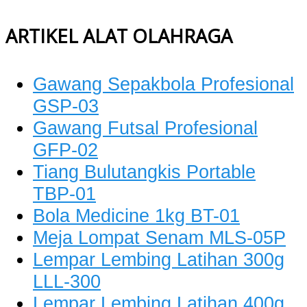
ARTIKEL ALAT OLAHRAGA
Gawang Sepakbola Profesional
GSP-03
Gawang Futsal Profesional
GFP-02
Tiang Bulutangkis Portable
TBP-01
Bola Medicine 1kg BT-01
Meja Lompat Senam MLS-05P
Lempar Lembing Latihan 300g
LLL-300
Lempar Lembing Latihan 400g