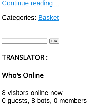
Continue reading…
Categories:
Basket
Cari
untuk:
TRANSLATOR :
Who's Online
8 visitors online now
0 guests,
8 bots,
0 members