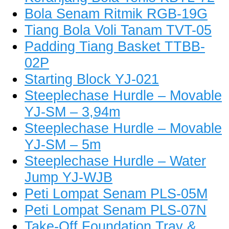
Bola Senam Ritmik RGB-19G
Tiang Bola Voli Tanam TVT-05
Padding Tiang Basket TTBB-
02P
Starting Block YJ-021
Steeplechase Hurdle – Movable
YJ-SM – 3,94m
Steeplechase Hurdle – Movable
YJ-SM – 5m
Steeplechase Hurdle – Water
Jump YJ-WJB
Peti Lompat Senam PLS-05M
Peti Lompat Senam PLS-07N
Take-Off Foundation Tray &