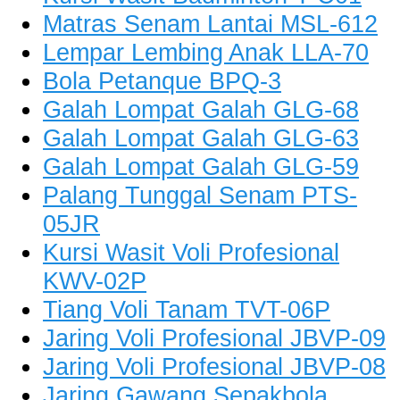
Matras Senam Lantai MSL-612
Lempar Lembing Anak LLA-70
Bola Petanque BPQ-3
Galah Lompat Galah GLG-68
Galah Lompat Galah GLG-63
Galah Lompat Galah GLG-59
Palang Tunggal Senam PTS-
05JR
Kursi Wasit Voli Profesional
KWV-02P
Tiang Voli Tanam TVT-06P
Jaring Voli Profesional JBVP-09
Jaring Voli Profesional JBVP-08
Jaring Gawang Sepakbola