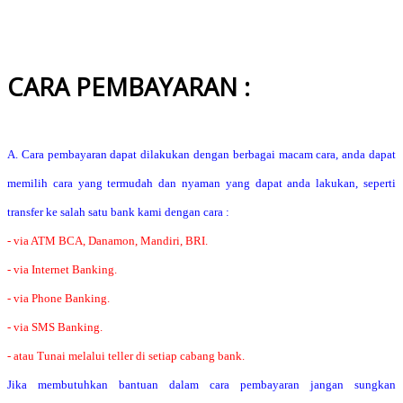
CARA PEMBAYARAN :
A. Cara pembayaran dapat dilakukan dengan berbagai macam cara, anda dapat
memilih cara yang termudah dan nyaman yang dapat anda lakukan, seperti
transfer ke salah satu bank kami dengan cara :
- via ATM BCA, Danamon, Mandiri, BRI.
- via Internet Banking.
- via Phone Banking.
- via SMS Banking.
- atau Tunai melalui teller di setiap cabang bank.
Jika membutuhkan bantuan dalam cara pembayaran jangan sungkan