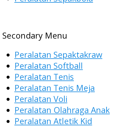
AGEN ALAT OLAHRAGA
Menyediakan Alat Olahraga
Secondary Menu
Terlengkap di Indonesia
Peralatan Sepaktakraw
Peralatan Softball
Peralatan Tenis
Peralatan Tenis Meja
Peralatan Voli
Peralatan Olahraga Anak
Peralatan Atletik Kid