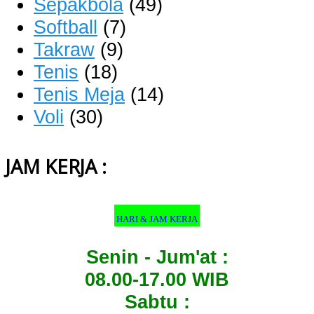
Sepakbola
(49)
Softball
(7)
Takraw
(9)
Tenis
(18)
Tenis Meja
(14)
Voli
(30)
JAM KERJA :
HARI & JAM KERJA
Senin - Jum'at :
08.00-17.00 WIB
Sabtu :