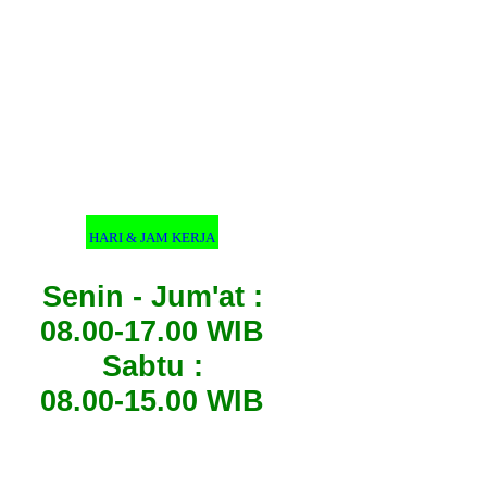
HARI & JAM KERJA
Senin - Jum'at :
08.00-17.00 WIB
Sabtu :
08.00-15.00 WIB