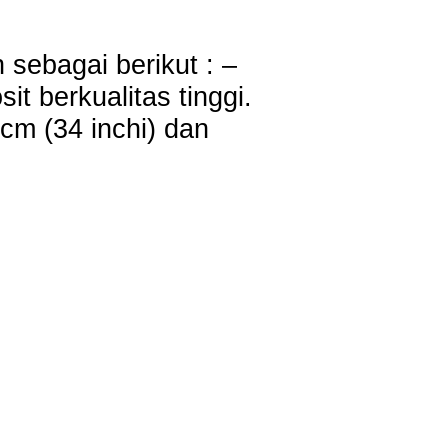
 sebagai berikut : –
t berkualitas tinggi.
cm (34 inchi) dan