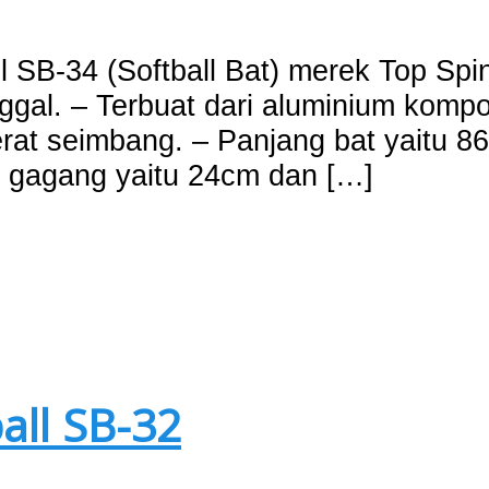
l SB-34 (Softball Bat) merek Top Spin
ggal. – Terbuat dari aluminium komposi
erat seimbang. – Panjang bat yaitu 86
r gagang yaitu 24cm dan […]
all SB-32