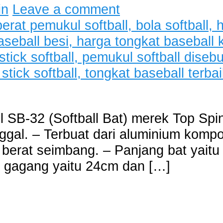
in
Leave a comment
l SB-32 (Softball Bat) merek Top Spin
ggal. – Terbuat dari aluminium komposi
berat seimbang. – Panjang bat yaitu
r gagang yaitu 24cm dan […]