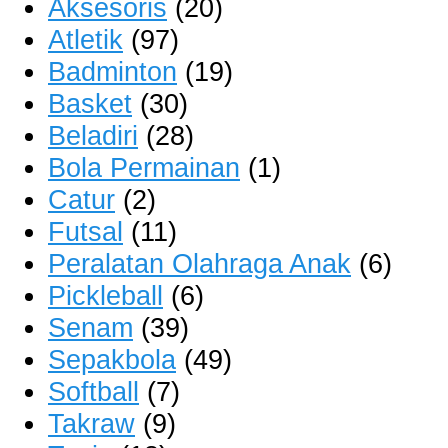
Aksesoris
(20)
Atletik
(97)
Badminton
(19)
Basket
(30)
Beladiri
(28)
Bola Permainan
(1)
Catur
(2)
Futsal
(11)
Peralatan Olahraga Anak
(6)
Pickleball
(6)
Senam
(39)
Sepakbola
(49)
Softball
(7)
Takraw
(9)