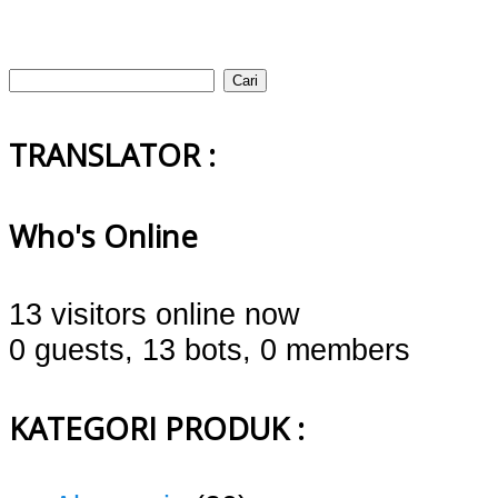
Cari
untuk:
TRANSLATOR :
Who's Online
13 visitors online now
0 guests,
13 bots,
0 members
KATEGORI PRODUK :