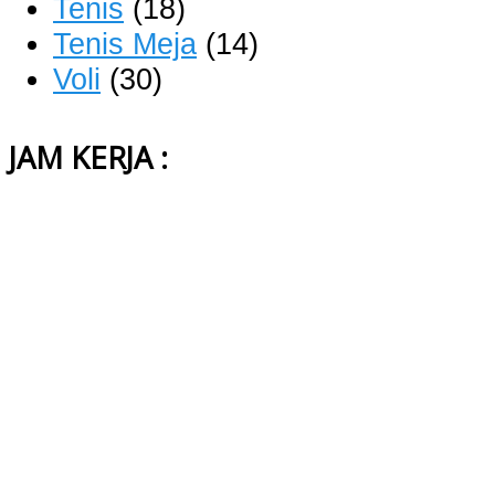
Tenis
(18)
Tenis Meja
(14)
Voli
(30)
JAM KERJA :