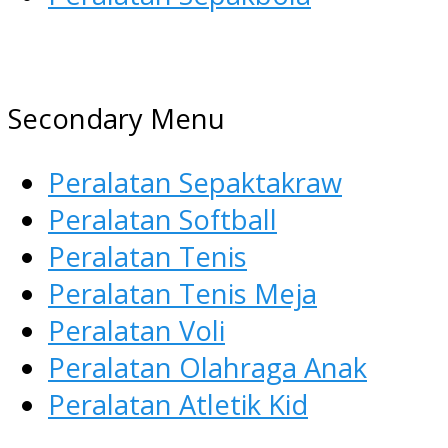
AGEN ALAT OLAHRAGA
Menyediakan Alat Olahraga Terlen
Secondary Menu
Peralatan Sepaktakraw
Peralatan Softball
Peralatan Tenis
Peralatan Tenis Meja
Peralatan Voli
Peralatan Olahraga Anak
Peralatan Atletik Kid