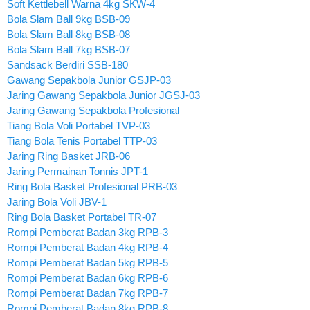
Soft Kettlebell Warna 4kg SKW-4
Bola Slam Ball 9kg BSB-09
Bola Slam Ball 8kg BSB-08
Bola Slam Ball 7kg BSB-07
Sandsack Berdiri SSB-180
Gawang Sepakbola Junior GSJP-03
Jaring Gawang Sepakbola Junior JGSJ-03
Jaring Gawang Sepakbola Profesional
Tiang Bola Voli Portabel TVP-03
Tiang Bola Tenis Portabel TTP-03
Jaring Ring Basket JRB-06
Jaring Permainan Tonnis JPT-1
Ring Bola Basket Profesional PRB-03
Jaring Bola Voli JBV-1
Ring Bola Basket Portabel TR-07
Rompi Pemberat Badan 3kg RPB-3
Rompi Pemberat Badan 4kg RPB-4
Rompi Pemberat Badan 5kg RPB-5
Rompi Pemberat Badan 6kg RPB-6
Rompi Pemberat Badan 7kg RPB-7
Rompi Pemberat Badan 8kg RPB-8