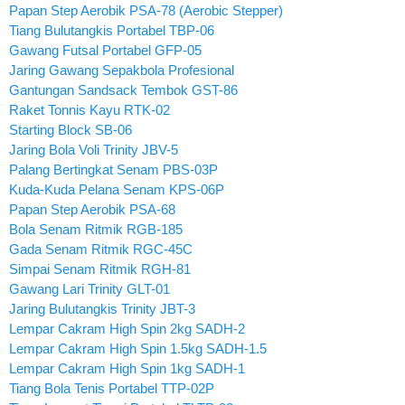
Papan Step Aerobik PSA-78 (Aerobic Stepper)
Tiang Bulutangkis Portabel TBP-06
Gawang Futsal Portabel GFP-05
Jaring Gawang Sepakbola Profesional
Gantungan Sandsack Tembok GST-86
Raket Tonnis Kayu RTK-02
Starting Block SB-06
Jaring Bola Voli Trinity JBV-5
Palang Bertingkat Senam PBS-03P
Kuda-Kuda Pelana Senam KPS-06P
Papan Step Aerobik PSA-68
Bola Senam Ritmik RGB-185
Gada Senam Ritmik RGC-45C
Simpai Senam Ritmik RGH-81
Gawang Lari Trinity GLT-01
Jaring Bulutangkis Trinity JBT-3
Lempar Cakram High Spin 2kg SADH-2
Lempar Cakram High Spin 1.5kg SADH-1.5
Lempar Cakram High Spin 1kg SADH-1
Tiang Bola Tenis Portabel TTP-02P