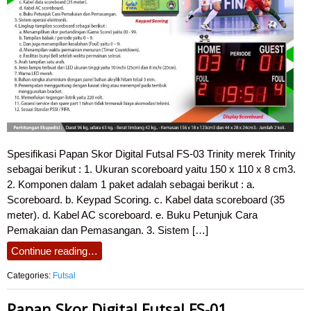
Spesifikasi Papan Skor Digital Futsal FS-03 Trinity merek Trinity
sebagai berikut : 1. Ukuran scoreboard yaitu 150 x 110 x 8 cm3.
2. Komponen dalam 1 paket adalah sebagai berikut : a.
Scoreboard. b. Keypad Scoring. c. Kabel data scoreboard (35
meter). d. Kabel AC scoreboard. e. Buku Petunjuk Cara
Pemakaian dan Pemasangan. 3. Sistem […]
Continue reading…
Categories:
Futsal
Papan Skor Digital Futsal FS-01