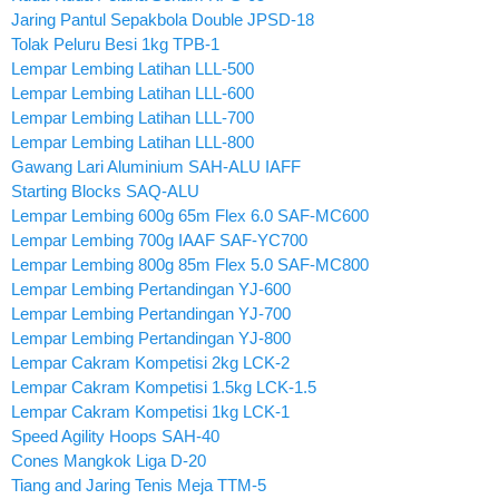
Jaring Pantul Sepakbola Double JPSD-18
Tolak Peluru Besi 1kg TPB-1
Lempar Lembing Latihan LLL-500
Lempar Lembing Latihan LLL-600
Lempar Lembing Latihan LLL-700
Lempar Lembing Latihan LLL-800
Gawang Lari Aluminium SAH-ALU IAFF
Starting Blocks SAQ-ALU
Lempar Lembing 600g 65m Flex 6.0 SAF-MC600
Lempar Lembing 700g IAAF SAF-YC700
Lempar Lembing 800g 85m Flex 5.0 SAF-MC800
Lempar Lembing Pertandingan YJ-600
Lempar Lembing Pertandingan YJ-700
Lempar Lembing Pertandingan YJ-800
Lempar Cakram Kompetisi 2kg LCK-2
Lempar Cakram Kompetisi 1.5kg LCK-1.5
Lempar Cakram Kompetisi 1kg LCK-1
Speed Agility Hoops SAH-40
Cones Mangkok Liga D-20
Tiang and Jaring Tenis Meja TTM-5