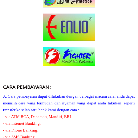
CARA PEMBAYARAN :
A. Cara pembayaran dapat dilakukan dengan berbagai macam cara, anda dapat
memilih cara yang termudah dan nyaman yang dapat anda lakukan, seperti
transfer ke salah satu bank kami dengan cara :
- via ATM BCA, Danamon, Mandiri, BRI.
- via Internet Banking.
- via Phone Banking.
- via SMS Banking.