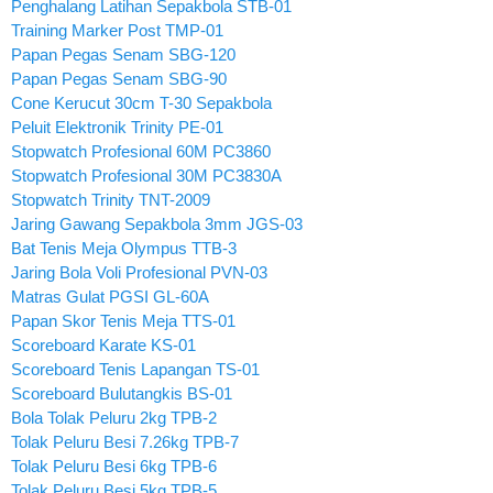
Penghalang Latihan Sepakbola STB-01
Training Marker Post TMP-01
Papan Pegas Senam SBG-120
Papan Pegas Senam SBG-90
Cone Kerucut 30cm T-30 Sepakbola
Peluit Elektronik Trinity PE-01
Stopwatch Profesional 60M PC3860
Stopwatch Profesional 30M PC3830A
Stopwatch Trinity TNT-2009
Jaring Gawang Sepakbola 3mm JGS-03
Bat Tenis Meja Olympus TTB-3
Jaring Bola Voli Profesional PVN-03
Matras Gulat PGSI GL-60A
Papan Skor Tenis Meja TTS-01
Scoreboard Karate KS-01
Scoreboard Tenis Lapangan TS-01
Scoreboard Bulutangkis BS-01
Bola Tolak Peluru 2kg TPB-2
Tolak Peluru Besi 7.26kg TPB-7
Tolak Peluru Besi 6kg TPB-6
Tolak Peluru Besi 5kg TPB-5