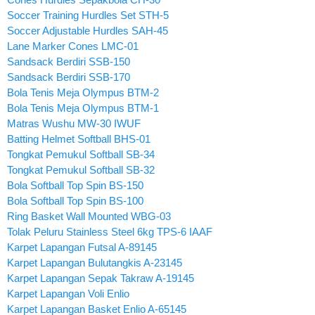
Soccer Training Hurdles Set STH-5
Soccer Adjustable Hurdles SAH-45
Lane Marker Cones LMC-01
Sandsack Berdiri SSB-150
Sandsack Berdiri SSB-170
Bola Tenis Meja Olympus BTM-2
Bola Tenis Meja Olympus BTM-1
Matras Wushu MW-30 IWUF
Batting Helmet Softball BHS-01
Tongkat Pemukul Softball SB-34
Tongkat Pemukul Softball SB-32
Bola Softball Top Spin BS-150
Bola Softball Top Spin BS-100
Ring Basket Wall Mounted WBG-03
Tolak Peluru Stainless Steel 6kg TPS-6 IAAF
Karpet Lapangan Futsal A-89145
Karpet Lapangan Bulutangkis A-23145
Karpet Lapangan Sepak Takraw A-19145
Karpet Lapangan Voli Enlio
Karpet Lapangan Basket Enlio A-65145