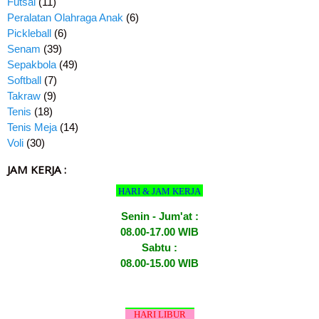
Futsal
(11)
Peralatan Olahraga Anak
(6)
Pickleball
(6)
Senam
(39)
Sepakbola
(49)
Softball
(7)
Takraw
(9)
Tenis
(18)
Tenis Meja
(14)
Voli
(30)
JAM KERJA :
HARI & JAM KERJA
Senin - Jum'at :
08.00-17.00 WIB
Sabtu :
08.00-15.00 WIB
HARI LIBUR