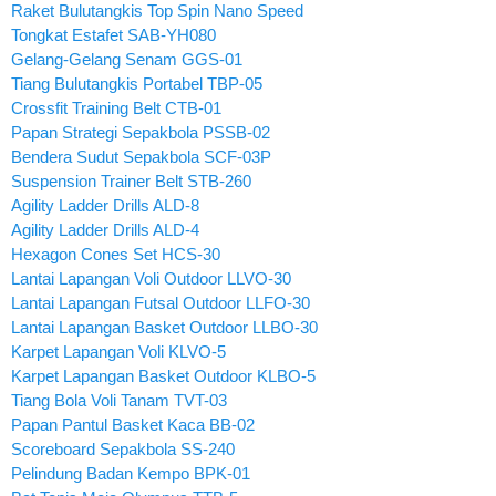
Raket Bulutangkis Top Spin Nano Speed
Tongkat Estafet SAB-YH080
Gelang-Gelang Senam GGS-01
Tiang Bulutangkis Portabel TBP-05
Crossfit Training Belt CTB-01
Papan Strategi Sepakbola PSSB-02
Bendera Sudut Sepakbola SCF-03P
Suspension Trainer Belt STB-260
Agility Ladder Drills ALD-8
Agility Ladder Drills ALD-4
Hexagon Cones Set HCS-30
Lantai Lapangan Voli Outdoor LLVO-30
Lantai Lapangan Futsal Outdoor LLFO-30
Lantai Lapangan Basket Outdoor LLBO-30
Karpet Lapangan Voli KLVO-5
Karpet Lapangan Basket Outdoor KLBO-5
Tiang Bola Voli Tanam TVT-03
Papan Pantul Basket Kaca BB-02
Scoreboard Sepakbola SS-240
Pelindung Badan Kempo BPK-01