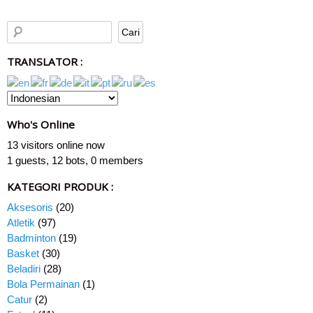
TRANSLATOR :
Who's Online
13 visitors online now
1 guests,
12 bots,
0 members
KATEGORI PRODUK :
Aksesoris
(20)
Atletik
(97)
Badminton
(19)
Basket
(30)
Beladiri
(28)
Bola Permainan
(1)
Catur
(2)