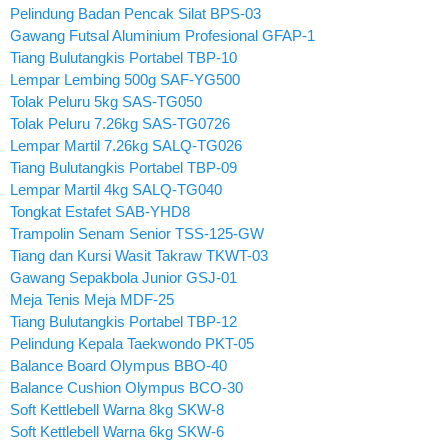
Pelindung Badan Pencak Silat BPS-03
Gawang Futsal Aluminium Profesional GFAP-1
Tiang Bulutangkis Portabel TBP-10
Lempar Lembing 500g SAF-YG500
Tolak Peluru 5kg SAS-TG050
Tolak Peluru 7.26kg SAS-TG0726
Lempar Martil 7.26kg SALQ-TG026
Tiang Bulutangkis Portabel TBP-09
Lempar Martil 4kg SALQ-TG040
Tongkat Estafet SAB-YHD8
Trampolin Senam Senior TSS-125-GW
Tiang dan Kursi Wasit Takraw TKWT-03
Gawang Sepakbola Junior GSJ-01
Meja Tenis Meja MDF-25
Tiang Bulutangkis Portabel TBP-12
Pelindung Kepala Taekwondo PKT-05
Balance Board Olympus BBO-40
Balance Cushion Olympus BCO-30
Soft Kettlebell Warna 8kg SKW-8
Soft Kettlebell Warna 6kg SKW-6