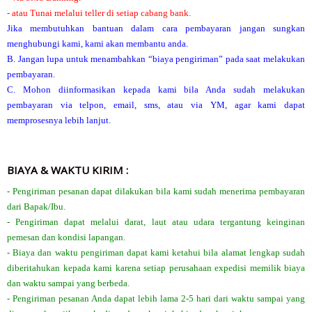
- atau Tunai melalui teller di setiap cabang bank.
Jika membutuhkan bantuan dalam cara pembayaran jangan sungkan
menghubungi kami, kami akan membantu anda.
B. Jangan lupa untuk menambahkan “biaya pengiriman” pada saat melakukan
pembayaran.
C. Mohon diinformasikan kepada kami bila Anda sudah melakukan
pembayaran via telpon, email, sms, atau via YM, agar kami dapat
memprosesnya lebih lanjut.
BIAYA & WAKTU KIRIM :
- Pengiriman pesanan dapat dilakukan bila kami sudah menerima pembayaran
dari Bapak/Ibu.
- Pengiriman dapat melalui darat, laut atau udara tergantung keinginan
pemesan dan kondisi lapangan.
- Biaya dan waktu pengiriman dapat kami ketahui bila alamat lengkap sudah
diberitahukan kepada kami karena setiap perusahaan expedisi memilik biaya
dan waktu sampai yang berbeda.
- Pengiriman pesanan Anda dapat lebih lama 2-5 hari dari waktu sampai yang