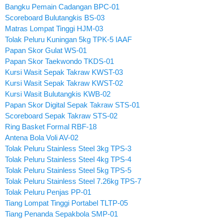
Bangku Pemain Cadangan BPC-01
Scoreboard Bulutangkis BS-03
Matras Lompat Tinggi HJM-03
Tolak Peluru Kuningan 5kg TPK-5 IAAF
Papan Skor Gulat WS-01
Papan Skor Taekwondo TKDS-01
Kursi Wasit Sepak Takraw KWST-03
Kursi Wasit Sepak Takraw KWST-02
Kursi Wasit Bulutangkis KWB-02
Papan Skor Digital Sepak Takraw STS-01
Scoreboard Sepak Takraw STS-02
Ring Basket Formal RBF-18
Antena Bola Voli AV-02
Tolak Peluru Stainless Steel 3kg TPS-3
Tolak Peluru Stainless Steel 4kg TPS-4
Tolak Peluru Stainless Steel 5kg TPS-5
Tolak Peluru Stainless Steel 7.26kg TPS-7
Tolak Peluru Penjas PP-01
Tiang Lompat Tinggi Portabel TLTP-05
Tiang Penanda Sepakbola SMP-01