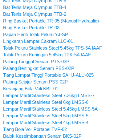
Bat Tenis Meja Olympus TTB-5
Bat Tenis Meja Olympus TTB-4
Bat Tenis Meja Olympus TTB-2
Ring Basket Portable TR-05 (Manual Hydraulic)
Ring Basket Portable TR-03
Papan Henti Tolak Peluru YJ-SP
Lingkaran Lempar Cakram LLC-01
Tolak Peluru Stainless Steel 5.45kg TPS-5A IAAF
Tolak Peluru Kuningan 5.45kg TPK-5A IAAF
Palang Tunggal Senam PTS-03P
Palang Bertingkat Senam PBS-02P
Tiang Lompat Tinggi Portable SAHJ-ALU-025
Palang Sejajar Senam PSS-02P
Keranjang Bola Voli KBL-01
Lempar Martil Stainless Steel 7.26kg LMSS-7
Lempar Martil Stainless Steel 6kg LMSS-6
Lempar Martil Stainless Steel 5.45kg LMSS-5A
Lempar Martil Stainless Steel 5kg LMSS-5
Lempar Martil Stainless Steel 4kg LMSS-4
Tiang Bola Voli Portabel TVP-02
Balok Keseimbangan Senam BKS-02P