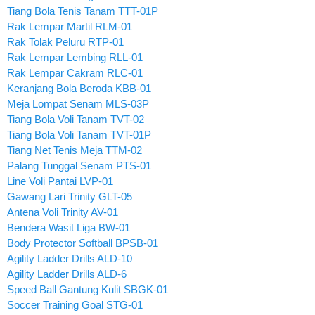
Tiang Bola Tenis Tanam TTT-01P
Rak Lempar Martil RLM-01
Rak Tolak Peluru RTP-01
Rak Lempar Lembing RLL-01
Rak Lempar Cakram RLC-01
Keranjang Bola Beroda KBB-01
Meja Lompat Senam MLS-03P
Tiang Bola Voli Tanam TVT-02
Tiang Bola Voli Tanam TVT-01P
Tiang Net Tenis Meja TTM-02
Palang Tunggal Senam PTS-01
Line Voli Pantai LVP-01
Gawang Lari Trinity GLT-05
Antena Voli Trinity AV-01
Bendera Wasit Liga BW-01
Body Protector Softball BPSB-01
Agility Ladder Drills ALD-10
Agility Ladder Drills ALD-6
Speed Ball Gantung Kulit SBGK-01
Soccer Training Goal STG-01