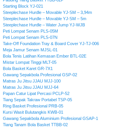
Starting Block YJ-021
Steeplechase Hurdle – Movable YJ-SM – 3,94m
Steeplechase Hurdle – Movable YJ-SM – 5m
Steeplechase Hurdle – Water Jump YJ-WJB
Peti Lompat Senam PLS-05M
Peti Lompat Senam PLS-07N
Take-Off Foundation Tray & Board Cover YJ-TJ-006
Meja Jamur Senam MJSL-01
Bola Tenis Latihan Kemasan Ember BTL-02E
Mistar Lompat Tinggi MLT-05
Bola Basket Karet GR-7X1
Gawang Sepakbola Profesional GSP-02
Matras Ju Jitsu JJAU MJJ-100
Matras Ju Jitsu JJAU MJJ-64
Papan Catur Lipat Percasi PCLP-52
Tiang Sepak Takraw Portabel TSP-05
Ring Basket Profesional PRB-05
Kursi Wasit Bulutangkis KWB-01
Gawang Sepakbola Aluminium Profesional GSAP-1
Tiang Tanam Bola Basket TTBB-02