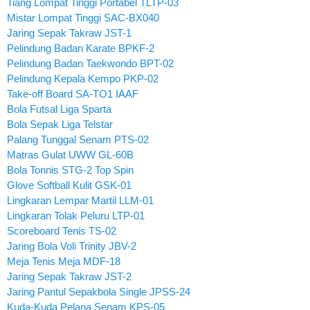
Tiang Lompat Tinggi Portabel TLTP-03
Mistar Lompat Tinggi SAC-BX040
Jaring Sepak Takraw JST-1
Pelindung Badan Karate BPKF-2
Pelindung Badan Taekwondo BPT-02
Pelindung Kepala Kempo PKP-02
Take-off Board SA-TO1 IAAF
Bola Futsal Liga Sparta
Bola Sepak Liga Telstar
Palang Tunggal Senam PTS-02
Matras Gulat UWW GL-60B
Bola Tonnis STG-2 Top Spin
Glove Softball Kulit GSK-01
Lingkaran Lempar Martil LLM-01
Lingkaran Tolak Peluru LTP-01
Scoreboard Tenis TS-02
Jaring Bola Voli Trinity JBV-2
Meja Tenis Meja MDF-18
Jaring Sepak Takraw JST-2
Jaring Pantul Sepakbola Single JPSS-24
Kuda-Kuda Pelana Senam KPS-05