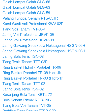
Galah Lompat Galah GLG-68
Galah Lompat Galah GLG-63
Galah Lompat Galah GLG-59
Palang Tunggal Senam PTS-05JR
Kursi Wasit Voli Profesional KWV-02P
Tiang Voli Tanam TVT-06P
Jaring Voli Profesional JBVP-09
Jaring Voli Profesional JBVP-08
Jaring Gawang Sepakbola Heksagonal HSGN-05H
Jaring Gawang Sepakbola Heksagonal HSGN-03H
Jaring Bola Tenis TSN-03
Tiang Tenis Tanam TTT-03P
Ring Basket Hidrolik Portabel TR-06
Ring Basket Portabel TR-08 Hidrolik
Ring Basket Portabel TR-09 (Hidrolik)
Tiang Tenis Tanam TTT-02
Jaring Bola Tenis TSN-02
Keranjang Bola Tenis KBTL-72
Bola Senam Ritmik RGB-19G
Tiang Bola Voli Tanam TVT-05
Padding Tiang Basket TTBB-02P