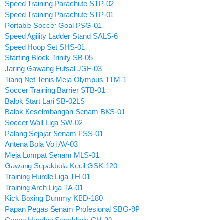
Speed Training Parachute STP-02
Speed Training Parachute STP-01
Portable Soccer Goal PSG-01
Speed Agility Ladder Stand SALS-6
Speed Hoop Set SHS-01
Starting Block Trinity SB-05
Jaring Gawang Futsal JGF-03
Tiang Net Tenis Meja Olympus TTM-1
Soccer Training Barrier STB-01
Balok Start Lari SB-02LS
Balok Keseimbangan Senam BKS-01
Soccer Wall Liga SW-02
Palang Sejajar Senam PSS-01
Antena Bola Voli AV-03
Meja Lompat Senam MLS-01
Gawang Sepakbola Kecil GSK-120
Training Hurdle Liga TH-01
Training Arch Liga TA-01
Kick Boxing Dummy KBD-180
Papan Pegas Senam Profesional SBG-9P
Cones Hurdles Sepakbola CH-30