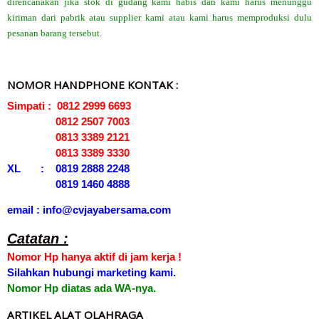
direncanakan jika stok di gudang kami habis dan kami harus menunggu
kiriman dari pabrik atau supplier kami atau kami harus memproduksi dulu
pesanan barang tersebut.
NOMOR HANDPHONE KONTAK :
Simpati : 0812 2999 6693
0812 2507 7003
0813 3389 2121
0813 3389 3330
XL : 0819 2888 2248
0819 1460 4888
email : info@cvjayabersama.com
Catatan :
Nomor Hp hanya aktif di jam kerja !
Silahkan hubungi marketing kami.
Nomor Hp diatas ada WA-nya.
ARTIKEL ALAT OLAHRAGA