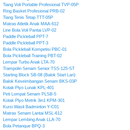
Tiang Voli Portable Profesional TVP-05P
Ring Basket Profesional PRB-02
Tiang Tenis Tetap TTT-05P
Matras Atletik Anak MAA-612
Line Bola Voli Pantai LVP-02
Paddle Pickleball PPT-7
Paddle Pickleball PPT-3
Bola Pickleball Kompetisi PBC-01
Bola Pickleball Training PBT-02
Lempar Turbo Anak LTA-70
Trampolin Senam Senior TSS-125-ST
Starting Block SB-08 (Balok Start Lari)
Balok Keseimbangan Senam BKS-03P
Kotak Plyo Lunak KPL-401
Peti Lompat Senam PLSB-5
Kotak Plyo Metrik 3in1 KPM-301
Kursi Wasit Badminton Y-C01
Matras Senam Lantai MSL-612
Lempar Lembing Anak LLA-70
Bola Petanque BPQ-3