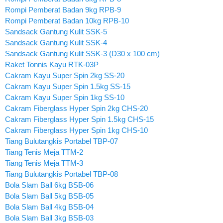
Rompi Pemberat Badan 9kg RPB-9
Rompi Pemberat Badan 10kg RPB-10
Sandsack Gantung Kulit SSK-5
Sandsack Gantung Kulit SSK-4
Sandsack Gantung Kulit SSK-3 (D30 x 100 cm)
Raket Tonnis Kayu RTK-03P
Cakram Kayu Super Spin 2kg SS-20
Cakram Kayu Super Spin 1.5kg SS-15
Cakram Kayu Super Spin 1kg SS-10
Cakram Fiberglass Hyper Spin 2kg CHS-20
Cakram Fiberglass Hyper Spin 1.5kg CHS-15
Cakram Fiberglass Hyper Spin 1kg CHS-10
Tiang Bulutangkis Portabel TBP-07
Tiang Tenis Meja TTM-2
Tiang Tenis Meja TTM-3
Tiang Bulutangkis Portabel TBP-08
Bola Slam Ball 6kg BSB-06
Bola Slam Ball 5kg BSB-05
Bola Slam Ball 4kg BSB-04
Bola Slam Ball 3kg BSB-03