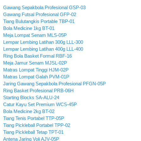
Gawang Sepakbola Profesional GSP-03
Gawang Futsal Profesional GFP-02
Tiang Bulutangkis Portable TBP-01
Bola Medicine 1kg BT-01
Meja Lompat Senam MLS-05P
Lempar Lembing Latihan 300g LLL-300
Lempar Lembing Latihan 400g LLL-400
Ring Bola Basket Formal RBF-16
Meja Jamur Senam MJSL-02P
Matras Lompat Tinggi HJM-02P
Matras Lompat Galah PVM-01P
Jaring Gawang Sepakbola Profesional PFGN-05P
Ring Basket Profesional PRB-06H
Starting Blocks SA-ALU-24
Catur Kayu Set Premium WCS-45P
Bola Medicine 2kg BT-02
Tiang Tenis Portabel TTP-05P
Tiang Pickleball Portabel TPP-02
Tiang Pickleball Tetap TPT-01
Antena Jaring Voli AJV-05P