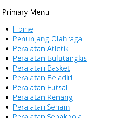
Primary Menu
Home
Penunjang Olahraga
Peralatan Atletik
Peralatan Bulutangkis
Peralatan Basket
Peralatan Beladiri
Peralatan Futsal
Peralatan Renang
Peralatan Senam
Peralatan Sepakbola