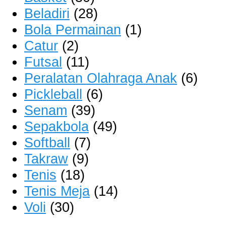
Beladiri
(28)
Bola Permainan
(1)
Catur
(2)
Futsal
(11)
Peralatan Olahraga Anak
(6)
Pickleball
(6)
Senam
(39)
Sepakbola
(49)
Softball
(7)
Takraw
(9)
Tenis
(18)
Tenis Meja
(14)
Voli
(30)