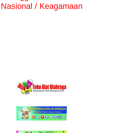
Nasional / Keagamaan