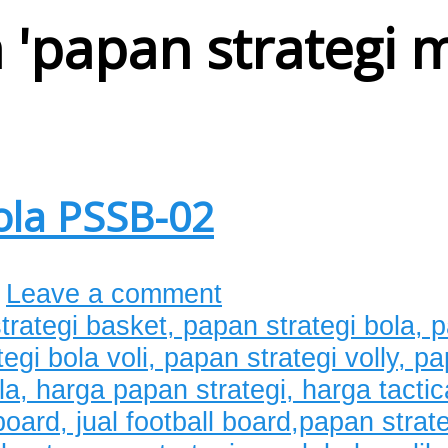
 '
papan strategi 
ola PSSB-02
Leave a comment