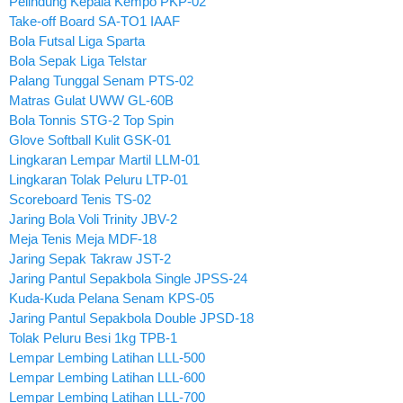
Pelindung Kepala Kempo PKP-02
Take-off Board SA-TO1 IAAF
Bola Futsal Liga Sparta
Bola Sepak Liga Telstar
Palang Tunggal Senam PTS-02
Matras Gulat UWW GL-60B
Bola Tonnis STG-2 Top Spin
Glove Softball Kulit GSK-01
Lingkaran Lempar Martil LLM-01
Lingkaran Tolak Peluru LTP-01
Scoreboard Tenis TS-02
Jaring Bola Voli Trinity JBV-2
Meja Tenis Meja MDF-18
Jaring Sepak Takraw JST-2
Jaring Pantul Sepakbola Single JPSS-24
Kuda-Kuda Pelana Senam KPS-05
Jaring Pantul Sepakbola Double JPSD-18
Tolak Peluru Besi 1kg TPB-1
Lempar Lembing Latihan LLL-500
Lempar Lembing Latihan LLL-600
Lempar Lembing Latihan LLL-700