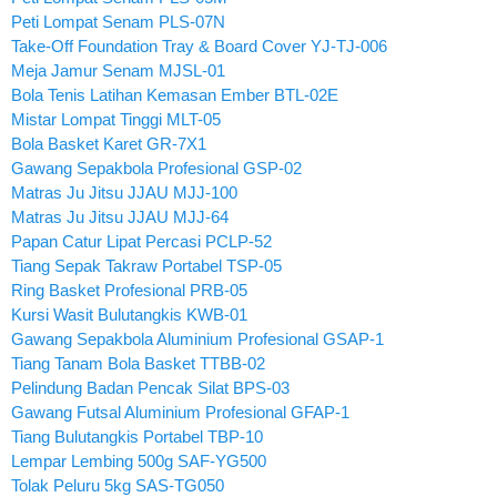
Peti Lompat Senam PLS-07N
Take-Off Foundation Tray & Board Cover YJ-TJ-006
Meja Jamur Senam MJSL-01
Bola Tenis Latihan Kemasan Ember BTL-02E
Mistar Lompat Tinggi MLT-05
Bola Basket Karet GR-7X1
Gawang Sepakbola Profesional GSP-02
Matras Ju Jitsu JJAU MJJ-100
Matras Ju Jitsu JJAU MJJ-64
Papan Catur Lipat Percasi PCLP-52
Tiang Sepak Takraw Portabel TSP-05
Ring Basket Profesional PRB-05
Kursi Wasit Bulutangkis KWB-01
Gawang Sepakbola Aluminium Profesional GSAP-1
Tiang Tanam Bola Basket TTBB-02
Pelindung Badan Pencak Silat BPS-03
Gawang Futsal Aluminium Profesional GFAP-1
Tiang Bulutangkis Portabel TBP-10
Lempar Lembing 500g SAF-YG500
Tolak Peluru 5kg SAS-TG050