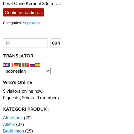
berat Cone Kerucut 30cm […]
Continue reading…
Categories:
Sepakbola
TRANSLATOR :
Who's Online
9 visitors online now
0 guests,
9 bots,
0 members
KATEGORI PRODUK :
Aksesoris
(20)
Atletik
(97)
Badminton
(19)