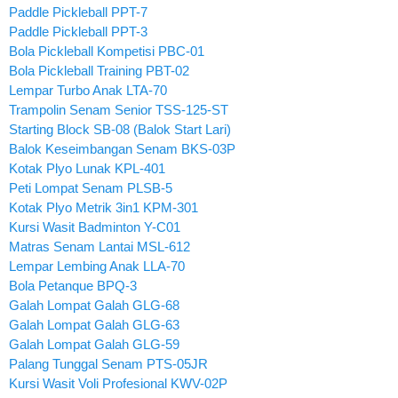
Paddle Pickleball PPT-7
Paddle Pickleball PPT-3
Bola Pickleball Kompetisi PBC-01
Bola Pickleball Training PBT-02
Lempar Turbo Anak LTA-70
Trampolin Senam Senior TSS-125-ST
Starting Block SB-08 (Balok Start Lari)
Balok Keseimbangan Senam BKS-03P
Kotak Plyo Lunak KPL-401
Peti Lompat Senam PLSB-5
Kotak Plyo Metrik 3in1 KPM-301
Kursi Wasit Badminton Y-C01
Matras Senam Lantai MSL-612
Lempar Lembing Anak LLA-70
Bola Petanque BPQ-3
Galah Lompat Galah GLG-68
Galah Lompat Galah GLG-63
Galah Lompat Galah GLG-59
Palang Tunggal Senam PTS-05JR
Kursi Wasit Voli Profesional KWV-02P