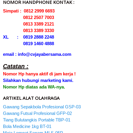
NOMOR HANDPHONE KONTAK :
Simpati : 0812 2999 6693
0812 2507 7003
0813 3389 2121
0813 3389 3330
XL : 0819 2888 2248
0819 1460 4888
email : info@cvjayabersama.com
Catatan :
Nomor Hp hanya aktif di jam kerja !
Silahkan hubungi marketing kami.
Nomor Hp diatas ada WA-nya.
ARTIKEL ALAT OLAHRAGA
Gawang Sepakbola Profesional GSP-03
Gawang Futsal Profesional GFP-02
Tiang Bulutangkis Portable TBP-01
Bola Medicine 1kg BT-01
Meja Lompat Senam MLS-05P