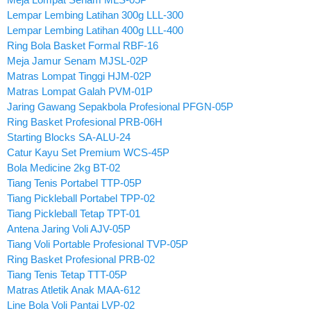
Lempar Lembing Latihan 300g LLL-300
Lempar Lembing Latihan 400g LLL-400
Ring Bola Basket Formal RBF-16
Meja Jamur Senam MJSL-02P
Matras Lompat Tinggi HJM-02P
Matras Lompat Galah PVM-01P
Jaring Gawang Sepakbola Profesional PFGN-05P
Ring Basket Profesional PRB-06H
Starting Blocks SA-ALU-24
Catur Kayu Set Premium WCS-45P
Bola Medicine 2kg BT-02
Tiang Tenis Portabel TTP-05P
Tiang Pickleball Portabel TPP-02
Tiang Pickleball Tetap TPT-01
Antena Jaring Voli AJV-05P
Tiang Voli Portable Profesional TVP-05P
Ring Basket Profesional PRB-02
Tiang Tenis Tetap TTT-05P
Matras Atletik Anak MAA-612
Line Bola Voli Pantai LVP-02