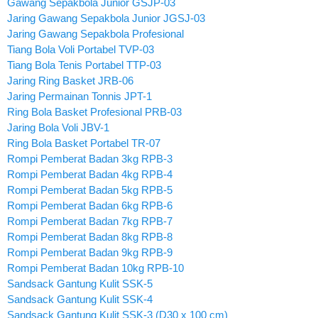
Gawang Sepakbola Junior GSJP-03
Jaring Gawang Sepakbola Junior JGSJ-03
Jaring Gawang Sepakbola Profesional
Tiang Bola Voli Portabel TVP-03
Tiang Bola Tenis Portabel TTP-03
Jaring Ring Basket JRB-06
Jaring Permainan Tonnis JPT-1
Ring Bola Basket Profesional PRB-03
Jaring Bola Voli JBV-1
Ring Bola Basket Portabel TR-07
Rompi Pemberat Badan 3kg RPB-3
Rompi Pemberat Badan 4kg RPB-4
Rompi Pemberat Badan 5kg RPB-5
Rompi Pemberat Badan 6kg RPB-6
Rompi Pemberat Badan 7kg RPB-7
Rompi Pemberat Badan 8kg RPB-8
Rompi Pemberat Badan 9kg RPB-9
Rompi Pemberat Badan 10kg RPB-10
Sandsack Gantung Kulit SSK-5
Sandsack Gantung Kulit SSK-4
Sandsack Gantung Kulit SSK-3 (D30 x 100 cm)