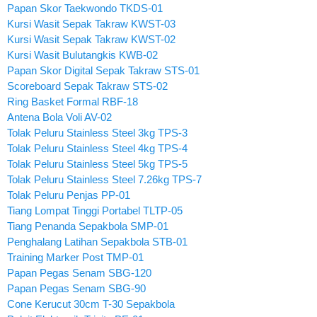
Papan Skor Taekwondo TKDS-01
Kursi Wasit Sepak Takraw KWST-03
Kursi Wasit Sepak Takraw KWST-02
Kursi Wasit Bulutangkis KWB-02
Papan Skor Digital Sepak Takraw STS-01
Scoreboard Sepak Takraw STS-02
Ring Basket Formal RBF-18
Antena Bola Voli AV-02
Tolak Peluru Stainless Steel 3kg TPS-3
Tolak Peluru Stainless Steel 4kg TPS-4
Tolak Peluru Stainless Steel 5kg TPS-5
Tolak Peluru Stainless Steel 7.26kg TPS-7
Tolak Peluru Penjas PP-01
Tiang Lompat Tinggi Portabel TLTP-05
Tiang Penanda Sepakbola SMP-01
Penghalang Latihan Sepakbola STB-01
Training Marker Post TMP-01
Papan Pegas Senam SBG-120
Papan Pegas Senam SBG-90
Cone Kerucut 30cm T-30 Sepakbola