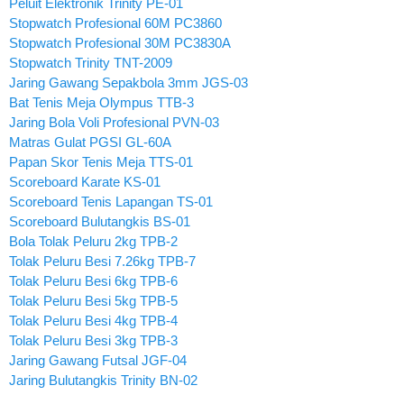
Peluit Elektronik Trinity PE-01
Stopwatch Profesional 60M PC3860
Stopwatch Profesional 30M PC3830A
Stopwatch Trinity TNT-2009
Jaring Gawang Sepakbola 3mm JGS-03
Bat Tenis Meja Olympus TTB-3
Jaring Bola Voli Profesional PVN-03
Matras Gulat PGSI GL-60A
Papan Skor Tenis Meja TTS-01
Scoreboard Karate KS-01
Scoreboard Tenis Lapangan TS-01
Scoreboard Bulutangkis BS-01
Bola Tolak Peluru 2kg TPB-2
Tolak Peluru Besi 7.26kg TPB-7
Tolak Peluru Besi 6kg TPB-6
Tolak Peluru Besi 5kg TPB-5
Tolak Peluru Besi 4kg TPB-4
Tolak Peluru Besi 3kg TPB-3
Jaring Gawang Futsal JGF-04
Jaring Bulutangkis Trinity BN-02