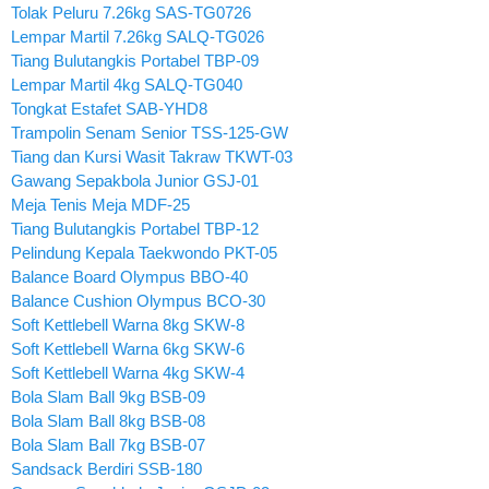
Tolak Peluru 7.26kg SAS-TG0726
Lempar Martil 7.26kg SALQ-TG026
Tiang Bulutangkis Portabel TBP-09
Lempar Martil 4kg SALQ-TG040
Tongkat Estafet SAB-YHD8
Trampolin Senam Senior TSS-125-GW
Tiang dan Kursi Wasit Takraw TKWT-03
Gawang Sepakbola Junior GSJ-01
Meja Tenis Meja MDF-25
Tiang Bulutangkis Portabel TBP-12
Pelindung Kepala Taekwondo PKT-05
Balance Board Olympus BBO-40
Balance Cushion Olympus BCO-30
Soft Kettlebell Warna 8kg SKW-8
Soft Kettlebell Warna 6kg SKW-6
Soft Kettlebell Warna 4kg SKW-4
Bola Slam Ball 9kg BSB-09
Bola Slam Ball 8kg BSB-08
Bola Slam Ball 7kg BSB-07
Sandsack Berdiri SSB-180