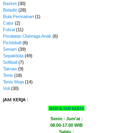
Basket
(30)
Beladiri
(28)
Bola Permainan
(1)
Catur
(2)
Futsal
(11)
Peralatan Olahraga Anak
(6)
Pickleball
(6)
Senam
(39)
Sepakbola
(49)
Softball
(7)
Takraw
(9)
Tenis
(18)
Tenis Meja
(14)
Voli
(30)
JAM KERJA :
HARI & JAM KERJA
Senin - Jum'at :
08.00-17.00 WIB
Sabtu :