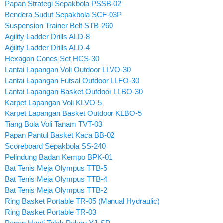
Papan Strategi Sepakbola PSSB-02
Bendera Sudut Sepakbola SCF-03P
Suspension Trainer Belt STB-260
Agility Ladder Drills ALD-8
Agility Ladder Drills ALD-4
Hexagon Cones Set HCS-30
Lantai Lapangan Voli Outdoor LLVO-30
Lantai Lapangan Futsal Outdoor LLFO-30
Lantai Lapangan Basket Outdoor LLBO-30
Karpet Lapangan Voli KLVO-5
Karpet Lapangan Basket Outdoor KLBO-5
Tiang Bola Voli Tanam TVT-03
Papan Pantul Basket Kaca BB-02
Scoreboard Sepakbola SS-240
Pelindung Badan Kempo BPK-01
Bat Tenis Meja Olympus TTB-5
Bat Tenis Meja Olympus TTB-4
Bat Tenis Meja Olympus TTB-2
Ring Basket Portable TR-05 (Manual Hydraulic)
Ring Basket Portable TR-03
Papan Henti Tolak Peluru YJ-SP