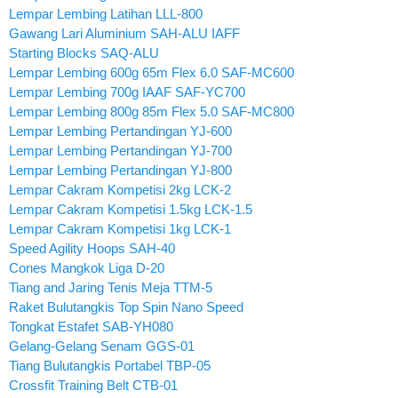
Lempar Lembing Latihan LLL-800
Gawang Lari Aluminium SAH-ALU IAFF
Starting Blocks SAQ-ALU
Lempar Lembing 600g 65m Flex 6.0 SAF-MC600
Lempar Lembing 700g IAAF SAF-YC700
Lempar Lembing 800g 85m Flex 5.0 SAF-MC800
Lempar Lembing Pertandingan YJ-600
Lempar Lembing Pertandingan YJ-700
Lempar Lembing Pertandingan YJ-800
Lempar Cakram Kompetisi 2kg LCK-2
Lempar Cakram Kompetisi 1.5kg LCK-1.5
Lempar Cakram Kompetisi 1kg LCK-1
Speed Agility Hoops SAH-40
Cones Mangkok Liga D-20
Tiang and Jaring Tenis Meja TTM-5
Raket Bulutangkis Top Spin Nano Speed
Tongkat Estafet SAB-YH080
Gelang-Gelang Senam GGS-01
Tiang Bulutangkis Portabel TBP-05
Crossfit Training Belt CTB-01