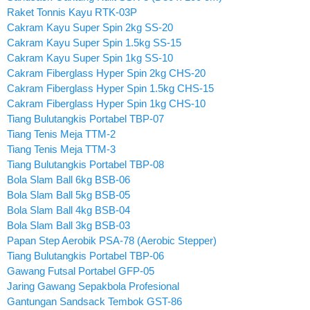
Raket Tonnis Kayu RTK-03P
Cakram Kayu Super Spin 2kg SS-20
Cakram Kayu Super Spin 1.5kg SS-15
Cakram Kayu Super Spin 1kg SS-10
Cakram Fiberglass Hyper Spin 2kg CHS-20
Cakram Fiberglass Hyper Spin 1.5kg CHS-15
Cakram Fiberglass Hyper Spin 1kg CHS-10
Tiang Bulutangkis Portabel TBP-07
Tiang Tenis Meja TTM-2
Tiang Tenis Meja TTM-3
Tiang Bulutangkis Portabel TBP-08
Bola Slam Ball 6kg BSB-06
Bola Slam Ball 5kg BSB-05
Bola Slam Ball 4kg BSB-04
Bola Slam Ball 3kg BSB-03
Papan Step Aerobik PSA-78 (Aerobic Stepper)
Tiang Bulutangkis Portabel TBP-06
Gawang Futsal Portabel GFP-05
Jaring Gawang Sepakbola Profesional
Gantungan Sandsack Tembok GST-86