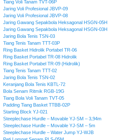
Tiang Voli Tanam TVT-06P
Jaring Voli Profesional JBVP-09
Jaring Voli Profesional JBVP-08
Jaring Gawang Sepakbola Heksagonal HSGN-05H
Jaring Gawang Sepakbola Heksagonal HSGN-03H
Jaring Bola Tenis TSN-03
Tiang Tenis Tanam TTT-03P
Ring Basket Hidrolik Portabel TR-06
Ring Basket Portabel TR-08 Hidrolik
Ring Basket Portabel TR-09 (Hidrolik)
Tiang Tenis Tanam TTT-02
Jaring Bola Tenis TSN-02
Keranjang Bola Tenis KBTL-72
Bola Senam Ritmik RGB-19G
Tiang Bola Voli Tanam TVT-05
Padding Tiang Basket TTBB-02P
Starting Block YJ-021
Steeplechase Hurdle – Movable YJ-SM – 3,94m
Steeplechase Hurdle – Movable YJ-SM – 5m
Steeplechase Hurdle – Water Jump YJ-WJB
Peti Lompat Senam PLS-05M