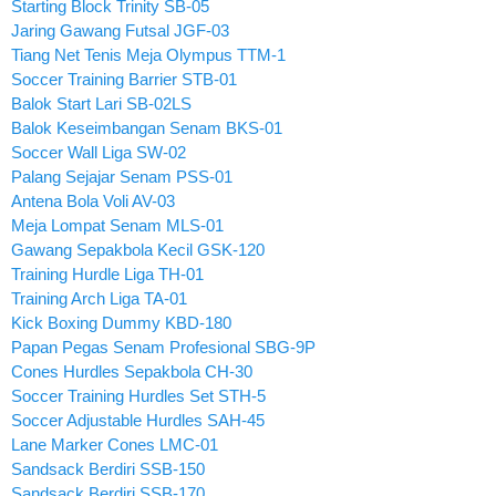
Starting Block Trinity SB-05
Jaring Gawang Futsal JGF-03
Tiang Net Tenis Meja Olympus TTM-1
Soccer Training Barrier STB-01
Balok Start Lari SB-02LS
Balok Keseimbangan Senam BKS-01
Soccer Wall Liga SW-02
Palang Sejajar Senam PSS-01
Antena Bola Voli AV-03
Meja Lompat Senam MLS-01
Gawang Sepakbola Kecil GSK-120
Training Hurdle Liga TH-01
Training Arch Liga TA-01
Kick Boxing Dummy KBD-180
Papan Pegas Senam Profesional SBG-9P
Cones Hurdles Sepakbola CH-30
Soccer Training Hurdles Set STH-5
Soccer Adjustable Hurdles SAH-45
Lane Marker Cones LMC-01
Sandsack Berdiri SSB-150
Sandsack Berdiri SSB-170