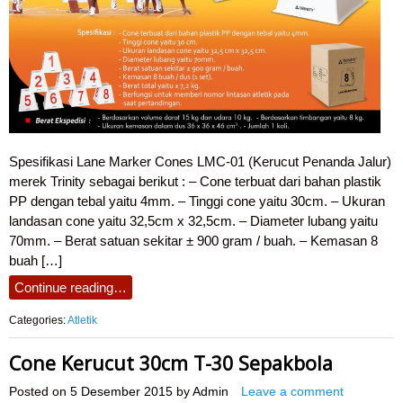
Spesifikasi Lane Marker Cones LMC-01 (Kerucut Penanda Jalur)
merek Trinity sebagai berikut : – Cone terbuat dari bahan plastik
PP dengan tebal yaitu 4mm. – Tinggi cone yaitu 30cm. – Ukuran
landasan cone yaitu 32,5cm x 32,5cm. – Diameter lubang yaitu
70mm. – Berat satuan sekitar ± 900 gram / buah. – Kemasan 8
buah […]
Continue reading…
Categories:
Atletik
Cone Kerucut 30cm T-30 Sepakbola
Posted on
5 Desember 2015
by
Admin
Leave a comment