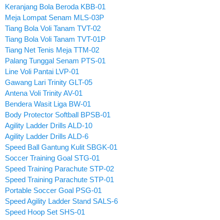
Keranjang Bola Beroda KBB-01
Meja Lompat Senam MLS-03P
Tiang Bola Voli Tanam TVT-02
Tiang Bola Voli Tanam TVT-01P
Tiang Net Tenis Meja TTM-02
Palang Tunggal Senam PTS-01
Line Voli Pantai LVP-01
Gawang Lari Trinity GLT-05
Antena Voli Trinity AV-01
Bendera Wasit Liga BW-01
Body Protector Softball BPSB-01
Agility Ladder Drills ALD-10
Agility Ladder Drills ALD-6
Speed Ball Gantung Kulit SBGK-01
Soccer Training Goal STG-01
Speed Training Parachute STP-02
Speed Training Parachute STP-01
Portable Soccer Goal PSG-01
Speed Agility Ladder Stand SALS-6
Speed Hoop Set SHS-01