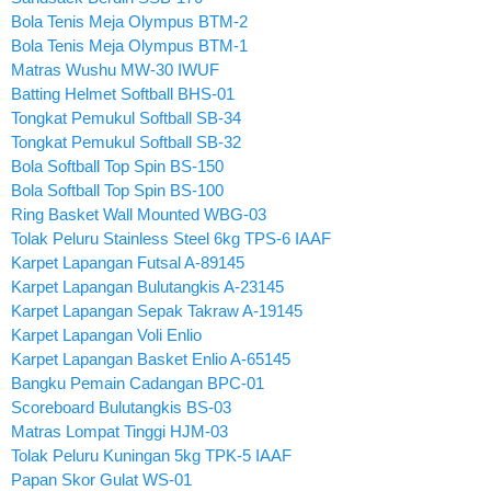
Bola Tenis Meja Olympus BTM-2
Bola Tenis Meja Olympus BTM-1
Matras Wushu MW-30 IWUF
Batting Helmet Softball BHS-01
Tongkat Pemukul Softball SB-34
Tongkat Pemukul Softball SB-32
Bola Softball Top Spin BS-150
Bola Softball Top Spin BS-100
Ring Basket Wall Mounted WBG-03
Tolak Peluru Stainless Steel 6kg TPS-6 IAAF
Karpet Lapangan Futsal A-89145
Karpet Lapangan Bulutangkis A-23145
Karpet Lapangan Sepak Takraw A-19145
Karpet Lapangan Voli Enlio
Karpet Lapangan Basket Enlio A-65145
Bangku Pemain Cadangan BPC-01
Scoreboard Bulutangkis BS-03
Matras Lompat Tinggi HJM-03
Tolak Peluru Kuningan 5kg TPK-5 IAAF
Papan Skor Gulat WS-01