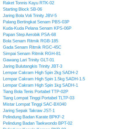
Raket Tonnis Kayu RTK-02
Starting Block SB-06
Jaring Bola Voli Trinity JBV-5
Palang Bertingkat Senam PBS-03P
Kuda-Kuda Pelana Senam KPS-06P
Papan Step Aerobik PSA-68
Bola Senam Ritmik RGB-185
Gada Senam Ritmik RGC-45C
Simpai Senam Ritmik RGH-81
Gawang Lari Trinity GLT-01
Jaring Bulutangkis Trinity JBT-3
Lempar Cakram High Spin 2kg SADH-2
Lempar Cakram High Spin 1.5kg SADH-1.5
Lempar Cakram High Spin 1kg SADH-1
Tiang Bola Tenis Portabel TTP-02P
Tiang Lompat Tinggi Portabel TLTP-03
Mistar Lompat Tinggi SAC-BX040
Jaring Sepak Takraw JST-1
Pelindung Badan Karate BPKF-2
Pelindung Badan Taekwondo BPT-02