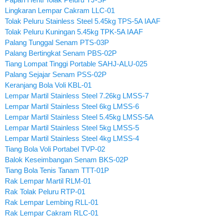
Lingkaran Lempar Cakram LLC-01
Tolak Peluru Stainless Steel 5.45kg TPS-5A IAAF
Tolak Peluru Kuningan 5.45kg TPK-5A IAAF
Palang Tunggal Senam PTS-03P
Palang Bertingkat Senam PBS-02P
Tiang Lompat Tinggi Portable SAHJ-ALU-025
Palang Sejajar Senam PSS-02P
Keranjang Bola Voli KBL-01
Lempar Martil Stainless Steel 7.26kg LMSS-7
Lempar Martil Stainless Steel 6kg LMSS-6
Lempar Martil Stainless Steel 5.45kg LMSS-5A
Lempar Martil Stainless Steel 5kg LMSS-5
Lempar Martil Stainless Steel 4kg LMSS-4
Tiang Bola Voli Portabel TVP-02
Balok Keseimbangan Senam BKS-02P
Tiang Bola Tenis Tanam TTT-01P
Rak Lempar Martil RLM-01
Rak Tolak Peluru RTP-01
Rak Lempar Lembing RLL-01
Rak Lempar Cakram RLC-01