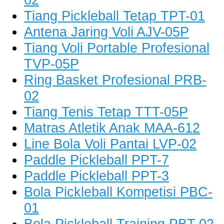
Tiang Pickleball Tetap TPT-01
Antena Jaring Voli AJV-05P
Tiang Voli Portable Profesional
TVP-05P
Ring Basket Profesional PRB-
02
Tiang Tenis Tetap TTT-05P
Matras Atletik Anak MAA-612
Line Bola Voli Pantai LVP-02
Paddle Pickleball PPT-7
Paddle Pickleball PPT-3
Bola Pickleball Kompetisi PBC-
01
Bola Pickleball Training PBT-02