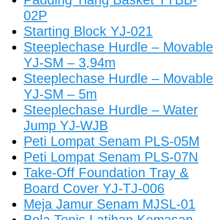
02P
Starting Block YJ-021
Steeplechase Hurdle – Movable
YJ-SM – 3,94m
Steeplechase Hurdle – Movable
YJ-SM – 5m
Steeplechase Hurdle – Water
Jump YJ-WJB
Peti Lompat Senam PLS-05M
Peti Lompat Senam PLS-07N
Take-Off Foundation Tray &
Board Cover YJ-TJ-006
Meja Jamur Senam MJSL-01
Bola Tenis Latihan Kemasan