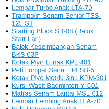
Lempar Turbo Anak LTA-70
Trampolin Senam Senior TSS-
125-ST
Starting Block SB-08 (Balok
Start Lari)
Balok Keseimbangan Senam
BKS-03P
Kotak Plyo Lunak KPL-401
Peti Lompat Senam PLSB-5
Kotak Plyo Metrik 3in1 KPM-301
Kursi Wasit Badminton Y-C01
Matras Senam Lantai MSL-612
Lempar Lembing Anak LLA-70
Bola Petanque BPQ-3