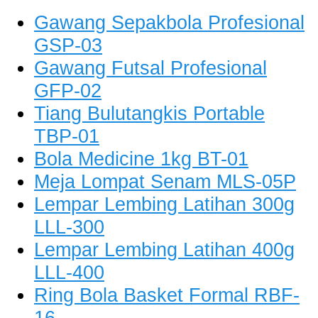
Gawang Sepakbola Profesional
GSP-03
Gawang Futsal Profesional
GFP-02
Tiang Bulutangkis Portable
TBP-01
Bola Medicine 1kg BT-01
Meja Lompat Senam MLS-05P
Lempar Lembing Latihan 300g
LLL-300
Lempar Lembing Latihan 400g
LLL-400
Ring Bola Basket Formal RBF-
16