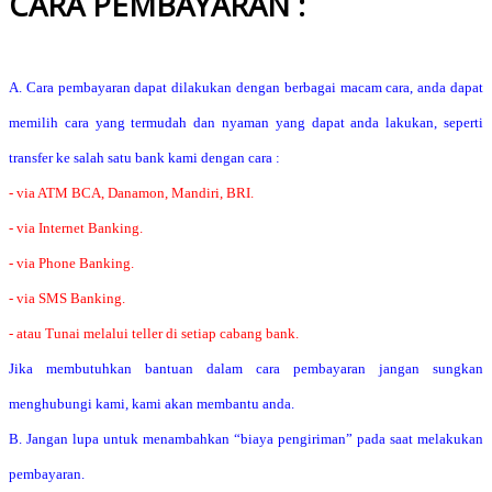
CARA PEMBAYARAN :
A. Cara pembayaran dapat dilakukan dengan berbagai macam cara, anda dapat
memilih cara yang termudah dan nyaman yang dapat anda lakukan, seperti
transfer ke salah satu bank kami dengan cara :
- via ATM BCA, Danamon, Mandiri, BRI.
- via Internet Banking.
- via Phone Banking.
- via SMS Banking.
- atau Tunai melalui teller di setiap cabang bank.
Jika membutuhkan bantuan dalam cara pembayaran jangan sungkan
menghubungi kami, kami akan membantu anda.
B. Jangan lupa untuk menambahkan “biaya pengiriman” pada saat melakukan
pembayaran.