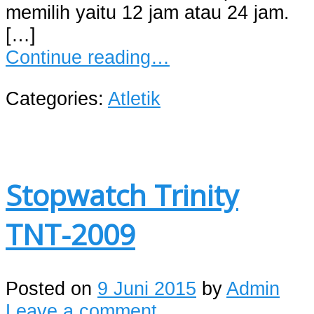
memilih yaitu 12 jam atau 24 jam.
[…]
Continue reading…
Categories:
Atletik
Stopwatch Trinity
TNT-2009
Posted on
9 Juni 2015
by
Admin
Leave a comment