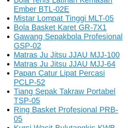
Ember BTL-02E
Mistar Lompat Tinggi MLT-05
Bola Basket Karet GR-7X1
Gawang Sepakbola Profesional
GSP-02
Matras Ju Jitsu JJAU MJJ-100
Matras Ju Jitsu JJAU MJJ-64
Papan Catur Lipat Percasi
PCLP-52
Tiang Sepak Takraw Portabel
TSP-05
Ring Basket Profesional PRB-
05
Kursi Wasit Bulutangkis KWB-