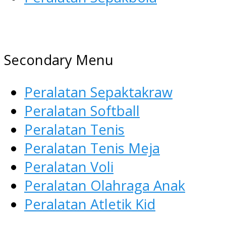
AGEN ALAT OLAHRAGA
Menyediakan Alat Olahraga
Secondary Menu
Terlengkap di Indonesia
Peralatan Sepaktakraw
Peralatan Softball
Peralatan Tenis
Peralatan Tenis Meja
Peralatan Voli
Peralatan Olahraga Anak
Peralatan Atletik Kid