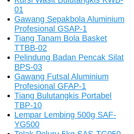
01
Gawang Sepakbola Aluminium
Profesional GSAP-1
Tiang Tanam Bola Basket
TTBB-02
Pelindung Badan Pencak Silat
BPS-03
Gawang Futsal Aluminium
Profesional GFAP-1
Tiang Bulutangkis Portabel
TBP-10
Lempar Lembing 500g SAF-
YG500
Tolak Peluru 5kg SAS-TG050