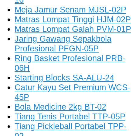
Meja Jamur Senam MJSL-02P
Matras Lompat Tinggi HJM-02P
Matras Lompat Galah PVM-01P
Jaring Gawang Sepakbola
Profesional PFGN-05P
Ring Basket Profesional PRB-
06H
Starting Blocks SA-ALU-24
Catur Kayu Set Premium WCS-
45P
Bola Medicine 2kg BT-02
Tiang Tenis Portabel TTP-05P
Tiang Pickleball Portabel TPP-
02