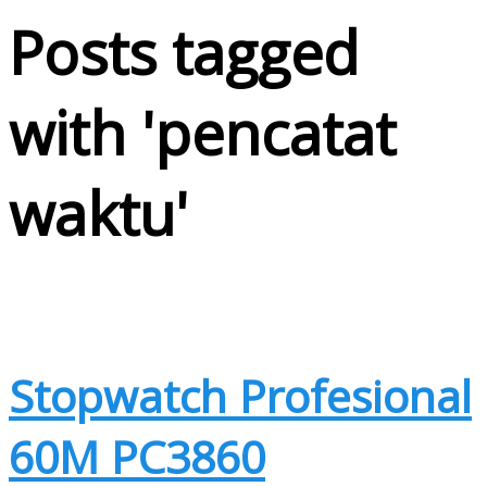
Posts tagged
with '
pencatat
waktu
'
Stopwatch Profesional
60M PC3860