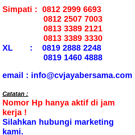
Simpati : 0812 2999 6693
0812 2507 7003
0813 3389 2121
0813 3389 3330
XL : 0819 2888 2248
0819 1460 4888
email : info@cvjayabersama.com
Catatan :
Nomor Hp hanya aktif di jam
kerja !
Silahkan hubungi marketing
kami.