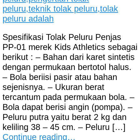
Spesifikasi Tolak Peluru Penjas
PP-01 merek Kids Athletics sebagai
berikut : – Bahan dari karet sintetis
dengan permukaan bertotol halus.
– Bola beriisi pasir atau bahan
sejenisnya. – Ukuran berat
tercantum pada permukaan bola. –
Bola dapat berisi angin (pompa). –
Peluru putra yaitu berat 2 kg dan
keliling 38 – 45 cm. – Peluru […]
Continue reading…