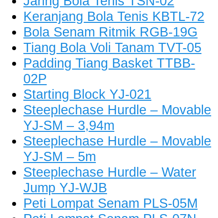
Jaring Bola Tenis TSN-02
Keranjang Bola Tenis KBTL-72
Bola Senam Ritmik RGB-19G
Tiang Bola Voli Tanam TVT-05
Padding Tiang Basket TTBB-
02P
Starting Block YJ-021
Steeplechase Hurdle – Movable
YJ-SM – 3,94m
Steeplechase Hurdle – Movable
YJ-SM – 5m
Steeplechase Hurdle – Water
Jump YJ-WJB
Peti Lompat Senam PLS-05M