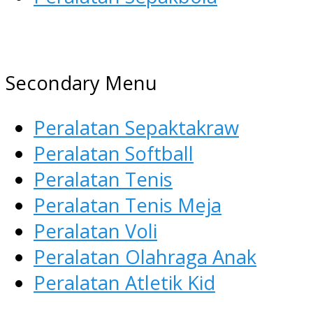
AGEN ALAT OLAHRAGA
Menyediakan Alat Olahraga
Secondary Menu
Terlengkap di Indonesia
Peralatan Sepaktakraw
Peralatan Softball
Peralatan Tenis
Peralatan Tenis Meja
Peralatan Voli
Peralatan Olahraga Anak
Peralatan Atletik Kid