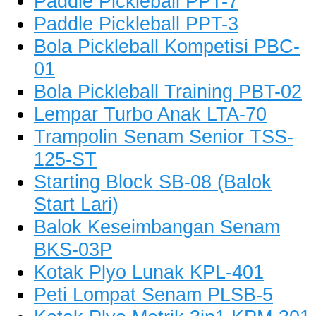
Paddle Pickleball PPT-7
Paddle Pickleball PPT-3
Bola Pickleball Kompetisi PBC-
01
Bola Pickleball Training PBT-02
Lempar Turbo Anak LTA-70
Trampolin Senam Senior TSS-
125-ST
Starting Block SB-08 (Balok
Start Lari)
Balok Keseimbangan Senam
BKS-03P
Kotak Plyo Lunak KPL-401
Peti Lompat Senam PLSB-5