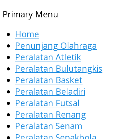
Primary Menu
Home
Penunjang Olahraga
Peralatan Atletik
Peralatan Bulutangkis
Peralatan Basket
Peralatan Beladiri
Peralatan Futsal
Peralatan Renang
Peralatan Senam
Peralatan Sepakbola