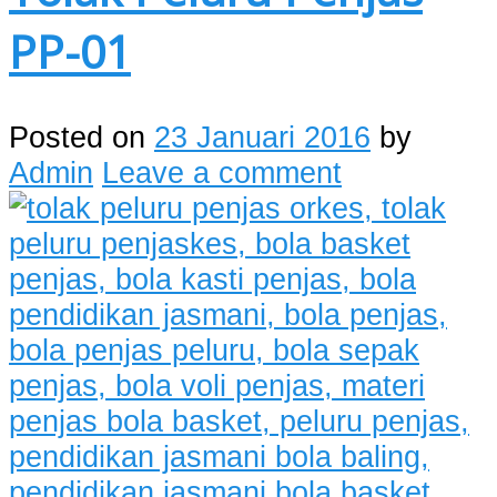
PP-01
Posted on
23 Januari 2016
by
Admin
Leave a comment