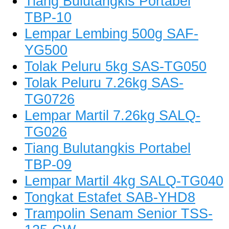
Tiang Bulutangkis Portabel
TBP-10
Lempar Lembing 500g SAF-
YG500
Tolak Peluru 5kg SAS-TG050
Tolak Peluru 7.26kg SAS-
TG0726
Lempar Martil 7.26kg SALQ-
TG026
Tiang Bulutangkis Portabel
TBP-09
Lempar Martil 4kg SALQ-TG040
Tongkat Estafet SAB-YHD8
Trampolin Senam Senior TSS-