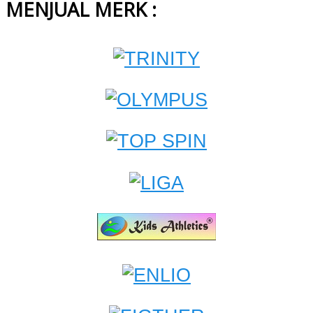
MENJUAL MERK :