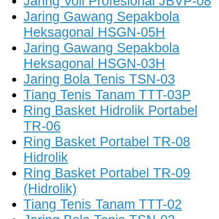
Jaring Voli Profesional JBVP-08
Jaring Gawang Sepakbola
Heksagonal HSGN-05H
Jaring Gawang Sepakbola
Heksagonal HSGN-03H
Jaring Bola Tenis TSN-03
Tiang Tenis Tanam TTT-03P
Ring Basket Hidrolik Portabel
TR-06
Ring Basket Portabel TR-08
Hidrolik
Ring Basket Portabel TR-09
(Hidrolik)
Tiang Tenis Tanam TTT-02