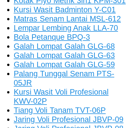
Kotak Plyo Metrik 3in1 KPM-301
Kursi Wasit Badminton Y-C01
Matras Senam Lantai MSL-612
Lempar Lembing Anak LLA-70
Bola Petanque BPQ-3
Galah Lompat Galah GLG-68
Galah Lompat Galah GLG-63
Galah Lompat Galah GLG-59
Palang Tunggal Senam PTS-
05JR
Kursi Wasit Voli Profesional
KWV-02P
Tiang Voli Tanam TVT-06P
Jaring Voli Profesional JBVP-09