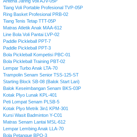
Antena Jaring Voli AJV-05P
Tiang Voli Portable Profesional TVP-05P
Ring Basket Profesional PRB-02
Tiang Tenis Tetap TTT-05P
Matras Atletik Anak MAA-612
Line Bola Voli Pantai LVP-02
Paddle Pickleball PPT-7
Paddle Pickleball PPT-3
Bola Pickleball Kompetisi PBC-01
Bola Pickleball Training PBT-02
Lempar Turbo Anak LTA-70
Trampolin Senam Senior TSS-125-ST
Starting Block SB-08 (Balok Start Lari)
Balok Keseimbangan Senam BKS-03P
Kotak Plyo Lunak KPL-401
Peti Lompat Senam PLSB-5
Kotak Plyo Metrik 3in1 KPM-301
Kursi Wasit Badminton Y-C01
Matras Senam Lantai MSL-612
Lempar Lembing Anak LLA-70
Bola Petanque BPQ-3