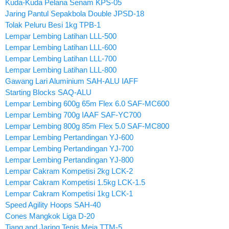
Kuda-Kuda Pelana Senam KPS-05
Jaring Pantul Sepakbola Double JPSD-18
Tolak Peluru Besi 1kg TPB-1
Lempar Lembing Latihan LLL-500
Lempar Lembing Latihan LLL-600
Lempar Lembing Latihan LLL-700
Lempar Lembing Latihan LLL-800
Gawang Lari Aluminium SAH-ALU IAFF
Starting Blocks SAQ-ALU
Lempar Lembing 600g 65m Flex 6.0 SAF-MC600
Lempar Lembing 700g IAAF SAF-YC700
Lempar Lembing 800g 85m Flex 5.0 SAF-MC800
Lempar Lembing Pertandingan YJ-600
Lempar Lembing Pertandingan YJ-700
Lempar Lembing Pertandingan YJ-800
Lempar Cakram Kompetisi 2kg LCK-2
Lempar Cakram Kompetisi 1.5kg LCK-1.5
Lempar Cakram Kompetisi 1kg LCK-1
Speed Agility Hoops SAH-40
Cones Mangkok Liga D-20
Tiang and Jaring Tenis Meja TTM-5