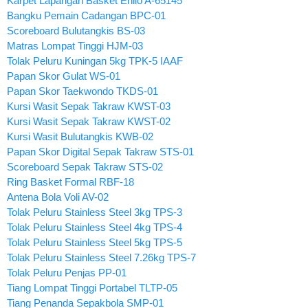
Karpet Lapangan Basket Enlio A-65145
Bangku Pemain Cadangan BPC-01
Scoreboard Bulutangkis BS-03
Matras Lompat Tinggi HJM-03
Tolak Peluru Kuningan 5kg TPK-5 IAAF
Papan Skor Gulat WS-01
Papan Skor Taekwondo TKDS-01
Kursi Wasit Sepak Takraw KWST-03
Kursi Wasit Sepak Takraw KWST-02
Kursi Wasit Bulutangkis KWB-02
Papan Skor Digital Sepak Takraw STS-01
Scoreboard Sepak Takraw STS-02
Ring Basket Formal RBF-18
Antena Bola Voli AV-02
Tolak Peluru Stainless Steel 3kg TPS-3
Tolak Peluru Stainless Steel 4kg TPS-4
Tolak Peluru Stainless Steel 5kg TPS-5
Tolak Peluru Stainless Steel 7.26kg TPS-7
Tolak Peluru Penjas PP-01
Tiang Lompat Tinggi Portabel TLTP-05
Tiang Penanda Sepakbola SMP-01