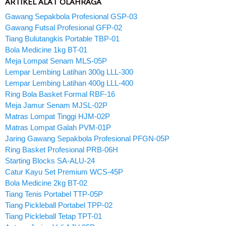
ARTIKEL ALAT OLAHRAGA
Gawang Sepakbola Profesional GSP-03
Gawang Futsal Profesional GFP-02
Tiang Bulutangkis Portable TBP-01
Bola Medicine 1kg BT-01
Meja Lompat Senam MLS-05P
Lempar Lembing Latihan 300g LLL-300
Lempar Lembing Latihan 400g LLL-400
Ring Bola Basket Formal RBF-16
Meja Jamur Senam MJSL-02P
Matras Lompat Tinggi HJM-02P
Matras Lompat Galah PVM-01P
Jaring Gawang Sepakbola Profesional PFGN-05P
Ring Basket Profesional PRB-06H
Starting Blocks SA-ALU-24
Catur Kayu Set Premium WCS-45P
Bola Medicine 2kg BT-02
Tiang Tenis Portabel TTP-05P
Tiang Pickleball Portabel TPP-02
Tiang Pickleball Tetap TPT-01