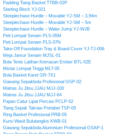
Padding Tiang Basket TTBB-02P
Starting Block YJ-021
Steeplechase Hurdle – Movable YJ-SM – 3,94m
Steeplechase Hurdle – Movable YJ-SM – 5m
Steeplechase Hurdle – Water Jump YJ-WJB
Peti Lompat Senam PLS-05M
Peti Lompat Senam PLS-07N
Take-Off Foundation Tray & Board Cover YJ-TJ-006
Meja Jamur Senam MJSL-01
Bola Tenis Latihan Kemasan Ember BTL-02E
Mistar Lompat Tinggi MLT-05
Bola Basket Karet GR-7X1
Gawang Sepakbola Profesional GSP-02
Matras Ju Jitsu JJAU MJJ-100
Matras Ju Jitsu JJAU MJJ-64
Papan Catur Lipat Percasi PCLP-52
Tiang Sepak Takraw Portabel TSP-05
Ring Basket Profesional PRB-05
Kursi Wasit Bulutangkis KWB-01
Gawang Sepakbola Aluminium Profesional GSAP-1