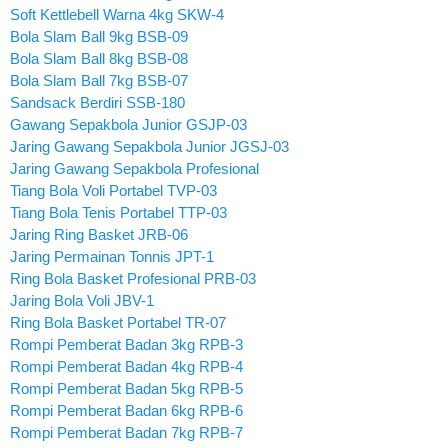
Soft Kettlebell Warna 4kg SKW-4
Bola Slam Ball 9kg BSB-09
Bola Slam Ball 8kg BSB-08
Bola Slam Ball 7kg BSB-07
Sandsack Berdiri SSB-180
Gawang Sepakbola Junior GSJP-03
Jaring Gawang Sepakbola Junior JGSJ-03
Jaring Gawang Sepakbola Profesional
Tiang Bola Voli Portabel TVP-03
Tiang Bola Tenis Portabel TTP-03
Jaring Ring Basket JRB-06
Jaring Permainan Tonnis JPT-1
Ring Bola Basket Profesional PRB-03
Jaring Bola Voli JBV-1
Ring Bola Basket Portabel TR-07
Rompi Pemberat Badan 3kg RPB-3
Rompi Pemberat Badan 4kg RPB-4
Rompi Pemberat Badan 5kg RPB-5
Rompi Pemberat Badan 6kg RPB-6
Rompi Pemberat Badan 7kg RPB-7