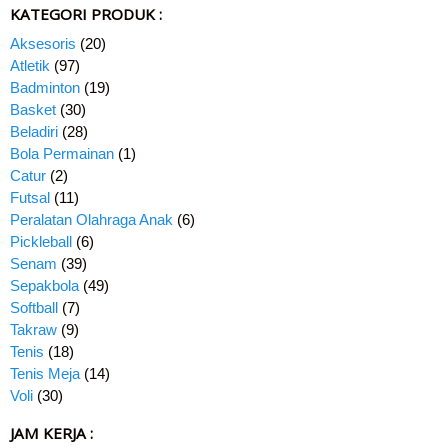
KATEGORI PRODUK :
Aksesoris
(20)
Atletik
(97)
Badminton
(19)
Basket
(30)
Beladiri
(28)
Bola Permainan
(1)
Catur
(2)
Futsal
(11)
Peralatan Olahraga Anak
(6)
Pickleball
(6)
Senam
(39)
Sepakbola
(49)
Softball
(7)
Takraw
(9)
Tenis
(18)
Tenis Meja
(14)
Voli
(30)
JAM KERJA :