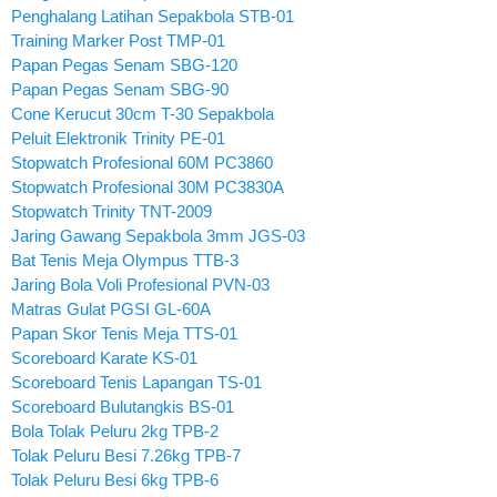
Penghalang Latihan Sepakbola STB-01
Training Marker Post TMP-01
Papan Pegas Senam SBG-120
Papan Pegas Senam SBG-90
Cone Kerucut 30cm T-30 Sepakbola
Peluit Elektronik Trinity PE-01
Stopwatch Profesional 60M PC3860
Stopwatch Profesional 30M PC3830A
Stopwatch Trinity TNT-2009
Jaring Gawang Sepakbola 3mm JGS-03
Bat Tenis Meja Olympus TTB-3
Jaring Bola Voli Profesional PVN-03
Matras Gulat PGSI GL-60A
Papan Skor Tenis Meja TTS-01
Scoreboard Karate KS-01
Scoreboard Tenis Lapangan TS-01
Scoreboard Bulutangkis BS-01
Bola Tolak Peluru 2kg TPB-2
Tolak Peluru Besi 7.26kg TPB-7
Tolak Peluru Besi 6kg TPB-6