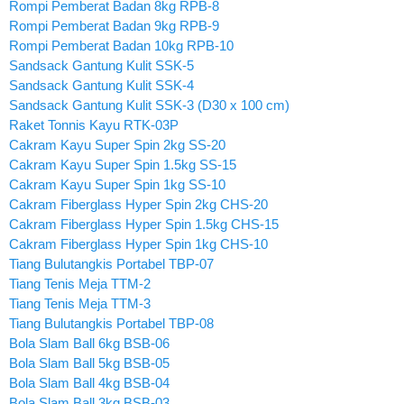
Rompi Pemberat Badan 8kg RPB-8
Rompi Pemberat Badan 9kg RPB-9
Rompi Pemberat Badan 10kg RPB-10
Sandsack Gantung Kulit SSK-5
Sandsack Gantung Kulit SSK-4
Sandsack Gantung Kulit SSK-3 (D30 x 100 cm)
Raket Tonnis Kayu RTK-03P
Cakram Kayu Super Spin 2kg SS-20
Cakram Kayu Super Spin 1.5kg SS-15
Cakram Kayu Super Spin 1kg SS-10
Cakram Fiberglass Hyper Spin 2kg CHS-20
Cakram Fiberglass Hyper Spin 1.5kg CHS-15
Cakram Fiberglass Hyper Spin 1kg CHS-10
Tiang Bulutangkis Portabel TBP-07
Tiang Tenis Meja TTM-2
Tiang Tenis Meja TTM-3
Tiang Bulutangkis Portabel TBP-08
Bola Slam Ball 6kg BSB-06
Bola Slam Ball 5kg BSB-05
Bola Slam Ball 4kg BSB-04
Bola Slam Ball 3kg BSB-03