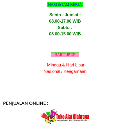
HARI & JAM KERJA
Senin - Jum'at :
08.00-17.00 WIB
Sabtu :
08.00-15.00 WIB
HARI LIBUR
Minggu & Hari Libur
Nasional / Keagamaan
PENJUALAN ONLINE :