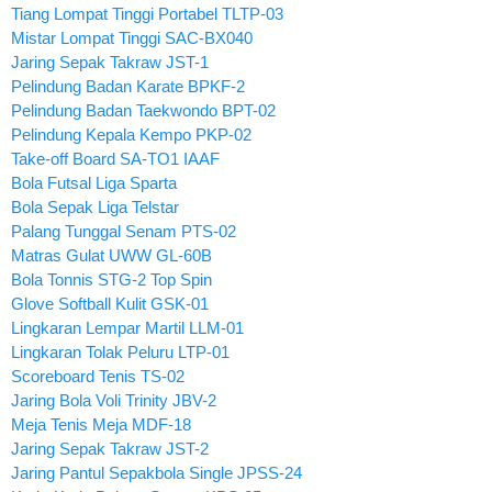
Tiang Lompat Tinggi Portabel TLTP-03
Mistar Lompat Tinggi SAC-BX040
Jaring Sepak Takraw JST-1
Pelindung Badan Karate BPKF-2
Pelindung Badan Taekwondo BPT-02
Pelindung Kepala Kempo PKP-02
Take-off Board SA-TO1 IAAF
Bola Futsal Liga Sparta
Bola Sepak Liga Telstar
Palang Tunggal Senam PTS-02
Matras Gulat UWW GL-60B
Bola Tonnis STG-2 Top Spin
Glove Softball Kulit GSK-01
Lingkaran Lempar Martil LLM-01
Lingkaran Tolak Peluru LTP-01
Scoreboard Tenis TS-02
Jaring Bola Voli Trinity JBV-2
Meja Tenis Meja MDF-18
Jaring Sepak Takraw JST-2
Jaring Pantul Sepakbola Single JPSS-24