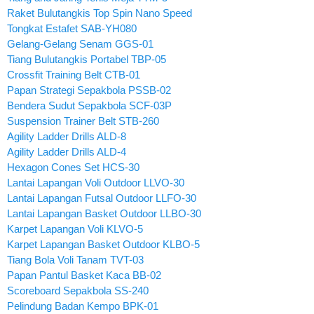
Raket Bulutangkis Top Spin Nano Speed
Tongkat Estafet SAB-YH080
Gelang-Gelang Senam GGS-01
Tiang Bulutangkis Portabel TBP-05
Crossfit Training Belt CTB-01
Papan Strategi Sepakbola PSSB-02
Bendera Sudut Sepakbola SCF-03P
Suspension Trainer Belt STB-260
Agility Ladder Drills ALD-8
Agility Ladder Drills ALD-4
Hexagon Cones Set HCS-30
Lantai Lapangan Voli Outdoor LLVO-30
Lantai Lapangan Futsal Outdoor LLFO-30
Lantai Lapangan Basket Outdoor LLBO-30
Karpet Lapangan Voli KLVO-5
Karpet Lapangan Basket Outdoor KLBO-5
Tiang Bola Voli Tanam TVT-03
Papan Pantul Basket Kaca BB-02
Scoreboard Sepakbola SS-240
Pelindung Badan Kempo BPK-01