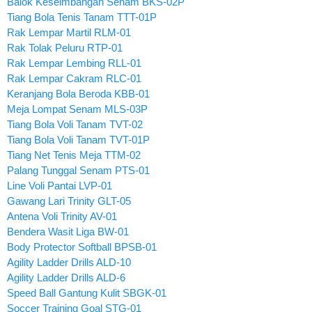
Balok Keseimbangan Senam BKS-02P
Tiang Bola Tenis Tanam TTT-01P
Rak Lempar Martil RLM-01
Rak Tolak Peluru RTP-01
Rak Lempar Lembing RLL-01
Rak Lempar Cakram RLC-01
Keranjang Bola Beroda KBB-01
Meja Lompat Senam MLS-03P
Tiang Bola Voli Tanam TVT-02
Tiang Bola Voli Tanam TVT-01P
Tiang Net Tenis Meja TTM-02
Palang Tunggal Senam PTS-01
Line Voli Pantai LVP-01
Gawang Lari Trinity GLT-05
Antena Voli Trinity AV-01
Bendera Wasit Liga BW-01
Body Protector Softball BPSB-01
Agility Ladder Drills ALD-10
Agility Ladder Drills ALD-6
Speed Ball Gantung Kulit SBGK-01
Soccer Training Goal STG-01