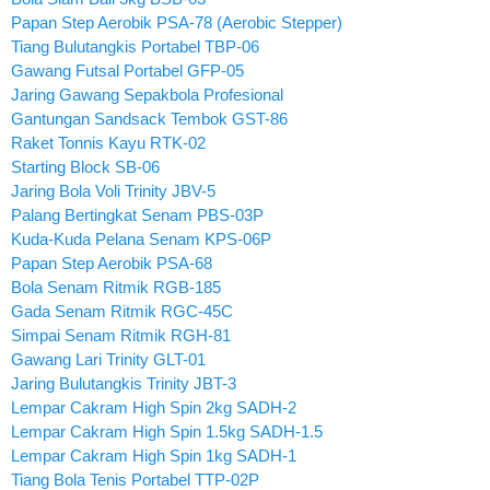
Papan Step Aerobik PSA-78 (Aerobic Stepper)
Tiang Bulutangkis Portabel TBP-06
Gawang Futsal Portabel GFP-05
Jaring Gawang Sepakbola Profesional
Gantungan Sandsack Tembok GST-86
Raket Tonnis Kayu RTK-02
Starting Block SB-06
Jaring Bola Voli Trinity JBV-5
Palang Bertingkat Senam PBS-03P
Kuda-Kuda Pelana Senam KPS-06P
Papan Step Aerobik PSA-68
Bola Senam Ritmik RGB-185
Gada Senam Ritmik RGC-45C
Simpai Senam Ritmik RGH-81
Gawang Lari Trinity GLT-01
Jaring Bulutangkis Trinity JBT-3
Lempar Cakram High Spin 2kg SADH-2
Lempar Cakram High Spin 1.5kg SADH-1.5
Lempar Cakram High Spin 1kg SADH-1
Tiang Bola Tenis Portabel TTP-02P