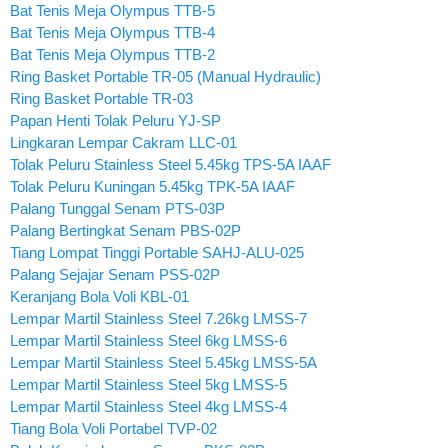
Bat Tenis Meja Olympus TTB-5
Bat Tenis Meja Olympus TTB-4
Bat Tenis Meja Olympus TTB-2
Ring Basket Portable TR-05 (Manual Hydraulic)
Ring Basket Portable TR-03
Papan Henti Tolak Peluru YJ-SP
Lingkaran Lempar Cakram LLC-01
Tolak Peluru Stainless Steel 5.45kg TPS-5A IAAF
Tolak Peluru Kuningan 5.45kg TPK-5A IAAF
Palang Tunggal Senam PTS-03P
Palang Bertingkat Senam PBS-02P
Tiang Lompat Tinggi Portable SAHJ-ALU-025
Palang Sejajar Senam PSS-02P
Keranjang Bola Voli KBL-01
Lempar Martil Stainless Steel 7.26kg LMSS-7
Lempar Martil Stainless Steel 6kg LMSS-6
Lempar Martil Stainless Steel 5.45kg LMSS-5A
Lempar Martil Stainless Steel 5kg LMSS-5
Lempar Martil Stainless Steel 4kg LMSS-4
Tiang Bola Voli Portabel TVP-02