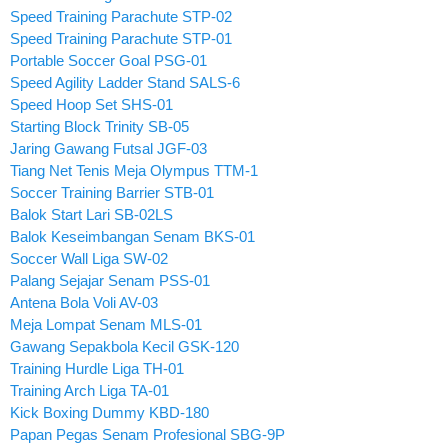
Speed Training Parachute STP-02
Speed Training Parachute STP-01
Portable Soccer Goal PSG-01
Speed Agility Ladder Stand SALS-6
Speed Hoop Set SHS-01
Starting Block Trinity SB-05
Jaring Gawang Futsal JGF-03
Tiang Net Tenis Meja Olympus TTM-1
Soccer Training Barrier STB-01
Balok Start Lari SB-02LS
Balok Keseimbangan Senam BKS-01
Soccer Wall Liga SW-02
Palang Sejajar Senam PSS-01
Antena Bola Voli AV-03
Meja Lompat Senam MLS-01
Gawang Sepakbola Kecil GSK-120
Training Hurdle Liga TH-01
Training Arch Liga TA-01
Kick Boxing Dummy KBD-180
Papan Pegas Senam Profesional SBG-9P