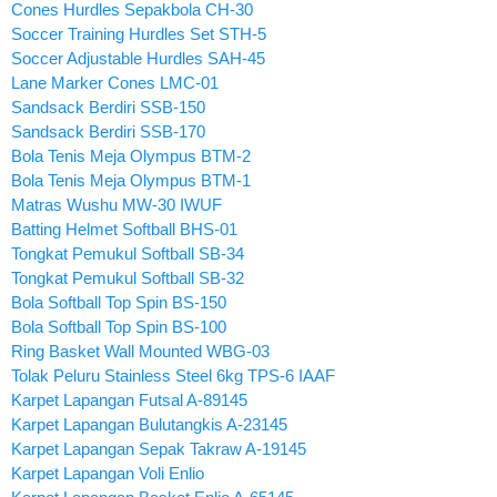
Cones Hurdles Sepakbola CH-30
Soccer Training Hurdles Set STH-5
Soccer Adjustable Hurdles SAH-45
Lane Marker Cones LMC-01
Sandsack Berdiri SSB-150
Sandsack Berdiri SSB-170
Bola Tenis Meja Olympus BTM-2
Bola Tenis Meja Olympus BTM-1
Matras Wushu MW-30 IWUF
Batting Helmet Softball BHS-01
Tongkat Pemukul Softball SB-34
Tongkat Pemukul Softball SB-32
Bola Softball Top Spin BS-150
Bola Softball Top Spin BS-100
Ring Basket Wall Mounted WBG-03
Tolak Peluru Stainless Steel 6kg TPS-6 IAAF
Karpet Lapangan Futsal A-89145
Karpet Lapangan Bulutangkis A-23145
Karpet Lapangan Sepak Takraw A-19145
Karpet Lapangan Voli Enlio