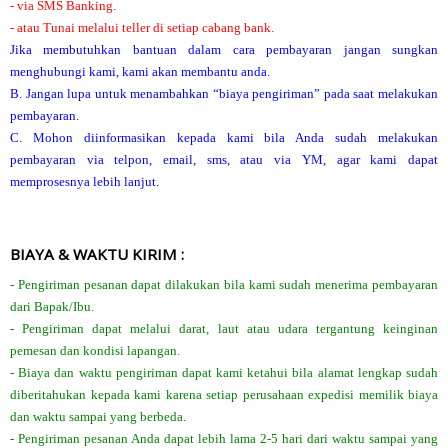
- via SMS Banking.
- atau Tunai melalui teller di setiap cabang bank.
Jika membutuhkan bantuan dalam cara pembayaran jangan sungkan
menghubungi kami, kami akan membantu anda.
B. Jangan lupa untuk menambahkan “biaya pengiriman” pada saat melakukan
pembayaran.
C. Mohon diinformasikan kepada kami bila Anda sudah melakukan
pembayaran via telpon, email, sms, atau via YM, agar kami dapat
memprosesnya lebih lanjut.
BIAYA & WAKTU KIRIM :
- Pengiriman pesanan dapat dilakukan bila kami sudah menerima pembayaran
dari Bapak/Ibu.
- Pengiriman dapat melalui darat, laut atau udara tergantung keinginan
pemesan dan kondisi lapangan.
- Biaya dan waktu pengiriman dapat kami ketahui bila alamat lengkap sudah
diberitahukan kepada kami karena setiap perusahaan expedisi memilik biaya
dan waktu sampai yang berbeda.
- Pengiriman pesanan Anda dapat lebih lama 2-5 hari dari waktu sampai yang