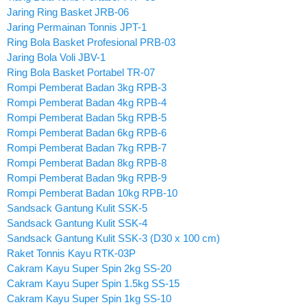
Jaring Ring Basket JRB-06
Jaring Permainan Tonnis JPT-1
Ring Bola Basket Profesional PRB-03
Jaring Bola Voli JBV-1
Ring Bola Basket Portabel TR-07
Rompi Pemberat Badan 3kg RPB-3
Rompi Pemberat Badan 4kg RPB-4
Rompi Pemberat Badan 5kg RPB-5
Rompi Pemberat Badan 6kg RPB-6
Rompi Pemberat Badan 7kg RPB-7
Rompi Pemberat Badan 8kg RPB-8
Rompi Pemberat Badan 9kg RPB-9
Rompi Pemberat Badan 10kg RPB-10
Sandsack Gantung Kulit SSK-5
Sandsack Gantung Kulit SSK-4
Sandsack Gantung Kulit SSK-3 (D30 x 100 cm)
Raket Tonnis Kayu RTK-03P
Cakram Kayu Super Spin 2kg SS-20
Cakram Kayu Super Spin 1.5kg SS-15
Cakram Kayu Super Spin 1kg SS-10