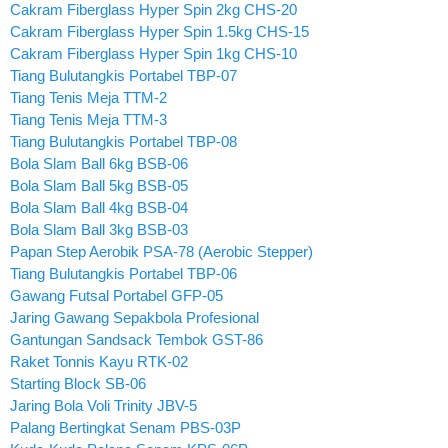
Cakram Fiberglass Hyper Spin 2kg CHS-20
Cakram Fiberglass Hyper Spin 1.5kg CHS-15
Cakram Fiberglass Hyper Spin 1kg CHS-10
Tiang Bulutangkis Portabel TBP-07
Tiang Tenis Meja TTM-2
Tiang Tenis Meja TTM-3
Tiang Bulutangkis Portabel TBP-08
Bola Slam Ball 6kg BSB-06
Bola Slam Ball 5kg BSB-05
Bola Slam Ball 4kg BSB-04
Bola Slam Ball 3kg BSB-03
Papan Step Aerobik PSA-78 (Aerobic Stepper)
Tiang Bulutangkis Portabel TBP-06
Gawang Futsal Portabel GFP-05
Jaring Gawang Sepakbola Profesional
Gantungan Sandsack Tembok GST-86
Raket Tonnis Kayu RTK-02
Starting Block SB-06
Jaring Bola Voli Trinity JBV-5
Palang Bertingkat Senam PBS-03P