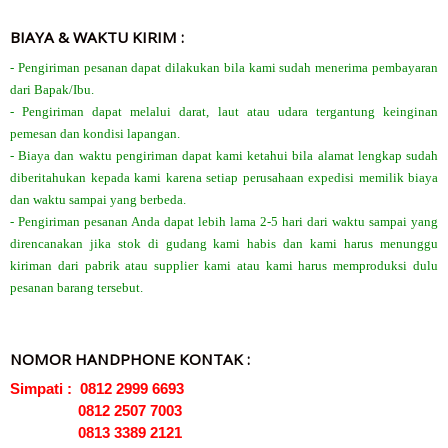
BIAYA & WAKTU KIRIM :
- Pengiriman pesanan dapat dilakukan bila kami sudah menerima pembayaran
dari Bapak/Ibu.
- Pengiriman dapat melalui darat, laut atau udara tergantung keinginan
pemesan dan kondisi lapangan.
- Biaya dan waktu pengiriman dapat kami ketahui bila alamat lengkap sudah
diberitahukan kepada kami karena setiap perusahaan expedisi memilik biaya
dan waktu sampai yang berbeda.
- Pengiriman pesanan Anda dapat lebih lama 2-5 hari dari waktu sampai yang
direncanakan jika stok di gudang kami habis dan kami harus menunggu
kiriman dari pabrik atau supplier kami atau kami harus memproduksi dulu
pesanan barang tersebut.
NOMOR HANDPHONE KONTAK :
Simpati : 0812 2999 6693
0812 2507 7003
0813 3389 2121