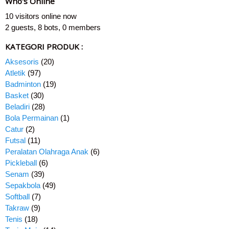
Who's Online
10 visitors online now
2 guests,
8 bots,
0 members
KATEGORI PRODUK :
Aksesoris
(20)
Atletik
(97)
Badminton
(19)
Basket
(30)
Beladiri
(28)
Bola Permainan
(1)
Catur
(2)
Futsal
(11)
Peralatan Olahraga Anak
(6)
Pickleball
(6)
Senam
(39)
Sepakbola
(49)
Softball
(7)
Takraw
(9)
Tenis
(18)