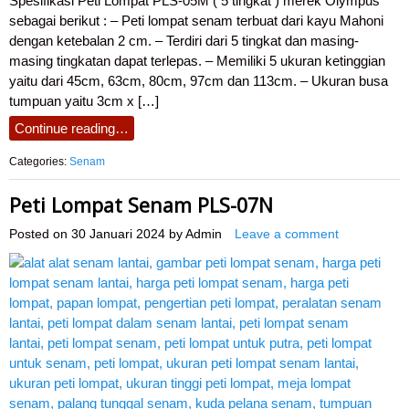
Spesifikasi Peti Lompat PLS-05M ( 5 tingkat ) merek Olympus
sebagai berikut : – Peti lompat senam terbuat dari kayu Mahoni
dengan ketebalan 2 cm. – Terdiri dari 5 tingkat dan masing-
masing tingkatan dapat terlepas. – Memiliki 5 ukuran ketinggian
yaitu dari 45cm, 63cm, 80cm, 97cm dan 113cm. – Ukuran busa
tumpuan yaitu 3cm x […]
Continue reading…
Categories:
Senam
Peti Lompat Senam PLS-07N
Posted on
30 Januari 2024
by
Admin
Leave a comment