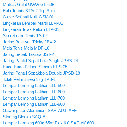
Matras Gulat UWW GL-60B
Bola Tonnis STG-2 Top Spin
Glove Softball Kulit GSK-01
Lingkaran Lempar Martil LLM-01
Lingkaran Tolak Peluru LTP-01
Scoreboard Tenis TS-02
Jaring Bola Voli Trinity JBV-2
Meja Tenis Meja MDF-18
Jaring Sepak Takraw JST-2
Jaring Pantul Sepakbola Single JPSS-24
Kuda-Kuda Pelana Senam KPS-05
Jaring Pantul Sepakbola Double JPSD-18
Tolak Peluru Besi 1kg TPB-1
Lempar Lembing Latihan LLL-500
Lempar Lembing Latihan LLL-600
Lempar Lembing Latihan LLL-700
Lempar Lembing Latihan LLL-800
Gawang Lari Aluminium SAH-ALU IAFF
Starting Blocks SAQ-ALU
Lempar Lembing 600g 65m Flex 6.0 SAF-MC600