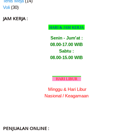
Tenis Meja
(14)
Voli
(30)
JAM KERJA :
HARI & JAM KERJA
Senin - Jum'at :
08.00-17.00 WIB
Sabtu :
08.00-15.00 WIB
HARI LIBUR
Minggu & Hari Libur
Nasional / Keagamaan
PENJUALAN ONLINE :