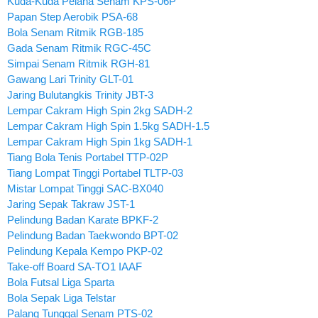
Kuda-Kuda Pelana Senam KPS-06P
Papan Step Aerobik PSA-68
Bola Senam Ritmik RGB-185
Gada Senam Ritmik RGC-45C
Simpai Senam Ritmik RGH-81
Gawang Lari Trinity GLT-01
Jaring Bulutangkis Trinity JBT-3
Lempar Cakram High Spin 2kg SADH-2
Lempar Cakram High Spin 1.5kg SADH-1.5
Lempar Cakram High Spin 1kg SADH-1
Tiang Bola Tenis Portabel TTP-02P
Tiang Lompat Tinggi Portabel TLTP-03
Mistar Lompat Tinggi SAC-BX040
Jaring Sepak Takraw JST-1
Pelindung Badan Karate BPKF-2
Pelindung Badan Taekwondo BPT-02
Pelindung Kepala Kempo PKP-02
Take-off Board SA-TO1 IAAF
Bola Futsal Liga Sparta
Bola Sepak Liga Telstar
Palang Tunggal Senam PTS-02