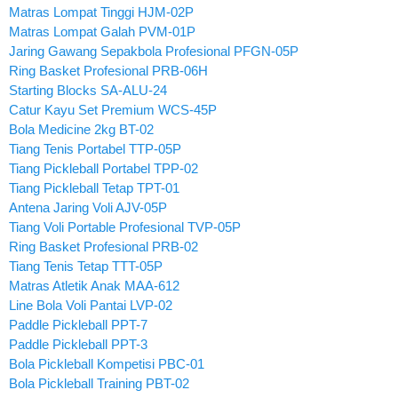
Matras Lompat Tinggi HJM-02P
Matras Lompat Galah PVM-01P
Jaring Gawang Sepakbola Profesional PFGN-05P
Ring Basket Profesional PRB-06H
Starting Blocks SA-ALU-24
Catur Kayu Set Premium WCS-45P
Bola Medicine 2kg BT-02
Tiang Tenis Portabel TTP-05P
Tiang Pickleball Portabel TPP-02
Tiang Pickleball Tetap TPT-01
Antena Jaring Voli AJV-05P
Tiang Voli Portable Profesional TVP-05P
Ring Basket Profesional PRB-02
Tiang Tenis Tetap TTT-05P
Matras Atletik Anak MAA-612
Line Bola Voli Pantai LVP-02
Paddle Pickleball PPT-7
Paddle Pickleball PPT-3
Bola Pickleball Kompetisi PBC-01
Bola Pickleball Training PBT-02