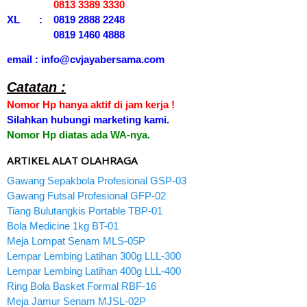
0813 3389 3330
XL : 0819 2888 2248
0819 1460 4888
email : info@cvjayabersama.com
Catatan :
Nomor Hp hanya aktif di jam kerja !
Silahkan hubungi marketing kami.
Nomor Hp diatas ada WA-nya.
ARTIKEL ALAT OLAHRAGA
Gawang Sepakbola Profesional GSP-03
Gawang Futsal Profesional GFP-02
Tiang Bulutangkis Portable TBP-01
Bola Medicine 1kg BT-01
Meja Lompat Senam MLS-05P
Lempar Lembing Latihan 300g LLL-300
Lempar Lembing Latihan 400g LLL-400
Ring Bola Basket Formal RBF-16
Meja Jamur Senam MJSL-02P