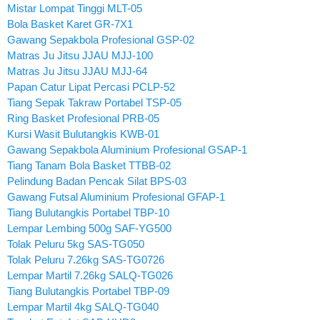
Mistar Lompat Tinggi MLT-05
Bola Basket Karet GR-7X1
Gawang Sepakbola Profesional GSP-02
Matras Ju Jitsu JJAU MJJ-100
Matras Ju Jitsu JJAU MJJ-64
Papan Catur Lipat Percasi PCLP-52
Tiang Sepak Takraw Portabel TSP-05
Ring Basket Profesional PRB-05
Kursi Wasit Bulutangkis KWB-01
Gawang Sepakbola Aluminium Profesional GSAP-1
Tiang Tanam Bola Basket TTBB-02
Pelindung Badan Pencak Silat BPS-03
Gawang Futsal Aluminium Profesional GFAP-1
Tiang Bulutangkis Portabel TBP-10
Lempar Lembing 500g SAF-YG500
Tolak Peluru 5kg SAS-TG050
Tolak Peluru 7.26kg SAS-TG0726
Lempar Martil 7.26kg SALQ-TG026
Tiang Bulutangkis Portabel TBP-09
Lempar Martil 4kg SALQ-TG040