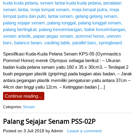
Spesifikasi Kuda-Kuda Pelana Senam KPS-05 (Gymnastics
Pommel Horse) merek Olympus sebagai berikut : – Ukuran
badan kuda pelana senam yaitu 160 x 35 x 30cm3. – Terdapat 2
buah pegangan plastik (grip/ring) pada bagian atas badan. – Jarak
antara pegangan plastik memiliki pengaturan yaitu antara 37cm –
44cm dan tinggi yaitu 12cm. – Ketinggian badan […]
Continue reading…
Categories:
Senam
Palang Sejajar Senam PSS-02P
Posted on
3 Juli 2018
by
Admin
Leave a comment