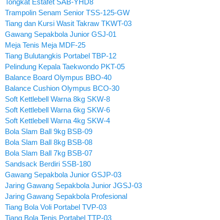
Tongkat Estafet SAB-YHD8
Trampolin Senam Senior TSS-125-GW
Tiang dan Kursi Wasit Takraw TKWT-03
Gawang Sepakbola Junior GSJ-01
Meja Tenis Meja MDF-25
Tiang Bulutangkis Portabel TBP-12
Pelindung Kepala Taekwondo PKT-05
Balance Board Olympus BBO-40
Balance Cushion Olympus BCO-30
Soft Kettlebell Warna 8kg SKW-8
Soft Kettlebell Warna 6kg SKW-6
Soft Kettlebell Warna 4kg SKW-4
Bola Slam Ball 9kg BSB-09
Bola Slam Ball 8kg BSB-08
Bola Slam Ball 7kg BSB-07
Sandsack Berdiri SSB-180
Gawang Sepakbola Junior GSJP-03
Jaring Gawang Sepakbola Junior JGSJ-03
Jaring Gawang Sepakbola Profesional
Tiang Bola Voli Portabel TVP-03
Tiang Bola Tenis Portabel TTP-03