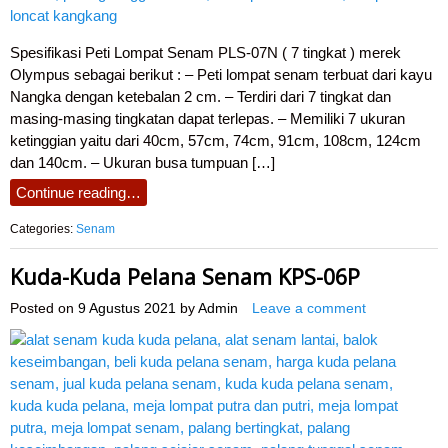
Spesifikasi Peti Lompat Senam PLS-07N ( 7 tingkat ) merek
Olympus sebagai berikut : – Peti lompat senam terbuat dari kayu
Nangka dengan ketebalan 2 cm. – Terdiri dari 7 tingkat dan
masing-masing tingkatan dapat terlepas. – Memiliki 7 ukuran
ketinggian yaitu dari 40cm, 57cm, 74cm, 91cm, 108cm, 124cm
dan 140cm. – Ukuran busa tumpuan […]
Continue reading…
Categories:
Senam
Kuda-Kuda Pelana Senam KPS-06P
Posted on
9 Agustus 2021
by
Admin
Leave a comment