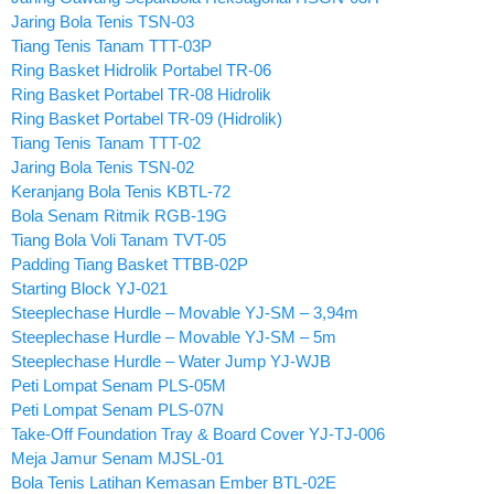
Jaring Bola Tenis TSN-03
Tiang Tenis Tanam TTT-03P
Ring Basket Hidrolik Portabel TR-06
Ring Basket Portabel TR-08 Hidrolik
Ring Basket Portabel TR-09 (Hidrolik)
Tiang Tenis Tanam TTT-02
Jaring Bola Tenis TSN-02
Keranjang Bola Tenis KBTL-72
Bola Senam Ritmik RGB-19G
Tiang Bola Voli Tanam TVT-05
Padding Tiang Basket TTBB-02P
Starting Block YJ-021
Steeplechase Hurdle – Movable YJ-SM – 3,94m
Steeplechase Hurdle – Movable YJ-SM – 5m
Steeplechase Hurdle – Water Jump YJ-WJB
Peti Lompat Senam PLS-05M
Peti Lompat Senam PLS-07N
Take-Off Foundation Tray & Board Cover YJ-TJ-006
Meja Jamur Senam MJSL-01
Bola Tenis Latihan Kemasan Ember BTL-02E