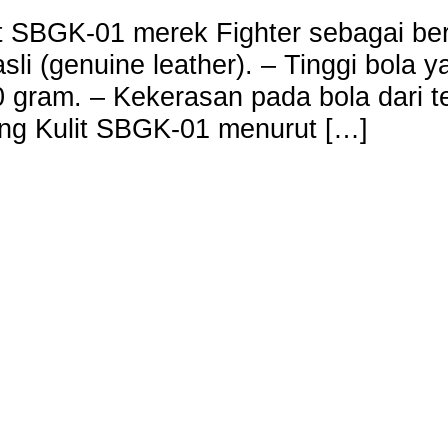
t SBGK-01 merek Fighter sebagai beri
sli (genuine leather). – Tinggi bola 
50 gram. – Kekerasan pada bola dari 
ung Kulit SBGK-01 menurut […]