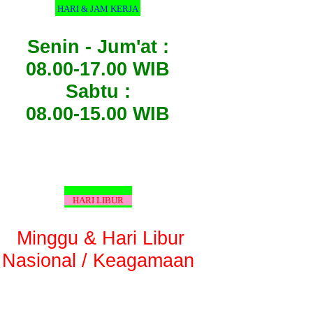
HARI & JAM KERJA
Senin - Jum'at :
08.00-17.00 WIB
Sabtu :
08.00-15.00 WIB
HARI LIBUR
Minggu & Hari Libur
Nasional / Keagamaan