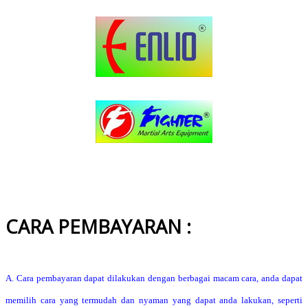
CARA PEMBAYARAN :
A. Cara pembayaran dapat dilakukan dengan berbagai macam cara, anda dapat
memilih cara yang termudah dan nyaman yang dapat anda lakukan, seperti