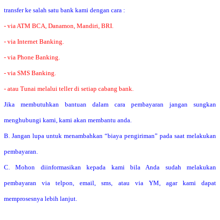
transfer ke salah satu bank kami dengan cara :
- via ATM BCA, Danamon, Mandiri, BRI.
- via Internet Banking.
- via Phone Banking.
- via SMS Banking.
- atau Tunai melalui teller di setiap cabang bank.
Jika membutuhkan bantuan dalam cara pembayaran jangan sungkan
menghubungi kami, kami akan membantu anda.
B. Jangan lupa untuk menambahkan “biaya pengiriman” pada saat melakukan
pembayaran.
C. Mohon diinformasikan kepada kami bila Anda sudah melakukan
pembayaran via telpon, email, sms, atau via YM, agar kami dapat
memprosesnya lebih lanjut.