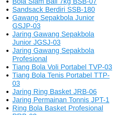
Bola Slam Ball 7kg BSB-07
Sandsack Berdiri SSB-180
Gawang Sepakbola Junior
GSJP-03
Jaring Gawang Sepakbola
Junior JGSJ-03
Jaring Gawang Sepakbola
Profesional
Tiang Bola Voli Portabel TVP-03
Tiang Bola Tenis Portabel TTP-
03
Jaring Ring Basket JRB-06
Jaring Permainan Tonnis JPT-1
Ring Bola Basket Profesional