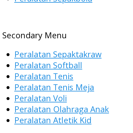
AGEN ALAT OLAHRAGA
Menyediakan Alat Olahraga
Secondary Menu
Terlengkap di Indonesia
Peralatan Sepaktakraw
Peralatan Softball
Peralatan Tenis
Peralatan Tenis Meja
Peralatan Voli
Peralatan Olahraga Anak
Peralatan Atletik Kid