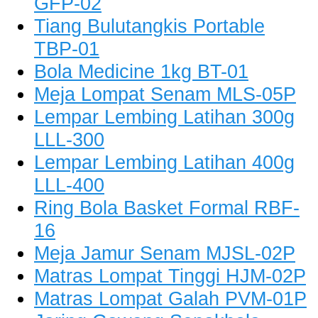
GFP-02
Tiang Bulutangkis Portable
TBP-01
Bola Medicine 1kg BT-01
Meja Lompat Senam MLS-05P
Lempar Lembing Latihan 300g
LLL-300
Lempar Lembing Latihan 400g
LLL-400
Ring Bola Basket Formal RBF-
16
Meja Jamur Senam MJSL-02P
Matras Lompat Tinggi HJM-02P
Matras Lompat Galah PVM-01P