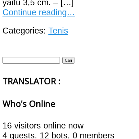
yaitu 3,5 cm. – […]
Continue reading…
Categories:
Tenis
Cari
untuk:
TRANSLATOR :
Who's Online
16 visitors online now
4 guests,
12 bots,
0 members