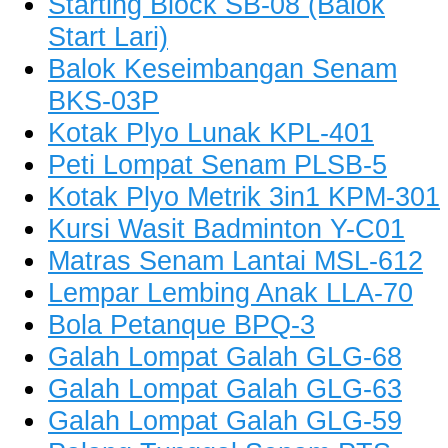
Starting Block SB-08 (Balok
Start Lari)
Balok Keseimbangan Senam
BKS-03P
Kotak Plyo Lunak KPL-401
Peti Lompat Senam PLSB-5
Kotak Plyo Metrik 3in1 KPM-301
Kursi Wasit Badminton Y-C01
Matras Senam Lantai MSL-612
Lempar Lembing Anak LLA-70
Bola Petanque BPQ-3
Galah Lompat Galah GLG-68
Galah Lompat Galah GLG-63
Galah Lompat Galah GLG-59