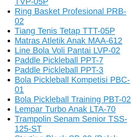
TVP-05P
Ring Basket Profesional PRB-
02
Tiang Tenis Tetap TTT-05P
Matras Atletik Anak MAA-612
Line Bola Voli Pantai LVP-02
Paddle Pickleball PPT-7
Paddle Pickleball PPT-3
Bola Pickleball Kompetisi PBC-
01
Bola Pickleball Training PBT-02
Lempar Turbo Anak LTA-70
Trampolin Senam Senior TSS-
125-ST