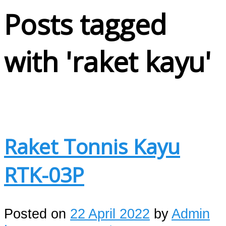
Posts tagged
with '
raket kayu
'
Raket Tonnis Kayu
RTK-03P
Posted on
22 April 2022
by
Admin