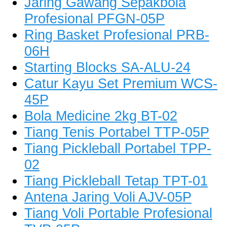
Jaring Gawang Sepakbola
Profesional PFGN-05P
Ring Basket Profesional PRB-
06H
Starting Blocks SA-ALU-24
Catur Kayu Set Premium WCS-
45P
Bola Medicine 2kg BT-02
Tiang Tenis Portabel TTP-05P
Tiang Pickleball Portabel TPP-
02
Tiang Pickleball Tetap TPT-01
Antena Jaring Voli AJV-05P
Tiang Voli Portable Profesional