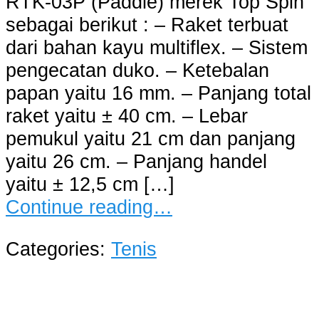
RTK-03P (Paddle) merek Top Spin
sebagai berikut : – Raket terbuat
dari bahan kayu multiflex. – Sistem
pengecatan duko. – Ketebalan
papan yaitu 16 mm. – Panjang total
raket yaitu ± 40 cm. – Lebar
pemukul yaitu 21 cm dan panjang
yaitu 26 cm. – Panjang handel
yaitu ± 12,5 cm […]
Continue reading…
Categories:
Tenis