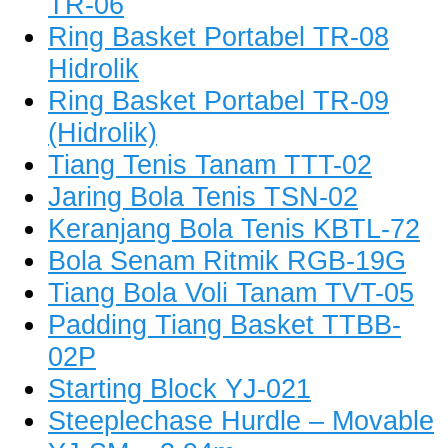
TR-06
Ring Basket Portabel TR-08
Hidrolik
Ring Basket Portabel TR-09
(Hidrolik)
Tiang Tenis Tanam TTT-02
Jaring Bola Tenis TSN-02
Keranjang Bola Tenis KBTL-72
Bola Senam Ritmik RGB-19G
Tiang Bola Voli Tanam TVT-05
Padding Tiang Basket TTBB-
02P
Starting Block YJ-021
Steeplechase Hurdle – Movable