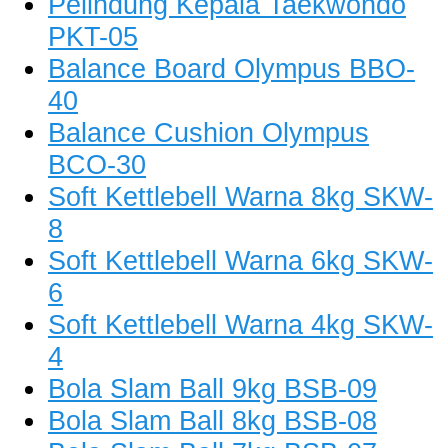
Pelindung Kepala Taekwondo
PKT-05
Balance Board Olympus BBO-
40
Balance Cushion Olympus
BCO-30
Soft Kettlebell Warna 8kg SKW-
8
Soft Kettlebell Warna 6kg SKW-
6
Soft Kettlebell Warna 4kg SKW-
4
Bola Slam Ball 9kg BSB-09
Bola Slam Ball 8kg BSB-08