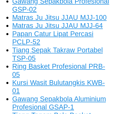
Gawang Sepakbola Profesional
GSP-02
Matras Ju Jitsu JJAU MJJ-100
Matras Ju Jitsu JJAU MJJ-64
Papan Catur Lipat Percasi
PCLP-52
Tiang Sepak Takraw Portabel
TSP-05
Ring Basket Profesional PRB-
05
Kursi Wasit Bulutangkis KWB-
01
Gawang Sepakbola Aluminium
Profesional GSAP-1