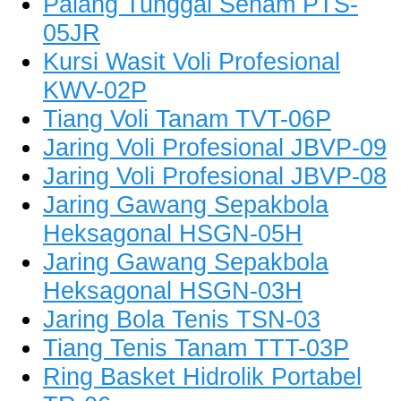
Palang Tunggal Senam PTS-
05JR
Kursi Wasit Voli Profesional
KWV-02P
Tiang Voli Tanam TVT-06P
Jaring Voli Profesional JBVP-09
Jaring Voli Profesional JBVP-08
Jaring Gawang Sepakbola
Heksagonal HSGN-05H
Jaring Gawang Sepakbola
Heksagonal HSGN-03H
Jaring Bola Tenis TSN-03
Tiang Tenis Tanam TTT-03P
Ring Basket Hidrolik Portabel