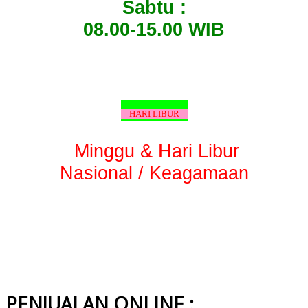
Sabtu :
08.00-15.00 WIB
HARI LIBUR
Minggu & Hari Libur
Nasional / Keagamaan
PENJUALAN ONLINE :