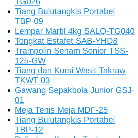
TG026
Tiang Bulutangkis Portabel
TBP-09
Lempar Martil 4kg SALQ-TG040
Tongkat Estafet SAB-YHD8
Trampolin Senam Senior TSS-
125-GW
Tiang dan Kursi Wasit Takraw
TKWT-03
Gawang Sepakbola Junior GSJ-
01
Meja Tenis Meja MDF-25
Tiang Bulutangkis Portabel
TBP-12