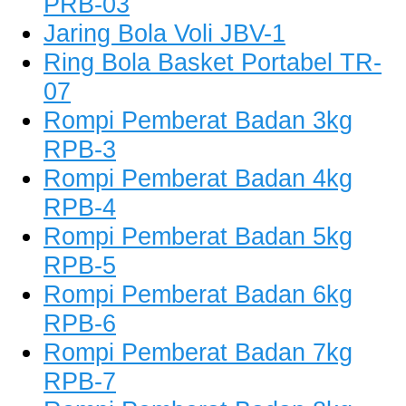
PRB-03
Jaring Bola Voli JBV-1
Ring Bola Basket Portabel TR-
07
Rompi Pemberat Badan 3kg
RPB-3
Rompi Pemberat Badan 4kg
RPB-4
Rompi Pemberat Badan 5kg
RPB-5
Rompi Pemberat Badan 6kg
RPB-6
Rompi Pemberat Badan 7kg
RPB-7