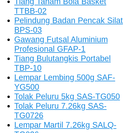
Tiang Tanam Bola Basket
TTBB-02
Pelindung Badan Pencak Silat
BPS-03
Gawang Futsal Aluminium
Profesional GFAP-1
Tiang Bulutangkis Portabel
TBP-10
Lempar Lembing 500g SAF-
YG500
Tolak Peluru 5kg SAS-TG050
Tolak Peluru 7.26kg SAS-
TG0726
Lempar Martil 7.26kg SALQ-