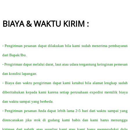
BIAYA & WAKTU KIRIM :
- Pengiriman pesanan dapat dilakukan bila kami sudah menerima pembayaran
dari Bapak/Ibu.
- Pengiriman dapat melalui darat, laut atau udara tergantung keinginan pemesan
dan kondisi lapangan.
- Biaya dan waktu pengiriman dapat kami ketahui bila alamat lengkap sudah
diberitahukan kepada kami karena setiap perusahaan expedisi memilik biaya
dan waktu sampai yang berbeda.
- Pengiriman pesanan Anda dapat lebih lama 2-5 hari dari waktu sampai yang
direncanakan jika stok di gudang kami habis dan kami harus menunggu
kiriman dari pabrik atau supplier kami atau kami harus memproduksi dulu