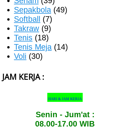
Senam
(39)
Sepakbola
(49)
Softball
(7)
Takraw
(9)
Tenis
(18)
Tenis Meja
(14)
Voli
(30)
JAM KERJA :
HARI & JAM KERJA
Senin - Jum'at :
08.00-17.00 WIB