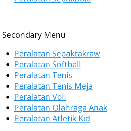
AGEN ALAT OLAHRAGA
Menyediakan Alat Olahraga
Secondary Menu
Terlengkap di Indonesia
Peralatan Sepaktakraw
Peralatan Softball
Peralatan Tenis
Peralatan Tenis Meja
Peralatan Voli
Peralatan Olahraga Anak
Peralatan Atletik Kid