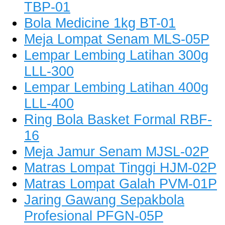
TBP-01
Bola Medicine 1kg BT-01
Meja Lompat Senam MLS-05P
Lempar Lembing Latihan 300g
LLL-300
Lempar Lembing Latihan 400g
LLL-400
Ring Bola Basket Formal RBF-
16
Meja Jamur Senam MJSL-02P
Matras Lompat Tinggi HJM-02P
Matras Lompat Galah PVM-01P
Jaring Gawang Sepakbola
Profesional PFGN-05P