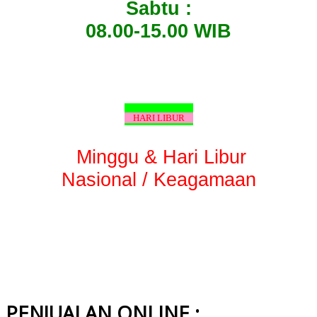
Sabtu :
08.00-15.00 WIB
HARI LIBUR
Minggu & Hari Libur
Nasional / Keagamaan
PENJUALAN ONLINE :