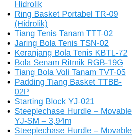
Hidrolik
Ring Basket Portabel TR-09
(Hidrolik)
Tiang Tenis Tanam TTT-02
Jaring Bola Tenis TSN-02
Keranjang Bola Tenis KBTL-72
Bola Senam Ritmik RGB-19G
Tiang Bola Voli Tanam TVT-05
Padding Tiang Basket TTBB-
02P
Starting Block YJ-021
Steeplechase Hurdle – Movable
YJ-SM – 3,94m
Steeplechase Hurdle – Movable