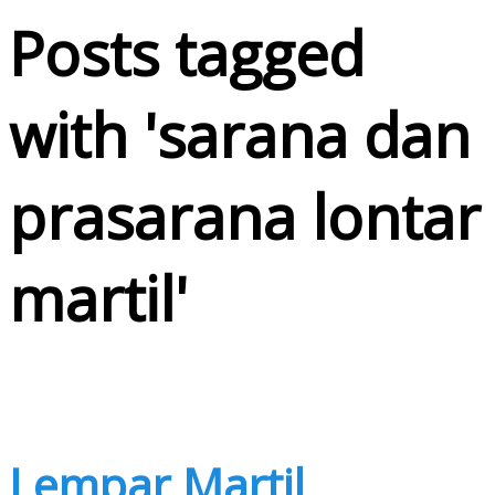
Posts tagged
with '
sarana dan
prasarana lontar
martil
'
Lempar Martil