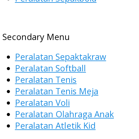
AGEN ALAT OLAHRAGA
Menyediakan Alat Olahraga
Secondary Menu
Terlengkap di Indonesia
Peralatan Sepaktakraw
Peralatan Softball
Peralatan Tenis
Peralatan Tenis Meja
Peralatan Voli
Peralatan Olahraga Anak
Peralatan Atletik Kid