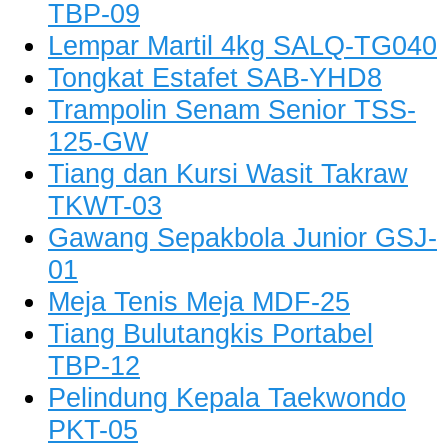
TBP-09
Lempar Martil 4kg SALQ-TG040
Tongkat Estafet SAB-YHD8
Trampolin Senam Senior TSS-
125-GW
Tiang dan Kursi Wasit Takraw
TKWT-03
Gawang Sepakbola Junior GSJ-
01
Meja Tenis Meja MDF-25
Tiang Bulutangkis Portabel
TBP-12
Pelindung Kepala Taekwondo
PKT-05