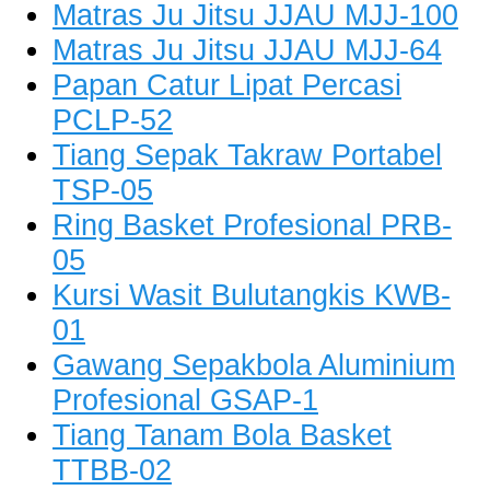
Matras Ju Jitsu JJAU MJJ-100
Matras Ju Jitsu JJAU MJJ-64
Papan Catur Lipat Percasi
PCLP-52
Tiang Sepak Takraw Portabel
TSP-05
Ring Basket Profesional PRB-
05
Kursi Wasit Bulutangkis KWB-
01
Gawang Sepakbola Aluminium
Profesional GSAP-1
Tiang Tanam Bola Basket
TTBB-02