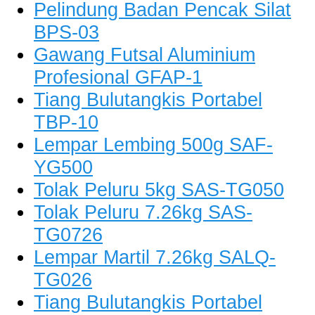
Pelindung Badan Pencak Silat
BPS-03
Gawang Futsal Aluminium
Profesional GFAP-1
Tiang Bulutangkis Portabel
TBP-10
Lempar Lembing 500g SAF-
YG500
Tolak Peluru 5kg SAS-TG050
Tolak Peluru 7.26kg SAS-
TG0726
Lempar Martil 7.26kg SALQ-
TG026
Tiang Bulutangkis Portabel