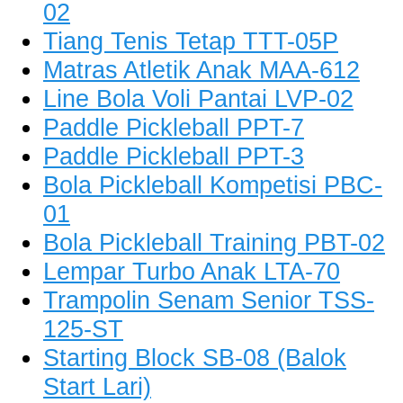
02
Tiang Tenis Tetap TTT-05P
Matras Atletik Anak MAA-612
Line Bola Voli Pantai LVP-02
Paddle Pickleball PPT-7
Paddle Pickleball PPT-3
Bola Pickleball Kompetisi PBC-
01
Bola Pickleball Training PBT-02
Lempar Turbo Anak LTA-70
Trampolin Senam Senior TSS-
125-ST
Starting Block SB-08 (Balok
Start Lari)