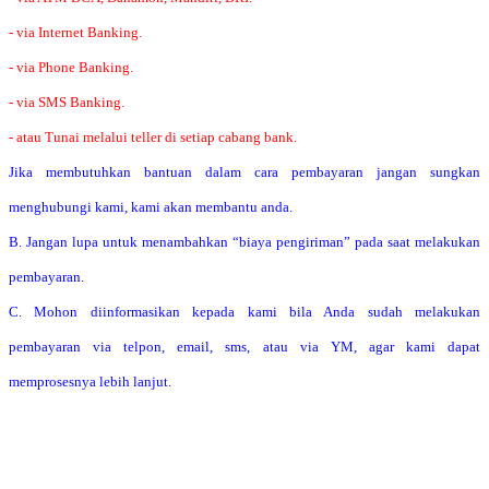
- via Internet Banking.
- via Phone Banking.
- via SMS Banking.
- atau Tunai melalui teller di setiap cabang bank.
Jika membutuhkan bantuan dalam cara pembayaran jangan sungkan
menghubungi kami, kami akan membantu anda.
B. Jangan lupa untuk menambahkan “biaya pengiriman” pada saat melakukan
pembayaran.
C. Mohon diinformasikan kepada kami bila Anda sudah melakukan
pembayaran via telpon, email, sms, atau via YM, agar kami dapat
memprosesnya lebih lanjut.