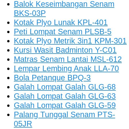
Balok Keseimbangan Senam
BKS-03P
Kotak Plyo Lunak KPL-401
Peti Lompat Senam PLSB-5
Kotak Plyo Metrik 3in1 KPM-301
Kursi Wasit Badminton Y-C01
Matras Senam Lantai MSL-612
Lempar Lembing Anak LLA-70
Bola Petanque BPQ-3
Galah Lompat Galah GLG-68
Galah Lompat Galah GLG-63
Galah Lompat Galah GLG-59
Palang Tunggal Senam PTS-
05JR