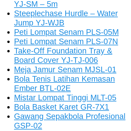
YJ-SM – 5m
Steeplechase Hurdle – Water
Jump YJ-WJB
Peti Lompat Senam PLS-05M
Peti Lompat Senam PLS-07N
Take-Off Foundation Tray &
Board Cover YJ-TJ-006
Meja Jamur Senam MJSL-01
Bola Tenis Latihan Kemasan
Ember BTL-02E
Mistar Lompat Tinggi MLT-05
Bola Basket Karet GR-7X1
Gawang Sepakbola Profesional
GSP-02