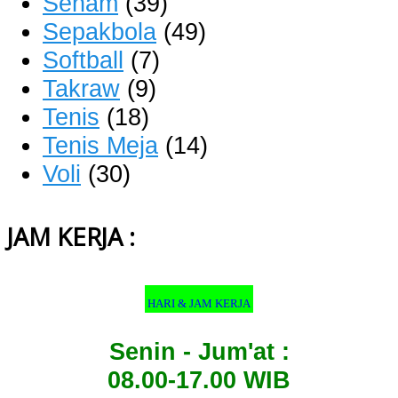
Senam
(39)
Sepakbola
(49)
Softball
(7)
Takraw
(9)
Tenis
(18)
Tenis Meja
(14)
Voli
(30)
JAM KERJA :
HARI & JAM KERJA
Senin - Jum'at :
08.00-17.00 WIB