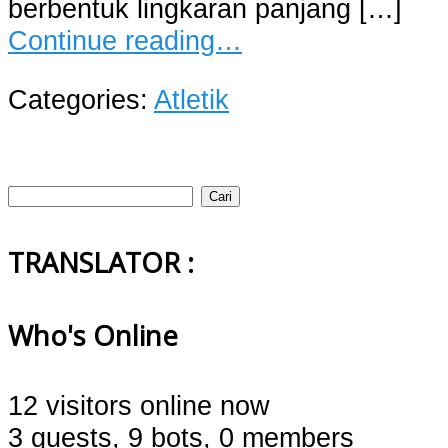
berbentuk lingkaran panjang […]
Continue reading…
Categories:
Atletik
Cari
untuk:
TRANSLATOR :
Who's Online
12 visitors online now
3 guests,
9 bots,
0 members