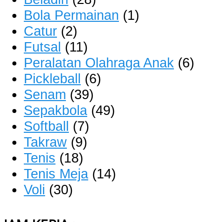
Bola Permainan
(1)
Catur
(2)
Futsal
(11)
Peralatan Olahraga Anak
(6)
Pickleball
(6)
Senam
(39)
Sepakbola
(49)
Softball
(7)
Takraw
(9)
Tenis
(18)
Tenis Meja
(14)
Voli
(30)