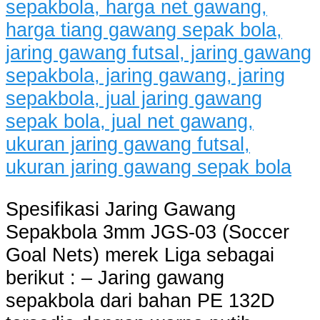
Spesifikasi Jaring Gawang
Sepakbola 3mm JGS-03 (Soccer
Goal Nets) merek Liga sebagai
berikut : – Jaring gawang
sepakbola dari bahan PE 132D