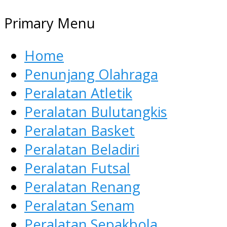
Primary Menu
Home
Penunjang Olahraga
Peralatan Atletik
Peralatan Bulutangkis
Peralatan Basket
Peralatan Beladiri
Peralatan Futsal
Peralatan Renang
Peralatan Senam
Peralatan Sepakbola