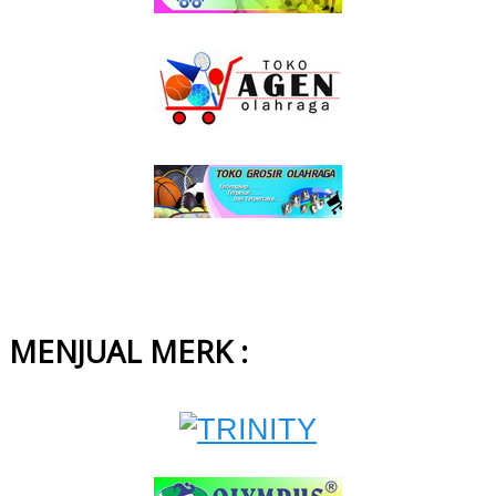
MENJUAL MERK :