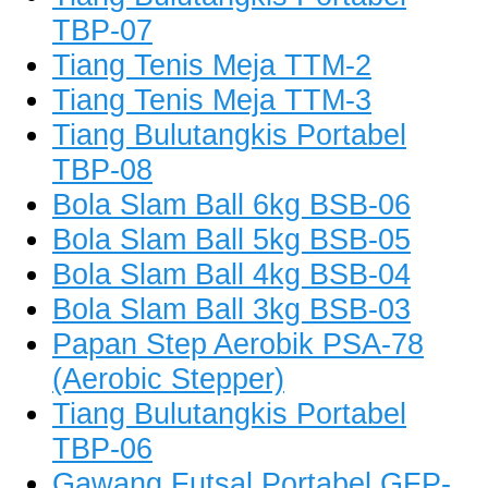
TBP-07
Tiang Tenis Meja TTM-2
Tiang Tenis Meja TTM-3
Tiang Bulutangkis Portabel
TBP-08
Bola Slam Ball 6kg BSB-06
Bola Slam Ball 5kg BSB-05
Bola Slam Ball 4kg BSB-04
Bola Slam Ball 3kg BSB-03
Papan Step Aerobik PSA-78
(Aerobic Stepper)
Tiang Bulutangkis Portabel
TBP-06
Gawang Futsal Portabel GFP-