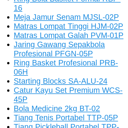
16
Meja Jamur Senam MJSL-02P
Matras Lompat Tinggi HJM-02P
Matras Lompat Galah PVM-01P
Jaring Gawang Sepakbola
Profesional PFGN-05P
Ring Basket Profesional PRB-
06H
Starting Blocks SA-ALU-24
Catur Kayu Set Premium WCS-
45P
Bola Medicine 2kg BT-02
Tiang Tenis Portabel TTP-05P
Tiang Pickleball Portabel TPP-