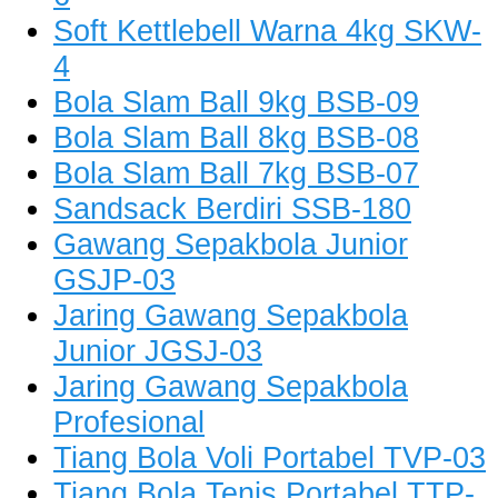
Soft Kettlebell Warna 4kg SKW-
4
Bola Slam Ball 9kg BSB-09
Bola Slam Ball 8kg BSB-08
Bola Slam Ball 7kg BSB-07
Sandsack Berdiri SSB-180
Gawang Sepakbola Junior
GSJP-03
Jaring Gawang Sepakbola
Junior JGSJ-03
Jaring Gawang Sepakbola
Profesional
Tiang Bola Voli Portabel TVP-03
Tiang Bola Tenis Portabel TTP-