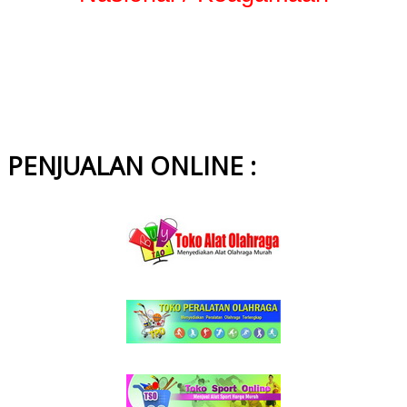
PENJUALAN ONLINE :