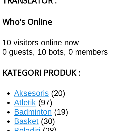
TRANSLATOR :
Who's Online
10 visitors online now
0 guests,
10 bots,
0 members
KATEGORI PRODUK :
Aksesoris
(20)
Atletik
(97)
Badminton
(19)
Basket
(30)
Beladiri
(28)