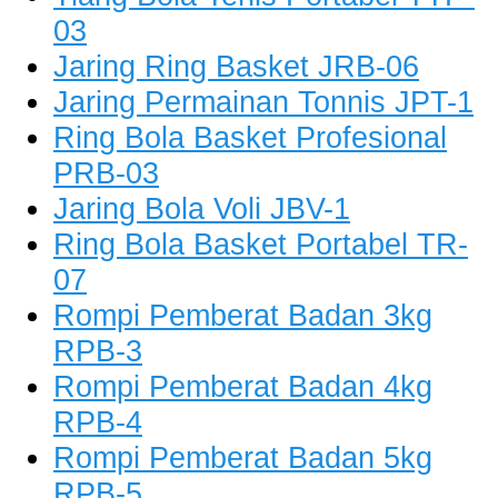
03
Jaring Ring Basket JRB-06
Jaring Permainan Tonnis JPT-1
Ring Bola Basket Profesional
PRB-03
Jaring Bola Voli JBV-1
Ring Bola Basket Portabel TR-
07
Rompi Pemberat Badan 3kg
RPB-3
Rompi Pemberat Badan 4kg
RPB-4
Rompi Pemberat Badan 5kg
RPB-5