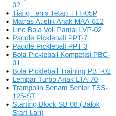
02
Tiang Tenis Tetap TTT-05P
Matras Atletik Anak MAA-612
Line Bola Voli Pantai LVP-02
Paddle Pickleball PPT-7
Paddle Pickleball PPT-3
Bola Pickleball Kompetisi PBC-
01
Bola Pickleball Training PBT-02
Lempar Turbo Anak LTA-70
Trampolin Senam Senior TSS-
125-ST
Starting Block SB-08 (Balok
Start Lari)