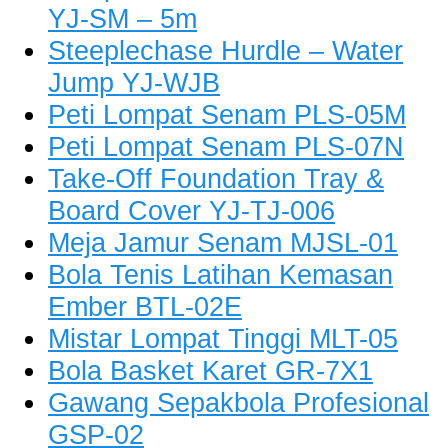
YJ-SM – 5m
Steeplechase Hurdle – Water
Jump YJ-WJB
Peti Lompat Senam PLS-05M
Peti Lompat Senam PLS-07N
Take-Off Foundation Tray &
Board Cover YJ-TJ-006
Meja Jamur Senam MJSL-01
Bola Tenis Latihan Kemasan
Ember BTL-02E
Mistar Lompat Tinggi MLT-05
Bola Basket Karet GR-7X1
Gawang Sepakbola Profesional
GSP-02