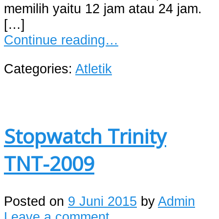
memilih yaitu 12 jam atau 24 jam.
[…]
Continue reading…
Categories:
Atletik
Stopwatch Trinity
TNT-2009
Posted on
9 Juni 2015
by
Admin
Leave a comment