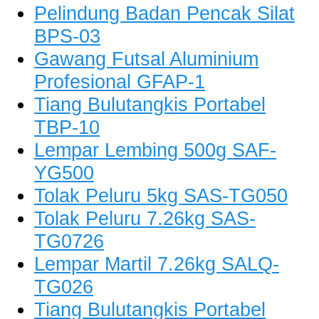
Pelindung Badan Pencak Silat
BPS-03
Gawang Futsal Aluminium
Profesional GFAP-1
Tiang Bulutangkis Portabel
TBP-10
Lempar Lembing 500g SAF-
YG500
Tolak Peluru 5kg SAS-TG050
Tolak Peluru 7.26kg SAS-
TG0726
Lempar Martil 7.26kg SALQ-
TG026
Tiang Bulutangkis Portabel