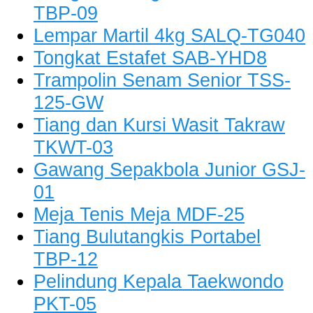
TBP-09
Lempar Martil 4kg SALQ-TG040
Tongkat Estafet SAB-YHD8
Trampolin Senam Senior TSS-
125-GW
Tiang dan Kursi Wasit Takraw
TKWT-03
Gawang Sepakbola Junior GSJ-
01
Meja Tenis Meja MDF-25
Tiang Bulutangkis Portabel
TBP-12
Pelindung Kepala Taekwondo
PKT-05