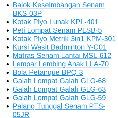
Balok Keseimbangan Senam
BKS-03P
Kotak Plyo Lunak KPL-401
Peti Lompat Senam PLSB-5
Kotak Plyo Metrik 3in1 KPM-301
Kursi Wasit Badminton Y-C01
Matras Senam Lantai MSL-612
Lempar Lembing Anak LLA-70
Bola Petanque BPQ-3
Galah Lompat Galah GLG-68
Galah Lompat Galah GLG-63
Galah Lompat Galah GLG-59
Palang Tunggal Senam PTS-
05JR