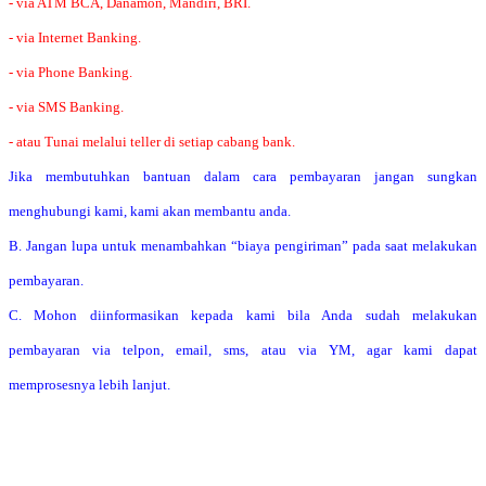
- via ATM BCA, Danamon, Mandiri, BRI.
- via Internet Banking.
- via Phone Banking.
- via SMS Banking.
- atau Tunai melalui teller di setiap cabang bank.
Jika membutuhkan bantuan dalam cara pembayaran jangan sungkan
menghubungi kami, kami akan membantu anda.
B. Jangan lupa untuk menambahkan “biaya pengiriman” pada saat melakukan
pembayaran.
C. Mohon diinformasikan kepada kami bila Anda sudah melakukan
pembayaran via telpon, email, sms, atau via YM, agar kami dapat
memprosesnya lebih lanjut.