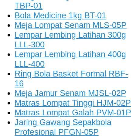
TBP-01
Bola Medicine 1kg BT-01
Meja Lompat Senam MLS-05P
Lempar Lembing Latihan 300g
LLL-300
Lempar Lembing Latihan 400g
LLL-400
Ring Bola Basket Formal RBF-
16
Meja Jamur Senam MJSL-02P
Matras Lompat Tinggi HJM-02P
Matras Lompat Galah PVM-01P
Jaring Gawang Sepakbola
Profesional PFGN-05P