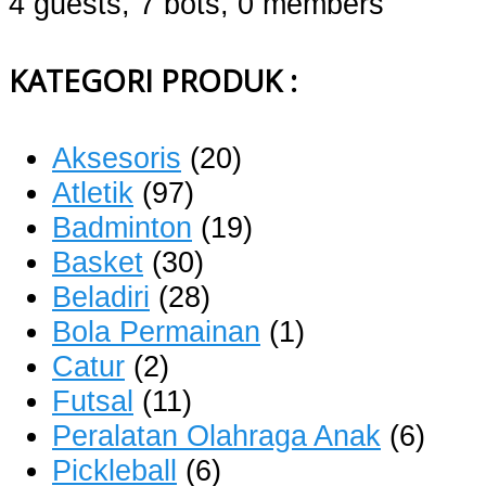
4 guests,
7 bots,
0 members
KATEGORI PRODUK :
Aksesoris
(20)
Atletik
(97)
Badminton
(19)
Basket
(30)
Beladiri
(28)
Bola Permainan
(1)
Catur
(2)
Futsal
(11)
Peralatan Olahraga Anak
(6)
Pickleball
(6)