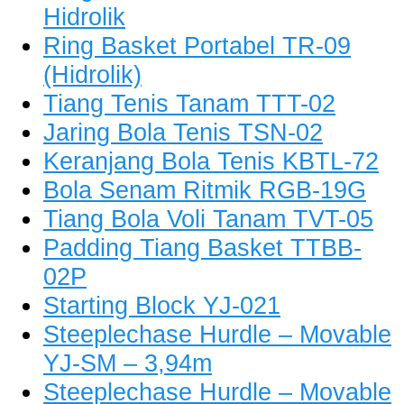
Hidrolik
Ring Basket Portabel TR-09
(Hidrolik)
Tiang Tenis Tanam TTT-02
Jaring Bola Tenis TSN-02
Keranjang Bola Tenis KBTL-72
Bola Senam Ritmik RGB-19G
Tiang Bola Voli Tanam TVT-05
Padding Tiang Basket TTBB-
02P
Starting Block YJ-021
Steeplechase Hurdle – Movable
YJ-SM – 3,94m
Steeplechase Hurdle – Movable