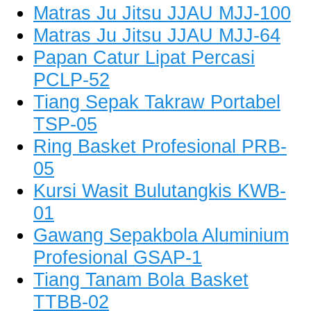
Matras Ju Jitsu JJAU MJJ-100
Matras Ju Jitsu JJAU MJJ-64
Papan Catur Lipat Percasi
PCLP-52
Tiang Sepak Takraw Portabel
TSP-05
Ring Basket Profesional PRB-
05
Kursi Wasit Bulutangkis KWB-
01
Gawang Sepakbola Aluminium
Profesional GSAP-1
Tiang Tanam Bola Basket
TTBB-02