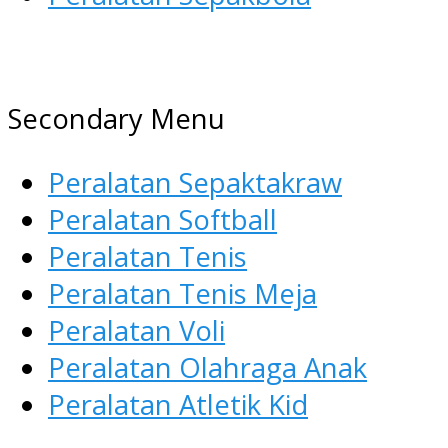
AGEN ALAT OLAHRAGA
Menyediakan Alat Olahraga
Secondary Menu
Terlengkap di Indonesia
Peralatan Sepaktakraw
Peralatan Softball
Peralatan Tenis
Peralatan Tenis Meja
Peralatan Voli
Peralatan Olahraga Anak
Peralatan Atletik Kid