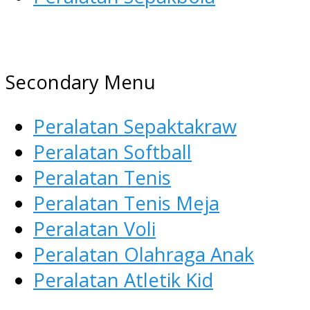
AGEN ALAT OLAHRAGA
Menyediakan Alat Olahraga
Secondary Menu
Terlengkap di Indonesia
Peralatan Sepaktakraw
Peralatan Softball
Peralatan Tenis
Peralatan Tenis Meja
Peralatan Voli
Peralatan Olahraga Anak
Peralatan Atletik Kid