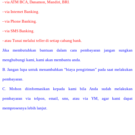
- via ATM BCA, Danamon, Mandiri, BRI.
- via Internet Banking.
- via Phone Banking.
- via SMS Banking.
- atau Tunai melalui teller di setiap cabang bank.
Jika membutuhkan bantuan dalam cara pembayaran jangan sungkan
menghubungi kami, kami akan membantu anda.
B. Jangan lupa untuk menambahkan “biaya pengiriman” pada saat melakukan
pembayaran.
C. Mohon diinformasikan kepada kami bila Anda sudah melakukan
pembayaran via telpon, email, sms, atau via YM, agar kami dapat
memprosesnya lebih lanjut.