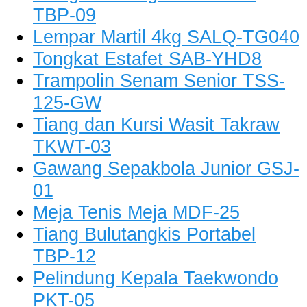
TBP-09
Lempar Martil 4kg SALQ-TG040
Tongkat Estafet SAB-YHD8
Trampolin Senam Senior TSS-
125-GW
Tiang dan Kursi Wasit Takraw
TKWT-03
Gawang Sepakbola Junior GSJ-
01
Meja Tenis Meja MDF-25
Tiang Bulutangkis Portabel
TBP-12
Pelindung Kepala Taekwondo
PKT-05