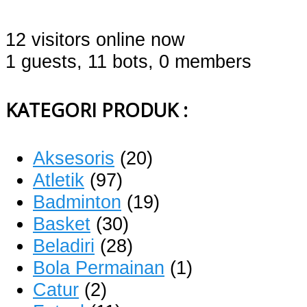
12 visitors online now
1 guests,
11 bots,
0 members
KATEGORI PRODUK :
Aksesoris
(20)
Atletik
(97)
Badminton
(19)
Basket
(30)
Beladiri
(28)
Bola Permainan
(1)
Catur
(2)