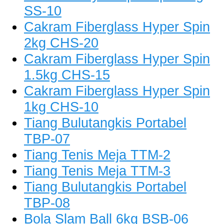
SS-10
Cakram Fiberglass Hyper Spin
2kg CHS-20
Cakram Fiberglass Hyper Spin
1.5kg CHS-15
Cakram Fiberglass Hyper Spin
1kg CHS-10
Tiang Bulutangkis Portabel
TBP-07
Tiang Tenis Meja TTM-2
Tiang Tenis Meja TTM-3
Tiang Bulutangkis Portabel
TBP-08
Bola Slam Ball 6kg BSB-06