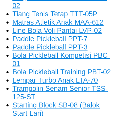
02
Tiang Tenis Tetap TTT-05P
Matras Atletik Anak MAA-612
Line Bola Voli Pantai LVP-02
Paddle Pickleball PPT-7
Paddle Pickleball PPT-3
Bola Pickleball Kompetisi PBC-
01
Bola Pickleball Training PBT-02
Lempar Turbo Anak LTA-70
Trampolin Senam Senior TSS-
125-ST
Starting Block SB-08 (Balok
Start Lari)