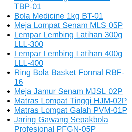
TBP-01
Bola Medicine 1kg BT-01
Meja Lompat Senam MLS-05P
Lempar Lembing Latihan 300g
LLL-300
Lempar Lembing Latihan 400g
LLL-400
Ring Bola Basket Formal RBF-
16
Meja Jamur Senam MJSL-02P
Matras Lompat Tinggi HJM-02P
Matras Lompat Galah PVM-01P
Jaring Gawang Sepakbola
Profesional PFGN-05P