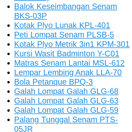
Balok Keseimbangan Senam
BKS-03P
Kotak Plyo Lunak KPL-401
Peti Lompat Senam PLSB-5
Kotak Plyo Metrik 3in1 KPM-301
Kursi Wasit Badminton Y-C01
Matras Senam Lantai MSL-612
Lempar Lembing Anak LLA-70
Bola Petanque BPQ-3
Galah Lompat Galah GLG-68
Galah Lompat Galah GLG-63
Galah Lompat Galah GLG-59
Palang Tunggal Senam PTS-
05JR