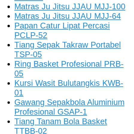
Matras Ju Jitsu JJAU MJJ-100
Matras Ju Jitsu JJAU MJJ-64
Papan Catur Lipat Percasi
PCLP-52
Tiang Sepak Takraw Portabel
TSP-05
Ring Basket Profesional PRB-
05
Kursi Wasit Bulutangkis KWB-
01
Gawang Sepakbola Aluminium
Profesional GSAP-1
Tiang Tanam Bola Basket
TTBB-02