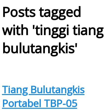
Posts tagged
with '
tinggi tiang
bulutangkis
'
Tiang Bulutangkis
Portabel TBP-05