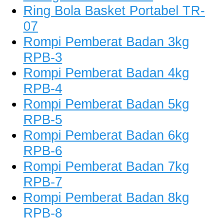
Ring Bola Basket Portabel TR-
07
Rompi Pemberat Badan 3kg
RPB-3
Rompi Pemberat Badan 4kg
RPB-4
Rompi Pemberat Badan 5kg
RPB-5
Rompi Pemberat Badan 6kg
RPB-6
Rompi Pemberat Badan 7kg
RPB-7
Rompi Pemberat Badan 8kg
RPB-8