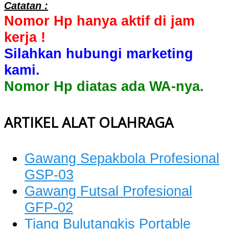
Catatan :
Nomor Hp hanya aktif di jam
kerja !
Silahkan hubungi marketing
kami.
Nomor Hp diatas ada WA-nya.
ARTIKEL ALAT OLAHRAGA
Gawang Sepakbola Profesional
GSP-03
Gawang Futsal Profesional
GFP-02
Tiang Bulutangkis Portable