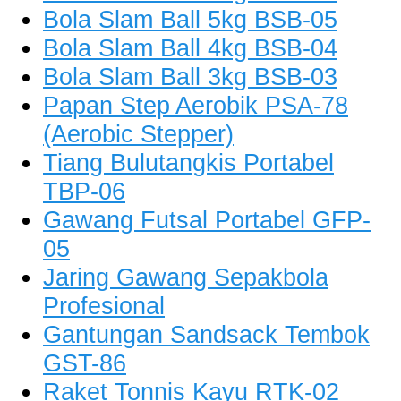
Bola Slam Ball 5kg BSB-05
Bola Slam Ball 4kg BSB-04
Bola Slam Ball 3kg BSB-03
Papan Step Aerobik PSA-78
(Aerobic Stepper)
Tiang Bulutangkis Portabel
TBP-06
Gawang Futsal Portabel GFP-
05
Jaring Gawang Sepakbola
Profesional
Gantungan Sandsack Tembok
GST-86
Raket Tonnis Kayu RTK-02