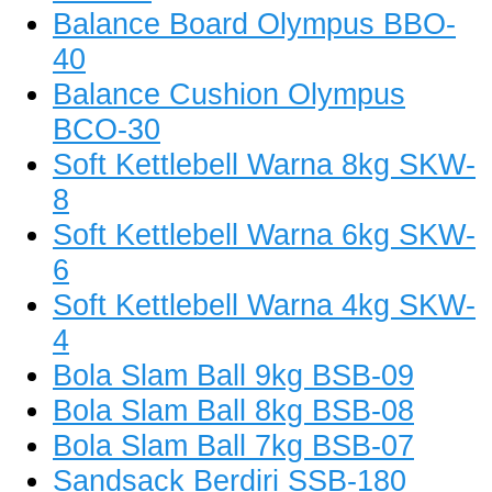
Balance Board Olympus BBO-
40
Balance Cushion Olympus
BCO-30
Soft Kettlebell Warna 8kg SKW-
8
Soft Kettlebell Warna 6kg SKW-
6
Soft Kettlebell Warna 4kg SKW-
4
Bola Slam Ball 9kg BSB-09
Bola Slam Ball 8kg BSB-08
Bola Slam Ball 7kg BSB-07
Sandsack Berdiri SSB-180