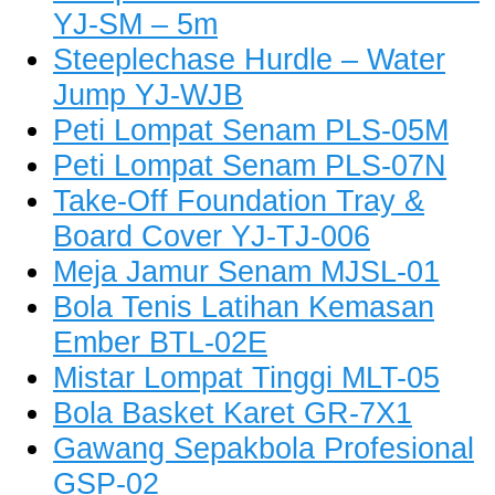
YJ-SM – 5m
Steeplechase Hurdle – Water
Jump YJ-WJB
Peti Lompat Senam PLS-05M
Peti Lompat Senam PLS-07N
Take-Off Foundation Tray &
Board Cover YJ-TJ-006
Meja Jamur Senam MJSL-01
Bola Tenis Latihan Kemasan
Ember BTL-02E
Mistar Lompat Tinggi MLT-05
Bola Basket Karet GR-7X1
Gawang Sepakbola Profesional
GSP-02