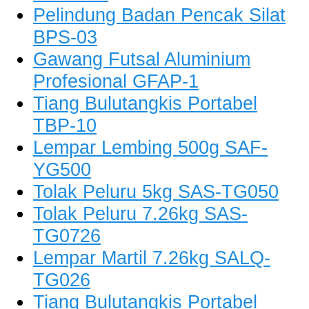
Pelindung Badan Pencak Silat
BPS-03
Gawang Futsal Aluminium
Profesional GFAP-1
Tiang Bulutangkis Portabel
TBP-10
Lempar Lembing 500g SAF-
YG500
Tolak Peluru 5kg SAS-TG050
Tolak Peluru 7.26kg SAS-
TG0726
Lempar Martil 7.26kg SALQ-
TG026
Tiang Bulutangkis Portabel