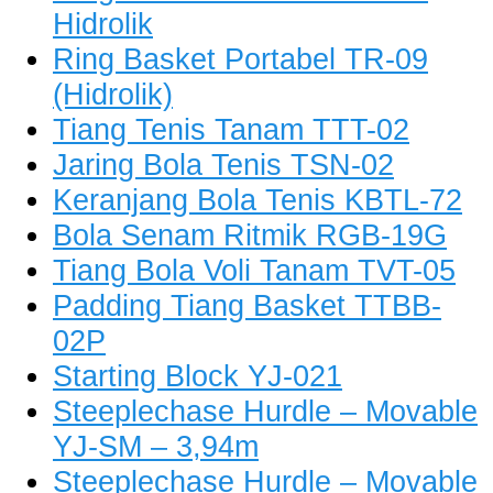
Hidrolik
Ring Basket Portabel TR-09
(Hidrolik)
Tiang Tenis Tanam TTT-02
Jaring Bola Tenis TSN-02
Keranjang Bola Tenis KBTL-72
Bola Senam Ritmik RGB-19G
Tiang Bola Voli Tanam TVT-05
Padding Tiang Basket TTBB-
02P
Starting Block YJ-021
Steeplechase Hurdle – Movable
YJ-SM – 3,94m
Steeplechase Hurdle – Movable