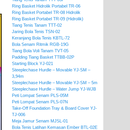
Ring Basket Hidrolik Portabel TR-06
Ring Basket Portabel TR-08 Hidrolik
Ring Basket Portabel TR-09 (Hidrolik)
Tiang Tenis Tanam TTT-02
Jaring Bola Tenis TSN-02
Keranjang Bola Tenis KBTL-72
Bola Senam Ritmik RGB-19G
Tiang Bola Voli Tanam TVT-05
Padding Tiang Basket TTBB-02P
Starting Block YJ-021
Steeplechase Hurdle – Movable YJ-SM –
3,94m
Steeplechase Hurdle – Movable YJ-SM – 5m
Steeplechase Hurdle – Water Jump YJ-WJB
Peti Lompat Senam PLS-05M
Peti Lompat Senam PLS-07N
Take-Off Foundation Tray & Board Cover YJ-
TJ-006
Meja Jamur Senam MJSL-01
Bola Tenis Latihan Kemasan Ember BTL-02E