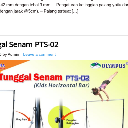
2 mm dengan tebal 3 mm. – Pengaturan ketinggian palang yaitu dar
 dengan jarak @5cm). – Palang terbuat […]
gal Senam PTS-02
0
by
Admin
Leave a comment