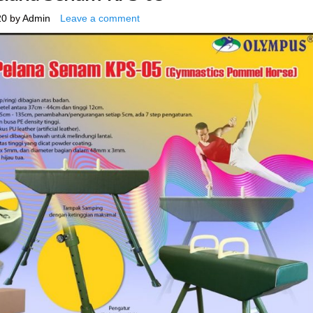
20
by
Admin
Leave a comment