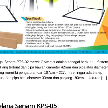
ggal Senam PTS-02 merek Olympus adalah sebagai berikut : – Siste
Tiang terbuat dari pipa bawah diameter 42mm dan pipa atas diameter
ng memiliki pengaturan dari 187cm – 227cm sehingga ada 5 step
rbuat dari pipa besi diameter 33mm dan panjang 190cm. – Ukuran […]
elana Senam KPS-05