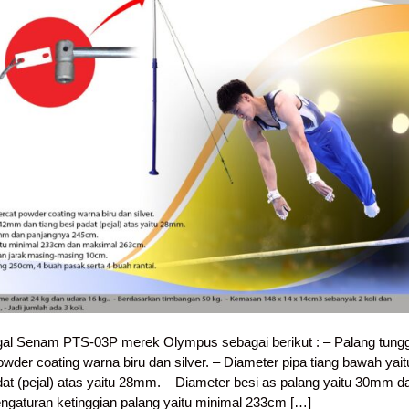
gal Senam PTS-03P merek Olympus sebagai berikut : – Palang tungg
powder coating warna biru dan silver. – Diameter pipa tiang bawah yait
at (pejal) atas yaitu 28mm. – Diameter besi as palang yaitu 30mm d
gaturan ketinggian palang yaitu minimal 233cm […]