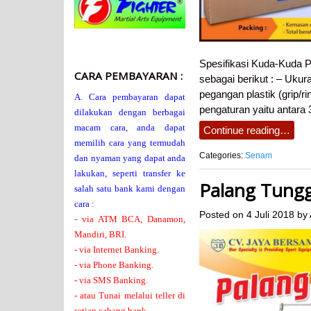
Spesifikasi Kuda-Kuda
CARA PEMBAYARAN :
sebagai berikut : – Uku
pegangan plastik (grip/r
A. Cara pembayaran dapat
pengaturan yaitu antara
dilakukan dengan berbagai
macam cara, anda dapat
Continue reading…
memilih cara yang termudah
Categories:
Senam
dan nyaman yang dapat anda
lakukan, seperti transfer ke
Palang Tung
salah satu bank kami dengan
cara :
Posted on
4 Juli 2018
by
- via ATM BCA, Danamon,
Mandiri, BRI.
- via Internet Banking.
- via Phone Banking.
- via SMS Banking.
- atau Tunai melalui teller di
setiap cabang bank.