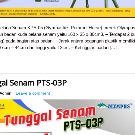
 Pelana Senam KPS-05 (Gymnastics Pommel Horse) merek Olympu
ran badan kuda pelana senam yaitu 160 x 35 x 30cm3. – Terdapat 2 b
ing) pada bagian atas badan. – Jarak antara pegangan plastik memiliki
 37cm – 44cm dan tinggi yaitu 12cm. – Ketinggian badan […]
gal Senam PTS-03P
Admin
Leave a comment