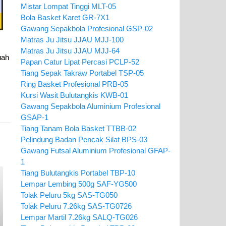
Mistar Lompat Tinggi MLT-05
Bola Basket Karet GR-7X1
Gawang Sepakbola Profesional GSP-02
Matras Ju Jitsu JJAU MJJ-100
s
Matras Ju Jitsu JJAU MJJ-64
uah
Papan Catur Lipat Percasi PCLP-52
Tiang Sepak Takraw Portabel TSP-05
Ring Basket Profesional PRB-05
Kursi Wasit Bulutangkis KWB-01
Gawang Sepakbola Aluminium Profesional
GSAP-1
Tiang Tanam Bola Basket TTBB-02
Pelindung Badan Pencak Silat BPS-03
Gawang Futsal Aluminium Profesional GFAP-
1
Tiang Bulutangkis Portabel TBP-10
Lempar Lembing 500g SAF-YG500
Tolak Peluru 5kg SAS-TG050
Tolak Peluru 7.26kg SAS-TG0726
Lempar Martil 7.26kg SALQ-TG026