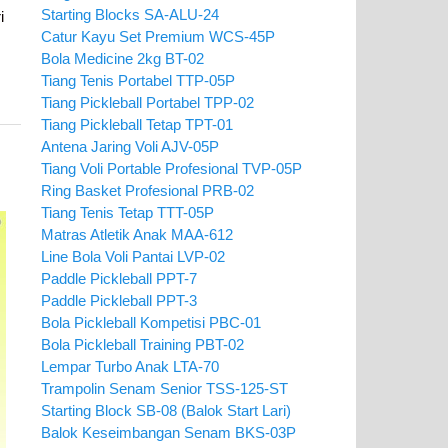
Starting Blocks SA-ALU-24
i
Catur Kayu Set Premium WCS-45P
Bola Medicine 2kg BT-02
Tiang Tenis Portabel TTP-05P
Tiang Pickleball Portabel TPP-02
Tiang Pickleball Tetap TPT-01
Antena Jaring Voli AJV-05P
Tiang Voli Portable Profesional TVP-05P
Ring Basket Profesional PRB-02
Tiang Tenis Tetap TTT-05P
Matras Atletik Anak MAA-612
Line Bola Voli Pantai LVP-02
Paddle Pickleball PPT-7
Paddle Pickleball PPT-3
Bola Pickleball Kompetisi PBC-01
Bola Pickleball Training PBT-02
Lempar Turbo Anak LTA-70
Trampolin Senam Senior TSS-125-ST
Starting Block SB-08 (Balok Start Lari)
Balok Keseimbangan Senam BKS-03P