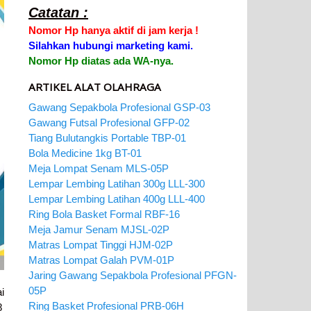
Catatan :
Nomor Hp hanya aktif di jam kerja !
Silahkan hubungi marketing kami.
Nomor Hp diatas ada WA-nya.
ARTIKEL ALAT OLAHRAGA
Gawang Sepakbola Profesional GSP-03
Gawang Futsal Profesional GFP-02
Tiang Bulutangkis Portable TBP-01
Bola Medicine 1kg BT-01
Meja Lompat Senam MLS-05P
Lempar Lembing Latihan 300g LLL-300
Lempar Lembing Latihan 400g LLL-400
Ring Bola Basket Formal RBF-16
Meja Jamur Senam MJSL-02P
Matras Lompat Tinggi HJM-02P
Matras Lompat Galah PVM-01P
Jaring Gawang Sepakbola Profesional PFGN-
05P
i
Ring Basket Profesional PRB-06H
8