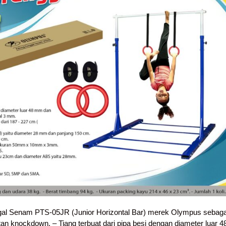
ggal Senam PTS-05JR (Junior Horizontal Bar) merek Olympus sebaga
itan knockdown. – Tiang terbuat dari pipa besi dengan diameter luar 4