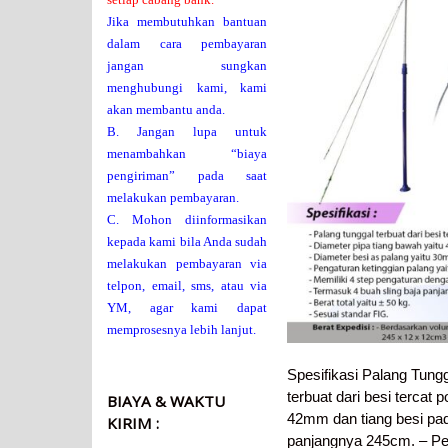
Jika membutuhkan bantuan
dalam cara pembayaran
jangan sungkan
menghubungi kami, kami
akan membantu anda.
B. Jangan lupa untuk
menambahkan “biaya
pengiriman” pada saat
melakukan pembayaran.
C. Mohon diinformasikan
kepada kami bila Anda sudah
melakukan pembayaran via
telpon, email, sms, atau via
YM, agar kami dapat
memprosesnya lebih lanjut.
Spesifikasi Palang Tung
terbuat dari besi tercat 
BIAYA & WAKTU
42mm dan tiang besi pad
KIRIM :
panjangnya 245cm. – Pen