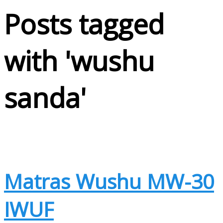
Posts tagged
with '
wushu
sanda
'
Matras Wushu MW-30
IWUF