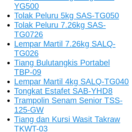
YG500
Tolak Peluru 5kg SAS-TG050
Tolak Peluru 7.26kg SAS-
TG0726
Lempar Martil 7.26kg SALQ-
TG026
Tiang Bulutangkis Portabel
TBP-09
Lempar Martil 4kg SALQ-TG040
Tongkat Estafet SAB-YHD8
Trampolin Senam Senior TSS-
125-GW
Tiang dan Kursi Wasit Takraw
TKWT-03