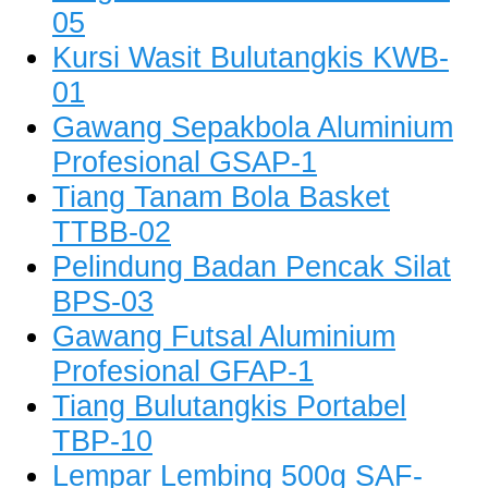
05
Kursi Wasit Bulutangkis KWB-
01
Gawang Sepakbola Aluminium
Profesional GSAP-1
Tiang Tanam Bola Basket
TTBB-02
Pelindung Badan Pencak Silat
BPS-03
Gawang Futsal Aluminium
Profesional GFAP-1
Tiang Bulutangkis Portabel
TBP-10
Lempar Lembing 500g SAF-