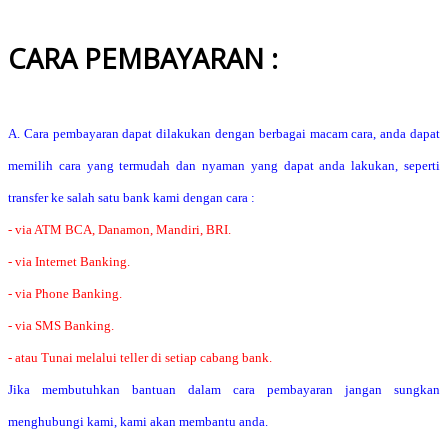
CARA PEMBAYARAN :
A. Cara pembayaran dapat dilakukan dengan berbagai macam cara, anda dapat
memilih cara yang termudah dan nyaman yang dapat anda lakukan, seperti
transfer ke salah satu bank kami dengan cara :
- via ATM BCA, Danamon, Mandiri, BRI.
- via Internet Banking.
- via Phone Banking.
- via SMS Banking.
- atau Tunai melalui teller di setiap cabang bank.
Jika membutuhkan bantuan dalam cara pembayaran jangan sungkan
menghubungi kami, kami akan membantu anda.