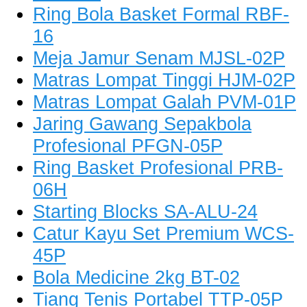
Ring Bola Basket Formal RBF-
16
Meja Jamur Senam MJSL-02P
Matras Lompat Tinggi HJM-02P
Matras Lompat Galah PVM-01P
Jaring Gawang Sepakbola
Profesional PFGN-05P
Ring Basket Profesional PRB-
06H
Starting Blocks SA-ALU-24
Catur Kayu Set Premium WCS-
45P
Bola Medicine 2kg BT-02
Tiang Tenis Portabel TTP-05P