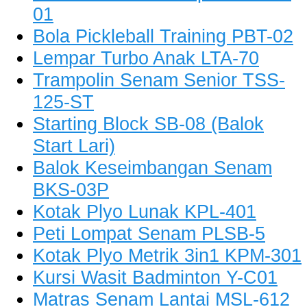
01
Bola Pickleball Training PBT-02
Lempar Turbo Anak LTA-70
Trampolin Senam Senior TSS-
125-ST
Starting Block SB-08 (Balok
Start Lari)
Balok Keseimbangan Senam
BKS-03P
Kotak Plyo Lunak KPL-401
Peti Lompat Senam PLSB-5
Kotak Plyo Metrik 3in1 KPM-301
Kursi Wasit Badminton Y-C01
Matras Senam Lantai MSL-612