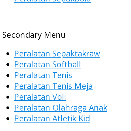
AGEN ALAT OLAHRAGA
Menyediakan Alat Olahraga
Secondary Menu
Terlengkap di Indonesia
Peralatan Sepaktakraw
Peralatan Softball
Peralatan Tenis
Peralatan Tenis Meja
Peralatan Voli
Peralatan Olahraga Anak
Peralatan Atletik Kid