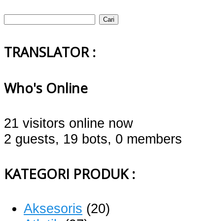
Cari
untuk:
TRANSLATOR :
Who's Online
21 visitors online now
2 guests,
19 bots,
0 members
KATEGORI PRODUK :
Aksesoris
(20)