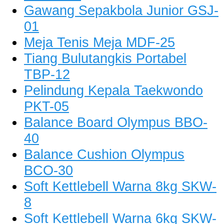
Gawang Sepakbola Junior GSJ-
01
Meja Tenis Meja MDF-25
Tiang Bulutangkis Portabel
TBP-12
Pelindung Kepala Taekwondo
PKT-05
Balance Board Olympus BBO-
40
Balance Cushion Olympus
BCO-30
Soft Kettlebell Warna 8kg SKW-
8
Soft Kettlebell Warna 6kg SKW-