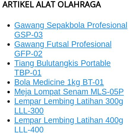
ARTIKEL ALAT OLAHRAGA
Gawang Sepakbola Profesional
GSP-03
Gawang Futsal Profesional
GFP-02
Tiang Bulutangkis Portable
TBP-01
Bola Medicine 1kg BT-01
Meja Lompat Senam MLS-05P
Lempar Lembing Latihan 300g
LLL-300
Lempar Lembing Latihan 400g
LLL-400