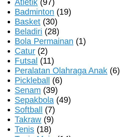
Atletik
(97)
Badminton
(19)
Basket
(30)
Beladiri
(28)
Bola Permainan
(1)
Catur
(2)
Futsal
(11)
Peralatan Olahraga Anak
(6)
Pickleball
(6)
Senam
(39)
Sepakbola
(49)
Softball
(7)
Takraw
(9)
Tenis
(18)