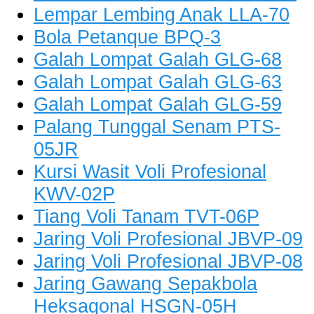
Lempar Lembing Anak LLA-70
Bola Petanque BPQ-3
Galah Lompat Galah GLG-68
Galah Lompat Galah GLG-63
Galah Lompat Galah GLG-59
Palang Tunggal Senam PTS-
05JR
Kursi Wasit Voli Profesional
KWV-02P
Tiang Voli Tanam TVT-06P
Jaring Voli Profesional JBVP-09
Jaring Voli Profesional JBVP-08
Jaring Gawang Sepakbola
Heksagonal HSGN-05H