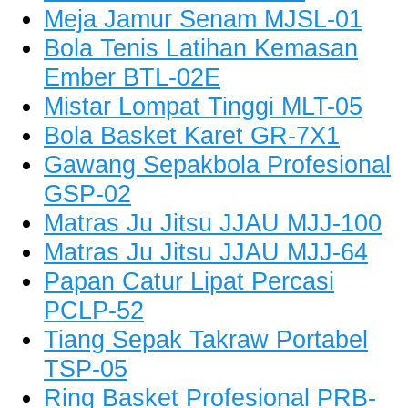
Meja Jamur Senam MJSL-01
Bola Tenis Latihan Kemasan
Ember BTL-02E
Mistar Lompat Tinggi MLT-05
Bola Basket Karet GR-7X1
Gawang Sepakbola Profesional
GSP-02
Matras Ju Jitsu JJAU MJJ-100
Matras Ju Jitsu JJAU MJJ-64
Papan Catur Lipat Percasi
PCLP-52
Tiang Sepak Takraw Portabel
TSP-05
Ring Basket Profesional PRB-