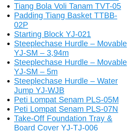
Tiang Bola Voli Tanam TVT-05
Padding Tiang Basket TTBB-
02P
Starting Block YJ-021
Steeplechase Hurdle – Movable
YJ-SM – 3,94m
Steeplechase Hurdle – Movable
YJ-SM – 5m
Steeplechase Hurdle – Water
Jump YJ-WJB
Peti Lompat Senam PLS-05M
Peti Lompat Senam PLS-07N
Take-Off Foundation Tray &
Board Cover YJ-TJ-006