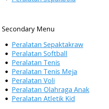
AGEN ALAT OLAHRAGA
Menyediakan Alat Olahraga Terlen
Secondary Menu
Peralatan Sepaktakraw
Peralatan Softball
Peralatan Tenis
Peralatan Tenis Meja
Peralatan Voli
Peralatan Olahraga Anak
Peralatan Atletik Kid