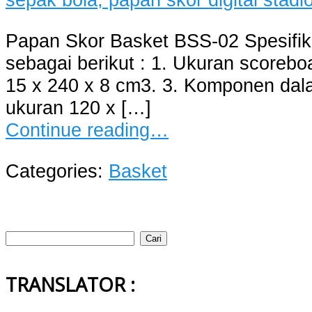
Papan Skor Basket BSS-02 Spesifika
sebagai berikut : 1. Ukuran scorebo
15 x 240 x 8 cm3. 3. Komponen dala
ukuran 120 x […]
Continue reading…
Categories:
Basket
Cari
untuk:
TRANSLATOR :