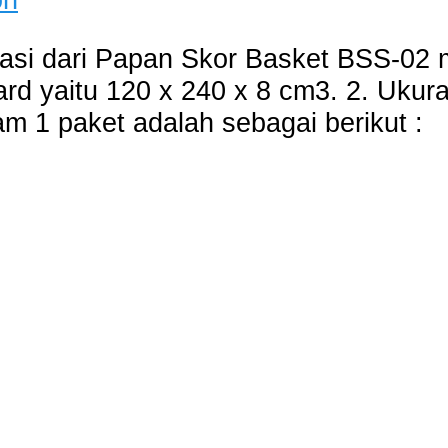
si dari Papan Skor Basket BSS-02 m
ard yaitu 120 x 240 x 8 cm3. 2. Ukur
m 1 paket adalah sebagai berikut :