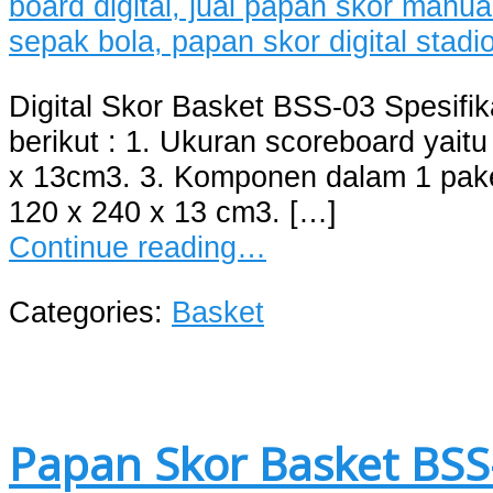
Digital Skor Basket BSS-03 Spesifik
berikut : 1. Ukuran scoreboard yait
x 13cm3. 3. Komponen dalam 1 pake
120 x 240 x 13 cm3. […]
Continue reading…
Categories:
Basket
Papan Skor Basket BSS