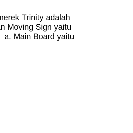
erek Trinity adalah
an Moving Sign yaitu
 a. Main Board yaitu