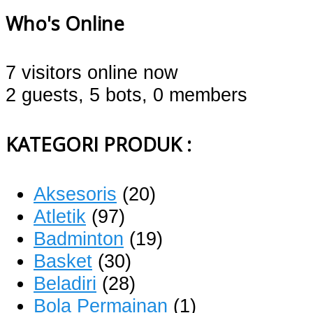
Who's Online
7 visitors online now
2 guests,
5 bots,
0 members
KATEGORI PRODUK :
Aksesoris
(20)
Atletik
(97)
Badminton
(19)
Basket
(30)
Beladiri
(28)
Bola Permainan
(1)