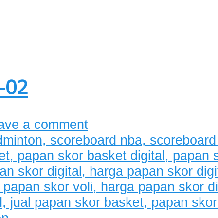
-02
ave a comment