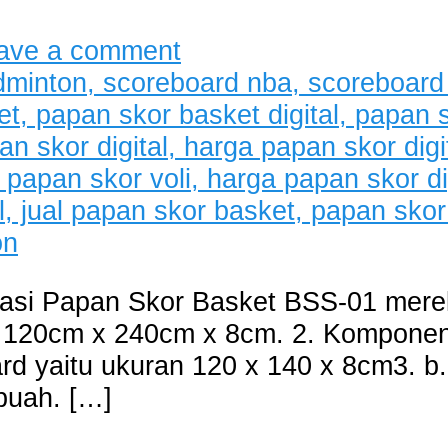
ave a comment
asi Papan Skor Basket BSS-01 merek
tu 120cm x 240cm x 8cm. 2. Kompone
ard yaitu ukuran 120 x 140 x 8cm3. b.
buah. […]