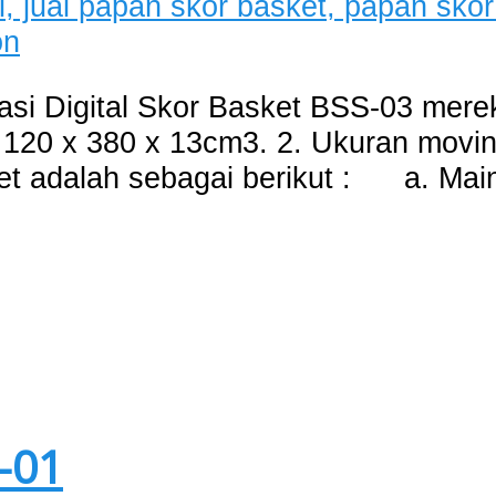
asi Digital Skor Basket BSS-03 merek
u 120 x 380 x 13cm3. 2. Ukuran movin
t adalah sebagai berikut : a. Main
-01