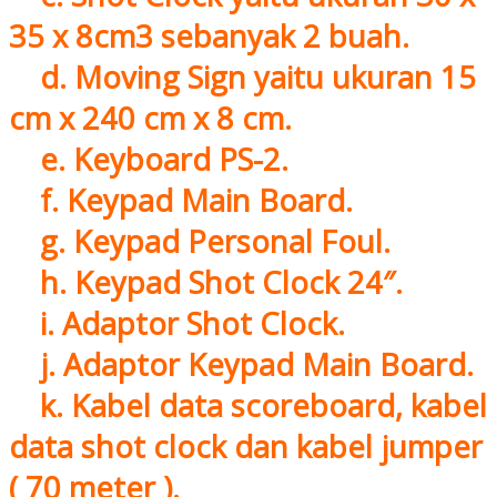
35 x 8cm3 sebanyak 2 buah.
d. Moving Sign yaitu ukuran 15
cm x 240 cm x 8 cm.
e. Keyboard PS-2.
f. Keypad Main Board.
g. Keypad Personal Foul.
h. Keypad Shot Clock 24″.
i. Adaptor Shot Clock.
j. Adaptor Keypad Main Board.
k. Kabel data scoreboard, kabel
data shot clock dan kabel jumper
( 70 meter ).