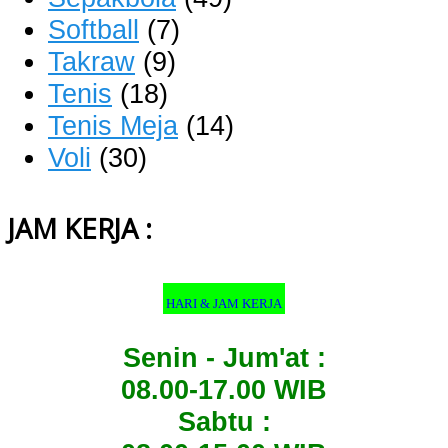
Softball
(7)
Takraw
(9)
Tenis
(18)
Tenis Meja
(14)
Voli
(30)
JAM KERJA :
HARI & JAM KERJA
Senin - Jum'at :
08.00-17.00 WIB
Sabtu :