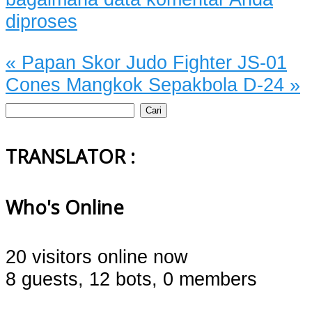
diproses
«
Papan Skor Judo Fighter JS-01
Cones Mangkok Sepakbola D-24
»
Cari
untuk:
TRANSLATOR :
Who's Online
20 visitors online now
8 guests,
12 bots,
0 members