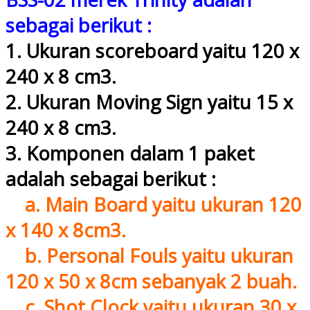
sebagai berikut :
1. Ukuran scoreboard yaitu 120 x
240 x 8 cm3.
2. Ukuran Moving Sign yaitu 15 x
240 x 8 cm3.
3. Komponen dalam 1 paket
adalah sebagai berikut :
a. Main Board yaitu ukuran 120
x 140 x 8cm3.
b. Personal Fouls yaitu ukuran
120 x 50 x 8cm sebanyak 2 buah.
c. Shot Clock yaitu ukuran 30 x