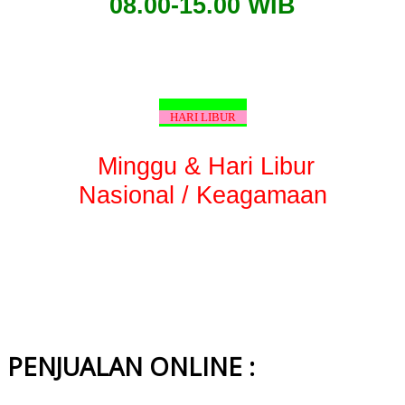
08.00-15.00 WIB
HARI LIBUR
Minggu & Hari Libur
Nasional / Keagamaan
PENJUALAN ONLINE :