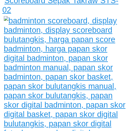
Scoreboard Sepak Takraw STS-
02