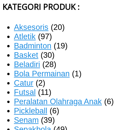
KATEGORI PRODUK :
Aksesoris
(20)
Atletik
(97)
Badminton
(19)
Basket
(30)
Beladiri
(28)
Bola Permainan
(1)
Catur
(2)
Futsal
(11)
Peralatan Olahraga Anak
(6)
Pickleball
(6)
Senam
(39)
Sepakbola
(49)