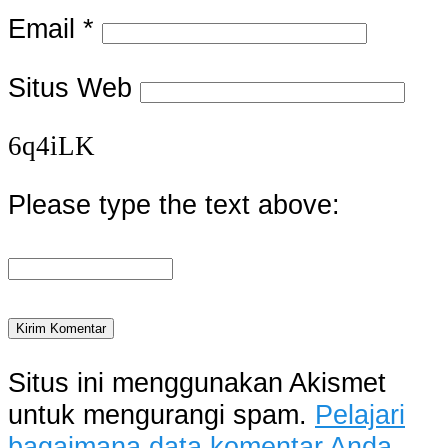
Email
*
Situs Web
6q4iLK
Please type the text above:
Situs ini menggunakan Akismet
untuk mengurangi spam.
Pelajari
bagaimana data komentar Anda