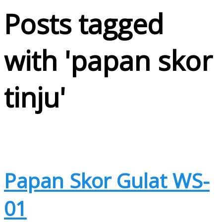
Posts tagged
with '
papan skor
tinju
'
Papan Skor Gulat WS-
01