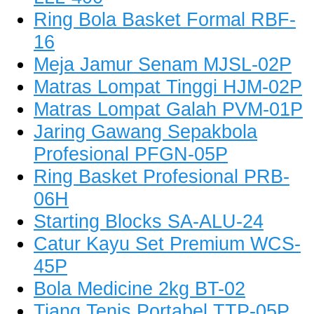
Ring Bola Basket Formal RBF-
16
Meja Jamur Senam MJSL-02P
Matras Lompat Tinggi HJM-02P
Matras Lompat Galah PVM-01P
Jaring Gawang Sepakbola
Profesional PFGN-05P
Ring Basket Profesional PRB-
06H
Starting Blocks SA-ALU-24
Catur Kayu Set Premium WCS-
45P
Bola Medicine 2kg BT-02
Tiang Tenis Portabel TTP-05P