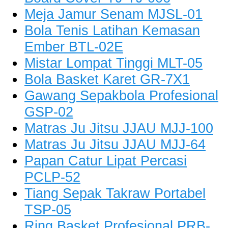
Meja Jamur Senam MJSL-01
Bola Tenis Latihan Kemasan
Ember BTL-02E
Mistar Lompat Tinggi MLT-05
Bola Basket Karet GR-7X1
Gawang Sepakbola Profesional
GSP-02
Matras Ju Jitsu JJAU MJJ-100
Matras Ju Jitsu JJAU MJJ-64
Papan Catur Lipat Percasi
PCLP-52
Tiang Sepak Takraw Portabel
TSP-05
Ring Basket Profesional PRB-