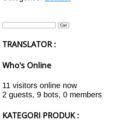
Cari
untuk:
TRANSLATOR :
Who's Online
11 visitors online now
2 guests,
9 bots,
0 members
KATEGORI PRODUK :