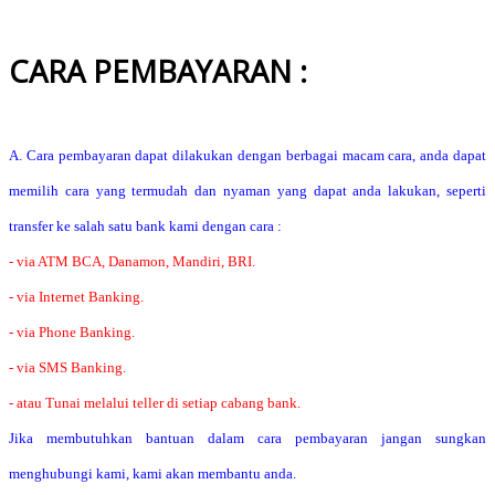
CARA PEMBAYARAN :
A. Cara pembayaran dapat dilakukan dengan berbagai macam cara, anda dapat
memilih cara yang termudah dan nyaman yang dapat anda lakukan, seperti
transfer ke salah satu bank kami dengan cara :
- via ATM BCA, Danamon, Mandiri, BRI.
- via Internet Banking.
- via Phone Banking.
- via SMS Banking.
- atau Tunai melalui teller di setiap cabang bank.
Jika membutuhkan bantuan dalam cara pembayaran jangan sungkan
menghubungi kami, kami akan membantu anda.