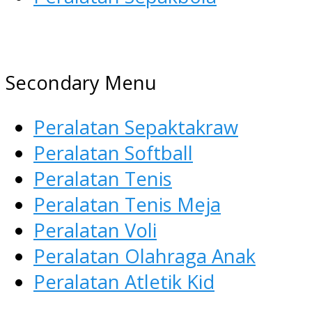
AGEN ALAT OLAHRAGA
Menyediakan Alat Olahraga
Secondary Menu
Terlengkap di Indonesia
Peralatan Sepaktakraw
Peralatan Softball
Peralatan Tenis
Peralatan Tenis Meja
Peralatan Voli
Peralatan Olahraga Anak
Peralatan Atletik Kid