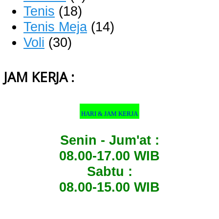
Tenis
(18)
Tenis Meja
(14)
Voli
(30)
JAM KERJA :
HARI & JAM KERJA
Senin - Jum'at :
08.00-17.00 WIB
Sabtu :
08.00-15.00 WIB