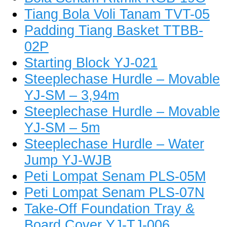
Tiang Bola Voli Tanam TVT-05
Padding Tiang Basket TTBB-
02P
Starting Block YJ-021
Steeplechase Hurdle – Movable
YJ-SM – 3,94m
Steeplechase Hurdle – Movable
YJ-SM – 5m
Steeplechase Hurdle – Water
Jump YJ-WJB
Peti Lompat Senam PLS-05M
Peti Lompat Senam PLS-07N
Take-Off Foundation Tray &
Board Cover YJ-TJ-006