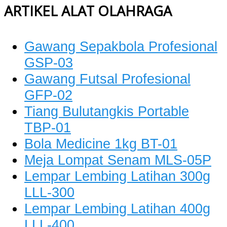
ARTIKEL ALAT OLAHRAGA
Gawang Sepakbola Profesional
GSP-03
Gawang Futsal Profesional
GFP-02
Tiang Bulutangkis Portable
TBP-01
Bola Medicine 1kg BT-01
Meja Lompat Senam MLS-05P
Lempar Lembing Latihan 300g
LLL-300
Lempar Lembing Latihan 400g
LLL-400