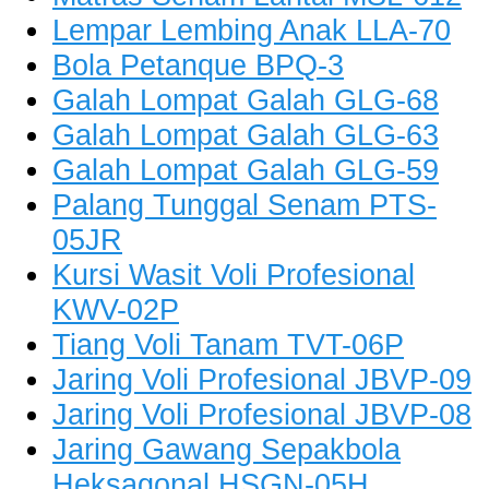
Lempar Lembing Anak LLA-70
Bola Petanque BPQ-3
Galah Lompat Galah GLG-68
Galah Lompat Galah GLG-63
Galah Lompat Galah GLG-59
Palang Tunggal Senam PTS-
05JR
Kursi Wasit Voli Profesional
KWV-02P
Tiang Voli Tanam TVT-06P
Jaring Voli Profesional JBVP-09
Jaring Voli Profesional JBVP-08
Jaring Gawang Sepakbola
Heksagonal HSGN-05H