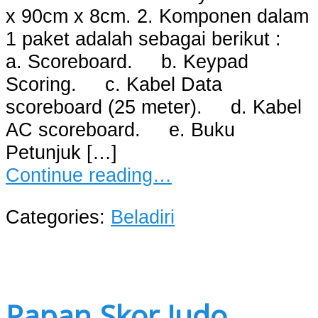
x 90cm x 8cm. 2. Komponen dalam
1 paket adalah sebagai berikut :
a. Scoreboard. b. Keypad
Scoring. c. Kabel Data
scoreboard (25 meter). d. Kabel
AC scoreboard. e. Buku
Petunjuk […]
Continue reading…
Categories:
Beladiri
Papan Skor Judo