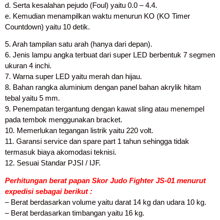
d. Serta kesalahan pejudo (Foul) yaitu 0.0 – 4.4.
e. Kemudian menampilkan waktu menurun KO (KO Timer
Countdown) yaitu 10 detik.
5. Arah tampilan satu arah (hanya dari depan).
6. Jenis lampu angka terbuat dari super LED berbentuk 7 segmen
ukuran 4 inchi.
7. Warna super LED yaitu merah dan hijau.
8. Bahan rangka aluminium dengan panel bahan akrylik hitam
tebal yaitu 5 mm.
9. Penempatan tergantung dengan kawat sling atau menempel
pada tembok menggunakan bracket.
10. Memerlukan tegangan listrik yaitu 220 volt.
11. Garansi service dan spare part 1 tahun sehingga tidak
termasuk biaya akomodasi teknisi.
12. Sesuai Standar PJSI / IJF.
Perhitungan berat papan Skor Judo Fighter JS-01 menurut
expedisi sebagai berikut :
– Berat berdasarkan volume yaitu darat 14 kg dan udara 10 kg.
– Berat berdasarkan timbangan yaitu 16 kg.