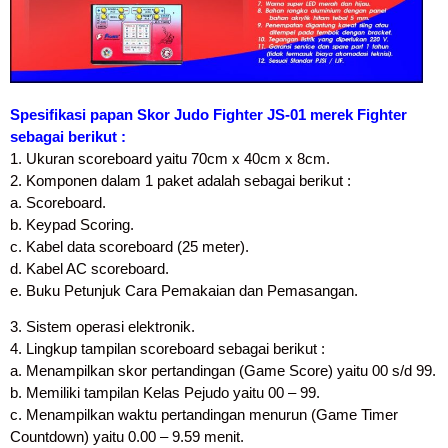
Spesifikasi papan Skor Judo Fighter JS-01 merek Fighter
sebagai berikut :
1. Ukuran scoreboard yaitu 70cm x 40cm x 8cm.
2. Komponen dalam 1 paket adalah sebagai berikut :
a. Scoreboard.
b. Keypad Scoring.
c. Kabel data scoreboard (25 meter).
d. Kabel AC scoreboard.
e. Buku Petunjuk Cara Pemakaian dan Pemasangan.
3. Sistem operasi elektronik.
4. Lingkup tampilan scoreboard sebagai berikut :
a. Menampilkan skor pertandingan (Game Score) yaitu 00 s/d 99.
b. Memiliki tampilan Kelas Pejudo yaitu 00 – 99.
c. Menampilkan waktu pertandingan menurun (Game Timer
Countdown) yaitu 0.00 – 9.59 menit.