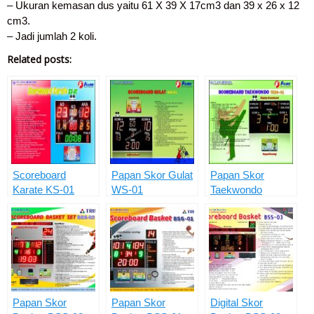
– Ukuran kemasan dus yaitu 61 X 39 X 17cm3 dan 39 x 26 x 12
cm3.
– Jadi jumlah 2 koli.
Related posts:
Scoreboard
Papan Skor Gulat
Papan Skor
Karate KS-01
WS-01
Taekwondo
TKDS-01
Papan Skor
Papan Skor
Digital Skor