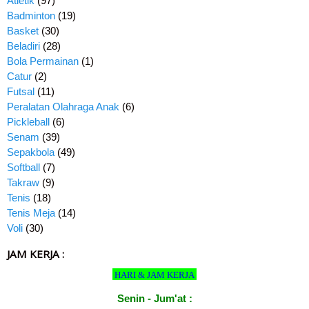
Atletik
(97)
Badminton
(19)
Basket
(30)
Beladiri
(28)
Bola Permainan
(1)
Catur
(2)
Futsal
(11)
Peralatan Olahraga Anak
(6)
Pickleball
(6)
Senam
(39)
Sepakbola
(49)
Softball
(7)
Takraw
(9)
Tenis
(18)
Tenis Meja
(14)
Voli
(30)
JAM KERJA :
HARI & JAM KERJA
Senin - Jum'at :