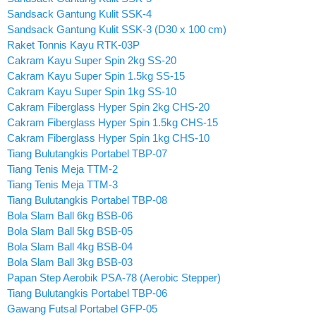
Sandsack Gantung Kulit SSK-4
Sandsack Gantung Kulit SSK-3 (D30 x 100 cm)
Raket Tonnis Kayu RTK-03P
Cakram Kayu Super Spin 2kg SS-20
Cakram Kayu Super Spin 1.5kg SS-15
Cakram Kayu Super Spin 1kg SS-10
Cakram Fiberglass Hyper Spin 2kg CHS-20
Cakram Fiberglass Hyper Spin 1.5kg CHS-15
Cakram Fiberglass Hyper Spin 1kg CHS-10
Tiang Bulutangkis Portabel TBP-07
Tiang Tenis Meja TTM-2
Tiang Tenis Meja TTM-3
Tiang Bulutangkis Portabel TBP-08
Bola Slam Ball 6kg BSB-06
Bola Slam Ball 5kg BSB-05
Bola Slam Ball 4kg BSB-04
Bola Slam Ball 3kg BSB-03
Papan Step Aerobik PSA-78 (Aerobic Stepper)
Tiang Bulutangkis Portabel TBP-06
Gawang Futsal Portabel GFP-05