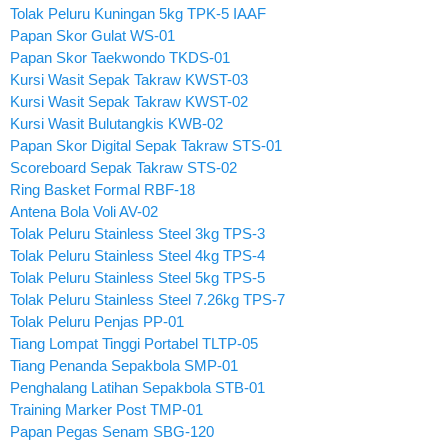
Tolak Peluru Kuningan 5kg TPK-5 IAAF
Papan Skor Gulat WS-01
Papan Skor Taekwondo TKDS-01
Kursi Wasit Sepak Takraw KWST-03
Kursi Wasit Sepak Takraw KWST-02
Kursi Wasit Bulutangkis KWB-02
Papan Skor Digital Sepak Takraw STS-01
Scoreboard Sepak Takraw STS-02
Ring Basket Formal RBF-18
Antena Bola Voli AV-02
Tolak Peluru Stainless Steel 3kg TPS-3
Tolak Peluru Stainless Steel 4kg TPS-4
Tolak Peluru Stainless Steel 5kg TPS-5
Tolak Peluru Stainless Steel 7.26kg TPS-7
Tolak Peluru Penjas PP-01
Tiang Lompat Tinggi Portabel TLTP-05
Tiang Penanda Sepakbola SMP-01
Penghalang Latihan Sepakbola STB-01
Training Marker Post TMP-01
Papan Pegas Senam SBG-120