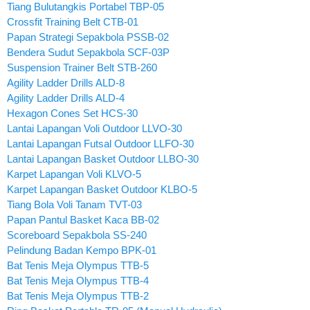
Tiang Bulutangkis Portabel TBP-05
Crossfit Training Belt CTB-01
Papan Strategi Sepakbola PSSB-02
Bendera Sudut Sepakbola SCF-03P
Suspension Trainer Belt STB-260
Agility Ladder Drills ALD-8
Agility Ladder Drills ALD-4
Hexagon Cones Set HCS-30
Lantai Lapangan Voli Outdoor LLVO-30
Lantai Lapangan Futsal Outdoor LLFO-30
Lantai Lapangan Basket Outdoor LLBO-30
Karpet Lapangan Voli KLVO-5
Karpet Lapangan Basket Outdoor KLBO-5
Tiang Bola Voli Tanam TVT-03
Papan Pantul Basket Kaca BB-02
Scoreboard Sepakbola SS-240
Pelindung Badan Kempo BPK-01
Bat Tenis Meja Olympus TTB-5
Bat Tenis Meja Olympus TTB-4
Bat Tenis Meja Olympus TTB-2