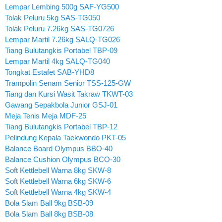
Lempar Lembing 500g SAF-YG500
Tolak Peluru 5kg SAS-TG050
Tolak Peluru 7.26kg SAS-TG0726
Lempar Martil 7.26kg SALQ-TG026
Tiang Bulutangkis Portabel TBP-09
Lempar Martil 4kg SALQ-TG040
Tongkat Estafet SAB-YHD8
Trampolin Senam Senior TSS-125-GW
Tiang dan Kursi Wasit Takraw TKWT-03
Gawang Sepakbola Junior GSJ-01
Meja Tenis Meja MDF-25
Tiang Bulutangkis Portabel TBP-12
Pelindung Kepala Taekwondo PKT-05
Balance Board Olympus BBO-40
Balance Cushion Olympus BCO-30
Soft Kettlebell Warna 8kg SKW-8
Soft Kettlebell Warna 6kg SKW-6
Soft Kettlebell Warna 4kg SKW-4
Bola Slam Ball 9kg BSB-09
Bola Slam Ball 8kg BSB-08