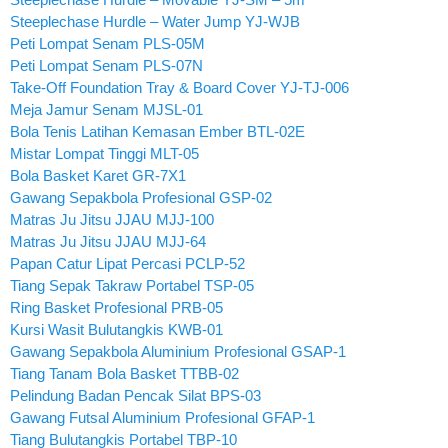
Steeplechase Hurdle – Water Jump YJ-WJB
Peti Lompat Senam PLS-05M
Peti Lompat Senam PLS-07N
Take-Off Foundation Tray & Board Cover YJ-TJ-006
Meja Jamur Senam MJSL-01
Bola Tenis Latihan Kemasan Ember BTL-02E
Mistar Lompat Tinggi MLT-05
Bola Basket Karet GR-7X1
Gawang Sepakbola Profesional GSP-02
Matras Ju Jitsu JJAU MJJ-100
Matras Ju Jitsu JJAU MJJ-64
Papan Catur Lipat Percasi PCLP-52
Tiang Sepak Takraw Portabel TSP-05
Ring Basket Profesional PRB-05
Kursi Wasit Bulutangkis KWB-01
Gawang Sepakbola Aluminium Profesional GSAP-1
Tiang Tanam Bola Basket TTBB-02
Pelindung Badan Pencak Silat BPS-03
Gawang Futsal Aluminium Profesional GFAP-1
Tiang Bulutangkis Portabel TBP-10