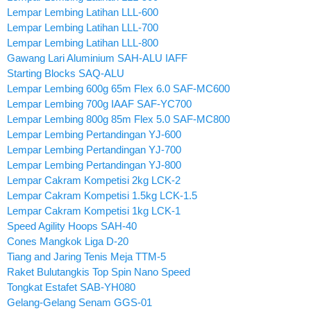
Lempar Lembing Latihan LLL-600
Lempar Lembing Latihan LLL-700
Lempar Lembing Latihan LLL-800
Gawang Lari Aluminium SAH-ALU IAFF
Starting Blocks SAQ-ALU
Lempar Lembing 600g 65m Flex 6.0 SAF-MC600
Lempar Lembing 700g IAAF SAF-YC700
Lempar Lembing 800g 85m Flex 5.0 SAF-MC800
Lempar Lembing Pertandingan YJ-600
Lempar Lembing Pertandingan YJ-700
Lempar Lembing Pertandingan YJ-800
Lempar Cakram Kompetisi 2kg LCK-2
Lempar Cakram Kompetisi 1.5kg LCK-1.5
Lempar Cakram Kompetisi 1kg LCK-1
Speed Agility Hoops SAH-40
Cones Mangkok Liga D-20
Tiang and Jaring Tenis Meja TTM-5
Raket Bulutangkis Top Spin Nano Speed
Tongkat Estafet SAB-YH080
Gelang-Gelang Senam GGS-01