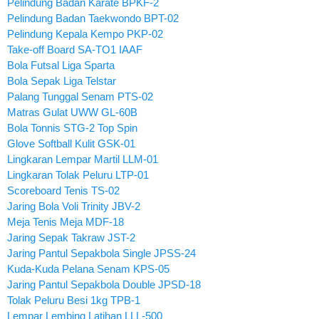
Pelindung Badan Karate BPKF-2
Pelindung Badan Taekwondo BPT-02
Pelindung Kepala Kempo PKP-02
Take-off Board SA-TO1 IAAF
Bola Futsal Liga Sparta
Bola Sepak Liga Telstar
Palang Tunggal Senam PTS-02
Matras Gulat UWW GL-60B
Bola Tonnis STG-2 Top Spin
Glove Softball Kulit GSK-01
Lingkaran Lempar Martil LLM-01
Lingkaran Tolak Peluru LTP-01
Scoreboard Tenis TS-02
Jaring Bola Voli Trinity JBV-2
Meja Tenis Meja MDF-18
Jaring Sepak Takraw JST-2
Jaring Pantul Sepakbola Single JPSS-24
Kuda-Kuda Pelana Senam KPS-05
Jaring Pantul Sepakbola Double JPSD-18
Tolak Peluru Besi 1kg TPB-1
Lempar Lembing Latihan LLL-500