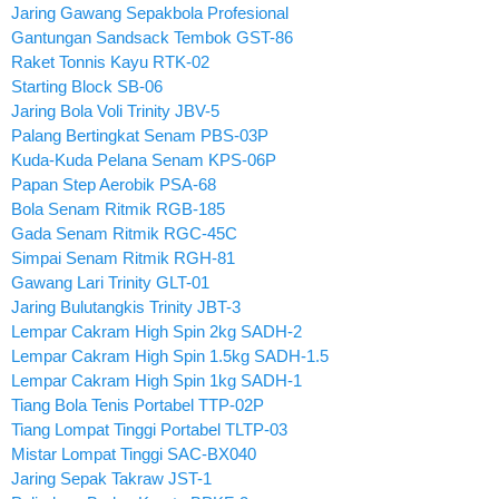
Jaring Gawang Sepakbola Profesional
Gantungan Sandsack Tembok GST-86
Raket Tonnis Kayu RTK-02
Starting Block SB-06
Jaring Bola Voli Trinity JBV-5
Palang Bertingkat Senam PBS-03P
Kuda-Kuda Pelana Senam KPS-06P
Papan Step Aerobik PSA-68
Bola Senam Ritmik RGB-185
Gada Senam Ritmik RGC-45C
Simpai Senam Ritmik RGH-81
Gawang Lari Trinity GLT-01
Jaring Bulutangkis Trinity JBT-3
Lempar Cakram High Spin 2kg SADH-2
Lempar Cakram High Spin 1.5kg SADH-1.5
Lempar Cakram High Spin 1kg SADH-1
Tiang Bola Tenis Portabel TTP-02P
Tiang Lompat Tinggi Portabel TLTP-03
Mistar Lompat Tinggi SAC-BX040
Jaring Sepak Takraw JST-1