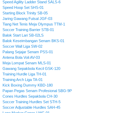
Speed Agility Ladder Stand SALS-6
Speed Hoop Set SHS-01
Starting Block Trinity SB-05
Jaring Gawang Futsal JGF-03
Tiang Net Tenis Meja Olympus TTM-1
Soccer Training Barrier STB-01
Balok Start Lari SB-02LS
Balok Keseimbangan Senam BKS-01
Soccer Wall Liga SW-02
Palang Sejajar Senam PSS-01
Antena Bola Voli AV-03
Meja Lompat Senam MLS-01
Gawang Sepakbola Kecil GSK-120
Training Hurdle Liga TH-01
Training Arch Liga TA-01
Kick Boxing Dummy KBD-180
Papan Pegas Senam Profesional SBG-9P
Cones Hurdles Sepakbola CH-30
Soccer Training Hurdles Set STH-5
Soccer Adjustable Hurdles SAH-45
Lane Marker Cones LMC-01