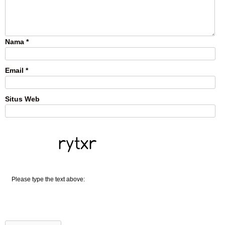
Nama
*
Email
*
Situs Web
ROl7R
Please type the text above: