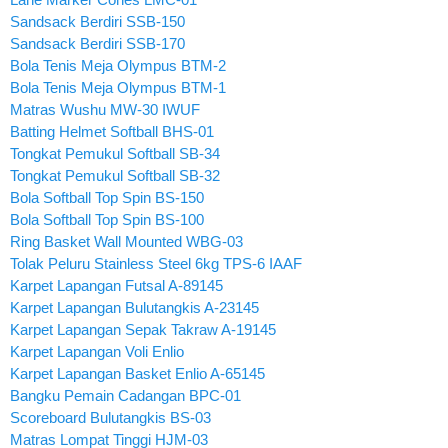
Sandsack Berdiri SSB-150
Sandsack Berdiri SSB-170
Bola Tenis Meja Olympus BTM-2
Bola Tenis Meja Olympus BTM-1
Matras Wushu MW-30 IWUF
Batting Helmet Softball BHS-01
Tongkat Pemukul Softball SB-34
Tongkat Pemukul Softball SB-32
Bola Softball Top Spin BS-150
Bola Softball Top Spin BS-100
Ring Basket Wall Mounted WBG-03
Tolak Peluru Stainless Steel 6kg TPS-6 IAAF
Karpet Lapangan Futsal A-89145
Karpet Lapangan Bulutangkis A-23145
Karpet Lapangan Sepak Takraw A-19145
Karpet Lapangan Voli Enlio
Karpet Lapangan Basket Enlio A-65145
Bangku Pemain Cadangan BPC-01
Scoreboard Bulutangkis BS-03
Matras Lompat Tinggi HJM-03