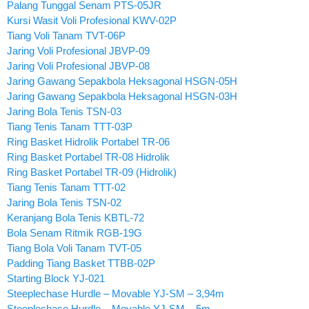
Palang Tunggal Senam PTS-05JR
Kursi Wasit Voli Profesional KWV-02P
Tiang Voli Tanam TVT-06P
Jaring Voli Profesional JBVP-09
Jaring Voli Profesional JBVP-08
Jaring Gawang Sepakbola Heksagonal HSGN-05H
Jaring Gawang Sepakbola Heksagonal HSGN-03H
Jaring Bola Tenis TSN-03
Tiang Tenis Tanam TTT-03P
Ring Basket Hidrolik Portabel TR-06
Ring Basket Portabel TR-08 Hidrolik
Ring Basket Portabel TR-09 (Hidrolik)
Tiang Tenis Tanam TTT-02
Jaring Bola Tenis TSN-02
Keranjang Bola Tenis KBTL-72
Bola Senam Ritmik RGB-19G
Tiang Bola Voli Tanam TVT-05
Padding Tiang Basket TTBB-02P
Starting Block YJ-021
Steeplechase Hurdle – Movable YJ-SM – 3,94m
Steeplechase Hurdle – Movable YJ-SM – 5m