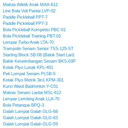
Matras Atletik Anak MAA-612
Line Bola Voli Pantai LVP-02
Paddle Pickleball PPT-7
Paddle Pickleball PPT-3
Bola Pickleball Kompetisi PBC-01
Bola Pickleball Training PBT-02
Lempar Turbo Anak LTA-70
Trampolin Senam Senior TSS-125-ST
Starting Block SB-08 (Balok Start Lari)
Balok Keseimbangan Senam BKS-03P
Kotak Plyo Lunak KPL-401
Peti Lompat Senam PLSB-5
Kotak Plyo Metrik 3in1 KPM-301
Kursi Wasit Badminton Y-C01
Matras Senam Lantai MSL-612
Lempar Lembing Anak LLA-70
Bola Petanque BPQ-3
Galah Lompat Galah GLG-68
Galah Lompat Galah GLG-63
Galah Lompat Galah GLG-59