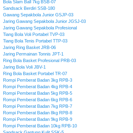
Bola Slam Ball 7kg BSB-07
Sandsack Berdiri SSB-180
Gawang Sepakbola Junior GSJP-03
Jaring Gawang Sepakbola Junior JGSJ-03
Jaring Gawang Sepakbola Profesional
Tiang Bola Voli Portabel TVP-03
Tiang Bola Tenis Portabel TTP-03
Jaring Ring Basket JRB-06
Jaring Permainan Tonnis JPT-1
Ring Bola Basket Profesional PRB-03
Jaring Bola Voli JBV-1
Ring Bola Basket Portabel TR-07
Rompi Pemberat Badan 3kg RPB-3
Rompi Pemberat Badan 4kg RPB-4
Rompi Pemberat Badan 5kg RPB-5
Rompi Pemberat Badan 6kg RPB-6
Rompi Pemberat Badan 7kg RPB-7
Rompi Pemberat Badan 8kg RPB-8
Rompi Pemberat Badan 9kg RPB-9
Rompi Pemberat Badan 10kg RPB-10
Sandsack Gantung Kulit SSK-5