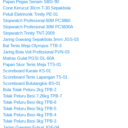
Papan Pegas Senam SBG-90
Cone Kerucut 30cm T-30 Sepakbola
Peluit Elektronik Trinity PE-01
Stopwatch Profesional 60M PC3860
Stopwatch Profesional 30M PC3830A
Stopwatch Trinity TNT-2009
Jaring Gawang Sepakbola 3mm JGS-03
Bat Tenis Meja Olympus TTB-3
Jaring Bola Voli Profesional PVN-03
Matras Gulat PGSI GL-60A
Papan Skor Tenis Meja TTS-01
Scoreboard Karate KS-01
Scoreboard Tenis Lapangan TS-01
Scoreboard Bulutangkis BS-01
Bola Tolak Peluru 2kg TPB-2
Tolak Peluru Besi 7.26kg TPB-7
Tolak Peluru Besi 6kg TPB-6
Tolak Peluru Besi 5kg TPB-5
Tolak Peluru Besi 4kg TPB-4
Tolak Peluru Besi 3kg TPB-3
Jaring Gawang Futsal JGF-04