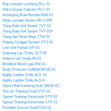
Rak Lempar Lembing RLL-01
Rak Lempar Cakram RLC-01
Keranjang Bola Beroda KBB-01
Meja Lompat Senam MLS-03P
Tiang Bola Voli Tanam TVT-02
Tiang Bola Voli Tanam TVT-01P
Tiang Net Tenis Meja TTM-02
Palang Tunggal Senam PTS-01
Line Voli Pantai LVP-01
Gawang Lari Trinity GLT-05
Antena Voli Trinity AV-01
Bendera Wasit Liga BW-01
Body Protector Softball BPSB-01
Agility Ladder Drills ALD-10
Agility Ladder Drills ALD-6
Speed Ball Gantung Kulit SBGK-01
Soccer Training Goal STG-01
Speed Training Parachute STP-02
Speed Training Parachute STP-01
Portable Soccer Goal PSG-01