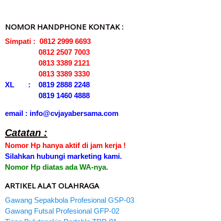
NOMOR HANDPHONE KONTAK :
Simpati : 0812 2999 6693
0812 2507 7003
0813 3389 2121
0813 3389 3330
XL : 0819 2888 2248
0819 1460 4888
email : info@cvjayabersama.com
Catatan :
Nomor Hp hanya aktif di jam kerja !
Silahkan hubungi marketing kami.
Nomor Hp diatas ada WA-nya.
ARTIKEL ALAT OLAHRAGA
Gawang Sepakbola Profesional GSP-03
Gawang Futsal Profesional GFP-02