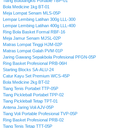
Tiang Bulutangkis Portable TBP-01
Bola Medicine 1kg BT-01
Meja Lompat Senam MLS-05P
Lempar Lembing Latihan 300g LLL-300
Lempar Lembing Latihan 400g LLL-400
Ring Bola Basket Formal RBF-16
Meja Jamur Senam MJSL-02P
Matras Lompat Tinggi HJM-02P
Matras Lompat Galah PVM-01P
Jaring Gawang Sepakbola Profesional PFGN-05P
Ring Basket Profesional PRB-06H
Starting Blocks SA-ALU-24
Catur Kayu Set Premium WCS-45P
Bola Medicine 2kg BT-02
Tiang Tenis Portabel TTP-05P
Tiang Pickleball Portabel TPP-02
Tiang Pickleball Tetap TPT-01
Antena Jaring Voli AJV-05P
Tiang Voli Portable Profesional TVP-05P
Ring Basket Profesional PRB-02
Tiang Tenis Tetap TTT-05P