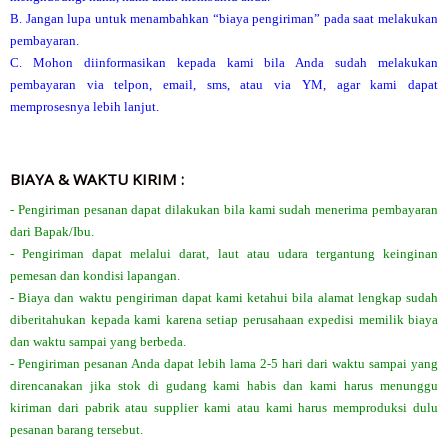
B. Jangan lupa untuk menambahkan “biaya pengiriman” pada saat melakukan
pembayaran.
C. Mohon diinformasikan kepada kami bila Anda sudah melakukan
pembayaran via telpon, email, sms, atau via YM, agar kami dapat
memprosesnya lebih lanjut.
BIAYA & WAKTU KIRIM :
- Pengiriman pesanan dapat dilakukan bila kami sudah menerima pembayaran
dari Bapak/Ibu.
- Pengiriman dapat melalui darat, laut atau udara tergantung keinginan
pemesan dan kondisi lapangan.
- Biaya dan waktu pengiriman dapat kami ketahui bila alamat lengkap sudah
diberitahukan kepada kami karena setiap perusahaan expedisi memilik biaya
dan waktu sampai yang berbeda.
- Pengiriman pesanan Anda dapat lebih lama 2-5 hari dari waktu sampai yang
direncanakan jika stok di gudang kami habis dan kami harus menunggu
kiriman dari pabrik atau supplier kami atau kami harus memproduksi dulu
pesanan barang tersebut.