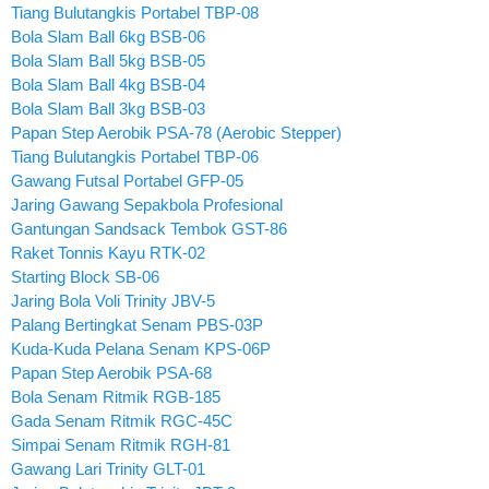
Tiang Bulutangkis Portabel TBP-08
Bola Slam Ball 6kg BSB-06
Bola Slam Ball 5kg BSB-05
Bola Slam Ball 4kg BSB-04
Bola Slam Ball 3kg BSB-03
Papan Step Aerobik PSA-78 (Aerobic Stepper)
Tiang Bulutangkis Portabel TBP-06
Gawang Futsal Portabel GFP-05
Jaring Gawang Sepakbola Profesional
Gantungan Sandsack Tembok GST-86
Raket Tonnis Kayu RTK-02
Starting Block SB-06
Jaring Bola Voli Trinity JBV-5
Palang Bertingkat Senam PBS-03P
Kuda-Kuda Pelana Senam KPS-06P
Papan Step Aerobik PSA-68
Bola Senam Ritmik RGB-185
Gada Senam Ritmik RGC-45C
Simpai Senam Ritmik RGH-81
Gawang Lari Trinity GLT-01