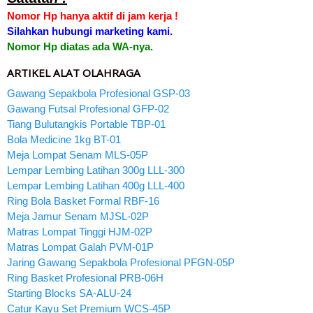
Nomor Hp hanya aktif di jam kerja !
Silahkan hubungi marketing kami.
Nomor Hp diatas ada WA-nya.
ARTIKEL ALAT OLAHRAGA
Gawang Sepakbola Profesional GSP-03
Gawang Futsal Profesional GFP-02
Tiang Bulutangkis Portable TBP-01
Bola Medicine 1kg BT-01
Meja Lompat Senam MLS-05P
Lempar Lembing Latihan 300g LLL-300
Lempar Lembing Latihan 400g LLL-400
Ring Bola Basket Formal RBF-16
Meja Jamur Senam MJSL-02P
Matras Lompat Tinggi HJM-02P
Matras Lompat Galah PVM-01P
Jaring Gawang Sepakbola Profesional PFGN-05P
Ring Basket Profesional PRB-06H
Starting Blocks SA-ALU-24
Catur Kayu Set Premium WCS-45P