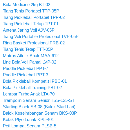
Bola Medicine 2kg BT-02
Tiang Tenis Portabel TTP-05P
Tiang Pickleball Portabel TPP-02
Tiang Pickleball Tetap TPT-01
Antena Jaring Voli AJV-05P
Tiang Voli Portable Profesional TVP-05P
Ring Basket Profesional PRB-02
Tiang Tenis Tetap TTT-05P
Matras Atletik Anak MAA-612
Line Bola Voli Pantai LVP-02
Paddle Pickleball PPT-7
Paddle Pickleball PPT-3
Bola Pickleball Kompetisi PBC-01
Bola Pickleball Training PBT-02
Lempar Turbo Anak LTA-70
Trampolin Senam Senior TSS-125-ST
Starting Block SB-08 (Balok Start Lari)
Balok Keseimbangan Senam BKS-03P
Kotak Plyo Lunak KPL-401
Peti Lompat Senam PLSB-5