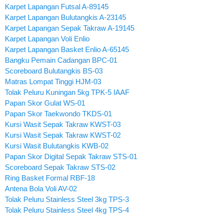
Karpet Lapangan Futsal A-89145
Karpet Lapangan Bulutangkis A-23145
Karpet Lapangan Sepak Takraw A-19145
Karpet Lapangan Voli Enlio
Karpet Lapangan Basket Enlio A-65145
Bangku Pemain Cadangan BPC-01
Scoreboard Bulutangkis BS-03
Matras Lompat Tinggi HJM-03
Tolak Peluru Kuningan 5kg TPK-5 IAAF
Papan Skor Gulat WS-01
Papan Skor Taekwondo TKDS-01
Kursi Wasit Sepak Takraw KWST-03
Kursi Wasit Sepak Takraw KWST-02
Kursi Wasit Bulutangkis KWB-02
Papan Skor Digital Sepak Takraw STS-01
Scoreboard Sepak Takraw STS-02
Ring Basket Formal RBF-18
Antena Bola Voli AV-02
Tolak Peluru Stainless Steel 3kg TPS-3
Tolak Peluru Stainless Steel 4kg TPS-4