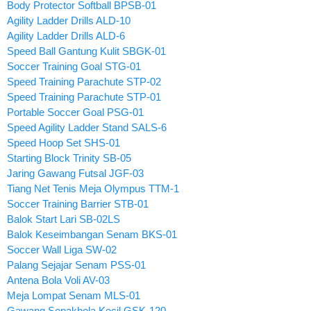
Body Protector Softball BPSB-01
Agility Ladder Drills ALD-10
Agility Ladder Drills ALD-6
Speed Ball Gantung Kulit SBGK-01
Soccer Training Goal STG-01
Speed Training Parachute STP-02
Speed Training Parachute STP-01
Portable Soccer Goal PSG-01
Speed Agility Ladder Stand SALS-6
Speed Hoop Set SHS-01
Starting Block Trinity SB-05
Jaring Gawang Futsal JGF-03
Tiang Net Tenis Meja Olympus TTM-1
Soccer Training Barrier STB-01
Balok Start Lari SB-02LS
Balok Keseimbangan Senam BKS-01
Soccer Wall Liga SW-02
Palang Sejajar Senam PSS-01
Antena Bola Voli AV-03
Meja Lompat Senam MLS-01
Gawang Sepakbola Kecil GSK-120