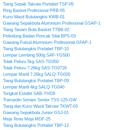
Tiang Sepak Takraw Portabel TSP-05
Ring Basket Profesional PRB-05
Kursi Wasit Bulutangkis KWB-01
Gawang Sepakbola Aluminium Profesional GSAP-1
Tiang Tanam Bola Basket TTBB-02
Pelindung Badan Pencak Silat BPS-03
Gawang Futsal Aluminium Profesional GFAP-1
Tiang Bulutangkis Portabel TBP-10
Lempar Lembing 500g SAF-YG500
Tolak Peluru 5kg SAS-TG050
Tolak Peluru 7.26kg SAS-TG0726
Lempar Martil 7.26kg SALQ-TG026
Tiang Bulutangkis Portabel TBP-09
Lempar Martil 4kg SALQ-TG040
Tongkat Estafet SAB-YHD8
Trampolin Senam Senior TSS-125-GW
Tiang dan Kursi Wasit Takraw TKWT-03
Gawang Sepakbola Junior GSJ-01
Meja Tenis Meja MDF-25
Tiang Bulutangkis Portabel TBP-12