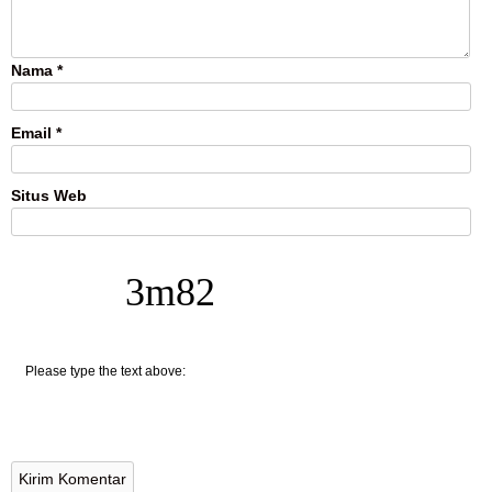
Nama
*
Email
*
Situs Web
3m82
Please type the text above: