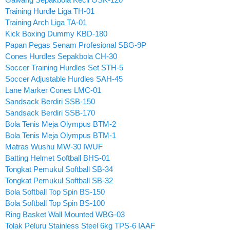
Training Hurdle Liga TH-01
Training Arch Liga TA-01
Kick Boxing Dummy KBD-180
Papan Pegas Senam Profesional SBG-9P
Cones Hurdles Sepakbola CH-30
Soccer Training Hurdles Set STH-5
Soccer Adjustable Hurdles SAH-45
Lane Marker Cones LMC-01
Sandsack Berdiri SSB-150
Sandsack Berdiri SSB-170
Bola Tenis Meja Olympus BTM-2
Bola Tenis Meja Olympus BTM-1
Matras Wushu MW-30 IWUF
Batting Helmet Softball BHS-01
Tongkat Pemukul Softball SB-34
Tongkat Pemukul Softball SB-32
Bola Softball Top Spin BS-150
Bola Softball Top Spin BS-100
Ring Basket Wall Mounted WBG-03
Tolak Peluru Stainless Steel 6kg TPS-6 IAAF