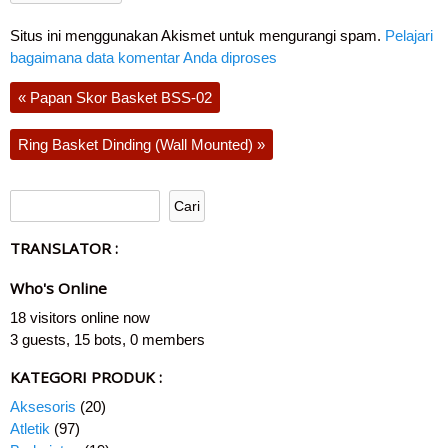
Situs ini menggunakan Akismet untuk mengurangi spam.
Pelajari
bagaimana data komentar Anda diproses
«
Papan Skor Basket BSS-02
Ring Basket Dinding (Wall Mounted)
»
TRANSLATOR :
Who's Online
18 visitors online now
3 guests,
15 bots,
0 members
KATEGORI PRODUK :
Aksesoris
(20)
Atletik
(97)