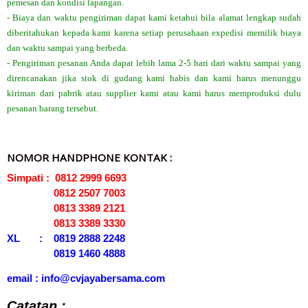
pemesan dan kondisi lapangan.
- Biaya dan waktu pengiriman dapat kami ketahui bila alamat lengkap sudah
diberitahukan kepada kami karena setiap perusahaan expedisi memilik biaya
dan waktu sampai yang berbeda.
- Pengiriman pesanan Anda dapat lebih lama 2-5 hari dari waktu sampai yang
direncanakan jika stok di gudang kami habis dan kami harus menunggu
kiriman dari pabrik atau supplier kami atau kami harus memproduksi dulu
pesanan barang tersebut.
NOMOR HANDPHONE KONTAK :
Simpati : 0812 2999 6693
0812 2507 7003
0813 3389 2121
0813 3389 3330
XL : 0819 2888 2248
0819 1460 4888
email : info@cvjayabersama.com
Catatan :