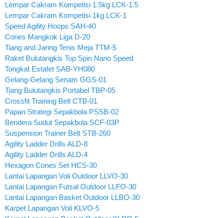
Lempar Cakram Kompetisi 1.5kg LCK-1.5
Lempar Cakram Kompetisi 1kg LCK-1
Speed Agility Hoops SAH-40
Cones Mangkok Liga D-20
Tiang and Jaring Tenis Meja TTM-5
Raket Bulutangkis Top Spin Nano Speed
Tongkat Estafet SAB-YH080
Gelang-Gelang Senam GGS-01
Tiang Bulutangkis Portabel TBP-05
Crossfit Training Belt CTB-01
Papan Strategi Sepakbola PSSB-02
Bendera Sudut Sepakbola SCF-03P
Suspension Trainer Belt STB-260
Agility Ladder Drills ALD-8
Agility Ladder Drills ALD-4
Hexagon Cones Set HCS-30
Lantai Lapangan Voli Outdoor LLVO-30
Lantai Lapangan Futsal Outdoor LLFO-30
Lantai Lapangan Basket Outdoor LLBO-30
Karpet Lapangan Voli KLVO-5