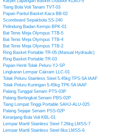
Karpet Lapangan Basket Outdoor KLBO-5
Tiang Bola Voli Tanam TVT-03
Papan Pantul Basket Kaca BB-02
Scoreboard Sepakbola SS-240
Pelindung Badan Kempo BPK-01
Bat Tenis Meja Olympus TTB-5
Bat Tenis Meja Olympus TTB-4
Bat Tenis Meja Olympus TTB-2
Ring Basket Portable TR-05 (Manual Hydraulic)
Ring Basket Portable TR-03
Papan Henti Tolak Peluru YJ-SP
Lingkaran Lempar Cakram LLC-01
Tolak Peluru Stainless Steel 5.45kg TPS-5A IAAF
Tolak Peluru Kuningan 5.45kg TPK-5A IAAF
Palang Tunggal Senam PTS-03P
Palang Bertingkat Senam PBS-02P
Tiang Lompat Tinggi Portable SAHJ-ALU-025
Palang Sejajar Senam PSS-02P
Keranjang Bola Voli KBL-01
Lempar Martil Stainless Steel 7.26kg LMSS-7
Lempar Martil Stainless Steel 6kg LMSS-6