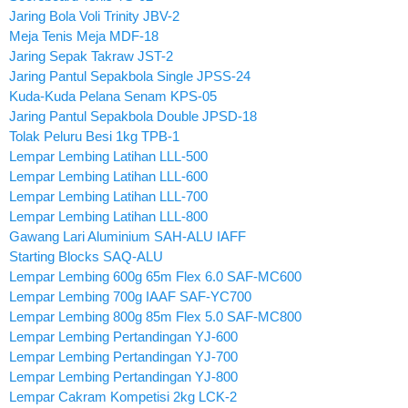
Jaring Bola Voli Trinity JBV-2
Meja Tenis Meja MDF-18
Jaring Sepak Takraw JST-2
Jaring Pantul Sepakbola Single JPSS-24
Kuda-Kuda Pelana Senam KPS-05
Jaring Pantul Sepakbola Double JPSD-18
Tolak Peluru Besi 1kg TPB-1
Lempar Lembing Latihan LLL-500
Lempar Lembing Latihan LLL-600
Lempar Lembing Latihan LLL-700
Lempar Lembing Latihan LLL-800
Gawang Lari Aluminium SAH-ALU IAFF
Starting Blocks SAQ-ALU
Lempar Lembing 600g 65m Flex 6.0 SAF-MC600
Lempar Lembing 700g IAAF SAF-YC700
Lempar Lembing 800g 85m Flex 5.0 SAF-MC800
Lempar Lembing Pertandingan YJ-600
Lempar Lembing Pertandingan YJ-700
Lempar Lembing Pertandingan YJ-800
Lempar Cakram Kompetisi 2kg LCK-2