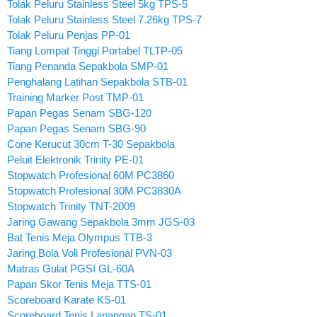
Tolak Peluru Stainless Steel 5kg TPS-5
Tolak Peluru Stainless Steel 7.26kg TPS-7
Tolak Peluru Penjas PP-01
Tiang Lompat Tinggi Portabel TLTP-05
Tiang Penanda Sepakbola SMP-01
Penghalang Latihan Sepakbola STB-01
Training Marker Post TMP-01
Papan Pegas Senam SBG-120
Papan Pegas Senam SBG-90
Cone Kerucut 30cm T-30 Sepakbola
Peluit Elektronik Trinity PE-01
Stopwatch Profesional 60M PC3860
Stopwatch Profesional 30M PC3830A
Stopwatch Trinity TNT-2009
Jaring Gawang Sepakbola 3mm JGS-03
Bat Tenis Meja Olympus TTB-3
Jaring Bola Voli Profesional PVN-03
Matras Gulat PGSI GL-60A
Papan Skor Tenis Meja TTS-01
Scoreboard Karate KS-01
Scoreboard Tenis Lapangan TS-01