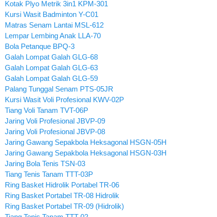
Kotak Plyo Metrik 3in1 KPM-301
Kursi Wasit Badminton Y-C01
Matras Senam Lantai MSL-612
Lempar Lembing Anak LLA-70
Bola Petanque BPQ-3
Galah Lompat Galah GLG-68
Galah Lompat Galah GLG-63
Galah Lompat Galah GLG-59
Palang Tunggal Senam PTS-05JR
Kursi Wasit Voli Profesional KWV-02P
Tiang Voli Tanam TVT-06P
Jaring Voli Profesional JBVP-09
Jaring Voli Profesional JBVP-08
Jaring Gawang Sepakbola Heksagonal HSGN-05H
Jaring Gawang Sepakbola Heksagonal HSGN-03H
Jaring Bola Tenis TSN-03
Tiang Tenis Tanam TTT-03P
Ring Basket Hidrolik Portabel TR-06
Ring Basket Portabel TR-08 Hidrolik
Ring Basket Portabel TR-09 (Hidrolik)
Tiang Tenis Tanam TTT-02