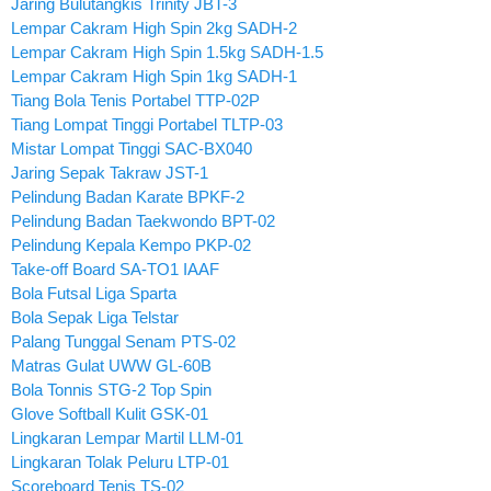
Jaring Bulutangkis Trinity JBT-3
Lempar Cakram High Spin 2kg SADH-2
Lempar Cakram High Spin 1.5kg SADH-1.5
Lempar Cakram High Spin 1kg SADH-1
Tiang Bola Tenis Portabel TTP-02P
Tiang Lompat Tinggi Portabel TLTP-03
Mistar Lompat Tinggi SAC-BX040
Jaring Sepak Takraw JST-1
Pelindung Badan Karate BPKF-2
Pelindung Badan Taekwondo BPT-02
Pelindung Kepala Kempo PKP-02
Take-off Board SA-TO1 IAAF
Bola Futsal Liga Sparta
Bola Sepak Liga Telstar
Palang Tunggal Senam PTS-02
Matras Gulat UWW GL-60B
Bola Tonnis STG-2 Top Spin
Glove Softball Kulit GSK-01
Lingkaran Lempar Martil LLM-01
Lingkaran Tolak Peluru LTP-01
Scoreboard Tenis TS-02