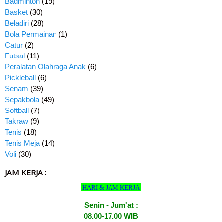
Badminton
(19)
Basket
(30)
Beladiri
(28)
Bola Permainan
(1)
Catur
(2)
Futsal
(11)
Peralatan Olahraga Anak
(6)
Pickleball
(6)
Senam
(39)
Sepakbola
(49)
Softball
(7)
Takraw
(9)
Tenis
(18)
Tenis Meja
(14)
Voli
(30)
JAM KERJA :
HARI & JAM KERJA
Senin - Jum'at :
08.00-17.00 WIB