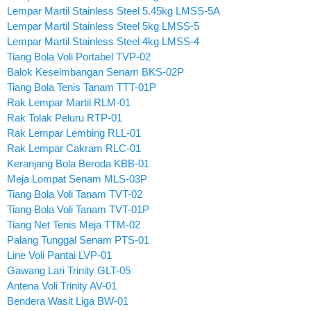
Lempar Martil Stainless Steel 5.45kg LMSS-5A
Lempar Martil Stainless Steel 5kg LMSS-5
Lempar Martil Stainless Steel 4kg LMSS-4
Tiang Bola Voli Portabel TVP-02
Balok Keseimbangan Senam BKS-02P
Tiang Bola Tenis Tanam TTT-01P
Rak Lempar Martil RLM-01
Rak Tolak Peluru RTP-01
Rak Lempar Lembing RLL-01
Rak Lempar Cakram RLC-01
Keranjang Bola Beroda KBB-01
Meja Lompat Senam MLS-03P
Tiang Bola Voli Tanam TVT-02
Tiang Bola Voli Tanam TVT-01P
Tiang Net Tenis Meja TTM-02
Palang Tunggal Senam PTS-01
Line Voli Pantai LVP-01
Gawang Lari Trinity GLT-05
Antena Voli Trinity AV-01
Bendera Wasit Liga BW-01