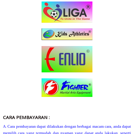
CARA PEMBAYARAN :
A. Cara pembayaran dapat dilakukan dengan berbagai macam cara, anda dapat
memilih cara yang termudah dan nyaman yang dapat anda lakukan, seperti