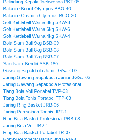
Pelindung Kepala Taekwondo PKT-05
Balance Board Olympus BBO-40
Balance Cushion Olympus BCO-30
Soft Kettlebell Warna 8kg SKW-8
Soft Kettlebell Warna 6kg SKW-6
Soft Kettlebell Warna 4kg SKW-4
Bola Slam Ball 9kg BSB-09
Bola Slam Ball 8kg BSB-08
Bola Slam Ball 7kg BSB-07
Sandsack Berdiri SSB-180
Gawang Sepakbola Junior GSJP-03
Jaring Gawang Sepakbola Junior JGSJ-03
Jaring Gawang Sepakbola Profesional
Tiang Bola Voli Portabel TVP-03
Tiang Bola Tenis Portabel TTP-03
Jaring Ring Basket JRB-06
Jaring Permainan Tonnis JPT-1
Ring Bola Basket Profesional PRB-03
Jaring Bola Voli JBV-1
Ring Bola Basket Portabel TR-07
Rompi Pemberat Badan 3kg RPB-3