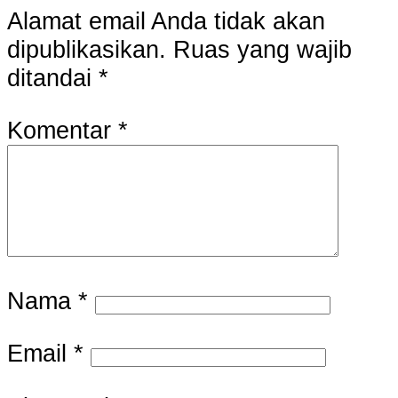
Alamat email Anda tidak akan
dipublikasikan.
Ruas yang wajib
ditandai
*
Komentar
*
Nama
*
Email
*