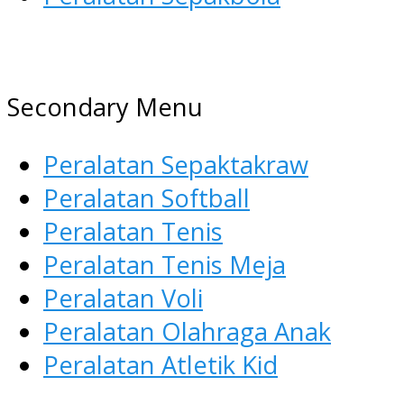
AGEN ALAT OLAHRAGA
Menyediakan Alat Olahraga
Secondary Menu
Terlengkap di Indonesia
Peralatan Sepaktakraw
Peralatan Softball
Peralatan Tenis
Peralatan Tenis Meja
Peralatan Voli
Peralatan Olahraga Anak
Peralatan Atletik Kid