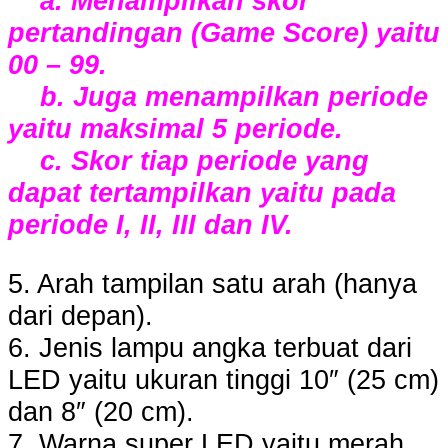
a. Menampilkan skor
pertandingan (Game Score) yaitu
00 – 99.
b. Juga menampilkan periode
yaitu maksimal 5 periode.
c. Skor tiap periode yang
dapat tertampilkan yaitu pada
periode I, II, III dan IV.
5. Arah tampilan satu arah (hanya
dari depan).
6. Jenis lampu angka terbuat dari
LED yaitu ukuran tinggi 10″ (25 cm)
dan 8″ (20 cm).
7. Warna super LED yaitu merah