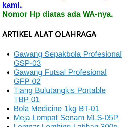
kami.
Nomor Hp diatas ada WA-nya.
ARTIKEL ALAT OLAHRAGA
Gawang Sepakbola Profesional
GSP-03
Gawang Futsal Profesional
GFP-02
Tiang Bulutangkis Portable
TBP-01
Bola Medicine 1kg BT-01
Meja Lompat Senam MLS-05P
Lempar Lembing Latihan 300g