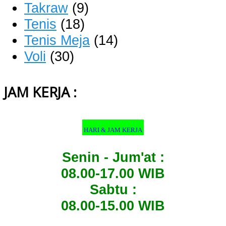
Takraw
(9)
Tenis
(18)
Tenis Meja
(14)
Voli
(30)
JAM KERJA :
HARI & JAM KERJA
Senin - Jum'at :
08.00-17.00 WIB
Sabtu :
08.00-15.00 WIB