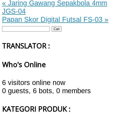
«
Jaring Gawang Sepakbola 4mm
JGS-04
Papan Skor Digital Futsal FS-03
»
Cari
untuk:
TRANSLATOR :
Who's Online
6 visitors online now
0 guests,
6 bots,
0 members
KATEGORI PRODUK :